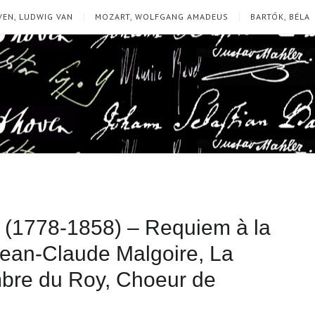
EN, LUDWIG VAN
MOZART, WOLFGANG AMADEUS
BARTÓK, BÉLA
(1778-1858) – Requiem à la
Jean-Claude Malgoire, La
mbre du Roy, Choeur de