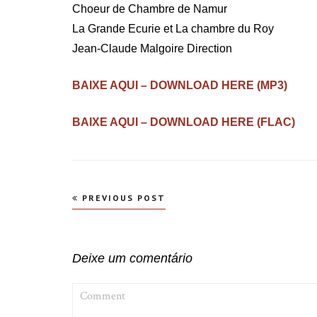
Choeur de Chambre de Namur
La Grande Ecurie et La chambre du Roy
Jean-Claude Malgoire Direction
BAIXE AQUI – DOWNLOAD HERE (MP3)
BAIXE AQUI – DOWNLOAD HERE (FLAC)
Navegação
PREVIOUS POST
de
Post
Deixe um comentário
COMMENT