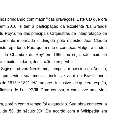
 nos brindando com magníficas gravações. Este CD que ora
 em 2016, e tem a participação da excelente ‘La Grande
du Roy’,uma das principais Orquestras de interpretação de
icamente informada e dirigida pelo maestro Jean-Claude
este repertório. Para quem não o conhece, Malgoire fundou
 et la Chambre du Roy’ em 1966, ou seja, são mais de
om muito cuidado, dedicação e empenho.
 Sigismund von Neukomm, compositor nascido na Áustria,
 apresentou sua música, inclusive aqui no Brasil, onde
 de 1816 e 1821. Há rumores, inclusive, de que era espião,
inistro de Luis XVIII. Com certeza, o cara teve uma vida
ca, porém com o tempo foi esquecido. Sua obra começou a
da de 50, do século XX. De acordo com a Wikipedia em