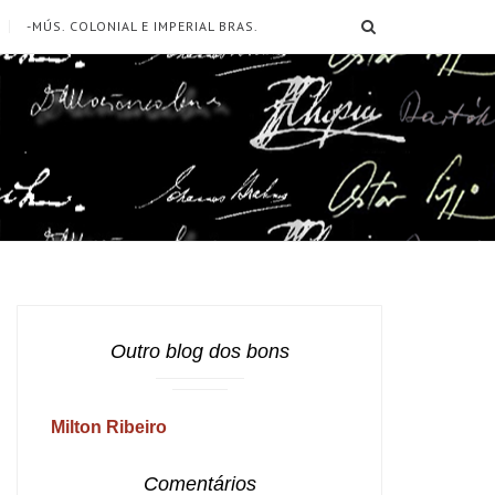
SEARCH
-MÚS. COLONIAL E IMPERIAL BRAS.
Outro blog dos bons
Milton Ribeiro
Comentários