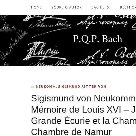
HOME
SOBRE O AUTOR
BACH, J. S.
BEETHOV
P.Q.P. Bach
NEUKOMM, SIGISMUND RITTER VON
In
Sigismund von Neukomm 
Mémoire de Louis XVI – 
Grande Écurie et la Cha
Chambre de Namur