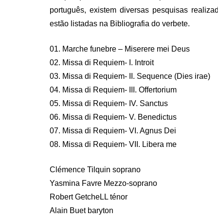
português, existem diversas pesquisas realiz
estão listadas na Bibliografia do verbete.
01. Marche funebre – Miserere mei Deus
02. Missa di Requiem- I. Introit
03. Missa di Requiem- II. Sequence (Dies irae)
04. Missa di Requiem- III. Offertorium
05. Missa di Requiem- IV. Sanctus
06. Missa di Requiem- V. Benedictus
07. Missa di Requiem- VI. Agnus Dei
08. Missa di Requiem- VII. Libera me
Clémence Tilquin soprano
Yasmina Favre Mezzo-soprano
Robert GetcheLL ténor
Alain Buet baryton