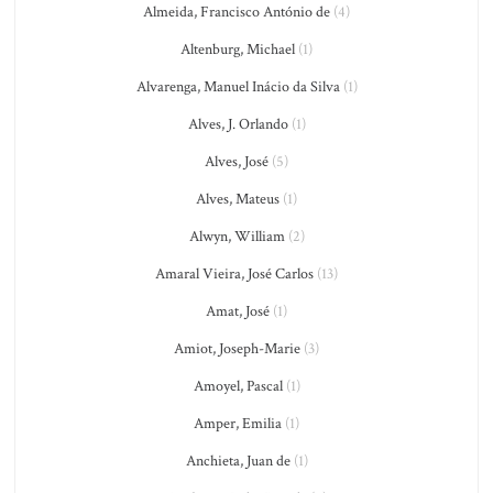
Almeida, Francisco António de
(4)
Altenburg, Michael
(1)
Alvarenga, Manuel Inácio da Silva
(1)
Alves, J. Orlando
(1)
Alves, José
(5)
Alves, Mateus
(1)
Alwyn, William
(2)
Amaral Vieira, José Carlos
(13)
Amat, José
(1)
Amiot, Joseph-Marie
(3)
Amoyel, Pascal
(1)
Amper, Emilia
(1)
Anchieta, Juan de
(1)