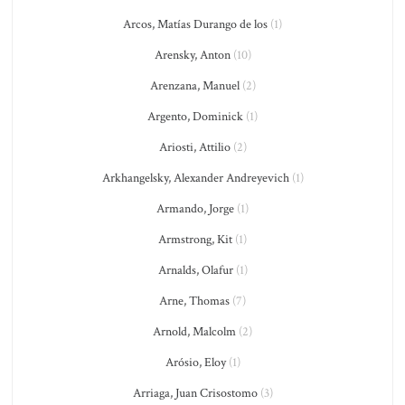
Arcos, Matías Durango de los
(1)
Arensky, Anton
(10)
Arenzana, Manuel
(2)
Argento, Dominick
(1)
Ariosti, Attilio
(2)
Arkhangelsky, Alexander Andreyevich
(1)
Armando, Jorge
(1)
Armstrong, Kit
(1)
Arnalds, Olafur
(1)
Arne, Thomas
(7)
Arnold, Malcolm
(2)
Arósio, Eloy
(1)
Arriaga, Juan Crisostomo
(3)