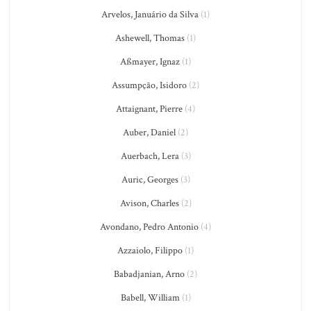
Arvelos, Januário da Silva
(1)
Ashewell, Thomas
(1)
Aßmayer, Ignaz
(1)
Assumpção, Isidoro
(2)
Attaignant, Pierre
(4)
Auber, Daniel
(2)
Auerbach, Lera
(3)
Auric, Georges
(3)
Avison, Charles
(2)
Avondano, Pedro Antonio
(4)
Azzaiolo, Filippo
(1)
Babadjanian, Arno
(2)
Babell, William
(1)