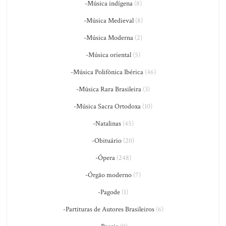
-Música indígena
(8)
-Música Medieval
(8)
-Música Moderna
(2)
-Música oriental
(5)
-Música Polifônica Ibérica
(46)
-Música Rara Brasileira
(3)
-Música Sacra Ortodoxa
(10)
-Natalinas
(45)
-Obituário
(20)
-Ópera
(248)
-Órgão moderno
(7)
-Pagode
(1)
-Partituras de Autores Brasileiros
(6)