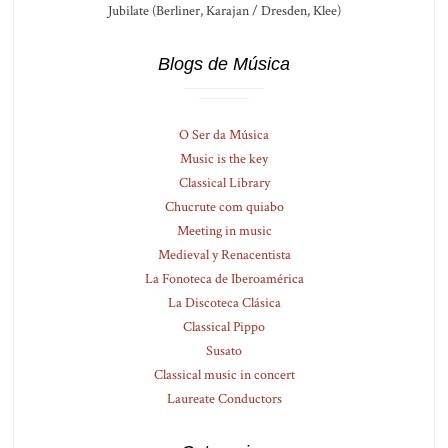
Jubilate (Berliner, Karajan / Dresden, Klee)
Blogs de Música
O Ser da Música
Music is the key
Classical Library
Chucrute com quiabo
Meeting in music
Medieval y Renacentista
La Fonoteca de Iberoamérica
La Discoteca Clásica
Classical Pippo
Susato
Classical music in concert
Laureate Conductors