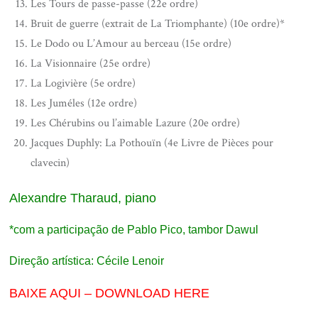
Les Tours de passe-passe (22e ordre)
Bruit de guerre (extrait de La Triomphante) (10e ordre)*
Le Dodo ou L’Amour au berceau (15e ordre)
La Visionnaire (25e ordre)
La Logivière (5e ordre)
Les Juméles (12e ordre)
Les Chérubins ou l’aimable Lazure (20e ordre)
Jacques Duphly: La Pothouïn (4e Livre de Pièces pour
clavecin)
Alexandre Tharaud, piano
*com a participação de Pablo Pico, tambor Dawul
Direção artística: Cécile Lenoir
BAIXE AQUI – DOWNLOAD HERE