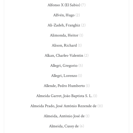
Alfonso X (El Sabio)
(7)
Alfvén, Hugo
(2)
Ali-Zadeh, Franghiz
(2)
Alimonda, Heitor
(1)
Alison, Richard
(1)
Alkan, Charles-Valentin
(2)
Allegri, Gregorio
(5)
Allegri, Lorenzo
(1)
Allende, Pedro Humberto
(1)
Almeida Garret, João Baptista S. L.
(1)
Almeida Prado, José Antônio Rezende de
(11)
Almeida, Antônio José de
(1)
Almeida, Cussy de
(6)