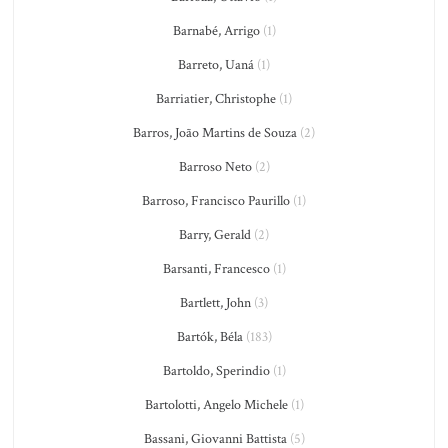
Barnabé, Arrigo
(1)
Barreto, Uaná
(1)
Barriatier, Christophe
(1)
Barros, João Martins de Souza
(2)
Barroso Neto
(2)
Barroso, Francisco Paurillo
(1)
Barry, Gerald
(2)
Barsanti, Francesco
(1)
Bartlett, John
(3)
Bartók, Béla
(183)
Bartoldo, Sperindio
(1)
Bartolotti, Angelo Michele
(1)
Bassani, Giovanni Battista
(5)