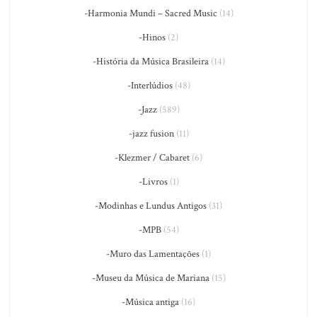
-Harmonia Mundi – Sacred Music
(14)
-Hinos
(2)
-História da Música Brasileira
(14)
-Interlúdios
(48)
-Jazz
(589)
-jazz fusion
(11)
-Klezmer / Cabaret
(6)
-Livros
(1)
-Modinhas e Lundus Antigos
(31)
-MPB
(54)
-Muro das Lamentações
(1)
-Museu da Música de Mariana
(15)
-Música antiga
(16)