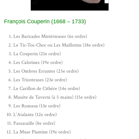
François Couperin (1668 – 1733)
Les Baricades Mistérieuses (6e ordre)
Le Tic-Toc-Choc ou Les Maillotins (18e ordre)
La Couperin (21e ordre)
Les Calotines (19e ordre)
Les Ombres Errantes (25e ordre)
Les Tricoteuses (23e ordre)
Le Carillon de Cithére (14e ordre)
Muséte de Taverni (à 5 mains) (15e ordre)
Les Rozeaux (13e ordre)
L’Atalante (12e ordre)
Passacaille (8e ordre)
La Muse Plantine (19e ordre)