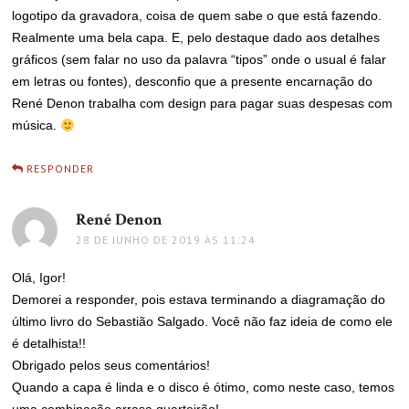
logotipo da gravadora, coisa de quem sabe o que está fazendo.
Realmente uma bela capa. E, pelo destaque dado aos detalhes
gráficos (sem falar no uso da palavra “tipos” onde o usual é falar
em letras ou fontes), desconfio que a presente encarnação do
René Denon trabalha com design para pagar suas despesas com
música.
RESPONDER
René Denon
disse:
28 DE JUNHO DE 2019 ÀS 11:24
Olá, Igor!
Demorei a responder, pois estava terminando a diagramação do
último livro do Sebastião Salgado. Você não faz ideia de como ele
é detalhista!!
Obrigado pelos seus comentários!
Quando a capa é linda e o disco é ótimo, como neste caso, temos