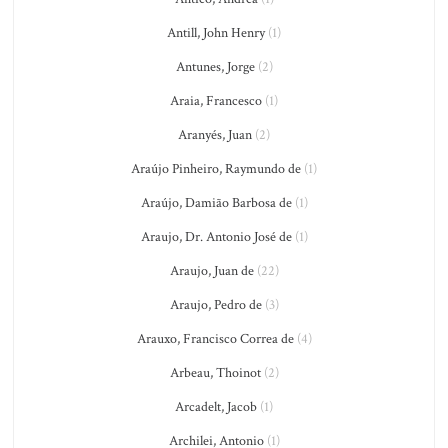
Antill, John Henry
(1)
Antunes, Jorge
(2)
Araia, Francesco
(1)
Aranyés, Juan
(2)
Araújo Pinheiro, Raymundo de
(1)
Araújo, Damião Barbosa de
(1)
Araujo, Dr. Antonio José de
(1)
Araujo, Juan de
(22)
Araujo, Pedro de
(3)
Arauxo, Francisco Correa de
(4)
Arbeau, Thoinot
(2)
Arcadelt, Jacob
(1)
Archilei, Antonio
(1)