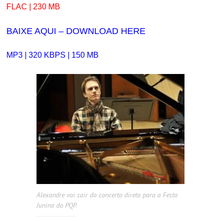
FLAC | 230 MB
BAIXE AQUI – DOWNLOAD HERE
MP3 | 320 KBPS | 150 MB
Alexandre vai sair do concerto direto para a Festa
Junina do PQP.