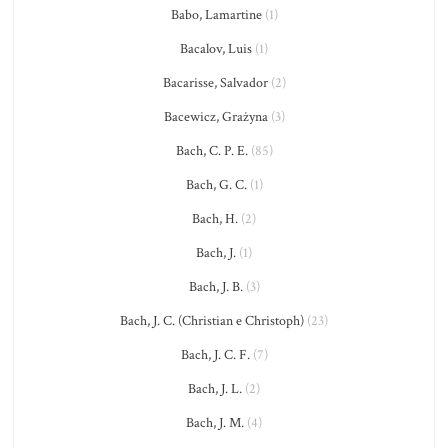
Babo, Lamartine
(1)
Bacalov, Luis
(1)
Bacarisse, Salvador
(2)
Bacewicz, Grażyna
(3)
Bach, C. P. E.
(85)
Bach, G. C.
(1)
Bach, H.
(2)
Bach, J.
(1)
Bach, J. B.
(3)
Bach, J. C. (Christian e Christoph)
(23)
Bach, J. C. F.
(7)
Bach, J. L.
(2)
Bach, J. M.
(4)