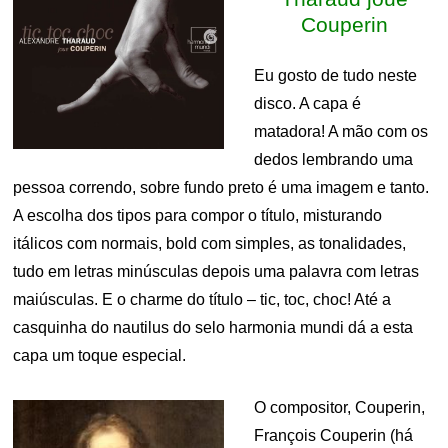
Couperin
Eu gosto de tudo neste
disco. A capa é
matadora! A mão com os
dedos lembrando uma
pessoa correndo, sobre fundo preto é uma imagem e tanto.
A escolha dos tipos para compor o título, misturando
itálicos com normais, bold com simples, as tonalidades,
tudo em letras minúsculas depois uma palavra com letras
maiúsculas. E o charme do título – tic, toc, choc! Até a
casquinha do nautilus do selo harmonia mundi dá a esta
capa um toque especial.
O compositor, Couperin,
François Couperin (há