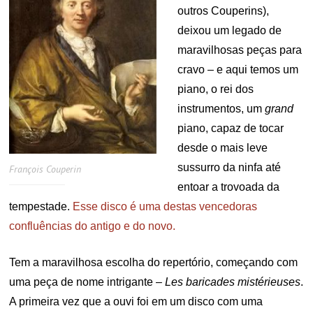
outros Couperins),
deixou um legado de
maravilhosas peças para
cravo – e aqui temos um
piano, o rei dos
instrumentos, um
grand
piano, capaz de tocar
desde o mais leve
sussurro da ninfa até
François Couperin
entoar a trovoada da
tempestade.
Esse disco é uma destas vencedoras
confluências do antigo e do novo.
Tem a maravilhosa escolha do repertório, começando com
uma peça de nome intrigante –
Les baricades mistérieuses
.
A primeira vez que a ouvi foi em um disco com uma