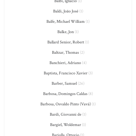
Balbi, Ignacio
(1)
Baldi, João José
(1)
Balfe, Michael William
(1)
Balke, Jon
(1)
Ballard Senior, Robert
(1)
Baltzar, Thomas
(2)
Banchieri, Adriano
(4)
Baptista, Francisco Xavier
(3)
Barber, Samuel
(26)
Barbosa, Domingos Caldas
(8)
Barbosa, Osvaldo Pinto (Vavá)
(1)
Bardi, Giovanni de
(1)
Bargiel, Woldemar
(1)
Bariolla, Ottavio
(1)