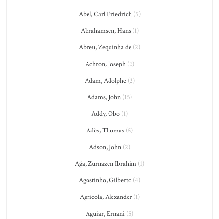
Abel, Carl Friedrich
(5)
Abrahamsen, Hans
(1)
Abreu, Zequinha de
(2)
Achron, Joseph
(2)
Adam, Adolphe
(2)
Adams, John
(15)
Addy, Obo
(1)
Adès, Thomas
(5)
Adson, John
(2)
Ağa, Zurnazen Ibrahim
(1)
Agostinho, Gilberto
(4)
Agricola, Alexander
(1)
Aguiar, Ernani
(5)