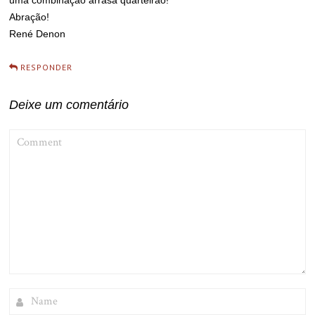
uma combinação arrasa quarteirão!
Abração!
René Denon
RESPONDER
Deixe um comentário
COMMENT
NAME