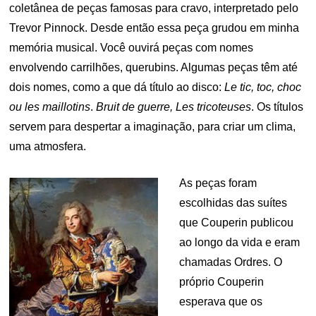
coletânea de peças famosas para cravo, interpretado pelo
Trevor Pinnock. Desde então essa peça grudou em minha
memória musical. Você ouvirá peças com nomes
envolvendo carrilhões, querubins. Algumas peças têm até
dois nomes, como a que dá título ao disco:
Le tic, toc, choc
ou les maillotins
.
Bruit de guerre, Les tricoteuses
. Os títulos
servem para despertar a imaginação, para criar um clima,
uma atmosfera.
As peças foram
escolhidas das suítes
que Couperin publicou
ao longo da vida e eram
chamadas Ordres. O
próprio Couperin
esperava que os