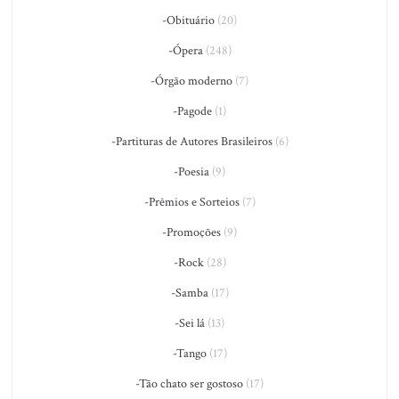
-Obituário
(20)
-Ópera
(248)
-Órgão moderno
(7)
-Pagode
(1)
-Partituras de Autores Brasileiros
(6)
-Poesia
(9)
-Prêmios e Sorteios
(7)
-Promoções
(9)
-Rock
(28)
-Samba
(17)
-Sei lá
(13)
-Tango
(17)
-Tão chato ser gostoso
(17)