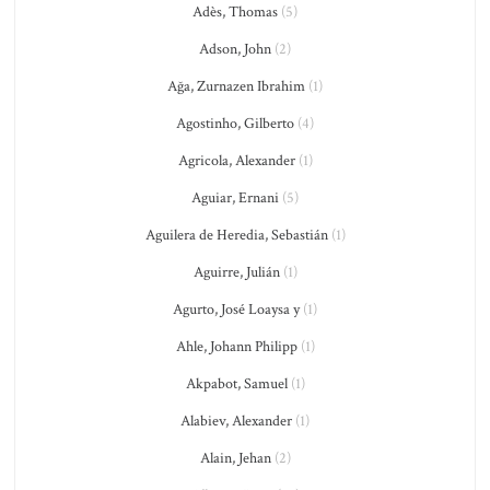
Adès, Thomas
(5)
Adson, John
(2)
Ağa, Zurnazen Ibrahim
(1)
Agostinho, Gilberto
(4)
Agricola, Alexander
(1)
Aguiar, Ernani
(5)
Aguilera de Heredia, Sebastián
(1)
Aguirre, Julián
(1)
Agurto, José Loaysa y
(1)
Ahle, Johann Philipp
(1)
Akpabot, Samuel
(1)
Alabiev, Alexander
(1)
Alain, Jehan
(2)