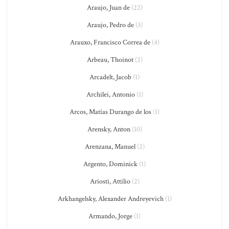
Araujo, Juan de
(22)
Araujo, Pedro de
(3)
Arauxo, Francisco Correa de
(4)
Arbeau, Thoinot
(2)
Arcadelt, Jacob
(1)
Archilei, Antonio
(1)
Arcos, Matías Durango de los
(1)
Arensky, Anton
(10)
Arenzana, Manuel
(2)
Argento, Dominick
(1)
Ariosti, Attilio
(2)
Arkhangelsky, Alexander Andreyevich
(1)
Armando, Jorge
(1)