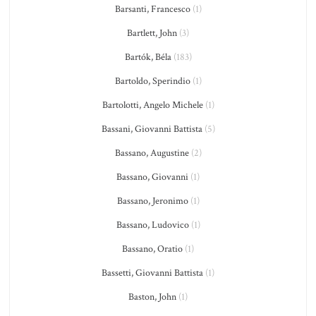
Barsanti, Francesco
(1)
Bartlett, John
(3)
Bartók, Béla
(183)
Bartoldo, Sperindio
(1)
Bartolotti, Angelo Michele
(1)
Bassani, Giovanni Battista
(5)
Bassano, Augustine
(2)
Bassano, Giovanni
(1)
Bassano, Jeronimo
(1)
Bassano, Ludovico
(1)
Bassano, Oratio
(1)
Bassetti, Giovanni Battista
(1)
Baston, John
(1)