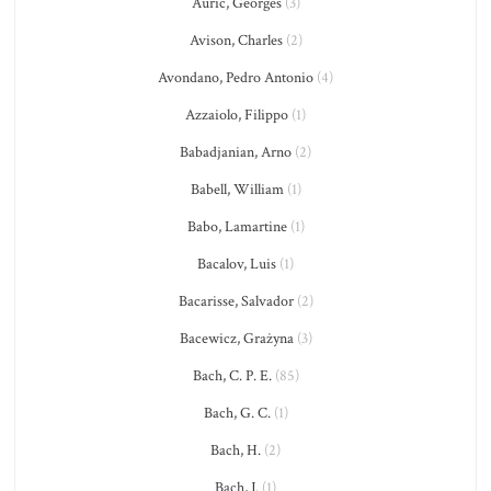
Auric, Georges
(3)
Avison, Charles
(2)
Avondano, Pedro Antonio
(4)
Azzaiolo, Filippo
(1)
Babadjanian, Arno
(2)
Babell, William
(1)
Babo, Lamartine
(1)
Bacalov, Luis
(1)
Bacarisse, Salvador
(2)
Bacewicz, Grażyna
(3)
Bach, C. P. E.
(85)
Bach, G. C.
(1)
Bach, H.
(2)
Bach, J.
(1)