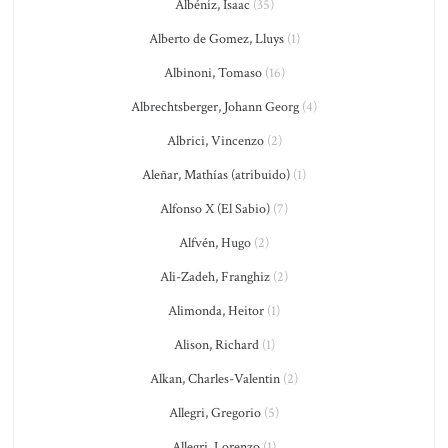
Albéniz, Isaac
(35)
Alberto de Gomez, Lluys
(1)
Albinoni, Tomaso
(16)
Albrechtsberger, Johann Georg
(4)
Albrici, Vincenzo
(2)
Aleñar, Mathías (atribuido)
(1)
Alfonso X (El Sabio)
(7)
Alfvén, Hugo
(2)
Ali-Zadeh, Franghiz
(2)
Alimonda, Heitor
(1)
Alison, Richard
(1)
Alkan, Charles-Valentin
(2)
Allegri, Gregorio
(5)
Allegri, Lorenzo
(1)