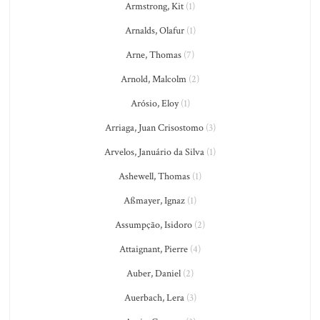
Armstrong, Kit
(1)
Arnalds, Olafur
(1)
Arne, Thomas
(7)
Arnold, Malcolm
(2)
Arósio, Eloy
(1)
Arriaga, Juan Crisostomo
(3)
Arvelos, Januário da Silva
(1)
Ashewell, Thomas
(1)
Aßmayer, Ignaz
(1)
Assumpção, Isidoro
(2)
Attaignant, Pierre
(4)
Auber, Daniel
(2)
Auerbach, Lera
(3)