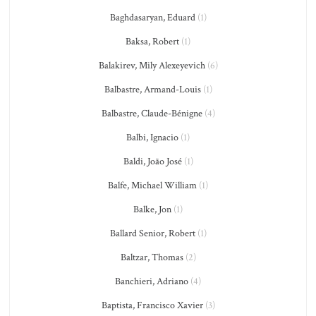
Baghdasaryan, Eduard
(1)
Baksa, Robert
(1)
Balakirev, Mily Alexeyevich
(6)
Balbastre, Armand-Louis
(1)
Balbastre, Claude-Bénigne
(4)
Balbi, Ignacio
(1)
Baldi, João José
(1)
Balfe, Michael William
(1)
Balke, Jon
(1)
Ballard Senior, Robert
(1)
Baltzar, Thomas
(2)
Banchieri, Adriano
(4)
Baptista, Francisco Xavier
(3)