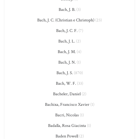
Bach, J. B.
(3)
Bach, J. C. (Christian e Christoph)
(23)
Bach, J. C. F.
(7)
Bach, J. L.
(2)
Bach, J. M.
(4)
Bach, J. N.
(1)
Bach, J. S.
(870)
Bach, W. F.
(33)
Bacheler, Daniel
(2)
Bachixa, Francisco Xavier
(1)
Bacri, Nicolas
(1)
Badalla, Rosa Giacinta
(1)
Baden Powell
(2)