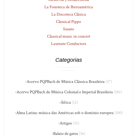
La Fonoteca de Iberoamérica
La Discoteca Clásica
Classical Pippo
Susato
Classical music in concert
Laureate Conductors
Categorias
-Acervo PQPBach de Música Clássica Brasileira
(37)
-Acervo PQPBach de Música Colonial e Imperial Brasileira
(186)
-África
(12)
-Alma Latina: música das Américas sob o domínio europeu
(100)
-Artigos
(35)
-Balaio de gatos
(36)