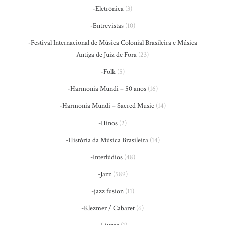
-Eletrônica
(3)
-Entrevistas
(10)
-Festival Internacional de Música Colonial Brasileira e Música
Antiga de Juiz de Fora
(23)
-Folk
(5)
-Harmonia Mundi – 50 anos
(16)
-Harmonia Mundi – Sacred Music
(14)
-Hinos
(2)
-História da Música Brasileira
(14)
-Interlúdios
(48)
-Jazz
(589)
-jazz fusion
(11)
-Klezmer / Cabaret
(6)