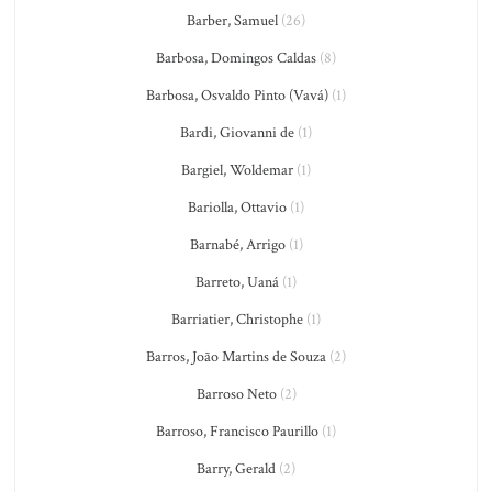
Barber, Samuel
(26)
Barbosa, Domingos Caldas
(8)
Barbosa, Osvaldo Pinto (Vavá)
(1)
Bardi, Giovanni de
(1)
Bargiel, Woldemar
(1)
Bariolla, Ottavio
(1)
Barnabé, Arrigo
(1)
Barreto, Uaná
(1)
Barriatier, Christophe
(1)
Barros, João Martins de Souza
(2)
Barroso Neto
(2)
Barroso, Francisco Paurillo
(1)
Barry, Gerald
(2)