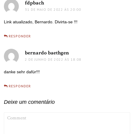
fdpbach
disse:
31 DE MAIO DE 2022 ÀS 20:00
Link atualizado, Bernardo. Divirta-se !!!
RESPONDER
bernardo baethgen
disse:
2 DE JUNHO DE 2022 ÀS 18:08
danke sehr dafür!!!
RESPONDER
Deixe um comentário
COMMENT