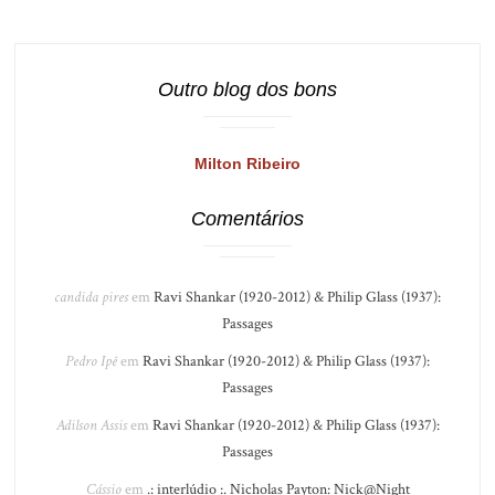
Outro blog dos bons
Milton Ribeiro
Comentários
candida pires
em
Ravi Shankar (1920-2012) & Philip Glass (1937):
Passages
Pedro Ipê
em
Ravi Shankar (1920-2012) & Philip Glass (1937):
Passages
Adilson Assis
em
Ravi Shankar (1920-2012) & Philip Glass (1937):
Passages
Cássio
em
.: interlúdio :. Nicholas Payton: Nick@Night