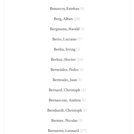
Benzecry, Esteban
(1)
Berg, Alban
(28)
Bergmann, Harald
(1)
Berio, Luciano
(7)
Berlin, Irving
(1)
Berlioz, Hector
(24)
Bermúdez, Pedro
(1)
Bermudo, Juan
(1)
Bernard, Christoph
(2)
Bernasconi, Andrea
(1)
Bernhardt, Christoph
(1)
Bernier, Nicolas
(2)
Bernstein, Leonard
(27)