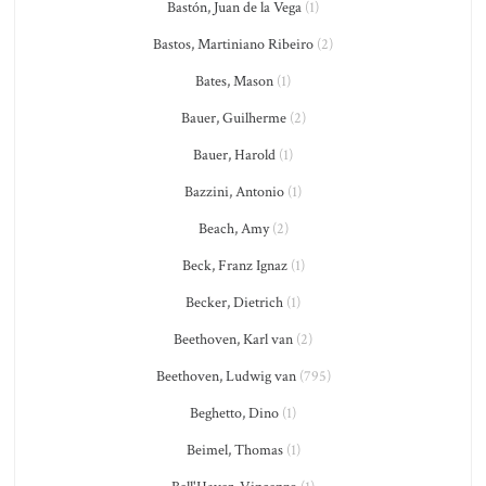
Bastón, Juan de la Vega
(1)
Bastos, Martiniano Ribeiro
(2)
Bates, Mason
(1)
Bauer, Guilherme
(2)
Bauer, Harold
(1)
Bazzini, Antonio
(1)
Beach, Amy
(2)
Beck, Franz Ignaz
(1)
Becker, Dietrich
(1)
Beethoven, Karl van
(2)
Beethoven, Ludwig van
(795)
Beghetto, Dino
(1)
Beimel, Thomas
(1)