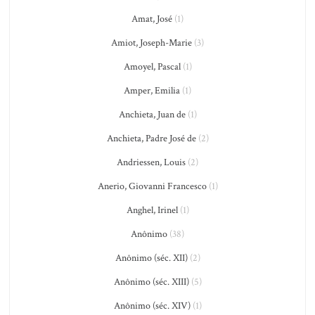
Amat, José
(1)
Amiot, Joseph-Marie
(3)
Amoyel, Pascal
(1)
Amper, Emilia
(1)
Anchieta, Juan de
(1)
Anchieta, Padre José de
(2)
Andriessen, Louis
(2)
Anerio, Giovanni Francesco
(1)
Anghel, Irinel
(1)
Anônimo
(38)
Anônimo (séc. XII)
(2)
Anônimo (séc. XIII)
(5)
Anônimo (séc. XIV)
(1)