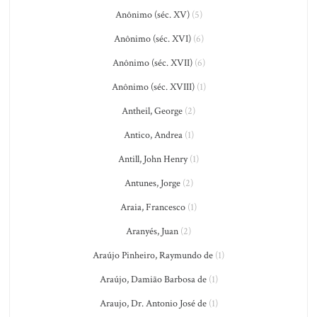
Anônimo (séc. XV)
(5)
Anônimo (séc. XVI)
(6)
Anônimo (séc. XVII)
(6)
Anônimo (séc. XVIII)
(1)
Antheil, George
(2)
Antico, Andrea
(1)
Antill, John Henry
(1)
Antunes, Jorge
(2)
Araia, Francesco
(1)
Aranyés, Juan
(2)
Araújo Pinheiro, Raymundo de
(1)
Araújo, Damião Barbosa de
(1)
Araujo, Dr. Antonio José de
(1)