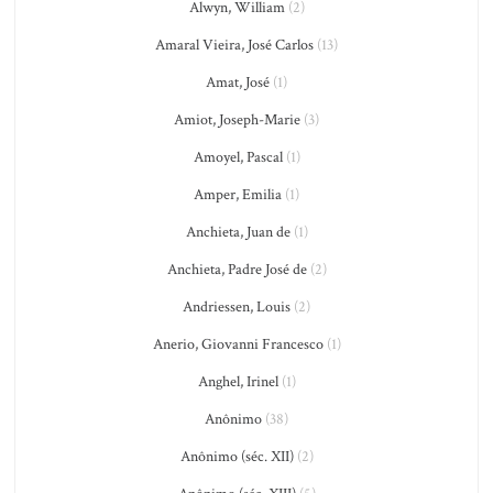
Alwyn, William
(2)
Amaral Vieira, José Carlos
(13)
Amat, José
(1)
Amiot, Joseph-Marie
(3)
Amoyel, Pascal
(1)
Amper, Emilia
(1)
Anchieta, Juan de
(1)
Anchieta, Padre José de
(2)
Andriessen, Louis
(2)
Anerio, Giovanni Francesco
(1)
Anghel, Irinel
(1)
Anônimo
(38)
Anônimo (séc. XII)
(2)