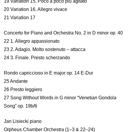
19 Variation 15. Poco a poco più agitato
20 Variation 16. Allegro vivace
21 Variation 17
Concerto for Piano and Orchestra No. 2 in D minor op. 40
22 1. Allegro appassionato
23 2. Adagio. Molto sostenuto – attacca
24 3. Finale. Presto scherzando
Rondo capriccioso in E major op. 14 E-Dur
25 Andante
26 Presto leggiero
27 Song Without Words in G minor “Venetian Gondola
Song” op. 19b/6
Jan Lisiecki piano
Orpheus Chamber Orchestra (1–3 & 22–24)