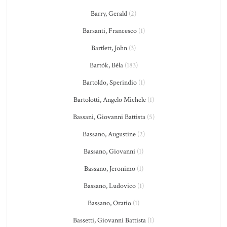
Barry, Gerald
(2)
Barsanti, Francesco
(1)
Bartlett, John
(3)
Bartók, Béla
(183)
Bartoldo, Sperindio
(1)
Bartolotti, Angelo Michele
(1)
Bassani, Giovanni Battista
(5)
Bassano, Augustine
(2)
Bassano, Giovanni
(1)
Bassano, Jeronimo
(1)
Bassano, Ludovico
(1)
Bassano, Oratio
(1)
Bassetti, Giovanni Battista
(1)