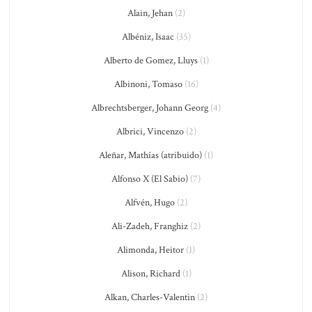
Alain, Jehan
(2)
Albéniz, Isaac
(35)
Alberto de Gomez, Lluys
(1)
Albinoni, Tomaso
(16)
Albrechtsberger, Johann Georg
(4)
Albrici, Vincenzo
(2)
Aleñar, Mathías (atribuido)
(1)
Alfonso X (El Sabio)
(7)
Alfvén, Hugo
(2)
Ali-Zadeh, Franghiz
(2)
Alimonda, Heitor
(1)
Alison, Richard
(1)
Alkan, Charles-Valentin
(2)