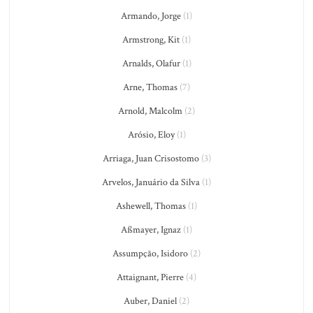
Armando, Jorge
(1)
Armstrong, Kit
(1)
Arnalds, Olafur
(1)
Arne, Thomas
(7)
Arnold, Malcolm
(2)
Arósio, Eloy
(1)
Arriaga, Juan Crisostomo
(3)
Arvelos, Januário da Silva
(1)
Ashewell, Thomas
(1)
Aßmayer, Ignaz
(1)
Assumpção, Isidoro
(2)
Attaignant, Pierre
(4)
Auber, Daniel
(2)