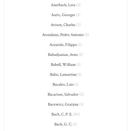
Auerbach, Lera
(3)
Auric, Georges
(3)
Avison, Charles
(2)
Avondano, Pedro Antonio
(4)
Azzaiolo, Filippo
(1)
Babadjanian, Arno
(2)
Babell, William
(1)
Babo, Lamartine
(1)
Bacalov, Luis
(1)
Bacarisse, Salvador
(2)
Bacewicz, Grażyna
(3)
Bach, C. P. E.
(85)
Bach, G. C.
(1)