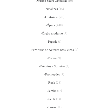
-Música Sacra Ortodoxa
(10)
-Natalinas
(45)
-Obituário
(20)
-Ópera
(248)
-Órgão moderno
(7)
-Pagode
(1)
-Partituras de Autores Brasileiros
(6)
-Poesia
(9)
-Prêmios e Sorteios
(7)
-Promoções
(9)
-Rock
(28)
-Samba
(17)
-Sei lá
(13)
-Tango
(17)