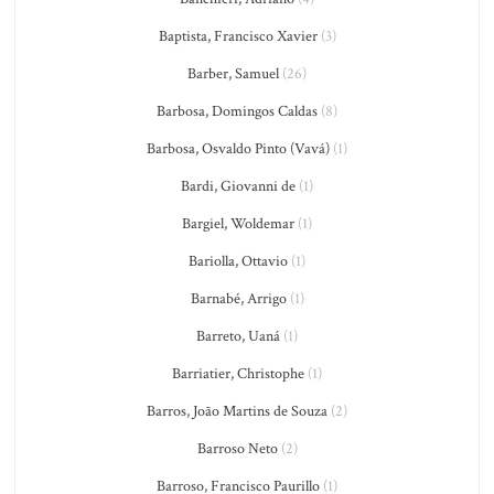
Baptista, Francisco Xavier
(3)
Barber, Samuel
(26)
Barbosa, Domingos Caldas
(8)
Barbosa, Osvaldo Pinto (Vavá)
(1)
Bardi, Giovanni de
(1)
Bargiel, Woldemar
(1)
Bariolla, Ottavio
(1)
Barnabé, Arrigo
(1)
Barreto, Uaná
(1)
Barriatier, Christophe
(1)
Barros, João Martins de Souza
(2)
Barroso Neto
(2)
Barroso, Francisco Paurillo
(1)