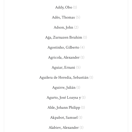
Addy, Obo
(1)
Adès, Thomas
(5)
Adson, John
(2)
Ağa, Zurnazen Ibrahim
(1)
Agostinho, Gilberto
(4)
Agricola, Alexander
(1)
Aguiar, Ernani
(5)
Aguilera de Heredia, Sebastián
(1)
Aguirre, Julián
(1)
Agurto, José Loaysa y
(1)
Ahle, Johann Philipp
(1)
Akpabot, Samuel
(1)
Alabiev, Alexander
(1)