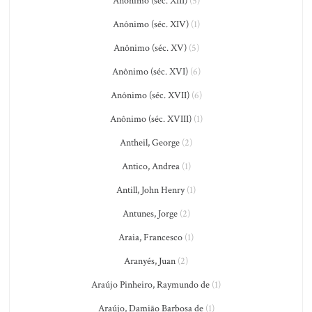
Anônimo (séc. XIII)
(5)
Anônimo (séc. XIV)
(1)
Anônimo (séc. XV)
(5)
Anônimo (séc. XVI)
(6)
Anônimo (séc. XVII)
(6)
Anônimo (séc. XVIII)
(1)
Antheil, George
(2)
Antico, Andrea
(1)
Antill, John Henry
(1)
Antunes, Jorge
(2)
Araia, Francesco
(1)
Aranyés, Juan
(2)
Araújo Pinheiro, Raymundo de
(1)
Araújo, Damião Barbosa de
(1)