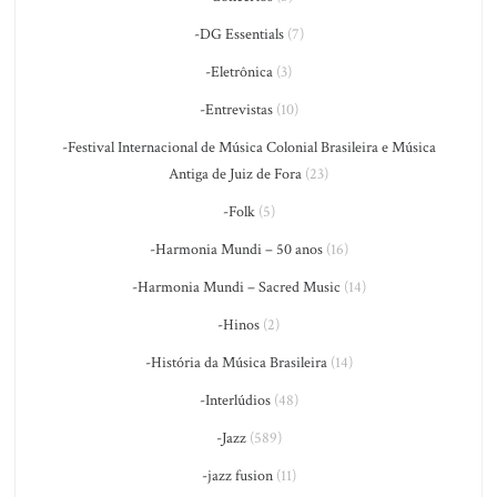
-DG Essentials
(7)
-Eletrônica
(3)
-Entrevistas
(10)
-Festival Internacional de Música Colonial Brasileira e Música
Antiga de Juiz de Fora
(23)
-Folk
(5)
-Harmonia Mundi – 50 anos
(16)
-Harmonia Mundi – Sacred Music
(14)
-Hinos
(2)
-História da Música Brasileira
(14)
-Interlúdios
(48)
-Jazz
(589)
-jazz fusion
(11)