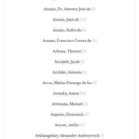
Araujo, Dr. Antonio José de
(1)
Araujo, Juan de
(22)
Araujo, Pedro de
(3)
Arauxo, Francisco Correa de
(4)
Arbeau, Thoinot
(2)
Arcadelt, Jacob
(1)
Archilei, Antonio
(1)
Arcos, Matías Durango de los
(1)
Arensky, Anton
(10)
Arenzana, Manuel
(2)
Argento, Dominick
(1)
Ariosti, Attilio
(2)
Arkhangelsky, Alexander Andreyevich
(1)