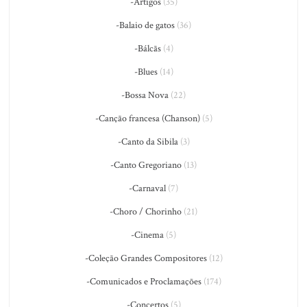
-Artigos
(35)
-Balaio de gatos
(36)
-Bálcãs
(4)
-Blues
(14)
-Bossa Nova
(22)
-Canção francesa (Chanson)
(5)
-Canto da Sibila
(3)
-Canto Gregoriano
(13)
-Carnaval
(7)
-Choro / Chorinho
(21)
-Cinema
(5)
-Coleção Grandes Compositores
(12)
-Comunicados e Proclamações
(174)
-Concertos
(5)