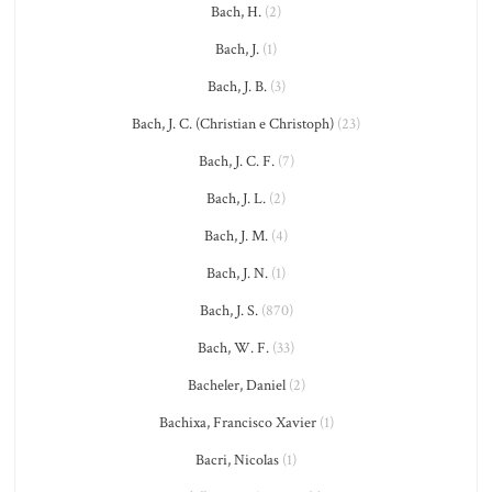
Bach, H.
(2)
Bach, J.
(1)
Bach, J. B.
(3)
Bach, J. C. (Christian e Christoph)
(23)
Bach, J. C. F.
(7)
Bach, J. L.
(2)
Bach, J. M.
(4)
Bach, J. N.
(1)
Bach, J. S.
(870)
Bach, W. F.
(33)
Bacheler, Daniel
(2)
Bachixa, Francisco Xavier
(1)
Bacri, Nicolas
(1)