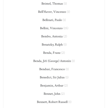
Beimel, Thomas
(1)
Bell'Haver, Vincenzo
(1)
Bellinati, Paulo
(1)
Bellini, Vincenzo
(15)
Bembo, Antonia
(2)
Benatzky, Ralph
(1)
Benda, Franz
(2)
Benda, Jiří (George) Antonín
(1)
Bendusi, Francesco
(1)
Benedict, Sir Julius
(1)
Benjamin, Arthur
(2)
Bennet, John
(2)
Bennett, Robert Russell
(1)