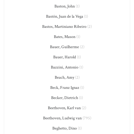
Baston, John
(1)
Bastón, Juan de la Vega
(1)
Bastos, Martiniano Ribeiro
(2)
Bates, Mason
(1)
Bauer, Guilherme
(2)
Bauer, Harold
(1)
Bazzini, Antonio
(1)
Beach, Amy
(2)
Beck, Franz Ignaz
(1)
Becker, Dietrich
(1)
Beethoven, Karl van
(2)
Beethoven, Ludwig van
(795)
Beghetto, Dino
(1)