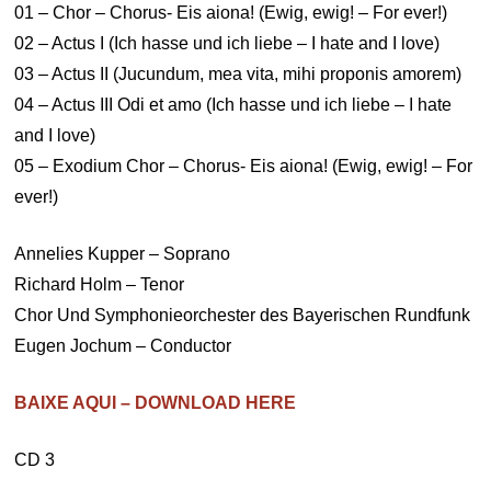
01 – Chor – Chorus- Eis aiona! (Ewig, ewig! – For ever!)
02 – Actus I (Ich hasse und ich liebe – I hate and I love)
03 – Actus II (Jucundum, mea vita, mihi proponis amorem)
04 – Actus III Odi et amo (Ich hasse und ich liebe – I hate
and I love)
05 – Exodium Chor – Chorus- Eis aiona! (Ewig, ewig! – For
ever!)
Annelies Kupper – Soprano
Richard Holm – Tenor
Chor Und Symphonieorchester des Bayerischen Rundfunk
Eugen Jochum – Conductor
BAIXE AQUI – DOWNLOAD HERE
CD 3