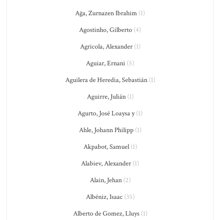
Ağa, Zurnazen Ibrahim
(1)
Agostinho, Gilberto
(4)
Agricola, Alexander
(1)
Aguiar, Ernani
(5)
Aguilera de Heredia, Sebastián
(1)
Aguirre, Julián
(1)
Agurto, José Loaysa y
(1)
Ahle, Johann Philipp
(1)
Akpabot, Samuel
(1)
Alabiev, Alexander
(1)
Alain, Jehan
(2)
Albéniz, Isaac
(35)
Alberto de Gomez, Lluys
(1)