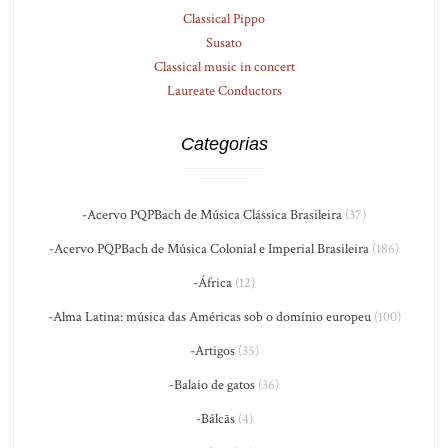
Classical Pippo
Susato
Classical music in concert
Laureate Conductors
Categorias
-Acervo PQPBach de Música Clássica Brasileira
(37)
-Acervo PQPBach de Música Colonial e Imperial Brasileira
(186)
-África
(12)
-Alma Latina: música das Américas sob o domínio europeu
(100)
-Artigos
(35)
-Balaio de gatos
(36)
-Bálcãs
(4)