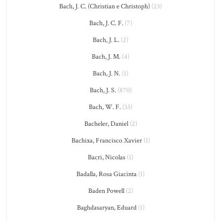
Bach, J. C. (Christian e Christoph)
(23)
Bach, J. C. F.
(7)
Bach, J. L.
(2)
Bach, J. M.
(4)
Bach, J. N.
(1)
Bach, J. S.
(870)
Bach, W. F.
(33)
Bacheler, Daniel
(2)
Bachixa, Francisco Xavier
(1)
Bacri, Nicolas
(1)
Badalla, Rosa Giacinta
(1)
Baden Powell
(2)
Baghdasaryan, Eduard
(1)