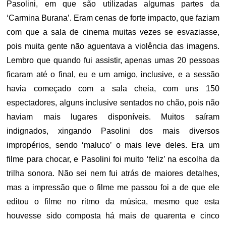
Pasolini, em que são utilizadas algumas partes da
‘Carmina Burana’. Eram cenas de forte impacto, que faziam
com que a sala de cinema muitas vezes se esvaziasse,
pois muita gente não aguentava a violência das imagens.
Lembro que quando fui assistir, apenas umas 20 pessoas
ficaram até o final, eu e um amigo, inclusive, e a sessão
havia começado com a sala cheia, com uns 150
espectadores, alguns inclusive sentados no chão, pois não
haviam mais lugares disponíveis. Muitos saíram
indignados, xingando Pasolini dos mais diversos
impropérios, sendo ‘maluco’ o mais leve deles. Era um
filme para chocar, e Pasolini foi muito ‘feliz’ na escolha da
trilha sonora. Não sei nem fui atrás de maiores detalhes,
mas a impressão que o filme me passou foi a de que ele
editou o filme no ritmo da música, mesmo que esta
houvesse sido composta há mais de quarenta e cinco