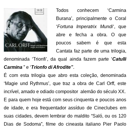
Todos conhecem ‘Carmina
Burana’, principalmente o Coral
‘
Fortuna Imperatrix Mundi
‘, que
abre e fecha a obra. O que
poucos sabem é que esta
Cantata faz parte de uma trilogia,
denominada ‘Trionfi’, da qual ainda fazem parte ‘
Catulli
Carmina
” e ‘
Trionfo di Afrodite”
.
É com esta trilogia que abro esta coleção, denominada
‘Magie und Rythmus’, que traz a obra de Carl Orff, este
incrível, amado e odiado compositor alemão do século XX.
E para quem hoje está com seus cinquenta e poucos anos
de idade, e era frequentador assíduo de Cineclubes em
suas cidades, devem lembrar do maldito “Saló, ou os 120
Dias de Sodoma”, filme do cineasta italiano Pier Paolo