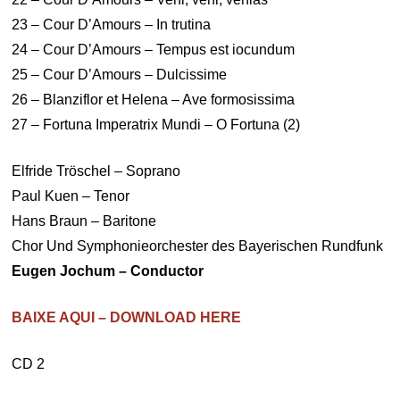
23 – Cour D’Amours – In trutina
24 – Cour D’Amours – Tempus est iocundum
25 – Cour D’Amours – Dulcissime
26 – Blanziflor et Helena – Ave formosissima
27 – Fortuna Imperatrix Mundi – O Fortuna (2)
Elfride Tröschel – Soprano
Paul Kuen – Tenor
Hans Braun – Baritone
Chor Und Symphonieorchester des Bayerischen Rundfunk
Eugen Jochum – Conductor
BAIXE AQUI – DOWNLOAD HERE
CD 2