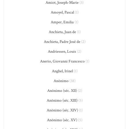
Amiot, Joseph-Marie
(3)
Amoyel, Pascal
(1)
Amper, Emilia
(1)
Anchieta, Juan de
(1)
Anchieta, Padre José de
(2)
Andriessen, Louis
(2)
Anerio, Giovanni Francesco
(1)
Anghel, Irinel
(1)
Anônimo
(38)
Anônimo (séc. XII)
(2)
Anônimo (séc. XIII)
(5)
Anônimo (séc. XIV)
(1)
Anônimo (séc. XV)
(5)