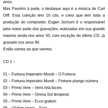
anos.
Mas Pasolini à parte, o destaque aqui é a música de Carl
Orff. Esta coleção tem 10 cds, e creio que tem toda a
produção do compositor. Eugen Jochum é o responsável
pela maior parte das gravações, realizadas em sua grande
maioria ainda nos anos 50, com exceção do último CD, já
gravado nos anos 90.
Então vamos ao que viemos.
CD 1 –
01 – Fortuna Imperatrix Mundi – O Fortuna
02 – Fortuna Imperatrix Mundi – Fortune plango vulnera
03 – Primo Vere – Veris leta facies
04 – Primo Vere – Omnia Sol temperat
05 – Primo Vere – Ecce gratum
06 – Uf dem anger – Tanz