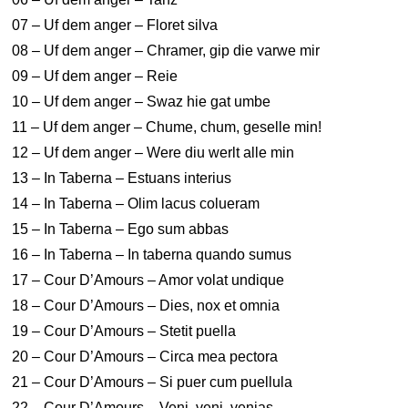
07 – Uf dem anger – Floret silva
08 – Uf dem anger – Chramer, gip die varwe mir
09 – Uf dem anger – Reie
10 – Uf dem anger – Swaz hie gat umbe
11 – Uf dem anger – Chume, chum, geselle min!
12 – Uf dem anger – Were diu werlt alle min
13 – In Taberna – Estuans interius
14 – In Taberna – Olim lacus colueram
15 – In Taberna – Ego sum abbas
16 – In Taberna – In taberna quando sumus
17 – Cour D’Amours – Amor volat undique
18 – Cour D’Amours – Dies, nox et omnia
19 – Cour D’Amours – Stetit puella
20 – Cour D’Amours – Circa mea pectora
21 – Cour D’Amours – Si puer cum puellula
22 – Cour D’Amours – Veni, veni, venias