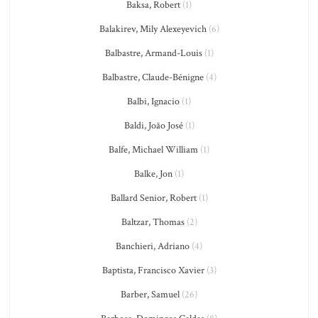
Baksa, Robert
(1)
Balakirev, Mily Alexeyevich
(6)
Balbastre, Armand-Louis
(1)
Balbastre, Claude-Bénigne
(4)
Balbi, Ignacio
(1)
Baldi, João José
(1)
Balfe, Michael William
(1)
Balke, Jon
(1)
Ballard Senior, Robert
(1)
Baltzar, Thomas
(2)
Banchieri, Adriano
(4)
Baptista, Francisco Xavier
(3)
Barber, Samuel
(26)