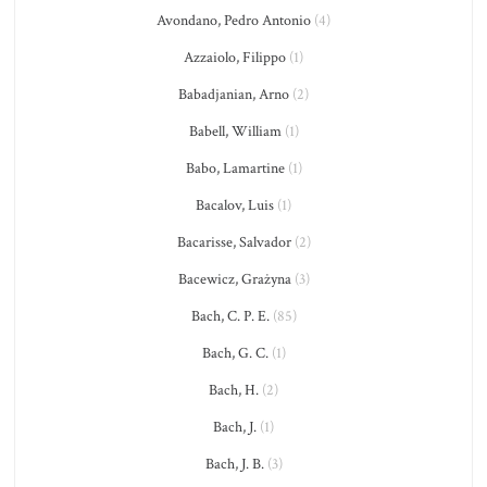
Avondano, Pedro Antonio
(4)
Azzaiolo, Filippo
(1)
Babadjanian, Arno
(2)
Babell, William
(1)
Babo, Lamartine
(1)
Bacalov, Luis
(1)
Bacarisse, Salvador
(2)
Bacewicz, Grażyna
(3)
Bach, C. P. E.
(85)
Bach, G. C.
(1)
Bach, H.
(2)
Bach, J.
(1)
Bach, J. B.
(3)