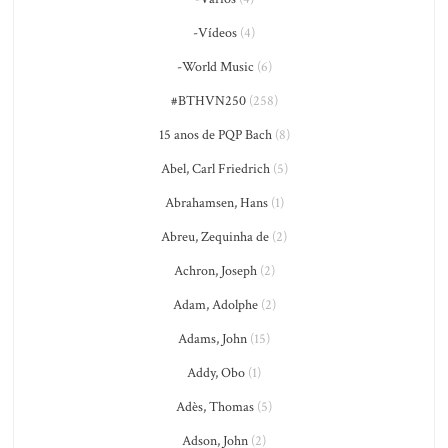
-Vídeos
(4)
-World Music
(6)
#BTHVN250
(258)
15 anos de PQP Bach
(8)
Abel, Carl Friedrich
(5)
Abrahamsen, Hans
(1)
Abreu, Zequinha de
(2)
Achron, Joseph
(2)
Adam, Adolphe
(2)
Adams, John
(15)
Addy, Obo
(1)
Adès, Thomas
(5)
Adson, John
(2)