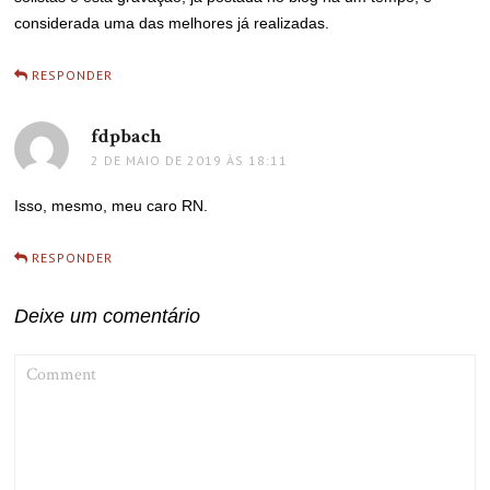
considerada uma das melhores já realizadas.
RESPONDER
fdpbach
disse:
2 DE MAIO DE 2019 ÀS 18:11
Isso, mesmo, meu caro RN.
RESPONDER
Deixe um comentário
COMMENT