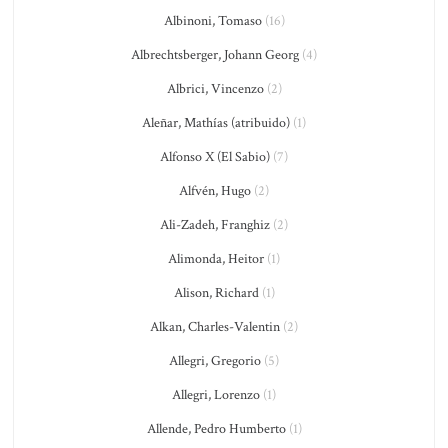
Albinoni, Tomaso
(16)
Albrechtsberger, Johann Georg
(4)
Albrici, Vincenzo
(2)
Aleñar, Mathías (atribuido)
(1)
Alfonso X (El Sabio)
(7)
Alfvén, Hugo
(2)
Ali-Zadeh, Franghiz
(2)
Alimonda, Heitor
(1)
Alison, Richard
(1)
Alkan, Charles-Valentin
(2)
Allegri, Gregorio
(5)
Allegri, Lorenzo
(1)
Allende, Pedro Humberto
(1)