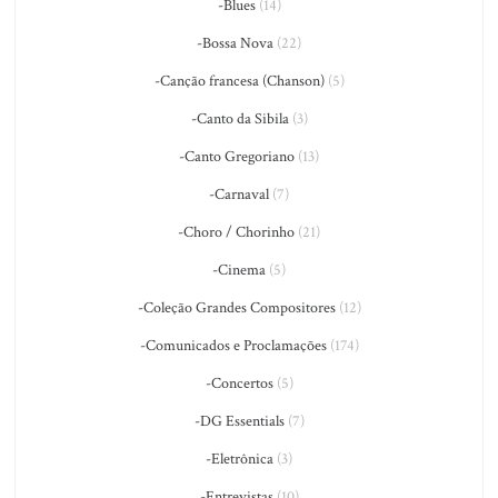
-Blues
(14)
-Bossa Nova
(22)
-Canção francesa (Chanson)
(5)
-Canto da Sibila
(3)
-Canto Gregoriano
(13)
-Carnaval
(7)
-Choro / Chorinho
(21)
-Cinema
(5)
-Coleção Grandes Compositores
(12)
-Comunicados e Proclamações
(174)
-Concertos
(5)
-DG Essentials
(7)
-Eletrônica
(3)
-Entrevistas
(10)