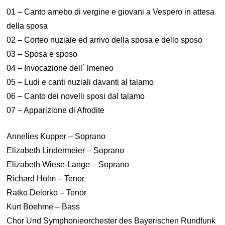
01 – Canto amebo di vergine e giovani a Vespero in attesa
della sposa
02 – Corteo nuziale ed arrivo della sposa e dello sposo
03 – Sposa e sposo
04 – Invocazione dell` lmeneo
05 – Ludi e canti nuziali davanti al talamo
06 – Canto dei novelli sposi dal talamo
07 – Apparizione di Afrodite
Annelies Kupper – Soprano
Elizabeth Lindermeier – Soprano
Elizabeth Wiese-Lange – Soprano
Richard Holm – Tenor
Ratko Delorko – Tenor
Kurt Böehme – Bass
Chor Und Symphonieorchester des Bayerischen Rundfunk