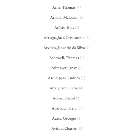
Arne, Thomas
(7)
Arnold, Malcolm
(2)
Arósio, Eloy
(1)
Arriaga, Juan Crisostomo
(3)
Arvelos, Januário da Silva
(1)
Ashewell, Thomas
(1)
Aßmayer, Ignaz
(1)
Assumpção, Isidoro
(2)
Attaignant, Pierre
(4)
Auber, Daniel
(2)
Auerbach, Lera
(3)
Auric, Georges
(3)
Avison, Charles
(2)