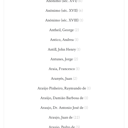
Anônimo (séc. XVI)
(6)
Anônimo (séc. XVII)
(6)
Anônimo (séc. XVIII)
(1)
Antheil, George
(2)
Antico, Andrea
(1)
Antill, John Henry
(1)
Antunes, Jorge
(2)
Araia, Francesco
(1)
Aranyés, Juan
(2)
Araújo Pinheiro, Raymundo de
(1)
Araújo, Damião Barbosa de
(1)
Araujo, Dr. Antonio José de
(1)
Araujo, Juan de
(22)
Araujo, Pedro de
(3)