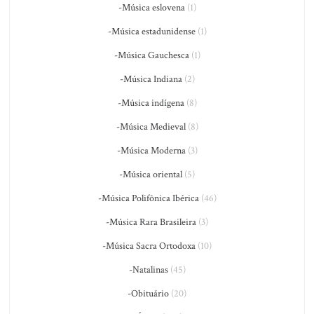
-Música eslovena
(1)
-Música estadunidense
(1)
-Música Gauchesca
(1)
-Música Indiana
(2)
-Música indígena
(8)
-Música Medieval
(8)
-Música Moderna
(3)
-Música oriental
(5)
-Música Polifônica Ibérica
(46)
-Música Rara Brasileira
(3)
-Música Sacra Ortodoxa
(10)
-Natalinas
(45)
-Obituário
(20)