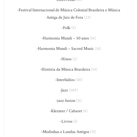
-Festival Internacional de Música Colonial Brasileira e Música
Antiga de Juiz de Fora
(23)
-Folk
(5)
-Harmonia Mundi – 50 anos
(16)
-Harmonia Mundi – Sacred Music
(14)
-Hinos
(2)
-História da Música Brasileira
(14)
-Interlúdios
(48)
-Jazz
(589)
-jazz fusion
(11)
-Klezmer / Cabaret
(6)
-Livros
(1)
-Modinhas e Lundus Antigos
(31)