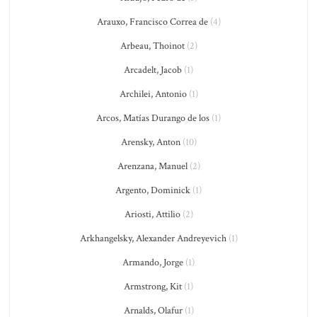
Arauxo, Francisco Correa de
(4)
Arbeau, Thoinot
(2)
Arcadelt, Jacob
(1)
Archilei, Antonio
(1)
Arcos, Matías Durango de los
(1)
Arensky, Anton
(10)
Arenzana, Manuel
(2)
Argento, Dominick
(1)
Ariosti, Attilio
(2)
Arkhangelsky, Alexander Andreyevich
(1)
Armando, Jorge
(1)
Armstrong, Kit
(1)
Arnalds, Olafur
(1)