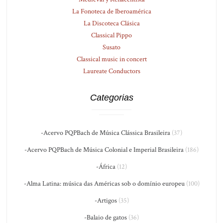
La Fonoteca de Iberoamérica
La Discoteca Clásica
Classical Pippo
Susato
Classical music in concert
Laureate Conductors
Categorias
-Acervo PQPBach de Música Clássica Brasileira
(37)
-Acervo PQPBach de Música Colonial e Imperial Brasileira
(186)
-África
(12)
-Alma Latina: música das Américas sob o domínio europeu
(100)
-Artigos
(35)
-Balaio de gatos
(36)