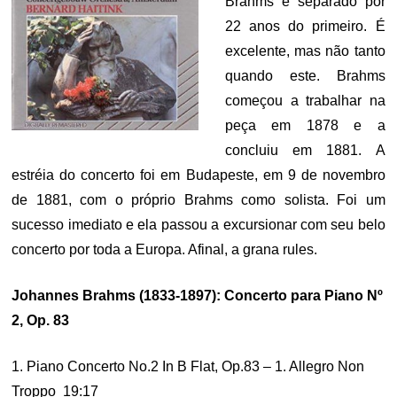
Brahms é separado por
22 anos do primeiro. É
excelente, mas não tanto
quando este. Brahms
começou a trabalhar na
peça em 1878 e a
concluiu em 1881. A
estréia do concerto foi em Budapeste, em 9 de novembro
de 1881, com o próprio Brahms como solista. Foi um
sucesso imediato e ela passou a excursionar com seu belo
concerto por toda a Europa. Afinal, a grana rules.
Johannes Brahms (1833-1897): Concerto para Piano Nº
2, Op. 83
1. Piano Concerto No.2 In B Flat, Op.83 – 1. Allegro Non
Troppo 19:17