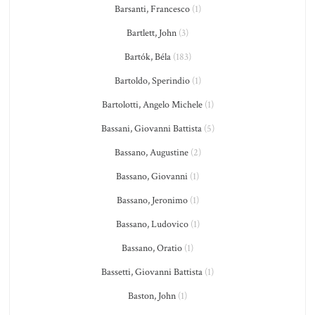
Barsanti, Francesco
(1)
Bartlett, John
(3)
Bartók, Béla
(183)
Bartoldo, Sperindio
(1)
Bartolotti, Angelo Michele
(1)
Bassani, Giovanni Battista
(5)
Bassano, Augustine
(2)
Bassano, Giovanni
(1)
Bassano, Jeronimo
(1)
Bassano, Ludovico
(1)
Bassano, Oratio
(1)
Bassetti, Giovanni Battista
(1)
Baston, John
(1)