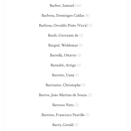
Barber, Samuel
(26)
Barbosa, Domingos Caldas
(8)
Barbosa, Osvaldo Pinto (Vavá)
(1)
Bardi, Giovanni de
(1)
Bargiel, Woldemar
(1)
Bariolla, Ottavio
(1)
Barnabé, Arrigo
(1)
Barreto, Uaná
(1)
Barriatier, Christophe
(1)
Barros, João Martins de Souza
(2)
Barroso Neto
(2)
Barroso, Francisco Paurillo
(1)
Barry, Gerald
(2)