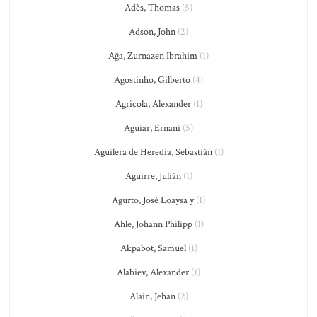
Adès, Thomas
(5)
Adson, John
(2)
Ağa, Zurnazen Ibrahim
(1)
Agostinho, Gilberto
(4)
Agricola, Alexander
(1)
Aguiar, Ernani
(5)
Aguilera de Heredia, Sebastián
(1)
Aguirre, Julián
(1)
Agurto, José Loaysa y
(1)
Ahle, Johann Philipp
(1)
Akpabot, Samuel
(1)
Alabiev, Alexander
(1)
Alain, Jehan
(2)