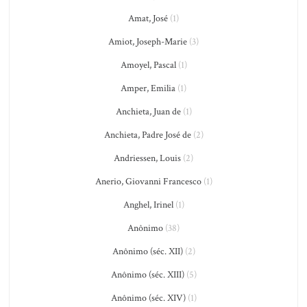
Amat, José
(1)
Amiot, Joseph-Marie
(3)
Amoyel, Pascal
(1)
Amper, Emilia
(1)
Anchieta, Juan de
(1)
Anchieta, Padre José de
(2)
Andriessen, Louis
(2)
Anerio, Giovanni Francesco
(1)
Anghel, Irinel
(1)
Anônimo
(38)
Anônimo (séc. XII)
(2)
Anônimo (séc. XIII)
(5)
Anônimo (séc. XIV)
(1)