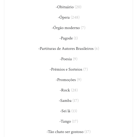
-Obituário
(20)
-Ópera
(248)
-Órgão moderno
(7)
-Pagode
(1)
-Partituras de Autores Brasileiros
(6)
-Poesia
(9)
-Prêmios e Sorteios
(7)
-Promoções
(9)
-Rock
(28)
-Samba
(17)
-Sei lá
(13)
-Tango
(17)
-Tão chato ser gostoso
(17)