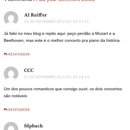
Al Reiffer
disse:
23 DE NOVEMBRO DE 2012 ÀS 17:15
Já falei no meu blog e repito aqui: peço perdão a Mozart e a
Beethoven, mas este é o melhor concerto pra piano da história.
RESPONDER
CCC
disse:
23 DE NOVEMBRO DE 2012 ÀS 18:14
Um dos poucos romanticos que consigo ouvir, os dois concertos
são notáveis.
RESPONDER
fdpbach
disse: