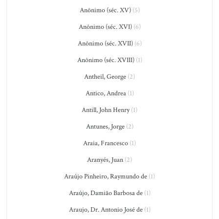
Anônimo (séc. XV)
(5)
Anônimo (séc. XVI)
(6)
Anônimo (séc. XVII)
(6)
Anônimo (séc. XVIII)
(1)
Antheil, George
(2)
Antico, Andrea
(1)
Antill, John Henry
(1)
Antunes, Jorge
(2)
Araia, Francesco
(1)
Aranyés, Juan
(2)
Araújo Pinheiro, Raymundo de
(1)
Araújo, Damião Barbosa de
(1)
Araujo, Dr. Antonio José de
(1)