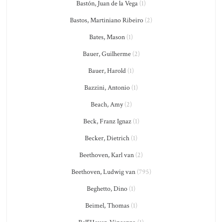
Bastón, Juan de la Vega
(1)
Bastos, Martiniano Ribeiro
(2)
Bates, Mason
(1)
Bauer, Guilherme
(2)
Bauer, Harold
(1)
Bazzini, Antonio
(1)
Beach, Amy
(2)
Beck, Franz Ignaz
(1)
Becker, Dietrich
(1)
Beethoven, Karl van
(2)
Beethoven, Ludwig van
(795)
Beghetto, Dino
(1)
Beimel, Thomas
(1)