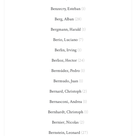
Benzecry, Esteban
(1)
Berg, Alban
(28)
Bergmann, Harald
(1)
Berio, Luciano
(7)
Berlin, Irving
(1)
Berlioz, Hector
(24)
Bermúdez, Pedro
(1)
Bermudo, Juan
(1)
Bernard, Christoph
(2)
Bernasconi, Andrea
(1)
Bernhardt, Christoph
(1)
Bernier, Nicolas
(2)
Bernstein, Leonard
(27)