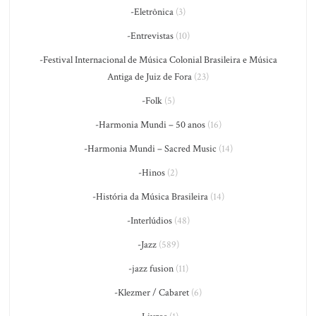
-Eletrônica
(3)
-Entrevistas
(10)
-Festival Internacional de Música Colonial Brasileira e Música
Antiga de Juiz de Fora
(23)
-Folk
(5)
-Harmonia Mundi – 50 anos
(16)
-Harmonia Mundi – Sacred Music
(14)
-Hinos
(2)
-História da Música Brasileira
(14)
-Interlúdios
(48)
-Jazz
(589)
-jazz fusion
(11)
-Klezmer / Cabaret
(6)