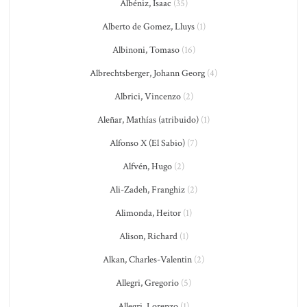
Albéniz, Isaac
(35)
Alberto de Gomez, Lluys
(1)
Albinoni, Tomaso
(16)
Albrechtsberger, Johann Georg
(4)
Albrici, Vincenzo
(2)
Aleñar, Mathías (atribuido)
(1)
Alfonso X (El Sabio)
(7)
Alfvén, Hugo
(2)
Ali-Zadeh, Franghiz
(2)
Alimonda, Heitor
(1)
Alison, Richard
(1)
Alkan, Charles-Valentin
(2)
Allegri, Gregorio
(5)
Allegri, Lorenzo
(1)