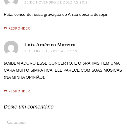
23 DE NOVEMBRO DE 2012 ÀS 20:24
Putz, concordo, essa gravação do Arrau deixa a desejar.
RESPONDER
Luiz Américo Moreira
disse:
1 DE ABRIL DE 2013 ÀS 23:19
tAMBÉM ADORO ESSE CONCERTO. E O bRAHMS TEM UMA
CARA MUITO SIMPÁTICA, ELE PARECE COM SUAS MÚSICAS
(NA MINHA OPINIÃO).
RESPONDER
Deixe um comentário
COMMENT