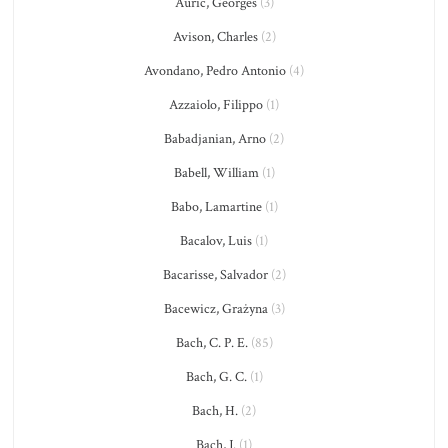
Auric, Georges
(3)
Avison, Charles
(2)
Avondano, Pedro Antonio
(4)
Azzaiolo, Filippo
(1)
Babadjanian, Arno
(2)
Babell, William
(1)
Babo, Lamartine
(1)
Bacalov, Luis
(1)
Bacarisse, Salvador
(2)
Bacewicz, Grażyna
(3)
Bach, C. P. E.
(85)
Bach, G. C.
(1)
Bach, H.
(2)
Bach, J.
(1)