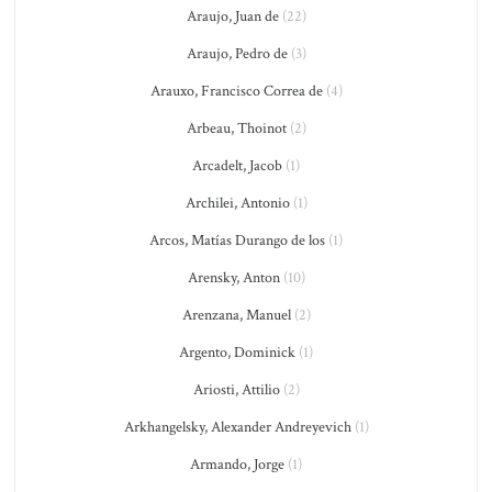
Araujo, Juan de
(22)
Araujo, Pedro de
(3)
Arauxo, Francisco Correa de
(4)
Arbeau, Thoinot
(2)
Arcadelt, Jacob
(1)
Archilei, Antonio
(1)
Arcos, Matías Durango de los
(1)
Arensky, Anton
(10)
Arenzana, Manuel
(2)
Argento, Dominick
(1)
Ariosti, Attilio
(2)
Arkhangelsky, Alexander Andreyevich
(1)
Armando, Jorge
(1)