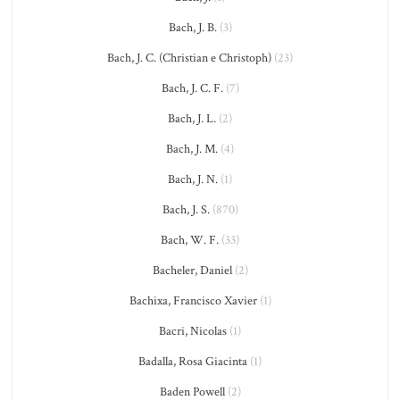
Bach, J. B.
(3)
Bach, J. C. (Christian e Christoph)
(23)
Bach, J. C. F.
(7)
Bach, J. L.
(2)
Bach, J. M.
(4)
Bach, J. N.
(1)
Bach, J. S.
(870)
Bach, W. F.
(33)
Bacheler, Daniel
(2)
Bachixa, Francisco Xavier
(1)
Bacri, Nicolas
(1)
Badalla, Rosa Giacinta
(1)
Baden Powell
(2)