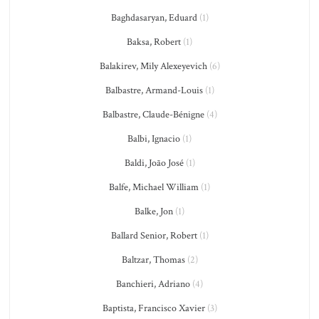
Baghdasaryan, Eduard
(1)
Baksa, Robert
(1)
Balakirev, Mily Alexeyevich
(6)
Balbastre, Armand-Louis
(1)
Balbastre, Claude-Bénigne
(4)
Balbi, Ignacio
(1)
Baldi, João José
(1)
Balfe, Michael William
(1)
Balke, Jon
(1)
Ballard Senior, Robert
(1)
Baltzar, Thomas
(2)
Banchieri, Adriano
(4)
Baptista, Francisco Xavier
(3)