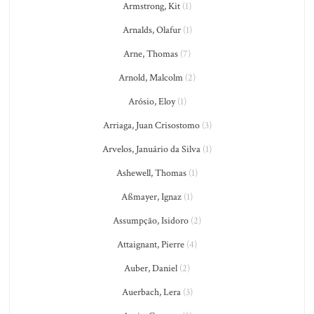
Armstrong, Kit
(1)
Arnalds, Olafur
(1)
Arne, Thomas
(7)
Arnold, Malcolm
(2)
Arósio, Eloy
(1)
Arriaga, Juan Crisostomo
(3)
Arvelos, Januário da Silva
(1)
Ashewell, Thomas
(1)
Aßmayer, Ignaz
(1)
Assumpção, Isidoro
(2)
Attaignant, Pierre
(4)
Auber, Daniel
(2)
Auerbach, Lera
(3)