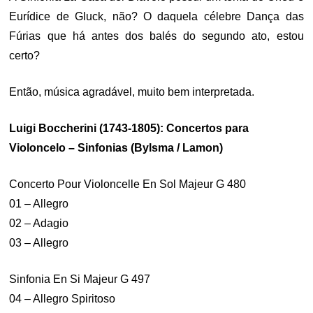
Eurídice de Gluck, não? O daquela célebre Dança das
Fúrias que há antes dos balés do segundo ato, estou
certo?
Então, música agradável, muito bem interpretada.
Luigi Boccherini (1743-1805): Concertos para
Violoncelo – Sinfonias (Bylsma / Lamon)
Concerto Pour Violoncelle En Sol Majeur G 480
01 – Allegro
02 – Adagio
03 – Allegro
Sinfonia En Si Majeur G 497
04 – Allegro Spiritoso