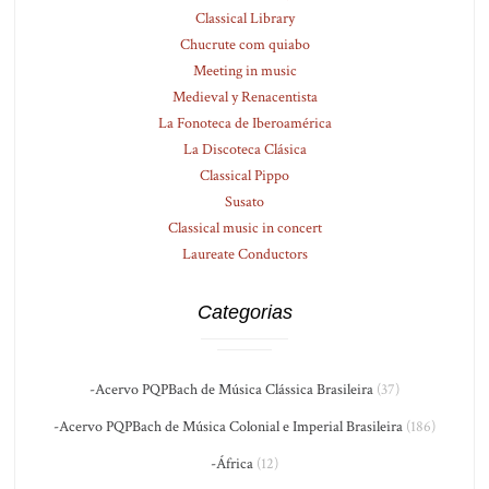
Classical Library
Chucrute com quiabo
Meeting in music
Medieval y Renacentista
La Fonoteca de Iberoamérica
La Discoteca Clásica
Classical Pippo
Susato
Classical music in concert
Laureate Conductors
Categorias
-Acervo PQPBach de Música Clássica Brasileira
(37)
-Acervo PQPBach de Música Colonial e Imperial Brasileira
(186)
-África
(12)