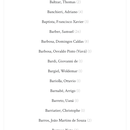
Baltzar, Thomas
(2)
Banchieri, Adriano
(4)
Baptista, Francisco Xavier
(3)
Barber, Samuel
(26)
Barbosa, Domingos Caldas
(8)
Barbosa, Osvaldo Pinto (Vavá)
(1)
Bardi, Giovanni de
(1)
Bargiel, Woldemar
(1)
Bariolla, Ottavio
(1)
Barnabé, Arrigo
(1)
Barreto, Uaná
(1)
Barriatier, Christophe
(1)
Barros, João Martins de Souza
(2)