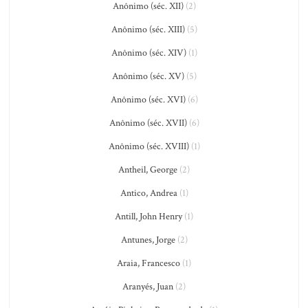
Anônimo (séc. XII)
(2)
Anônimo (séc. XIII)
(5)
Anônimo (séc. XIV)
(1)
Anônimo (séc. XV)
(5)
Anônimo (séc. XVI)
(6)
Anônimo (séc. XVII)
(6)
Anônimo (séc. XVIII)
(1)
Antheil, George
(2)
Antico, Andrea
(1)
Antill, John Henry
(1)
Antunes, Jorge
(2)
Araia, Francesco
(1)
Aranyés, Juan
(2)