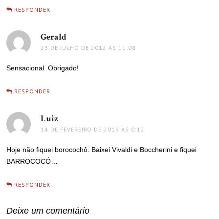
RESPONDER
Gerald
disse:
23 DE JULHO DE 2012 ÀS 11:08
Sensacional. Obrigado!
RESPONDER
Luiz
disse:
14 DE FEVEREIRO DE 2019 ÀS 0:12
Hoje não fiquei borocochô. Baixei Vivaldi e Boccherini e fiquei
BARROCOCÓ…
RESPONDER
Deixe um comentário