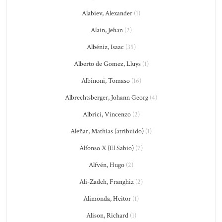
Alabiev, Alexander
(1)
Alain, Jehan
(2)
Albéniz, Isaac
(35)
Alberto de Gomez, Lluys
(1)
Albinoni, Tomaso
(16)
Albrechtsberger, Johann Georg
(4)
Albrici, Vincenzo
(2)
Aleñar, Mathías (atribuido)
(1)
Alfonso X (El Sabio)
(7)
Alfvén, Hugo
(2)
Ali-Zadeh, Franghiz
(2)
Alimonda, Heitor
(1)
Alison, Richard
(1)