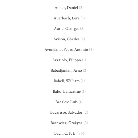
Auber, Daniel
(2)
Auerbach, Lera
(3)
Auric, Georges
(3)
Avison, Charles
(2)
Avondano, Pedro Antonio
(4)
Azzaiolo, Filippo
(1)
Babadjanian, Arno
(2)
Babell, William
(1)
Babo, Lamartine
(1)
Bacalov, Luis
(1)
Bacarisse, Salvador
(2)
Bacewicz, Grażyna
(3)
Bach, C. P. E.
(85)