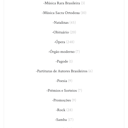
-Música Rara Brasileira
(3)
-Música Sacra Ortodoxa
(10)
-Natalinas
(45)
-Obituário
(20)
-Ópera
(248)
-Órgão moderno
(7)
-Pagode
(1)
-Partituras de Autores Brasileiros
(6)
-Poesia
(9)
-Prêmios e Sorteios
(7)
-Promoções
(9)
-Rock
(28)
-Samba
(17)