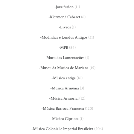
-jazz fusion
(11)
-Klezmer / Cabaret
(6)
-Livros
(1)
-Modinhas e Lundus Antigos
(31)
-MPB
(54)
-Muro das Lamentações
(1)
-Museu da Música de Mariana
(15)
-Música antiga
(16)
-Música Armênia
(3)
-Música Armorial
(12)
-Música Barroca Francesa
(120)
-Música Cipriota
(1)
-Música Colonial e Imperial Brasileira
(206)