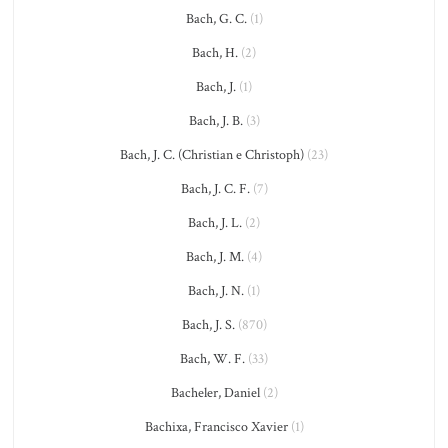
Bach, G. C.
(1)
Bach, H.
(2)
Bach, J.
(1)
Bach, J. B.
(3)
Bach, J. C. (Christian e Christoph)
(23)
Bach, J. C. F.
(7)
Bach, J. L.
(2)
Bach, J. M.
(4)
Bach, J. N.
(1)
Bach, J. S.
(870)
Bach, W. F.
(33)
Bacheler, Daniel
(2)
Bachixa, Francisco Xavier
(1)