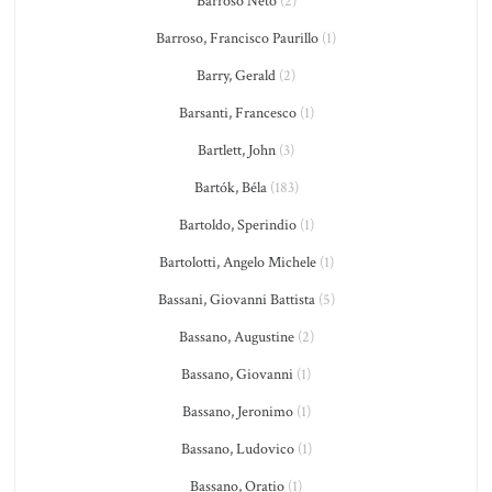
Barroso Neto
(2)
Barroso, Francisco Paurillo
(1)
Barry, Gerald
(2)
Barsanti, Francesco
(1)
Bartlett, John
(3)
Bartók, Béla
(183)
Bartoldo, Sperindio
(1)
Bartolotti, Angelo Michele
(1)
Bassani, Giovanni Battista
(5)
Bassano, Augustine
(2)
Bassano, Giovanni
(1)
Bassano, Jeronimo
(1)
Bassano, Ludovico
(1)
Bassano, Oratio
(1)