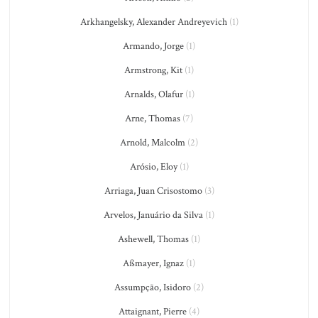
Arkhangelsky, Alexander Andreyevich
(1)
Armando, Jorge
(1)
Armstrong, Kit
(1)
Arnalds, Olafur
(1)
Arne, Thomas
(7)
Arnold, Malcolm
(2)
Arósio, Eloy
(1)
Arriaga, Juan Crisostomo
(3)
Arvelos, Januário da Silva
(1)
Ashewell, Thomas
(1)
Aßmayer, Ignaz
(1)
Assumpção, Isidoro
(2)
Attaignant, Pierre
(4)