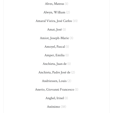
Alves, Mateus
(1)
Alwyn, William
(2)
Amaral Vieira, José Carlos
(13)
Amat, José
(1)
Amiot, Joseph-Marie
(3)
Amoyel, Pascal
(1)
Amper, Emilia
(1)
Anchieta, Juan de
(1)
Anchieta, Padre José de
(2)
Andriessen, Louis
(2)
Anerio, Giovanni Francesco
(1)
Anghel, Irinel
(1)
Anônimo
(38)