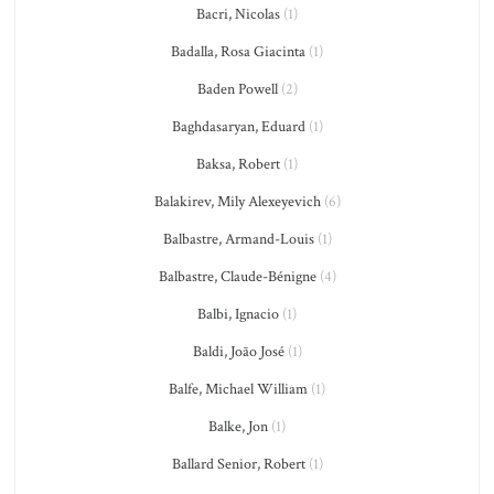
Bacri, Nicolas
(1)
Badalla, Rosa Giacinta
(1)
Baden Powell
(2)
Baghdasaryan, Eduard
(1)
Baksa, Robert
(1)
Balakirev, Mily Alexeyevich
(6)
Balbastre, Armand-Louis
(1)
Balbastre, Claude-Bénigne
(4)
Balbi, Ignacio
(1)
Baldi, João José
(1)
Balfe, Michael William
(1)
Balke, Jon
(1)
Ballard Senior, Robert
(1)