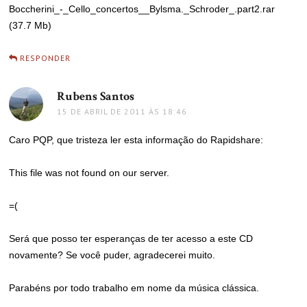
Boccherini_-_Cello_concertos__Bylsma._Schroder_.part2.rar
(37.7 Mb)
RESPONDER
Rubens Santos
disse:
15 DE ABRIL DE 2011 ÀS 18:46
Caro PQP, que tristeza ler esta informação do Rapidshare:
This file was not found on our server.
=(
Será que posso ter esperanças de ter acesso a este CD
novamente? Se você puder, agradecerei muito.
Parabéns por todo trabalho em nome da música clássica.