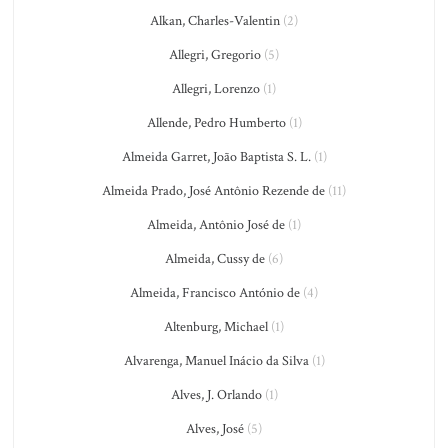
Alkan, Charles-Valentin
(2)
Allegri, Gregorio
(5)
Allegri, Lorenzo
(1)
Allende, Pedro Humberto
(1)
Almeida Garret, João Baptista S. L.
(1)
Almeida Prado, José Antônio Rezende de
(11)
Almeida, Antônio José de
(1)
Almeida, Cussy de
(6)
Almeida, Francisco António de
(4)
Altenburg, Michael
(1)
Alvarenga, Manuel Inácio da Silva
(1)
Alves, J. Orlando
(1)
Alves, José
(5)