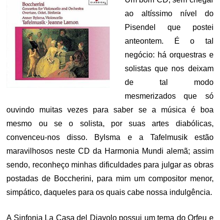
ao altíssimo nível do
Pisendel que postei
anteontem. É o tal
negócio: há orquestras e
solistas que nos deixam
de tal modo
mesmerizados que só
ouvindo muitas vezes para saber se a música é boa
mesmo ou se o solista, por suas artes diabólicas,
convenceu-nos disso. Bylsma e a Tafelmusik estão
maravilhosos neste CD da Harmonia Mundi alemã; assim
sendo, reconheço minhas dificuldades para julgar as obras
postadas de Boccherini, para mim um compositor menor,
simpático, daqueles para os quais cabe nossa indulgência.
A Sinfonia La Casa del Diavolo possui um tema do Orfeu e