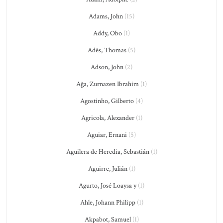
Adams, John
(15)
Addy, Obo
(1)
Adès, Thomas
(5)
Adson, John
(2)
Ağa, Zurnazen Ibrahim
(1)
Agostinho, Gilberto
(4)
Agricola, Alexander
(1)
Aguiar, Ernani
(5)
Aguilera de Heredia, Sebastián
(1)
Aguirre, Julián
(1)
Agurto, José Loaysa y
(1)
Ahle, Johann Philipp
(1)
Akpabot, Samuel
(1)