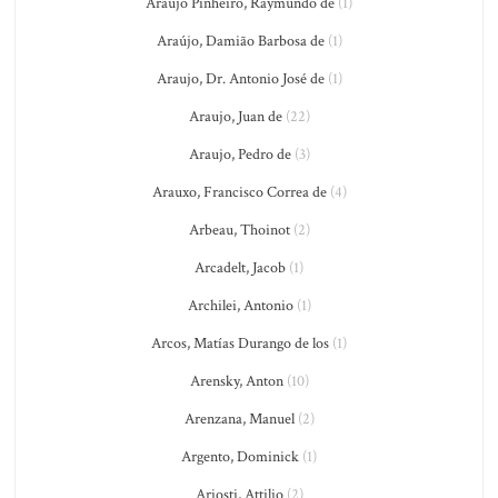
Araújo Pinheiro, Raymundo de
(1)
Araújo, Damião Barbosa de
(1)
Araujo, Dr. Antonio José de
(1)
Araujo, Juan de
(22)
Araujo, Pedro de
(3)
Arauxo, Francisco Correa de
(4)
Arbeau, Thoinot
(2)
Arcadelt, Jacob
(1)
Archilei, Antonio
(1)
Arcos, Matías Durango de los
(1)
Arensky, Anton
(10)
Arenzana, Manuel
(2)
Argento, Dominick
(1)
Ariosti, Attilio
(2)