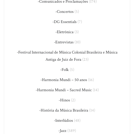
-Comunicados e Proclamações
(174)
-Concertos
(5)
-DG Essentials
(7)
-Eletrônica
(3)
-Entrevistas
(10)
-Festival Internacional de Música Colonial Brasileira e Música
Antiga de Juiz de Fora
(23)
-Folk
(5)
-Harmonia Mundi – 50 anos
(16)
-Harmonia Mundi – Sacred Music
(14)
-Hinos
(2)
-História da Música Brasileira
(14)
-Interlúdios
(48)
-Jazz
(589)