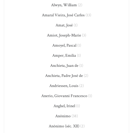
Alwyn, William
(2)
Amaral Vieira, José Carlos
(13)
Amat, José
(1)
Amiot, Joseph-Marie
(3)
Amoyel, Pascal
(1)
Amper, Emilia
(1)
Anchieta, Juan de
(1)
Anchieta, Padre José de
(2)
Andriessen, Louis
(2)
Anerio, Giovanni Francesco
(1)
Anghel, Irinel
(1)
Anônimo
(38)
Anônimo (séc. XII)
(2)