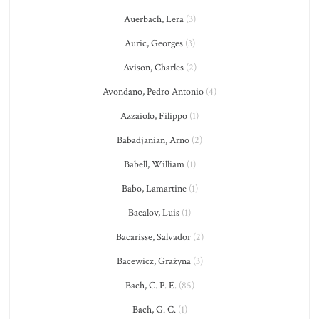
Auerbach, Lera
(3)
Auric, Georges
(3)
Avison, Charles
(2)
Avondano, Pedro Antonio
(4)
Azzaiolo, Filippo
(1)
Babadjanian, Arno
(2)
Babell, William
(1)
Babo, Lamartine
(1)
Bacalov, Luis
(1)
Bacarisse, Salvador
(2)
Bacewicz, Grażyna
(3)
Bach, C. P. E.
(85)
Bach, G. C.
(1)