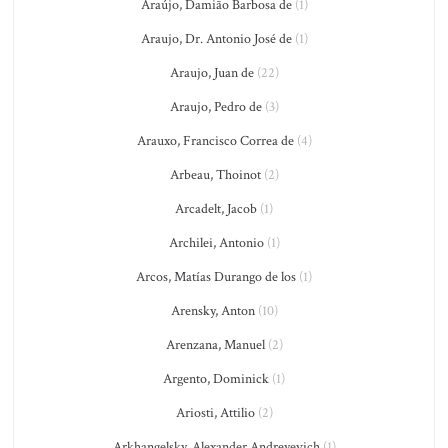
Araújo, Damião Barbosa de
(1)
Araujo, Dr. Antonio José de
(1)
Araujo, Juan de
(22)
Araujo, Pedro de
(3)
Arauxo, Francisco Correa de
(4)
Arbeau, Thoinot
(2)
Arcadelt, Jacob
(1)
Archilei, Antonio
(1)
Arcos, Matías Durango de los
(1)
Arensky, Anton
(10)
Arenzana, Manuel
(2)
Argento, Dominick
(1)
Ariosti, Attilio
(2)
Arkhangelsky, Alexander Andreyevich
(1)