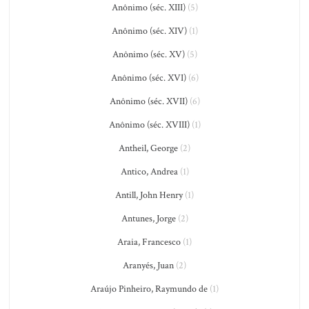
Anônimo (séc. XIII)
(5)
Anônimo (séc. XIV)
(1)
Anônimo (séc. XV)
(5)
Anônimo (séc. XVI)
(6)
Anônimo (séc. XVII)
(6)
Anônimo (séc. XVIII)
(1)
Antheil, George
(2)
Antico, Andrea
(1)
Antill, John Henry
(1)
Antunes, Jorge
(2)
Araia, Francesco
(1)
Aranyés, Juan
(2)
Araújo Pinheiro, Raymundo de
(1)