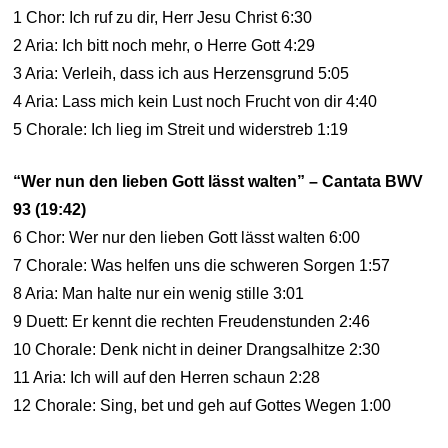
1 Chor: Ich ruf zu dir, Herr Jesu Christ 6:30
2 Aria: Ich bitt noch mehr, o Herre Gott 4:29
3 Aria: Verleih, dass ich aus Herzensgrund 5:05
4 Aria: Lass mich kein Lust noch Frucht von dir 4:40
5 Chorale: Ich lieg im Streit und widerstreb 1:19
“Wer nun den lieben Gott lässt walten” – Cantata BWV
93 (19:42)
6 Chor: Wer nur den lieben Gott lässt walten 6:00
7 Chorale: Was helfen uns die schweren Sorgen 1:57
8 Aria: Man halte nur ein wenig stille 3:01
9 Duett: Er kennt die rechten Freudenstunden 2:46
10 Chorale: Denk nicht in deiner Drangsalhitze 2:30
11 Aria: Ich will auf den Herren schaun 2:28
12 Chorale: Sing, bet und geh auf Gottes Wegen 1:00