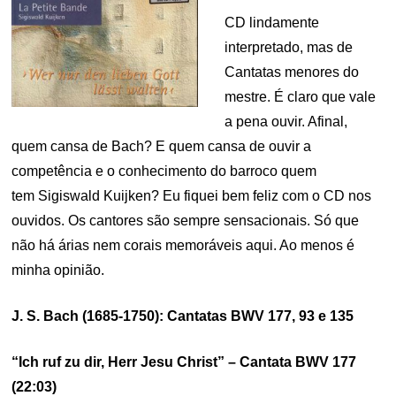
CD lindamente
interpretado, mas de
Cantatas menores do
mestre. É claro que vale
a pena ouvir. Afinal,
quem cansa de Bach? E quem cansa de ouvir a
competência e o conhecimento do barroco quem
tem Sigiswald Kuijken? Eu fiquei bem feliz com o CD nos
ouvidos. Os cantores são sempre sensacionais. Só que
não há árias nem corais memoráveis aqui. Ao menos é
minha opinião.
J. S. Bach (1685-1750): Cantatas BWV 177, 93 e 135
“Ich ruf zu dir, Herr Jesu Christ” – Cantata BWV 177
(22:03)