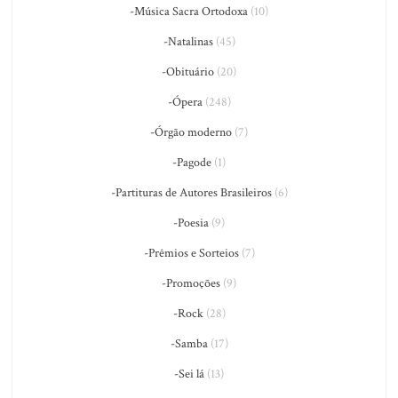
-Música Sacra Ortodoxa
(10)
-Natalinas
(45)
-Obituário
(20)
-Ópera
(248)
-Órgão moderno
(7)
-Pagode
(1)
-Partituras de Autores Brasileiros
(6)
-Poesia
(9)
-Prêmios e Sorteios
(7)
-Promoções
(9)
-Rock
(28)
-Samba
(17)
-Sei lá
(13)