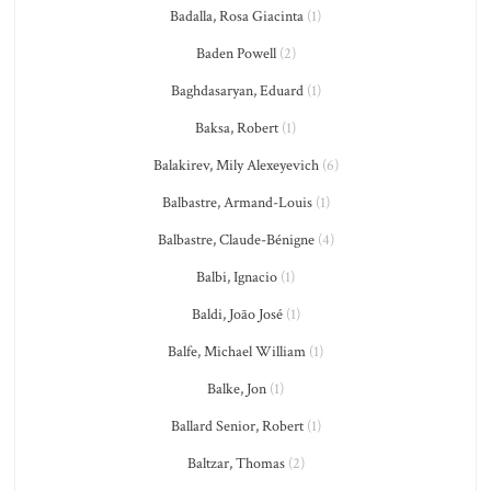
Badalla, Rosa Giacinta
(1)
Baden Powell
(2)
Baghdasaryan, Eduard
(1)
Baksa, Robert
(1)
Balakirev, Mily Alexeyevich
(6)
Balbastre, Armand-Louis
(1)
Balbastre, Claude-Bénigne
(4)
Balbi, Ignacio
(1)
Baldi, João José
(1)
Balfe, Michael William
(1)
Balke, Jon
(1)
Ballard Senior, Robert
(1)
Baltzar, Thomas
(2)