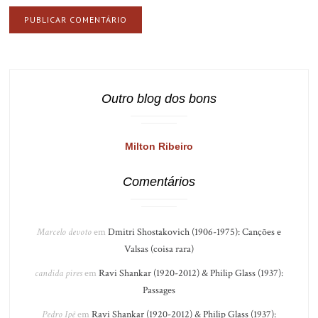
Outro blog dos bons
Milton Ribeiro
Comentários
Marcelo devoto
em
Dmitri Shostakovich (1906-1975): Canções e
Valsas (coisa rara)
candida pires
em
Ravi Shankar (1920-2012) & Philip Glass (1937):
Passages
Pedro Ipê
em
Ravi Shankar (1920-2012) & Philip Glass (1937):