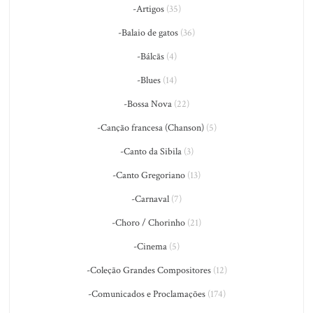
-Artigos
(35)
-Balaio de gatos
(36)
-Bálcãs
(4)
-Blues
(14)
-Bossa Nova
(22)
-Canção francesa (Chanson)
(5)
-Canto da Sibila
(3)
-Canto Gregoriano
(13)
-Carnaval
(7)
-Choro / Chorinho
(21)
-Cinema
(5)
-Coleção Grandes Compositores
(12)
-Comunicados e Proclamações
(174)