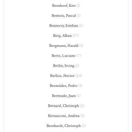
Benshoof, Ken
(1)
Bentoiu, Pascal
(1)
Benzecry, Esteban
(1)
Berg, Alban
(27)
Bergmann, Harald
(1)
Berio, Luciano
(7)
Berlin, Irving
(1)
Berlioz, Hector
(24)
Bermúdez, Pedro
(1)
Bermudo, Juan
(1)
Bernard, Christoph
(2)
Bernasconi, Andrea
(1)
Bernhardt, Christoph
(1)