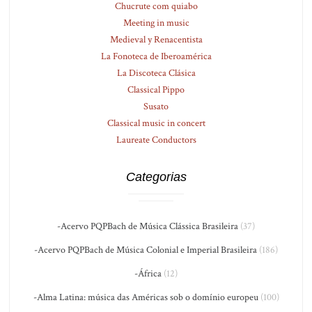
Chucrute com quiabo
Meeting in music
Medieval y Renacentista
La Fonoteca de Iberoamérica
La Discoteca Clásica
Classical Pippo
Susato
Classical music in concert
Laureate Conductors
Categorias
-Acervo PQPBach de Música Clássica Brasileira
(37)
-Acervo PQPBach de Música Colonial e Imperial Brasileira
(186)
-África
(12)
-Alma Latina: música das Américas sob o domínio europeu
(100)