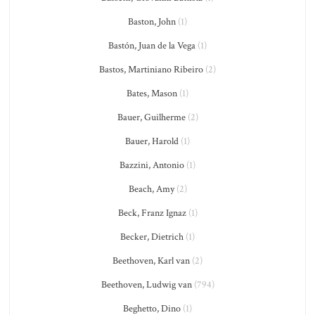
Baston, John
(1)
Bastón, Juan de la Vega
(1)
Bastos, Martiniano Ribeiro
(2)
Bates, Mason
(1)
Bauer, Guilherme
(2)
Bauer, Harold
(1)
Bazzini, Antonio
(1)
Beach, Amy
(2)
Beck, Franz Ignaz
(1)
Becker, Dietrich
(1)
Beethoven, Karl van
(2)
Beethoven, Ludwig van
(794)
Beghetto, Dino
(1)