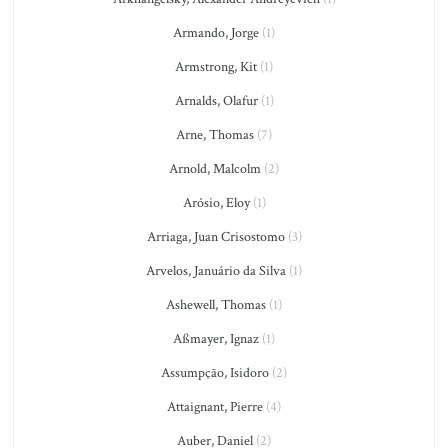
Armando, Jorge
(1)
Armstrong, Kit
(1)
Arnalds, Olafur
(1)
Arne, Thomas
(7)
Arnold, Malcolm
(2)
Arósio, Eloy
(1)
Arriaga, Juan Crisostomo
(3)
Arvelos, Januário da Silva
(1)
Ashewell, Thomas
(1)
Aßmayer, Ignaz
(1)
Assumpção, Isidoro
(2)
Attaignant, Pierre
(4)
Auber, Daniel
(2)