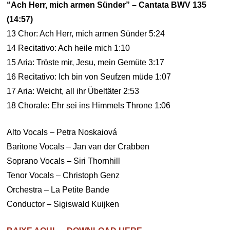
“Ach Herr, mich armen Sünder” – Cantata BWV 135
(14:57)
13 Chor: Ach Herr, mich armen Sünder 5:24
14 Recitativo: Ach heile mich 1:10
15 Aria: Tröste mir, Jesu, mein Gemüte 3:17
16 Recitativo: Ich bin von Seufzen müde 1:07
17 Aria: Weicht, all ihr Übeltäter 2:53
18 Chorale: Ehr sei ins Himmels Throne 1:06
Alto Vocals – Petra Noskaiová
Baritone Vocals – Jan van der Crabben
Soprano Vocals – Siri Thornhill
Tenor Vocals – Christoph Genz
Orchestra – La Petite Bande
Conductor – Sigiswald Kuijken