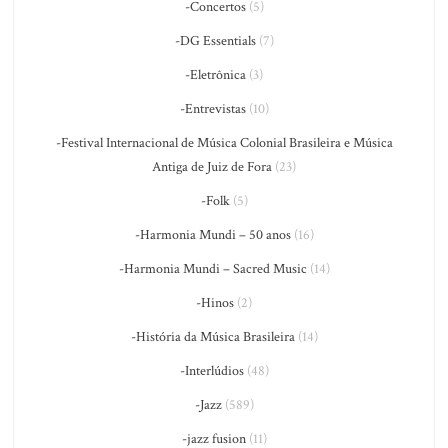
-Concertos
(5)
-DG Essentials
(7)
-Eletrônica
(3)
-Entrevistas
(10)
-Festival Internacional de Música Colonial Brasileira e Música
Antiga de Juiz de Fora
(23)
-Folk
(5)
-Harmonia Mundi – 50 anos
(16)
-Harmonia Mundi – Sacred Music
(14)
-Hinos
(2)
-História da Música Brasileira
(14)
-Interlúdios
(48)
-Jazz
(589)
-jazz fusion
(11)