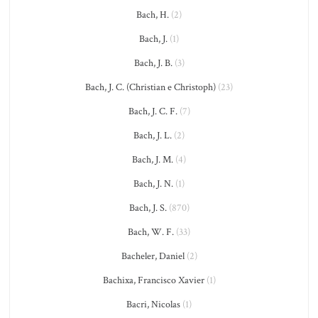
Bach, H.
(2)
Bach, J.
(1)
Bach, J. B.
(3)
Bach, J. C. (Christian e Christoph)
(23)
Bach, J. C. F.
(7)
Bach, J. L.
(2)
Bach, J. M.
(4)
Bach, J. N.
(1)
Bach, J. S.
(870)
Bach, W. F.
(33)
Bacheler, Daniel
(2)
Bachixa, Francisco Xavier
(1)
Bacri, Nicolas
(1)