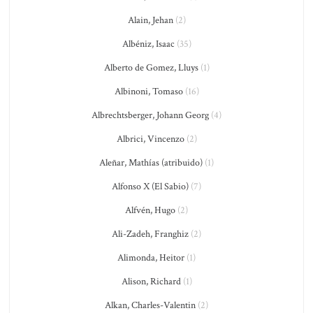
Alain, Jehan
(2)
Albéniz, Isaac
(35)
Alberto de Gomez, Lluys
(1)
Albinoni, Tomaso
(16)
Albrechtsberger, Johann Georg
(4)
Albrici, Vincenzo
(2)
Aleñar, Mathías (atribuido)
(1)
Alfonso X (El Sabio)
(7)
Alfvén, Hugo
(2)
Ali-Zadeh, Franghiz
(2)
Alimonda, Heitor
(1)
Alison, Richard
(1)
Alkan, Charles-Valentin
(2)