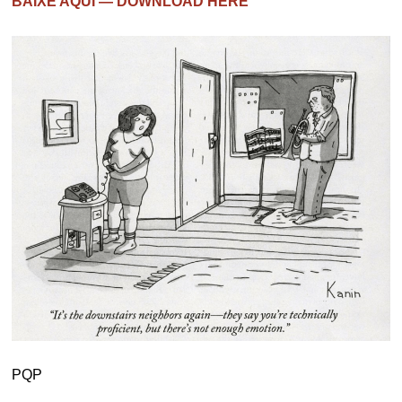
BAIXE AQUI — DOWNLOAD HERE
PQP