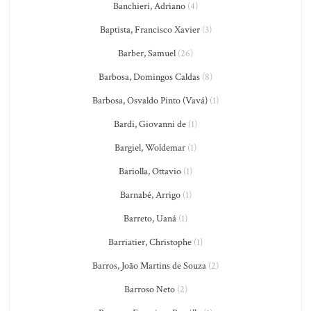
Banchieri, Adriano
(4)
Baptista, Francisco Xavier
(3)
Barber, Samuel
(26)
Barbosa, Domingos Caldas
(8)
Barbosa, Osvaldo Pinto (Vavá)
(1)
Bardi, Giovanni de
(1)
Bargiel, Woldemar
(1)
Bariolla, Ottavio
(1)
Barnabé, Arrigo
(1)
Barreto, Uaná
(1)
Barriatier, Christophe
(1)
Barros, João Martins de Souza
(2)
Barroso Neto
(2)