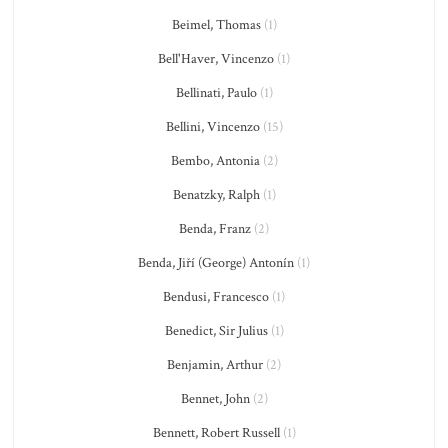
Beimel, Thomas
(1)
Bell'Haver, Vincenzo
(1)
Bellinati, Paulo
(1)
Bellini, Vincenzo
(15)
Bembo, Antonia
(2)
Benatzky, Ralph
(1)
Benda, Franz
(2)
Benda, Jiří (George) Antonín
(1)
Bendusi, Francesco
(1)
Benedict, Sir Julius
(1)
Benjamin, Arthur
(2)
Bennet, John
(2)
Bennett, Robert Russell
(1)