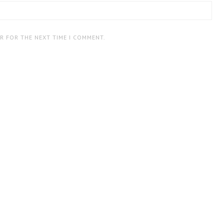
ER FOR THE NEXT TIME I COMMENT.