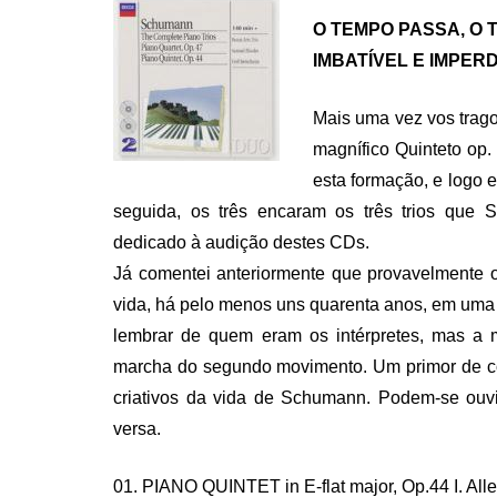
O TEMPO PASSA, O 
IMBATÍVEL E IMPERDÍ
Mais uma vez vos trag
magnífico Quinteto op.
esta formação, e logo 
seguida, os três encaram os três trios que
dedicado à audição destes CDs.
Já comentei anteriormente que provavelmente 
vida, há pelo menos uns quarenta anos, em uma 
lembrar de quem eram os intérpretes, mas a 
marcha do segundo movimento. Um primor de c
criativos da vida de Schumann. Podem-se ouvi
versa.
01. PIANO QUINTET in E-flat major, Op.44 I. Alleg