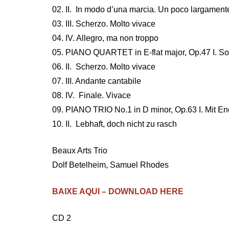
02. II. In modo d’una marcia. Un poco largament
03. III. Scherzo. Molto vivace
04. IV. Allegro, ma non troppo
05. PIANO QUARTET in E-flat major, Op.47 I. So
06. II. Scherzo. Molto vivace
07. III. Andante cantabile
08. IV. Finale. Vivace
09. PIANO TRIO No.1 in D minor, Op.63 I. Mit En
10. II. Lebhaft, doch nicht zu rasch
Beaux Arts Trio
Dolf Betelheim, Samuel Rhodes
BAIXE AQUI – DOWNLOAD HERE
CD 2