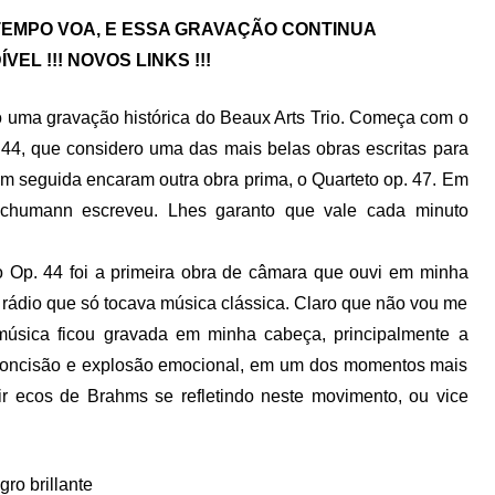
TEMPO VOA, E ESSA GRAVAÇÃO CONTINUA
VEL !!! NOVOS LINKS !!!
o uma gravação histórica do Beaux Arts Trio. Começa com o
 44, que considero uma das mais belas obras escritas para
em seguida encaram outra obra prima, o Quarteto op. 47. Em
 Schumann escreveu. Lhes garanto que vale cada minuto
o Op. 44 foi a primeira obra de câmara que ouvi em minha
rádio que só tocava música clássica. Claro que não vou me
música ficou gravada em minha cabeça, principalmente a
oncisão e explosão emocional, em um dos momentos mais
r ecos de Brahms se refletindo neste movimento, ou vice
ro brillante