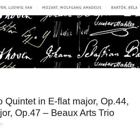
EN, LUDWIG VAN
MOZART, WOLFGANG AMADEUS
BARTÓK, BÉLA
uintet in E-flat major, Op.44,
jor, Op.47 – Beaux Arts Trio
NT