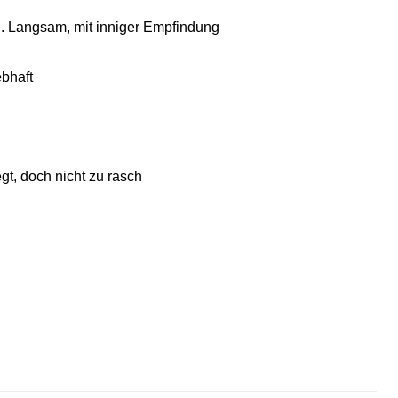
II. Langsam, mit inniger Empfindung
ebhaft
t, doch nicht zu rasch