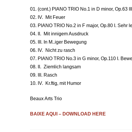
01. (cont.) PIANO TRIO No.1 in D minor, Op.63 I
02. IV. Mit Feuer
03. PIANO TRIO No.2 in F major, Op.80 I. Sehr l
04. II. Mit innigem Ausdruck
05. III. In M..iger Bewegung
06. IV. Nicht zu rasch
07. PIANO TRIO No.3 in G minor, Op.110 I. Beweg
08. II. Ziemlich langsam
09. III. Rasch
10. IV. Kr.ftig, mit Humor
Beaux Arts Trio
BAIXE AQUI – DOWNLOAD HERE