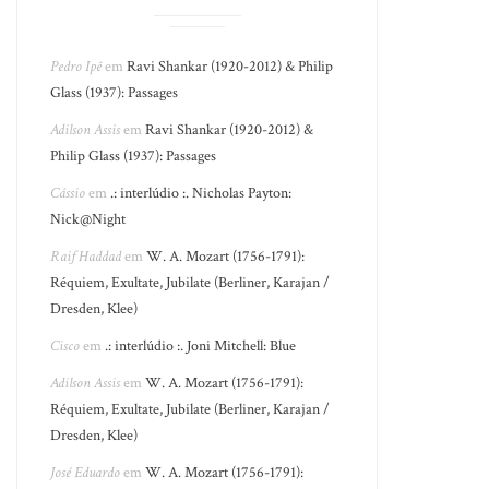
Pedro Ipê
em
Ravi Shankar (1920-2012) & Philip
Glass (1937): Passages
Adilson Assis
em
Ravi Shankar (1920-2012) &
Philip Glass (1937): Passages
Cássio
em
.: interlúdio :. Nicholas Payton:
Nick@Night
Raif Haddad
em
W. A. Mozart (1756-1791):
Réquiem, Exultate, Jubilate (Berliner, Karajan /
Dresden, Klee)
Cisco
em
.: interlúdio :. Joni Mitchell: Blue
Adilson Assis
em
W. A. Mozart (1756-1791):
Réquiem, Exultate, Jubilate (Berliner, Karajan /
Dresden, Klee)
José Eduardo
em
W. A. Mozart (1756-1791):