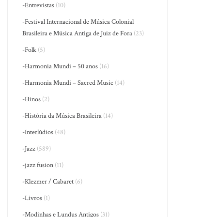
-Entrevistas
(10)
-Festival Internacional de Música Colonial
Brasileira e Música Antiga de Juiz de Fora
(23)
-Folk
(5)
-Harmonia Mundi – 50 anos
(16)
-Harmonia Mundi – Sacred Music
(14)
-Hinos
(2)
-História da Música Brasileira
(14)
-Interlúdios
(48)
-Jazz
(589)
-jazz fusion
(11)
-Klezmer / Cabaret
(6)
-Livros
(1)
-Modinhas e Lundus Antigos
(31)