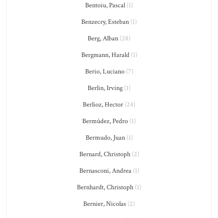
Bentoiu, Pascal
(1)
Benzecry, Esteban
(1)
Berg, Alban
(28)
Bergmann, Harald
(1)
Berio, Luciano
(7)
Berlin, Irving
(1)
Berlioz, Hector
(24)
Bermúdez, Pedro
(1)
Bermudo, Juan
(1)
Bernard, Christoph
(2)
Bernasconi, Andrea
(1)
Bernhardt, Christoph
(1)
Bernier, Nicolas
(2)