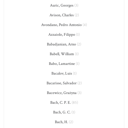
Auric, Georges
(3)
Avison, Charles
(2)
Avondano, Pedro Antonio
(4)
Azzaiolo, Filippo
(1)
Babadjanian, Arno
(2)
Babell, William
(1)
Babo, Lamartine
(1)
Bacalov, Luis
(1)
Bacarisse, Salvador
(2)
Bacewicz, Grażyna
(3)
Bach, C. P. E.
(85)
Bach, G. C.
(1)
Bach, H.
(2)