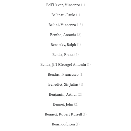
Bell'Haver, Vincenzo
(1)
Bellinati, Paulo
(1)
Bellini, Vincenzo
(15)
Bembo, Antonia
(2)
Benatzky, Ralph
(1)
Benda, Franz
(2)
Benda, Jiří (George) Antonín
(1)
Bendusi, Francesco
(1)
Benedict, Sir Julius
(1)
Benjamin, Arthur
(2)
Bennet, John
(2)
Bennett, Robert Russell
(1)
Benshoof, Ken
(1)