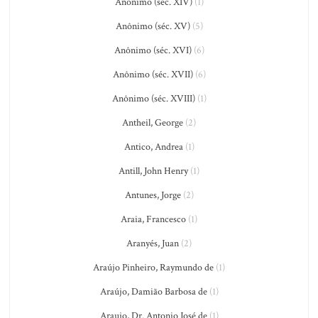
Anônimo (séc. XIV)
(1)
Anônimo (séc. XV)
(5)
Anônimo (séc. XVI)
(6)
Anônimo (séc. XVII)
(6)
Anônimo (séc. XVIII)
(1)
Antheil, George
(2)
Antico, Andrea
(1)
Antill, John Henry
(1)
Antunes, Jorge
(2)
Araia, Francesco
(1)
Aranyés, Juan
(2)
Araújo Pinheiro, Raymundo de
(1)
Araújo, Damião Barbosa de
(1)
Araujo, Dr. Antonio José de
(1)