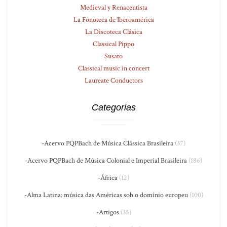
Medieval y Renacentista
La Fonoteca de Iberoamérica
La Discoteca Clásica
Classical Pippo
Susato
Classical music in concert
Laureate Conductors
Categorias
-Acervo PQPBach de Música Clássica Brasileira
(37)
-Acervo PQPBach de Música Colonial e Imperial Brasileira
(186)
-África
(12)
-Alma Latina: música das Américas sob o domínio europeu
(100)
-Artigos
(35)