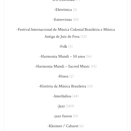
-Eletrônica
(3)
-Entrevistas
(10)
-Festival Internacional de Música Colonial Brasileira e Música
Antiga de Juiz de Fora
(23)
-Folk
(5)
-Harmonia Mundi – 50 anos
(16)
-Harmonia Mundi – Sacred Music
(14)
-Hinos
(2)
-História da Música Brasileira
(14)
-Interlúdios
(48)
-Jazz
(589)
-jazz fusion
(11)
-Klezmer / Cabaret
(6)