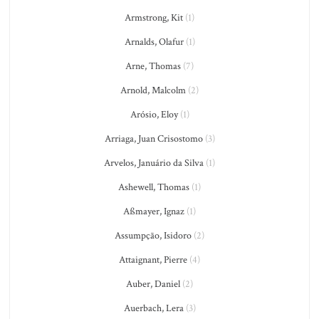
Armstrong, Kit
(1)
Arnalds, Olafur
(1)
Arne, Thomas
(7)
Arnold, Malcolm
(2)
Arósio, Eloy
(1)
Arriaga, Juan Crisostomo
(3)
Arvelos, Januário da Silva
(1)
Ashewell, Thomas
(1)
Aßmayer, Ignaz
(1)
Assumpção, Isidoro
(2)
Attaignant, Pierre
(4)
Auber, Daniel
(2)
Auerbach, Lera
(3)