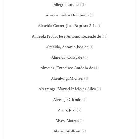
Allegri, Lorenzo
(1)
Allende, Pedro Humberto
(1)
Almeida Garret, João Baptista S. L.
(1)
Almeida Prado, José Antônio Rezende de
(11)
Almeida, Antônio José de
(1)
Almeida, Cussy de
(6)
Almeida, Francisco António de
(4)
Altenburg, Michael
(1)
Alvarenga, Manuel Inácio da Silva
(1)
Alves, J. Orlando
(1)
Alves, José
(5)
Alves, Mateus
(1)
Alwyn, William
(2)