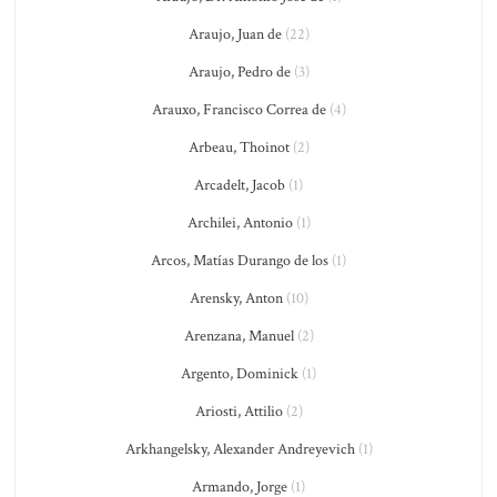
Araujo, Juan de
(22)
Araujo, Pedro de
(3)
Arauxo, Francisco Correa de
(4)
Arbeau, Thoinot
(2)
Arcadelt, Jacob
(1)
Archilei, Antonio
(1)
Arcos, Matías Durango de los
(1)
Arensky, Anton
(10)
Arenzana, Manuel
(2)
Argento, Dominick
(1)
Ariosti, Attilio
(2)
Arkhangelsky, Alexander Andreyevich
(1)
Armando, Jorge
(1)