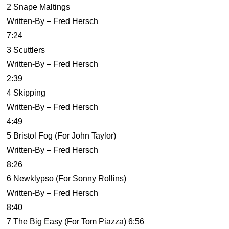
2 Snape Maltings
Written-By – Fred Hersch
7:24
3 Scuttlers
Written-By – Fred Hersch
2:39
4 Skipping
Written-By – Fred Hersch
4:49
5 Bristol Fog (For John Taylor)
Written-By – Fred Hersch
8:26
6 Newklypso (For Sonny Rollins)
Written-By – Fred Hersch
8:40
7 The Big Easy (For Tom Piazza) 6:56