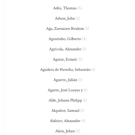
Adès, Thomas
(5)
Adson, John
(2)
Ağa, Zurnazen Ibrahim
(1)
Agostinho, Gilberto
(4)
Agricola, Alexander
(1)
Aguiar, Ernani
(5)
Aguilera de Heredia, Sebastián
(1)
Aguirre, Julián
(1)
Agurto, José Loaysa y
(1)
Ahle, Johann Philipp
(1)
Akpabot, Samuel
(1)
Alabiev, Alexander
(1)
Alain, Jehan
(2)