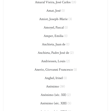
Amaral Vieira, José Carlos
(13)
Amat, José
(1)
Amiot, Joseph-Marie
(3)
Amoyel, Pascal
(1)
Amper, Emilia
(1)
Anchieta, Juan de
(1)
Anchieta, Padre José de
(2)
Andriessen, Louis
(2)
Anerio, Giovanni Francesco
(1)
Anghel, Irinel
(1)
Anônimo
(38)
Anônimo (séc. XII)
(2)
Anônimo (séc. XIII)
(5)