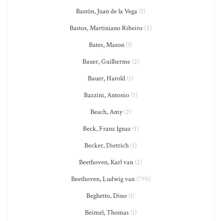
Bastón, Juan de la Vega
(1)
Bastos, Martiniano Ribeiro
(2)
Bates, Mason
(1)
Bauer, Guilherme
(2)
Bauer, Harold
(1)
Bazzini, Antonio
(1)
Beach, Amy
(2)
Beck, Franz Ignaz
(1)
Becker, Dietrich
(1)
Beethoven, Karl van
(2)
Beethoven, Ludwig van
(795)
Beghetto, Dino
(1)
Beimel, Thomas
(1)