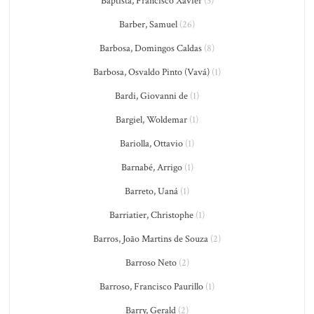
Baptista, Francisco Xavier
(3)
Barber, Samuel
(26)
Barbosa, Domingos Caldas
(8)
Barbosa, Osvaldo Pinto (Vavá)
(1)
Bardi, Giovanni de
(1)
Bargiel, Woldemar
(1)
Bariolla, Ottavio
(1)
Barnabé, Arrigo
(1)
Barreto, Uaná
(1)
Barriatier, Christophe
(1)
Barros, João Martins de Souza
(2)
Barroso Neto
(2)
Barroso, Francisco Paurillo
(1)
Barry, Gerald
(2)