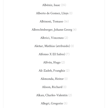
Albéniz, Isaac
(35)
Alberto de Gomez, Lluys
(1)
Albinoni, Tomaso
(16)
Albrechtsberger, Johann Georg
(4)
Albrici, Vincenzo
(2)
Aleñar, Mathías (atribuido)
(1)
Alfonso X (El Sabio)
(7)
Alfvén, Hugo
(2)
Ali-Zadeh, Franghiz
(2)
Alimonda, Heitor
(1)
Alison, Richard
(1)
Alkan, Charles-Valentin
(2)
Allegri, Gregorio
(5)