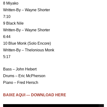
8 Miyako
Written-By – Wayne Shorter
7:10
9 Black Nile
Written-By – Wayne Shorter
6:44
10 Blue Monk (Solo Encore)
Written-By – Thelonious Monk
5:17
Bass – John Hebert
Drums – Eric McPherson
Piano – Fred Hersch
BAIXE AQUI — DOWNLOAD HERE