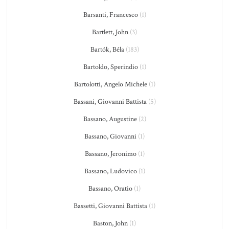
Barsanti, Francesco
(1)
Bartlett, John
(3)
Bartók, Béla
(183)
Bartoldo, Sperindio
(1)
Bartolotti, Angelo Michele
(1)
Bassani, Giovanni Battista
(5)
Bassano, Augustine
(2)
Bassano, Giovanni
(1)
Bassano, Jeronimo
(1)
Bassano, Ludovico
(1)
Bassano, Oratio
(1)
Bassetti, Giovanni Battista
(1)
Baston, John
(1)