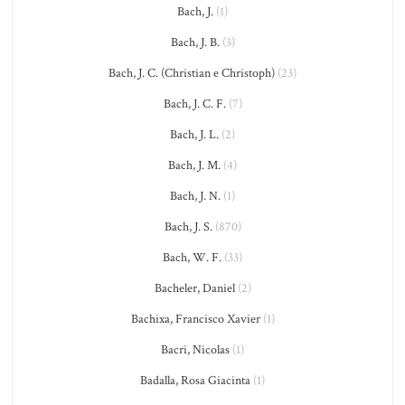
Bach, J.
(1)
Bach, J. B.
(3)
Bach, J. C. (Christian e Christoph)
(23)
Bach, J. C. F.
(7)
Bach, J. L.
(2)
Bach, J. M.
(4)
Bach, J. N.
(1)
Bach, J. S.
(870)
Bach, W. F.
(33)
Bacheler, Daniel
(2)
Bachixa, Francisco Xavier
(1)
Bacri, Nicolas
(1)
Badalla, Rosa Giacinta
(1)