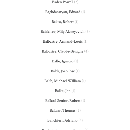
Baden Powell
(2)
Baghdasaryan, Eduard
(1)
Baksa, Robert
(1)
Balakirev, Mily Alexeyevich
(6)
Balbastre, Armand-Louis
(1)
Balbastre, Claude-Bénigne
(4)
Balbi, Ignacio
(1)
Baldi, João José
(1)
Balfe, Michael William
(1)
Balke, Jon
(1)
Ballard Senior, Robert
(1)
Baltzar, Thomas
(2)
Banchieri, Adriano
(4)