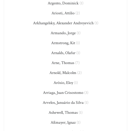
Argento, Dominick
(1)
Ariosti, Attilio
(2)
Arkhangelsky, Alexander Andreyevich
(1)
Armando, Jorge
(1)
Armstrong, Kit
(1)
Arnalds, Olafur
(1)
Arne, Thomas
(7)
Arnold, Malcolm
(2)
Arósio, Eloy
(1)
Arriaga, Juan Crisostomo
(3)
Arvelos, Januário da Silva
(1)
Ashewell, Thomas
(1)
Aßmayer, Ignaz
(1)