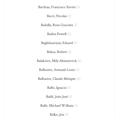
Bachixa, Francisco Xavier
(1)
Bacri, Nicolas
(1)
Badalla, Rosa Giacinta
(1)
Baden Powell
(2)
Baghdasaryan, Eduard
(1)
Baksa, Robert
(1)
Balakirev, Mily Alexeyevich
(6)
Balbastre, Armand-Louis
(1)
Balbastre, Claude-Bénigne
(4)
Balbi, Ignacio
(1)
Baldi, João José
(1)
Balfe, Michael William
(1)
Balke, Jon
(1)