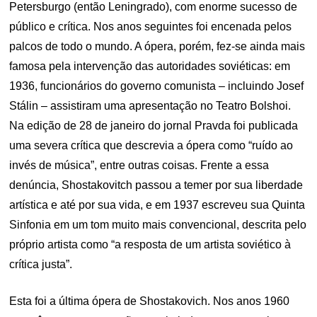
Petersburgo (então Leningrado), com enorme sucesso de
público e crítica. Nos anos seguintes foi encenada pelos
palcos de todo o mundo. A ópera, porém, fez-se ainda mais
famosa pela intervenção das autoridades soviéticas: em
1936, funcionários do governo comunista – incluindo Josef
Stálin – assistiram uma apresentação no Teatro Bolshoi.
Na edição de 28 de janeiro do jornal Pravda foi publicada
uma severa crítica que descrevia a ópera como “ruído ao
invés de música”, entre outras coisas. Frente a essa
denúncia, Shostakovitch passou a temer por sua liberdade
artística e até por sua vida, e em 1937 escreveu sua Quinta
Sinfonia em um tom muito mais convencional, descrita pelo
próprio artista como “a resposta de um artista soviético à
crítica justa”.
Esta foi a última ópera de Shostakovich. Nos anos 1960