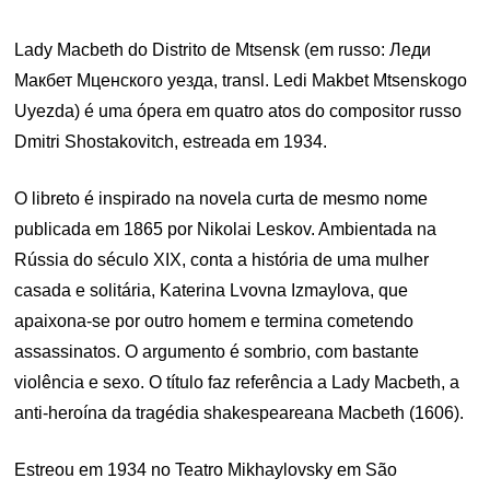
Lady Macbeth do Distrito de Mtsensk (em russo: Леди
Макбет Мценского уезда, transl. Ledi Makbet Mtsenskogo
Uyezda) é uma ópera em quatro atos do compositor russo
Dmitri Shostakovitch, estreada em 1934.
O libreto é inspirado na novela curta de mesmo nome
publicada em 1865 por Nikolai Leskov. Ambientada na
Rússia do século XIX, conta a história de uma mulher
casada e solitária, Katerina Lvovna Izmaylova, que
apaixona-se por outro homem e termina cometendo
assassinatos. O argumento é sombrio, com bastante
violência e sexo. O título faz referência a Lady Macbeth, a
anti-heroína da tragédia shakespeareana Macbeth (1606).
Estreou em 1934 no Teatro Mikhaylovsky em São