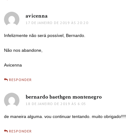
avicenna
disse:
17 DE JANEIRO DE 2019 ÀS 20:20
Infelizmente não será possível, Bernardo.
Não nos abandone,
Avicenna
RESPONDER
bernardo baethgen montenegro
disse:
18 DE JANEIRO DE 2019 ÀS 6:05
de maneira alguma. vou continuar tentando. muito obrigado!!!!
RESPONDER