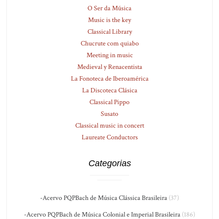
O Ser da Música
Music is the key
Classical Library
Chucrute com quiabo
Meeting in music
Medieval y Renacentista
La Fonoteca de Iberoamérica
La Discoteca Clásica
Classical Pippo
Susato
Classical music in concert
Laureate Conductors
Categorias
-Acervo PQPBach de Música Clássica Brasileira
(37)
-Acervo PQPBach de Música Colonial e Imperial Brasileira
(186)