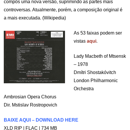
compôs uma nova versão, suprimindo as partes mais
controversas. Atualmente, porém, a composição original é
a mais executada. (Wikipedia)
As 53 faixas podem ser
vistas
aqui
.
Lady Macbeth of Mtsensk
– 1978
Dmítri Shostakóvitch
London Philharmonic
Orchestra
Ambrosian Opera Chorus
Dir. Mstislav Rostropovich
BAIXE AQUI – DOWNLOAD HERE
XLD RIP | FLAC | 734 MB