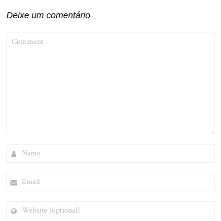
Deixe um comentário
COMMENT
NAME
EMAIL
WEBSITE
(OPTIONAL)