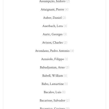
Assumpção, Isidoro
(2)
Attaignant, Pierre
(4)
Auber, Daniel
(2)
Auerbach, Lera
(3)
Auric, Georges
(3)
Avison, Charles
(2)
Avondano, Pedro Antonio
(4)
Azzaiolo, Filippo
(1)
Babadjanian, Arno
(2)
Babell, William
(1)
Babo, Lamartine
(1)
Bacalov, Luis
(1)
Bacarisse, Salvador
(2)
Bacewicz, Grażyna
(3)