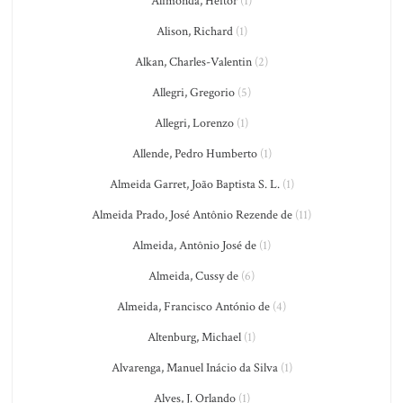
Alimonda, Heitor
(1)
Alison, Richard
(1)
Alkan, Charles-Valentin
(2)
Allegri, Gregorio
(5)
Allegri, Lorenzo
(1)
Allende, Pedro Humberto
(1)
Almeida Garret, João Baptista S. L.
(1)
Almeida Prado, José Antônio Rezende de
(11)
Almeida, Antônio José de
(1)
Almeida, Cussy de
(6)
Almeida, Francisco António de
(4)
Altenburg, Michael
(1)
Alvarenga, Manuel Inácio da Silva
(1)
Alves, J. Orlando
(1)