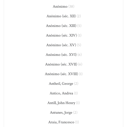
Anônimo
(38)
Anônimo (séc. XII)
(2)
Anônimo (séc. XIII)
(5)
Anônimo (séc. XIV)
(1)
Anônimo (séc. XV)
(5)
Anônimo (séc. XVI)
(6)
Anônimo (séc. XVII)
(6)
Anônimo (séc. XVIII)
(1)
Antheil, George
(2)
Antico, Andrea
(1)
Antill, John Henry
(1)
Antunes, Jorge
(2)
Araia, Francesco
(1)