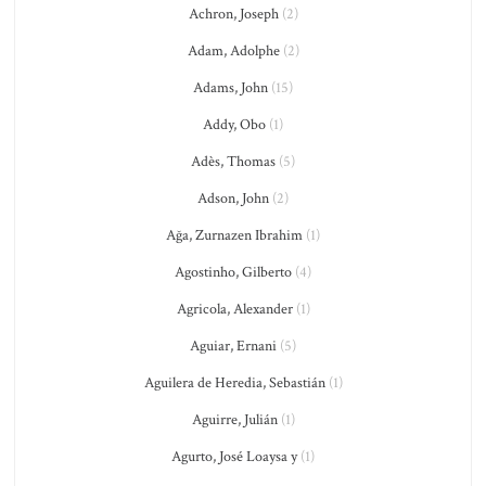
Achron, Joseph
(2)
Adam, Adolphe
(2)
Adams, John
(15)
Addy, Obo
(1)
Adès, Thomas
(5)
Adson, John
(2)
Ağa, Zurnazen Ibrahim
(1)
Agostinho, Gilberto
(4)
Agricola, Alexander
(1)
Aguiar, Ernani
(5)
Aguilera de Heredia, Sebastián
(1)
Aguirre, Julián
(1)
Agurto, José Loaysa y
(1)