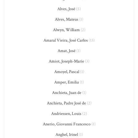
Alves, José
(5)
Alves, Mateus
(1)
Alwyn, William
(2)
Amaral Vieira, José Carlos
(13)
Amat, José
(1)
Amiot, Joseph-Marie
(3)
Amoyel, Pascal
(1)
Amper, Emilia
(1)
Anchieta, Juan de
(1)
Anchieta, Padre José de
(2)
Andriessen, Louis
(2)
Anerio, Giovanni Francesco
(1)
Anghel, Irinel
(1)