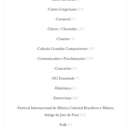
-Canto Gregoriano
(13)
-Carnaval
(7)
-Choro / Chorinho
(21)
-Cinema
(5)
-Coleção Grandes Compositores
(12)
-Comunicados e Proclamações
(174)
-Concertos
(5)
-DG Essentials
(7)
-Eletrônica
(3)
-Entrevistas
(10)
-Festival Internacional de Música Colonial Brasileira e Música
Antiga de Juiz de Fora
(23)
-Folk
(5)