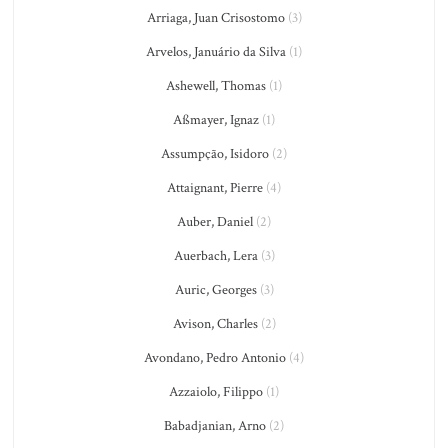
Arriaga, Juan Crisostomo
(3)
Arvelos, Januário da Silva
(1)
Ashewell, Thomas
(1)
Aßmayer, Ignaz
(1)
Assumpção, Isidoro
(2)
Attaignant, Pierre
(4)
Auber, Daniel
(2)
Auerbach, Lera
(3)
Auric, Georges
(3)
Avison, Charles
(2)
Avondano, Pedro Antonio
(4)
Azzaiolo, Filippo
(1)
Babadjanian, Arno
(2)