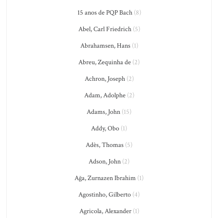
15 anos de PQP Bach
(8)
Abel, Carl Friedrich
(5)
Abrahamsen, Hans
(1)
Abreu, Zequinha de
(2)
Achron, Joseph
(2)
Adam, Adolphe
(2)
Adams, John
(15)
Addy, Obo
(1)
Adès, Thomas
(5)
Adson, John
(2)
Ağa, Zurnazen Ibrahim
(1)
Agostinho, Gilberto
(4)
Agricola, Alexander
(1)