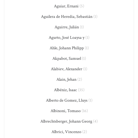
Aguiar, Ernani
(5)
Aguilera de Heredia, Sebastián
(1)
Aguirre, Julián
(1)
Agurto, José Loaysa y
(1)
Ahle, Johann Philipp
(1)
Akpabot, Samuel
(1)
Alabiev, Alexander
(1)
Alain, Jehan
(2)
Albéniz, Isaac
(35)
Alberto de Gomez, Lluys
(1)
Albinoni, Tomaso
(16)
Albrechtsberger, Johann Georg
(4)
Albrici, Vincenzo
(2)