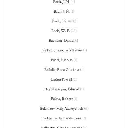
Bach, J. M.
(4)
Bach, J. N.
(1)
Bach, J. S.
(870)
Bach, W. F.
(33)
Bacheler, Daniel
(2)
Bachixa, Francisco Xavier
(1)
Bacri, Nicolas
(1)
Badalla, Rosa Giacinta
(1)
Baden Powell
(2)
Baghdasaryan, Eduard
(1)
Baksa, Robert
(1)
Balakirev, Mily Alexeyevich
(6)
Balbastre, Armand-Louis
(1)