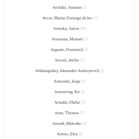
Archilei, Antonio
(1)
Arcos, Matías Durango de los
(1)
Arensky, Anton
(10)
Arenzana, Manuel
(2)
Argento, Dominick
(1)
Ariosti, Attilio
(2)
Arkhangelsky, Alexander Andreyevich
(1)
Armando, Jorge
(1)
Armstrong, Kit
(1)
Arnalds, Olafur
(1)
Arne, Thomas
(7)
Arnold, Malcolm
(2)
Arósio, Eloy
(1)