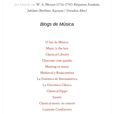
José Eduardo
em
W. A. Mozart (1756-1791): Réquiem, Exultate,
Jubilate (Berliner, Karajan / Dresden, Klee)
Blogs de Música
O Ser da Música
Music is the key
Classical Library
Chucrute com quiabo
Meeting in music
Medieval y Renacentista
La Fonoteca de Iberoamérica
La Discoteca Clásica
Classical Pippo
Susato
Classical music in concert
Laureate Conductors