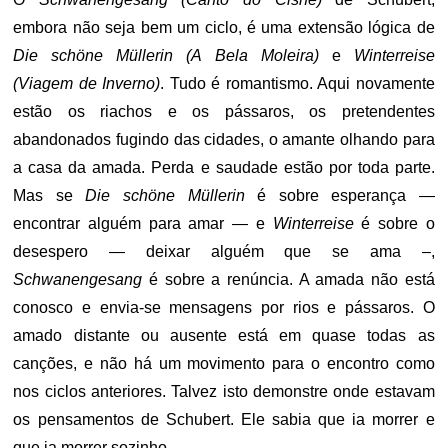
embora não seja bem um ciclo, é uma extensão lógica de
Die schöne Müllerin (A Bela Moleira)
e
Winterreise
(Viagem de Inverno)
. Tudo é romantismo. Aqui novamente
estão os riachos e os pássaros, os pretendentes
abandonados fugindo das cidades, o amante olhando para
a casa da amada. Perda e saudade estão por toda parte.
Mas se
Die schöne Müllerin
é sobre esperança —
encontrar alguém para amar — e
Winterreise
é sobre o
desespero — deixar alguém que se ama –,
Schwanengesang
é sobre a renúncia. A amada não está
conosco e envia-se mensagens por rios e pássaros. O
amado distante ou ausente está em quase todas as
canções, e não há um movimento para o encontro como
nos ciclos anteriores. Talvez isto demonstre onde estavam
os pensamentos de Schubert. Ele sabia que ia morrer e
que ia morrer sozinho.