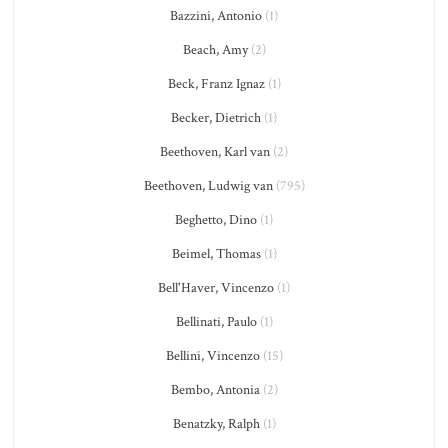
Bazzini, Antonio
(1)
Beach, Amy
(2)
Beck, Franz Ignaz
(1)
Becker, Dietrich
(1)
Beethoven, Karl van
(2)
Beethoven, Ludwig van
(795)
Beghetto, Dino
(1)
Beimel, Thomas
(1)
Bell'Haver, Vincenzo
(1)
Bellinati, Paulo
(1)
Bellini, Vincenzo
(15)
Bembo, Antonia
(2)
Benatzky, Ralph
(1)