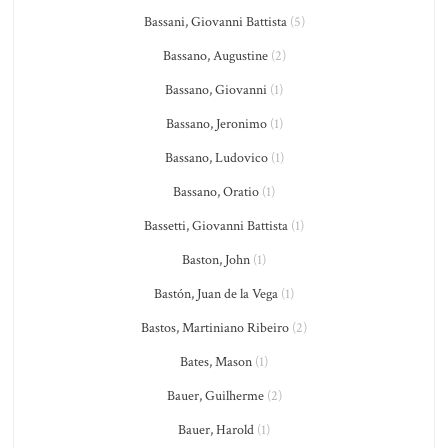
Bassani, Giovanni Battista
(5)
Bassano, Augustine
(2)
Bassano, Giovanni
(1)
Bassano, Jeronimo
(1)
Bassano, Ludovico
(1)
Bassano, Oratio
(1)
Bassetti, Giovanni Battista
(1)
Baston, John
(1)
Bastón, Juan de la Vega
(1)
Bastos, Martiniano Ribeiro
(2)
Bates, Mason
(1)
Bauer, Guilherme
(2)
Bauer, Harold
(1)