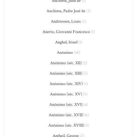
Anchieta, Juan de
(1)
Anchieta, Padre José de
(2)
Andriessen, Louis
(2)
Anerio, Giovanni Francesco
(1)
Anghel, Irinel
(1)
Anônimo
(38)
Anônimo (séc. XII)
(2)
Anônimo (séc. XIII)
(5)
Anônimo (séc. XIV)
(1)
Anônimo (séc. XV)
(5)
Anônimo (séc. XVI)
(6)
Anônimo (séc. XVII)
(6)
Anônimo (séc. XVIII)
(1)
Antheil, George
(2)