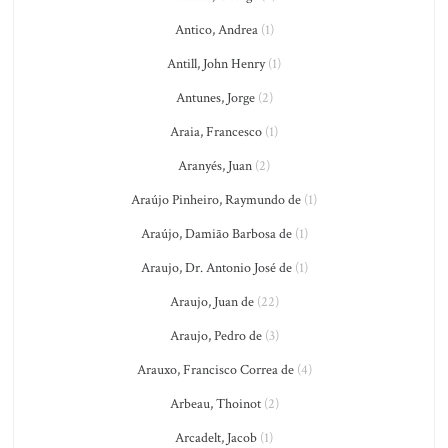
Antico, Andrea
(1)
Antill, John Henry
(1)
Antunes, Jorge
(2)
Araia, Francesco
(1)
Aranyés, Juan
(2)
Araújo Pinheiro, Raymundo de
(1)
Araújo, Damião Barbosa de
(1)
Araujo, Dr. Antonio José de
(1)
Araujo, Juan de
(22)
Araujo, Pedro de
(3)
Arauxo, Francisco Correa de
(4)
Arbeau, Thoinot
(2)
Arcadelt, Jacob
(1)