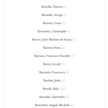
Bariolla, Ottavio
(1)
Barnabé, Arrigo
(1)
Barreto, Uaná
(1)
Barriatier, Christophe
(1)
Barros, João Martins de Souza
(2)
Barroso Neto
(2)
Barroso, Francisco Paurillo
(1)
Barry, Gerald
(2)
Barsanti, Francesco
(1)
Bartlett, John
(3)
Bartók, Béla
(183)
Bartoldo, Sperindio
(1)
Bartolotti, Angelo Michele
(1)