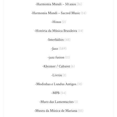
-Harmonia Mundi – 50 anos
(16)
-Harmonia Mundi – Sacred Music
(14)
-Hinos
(2)
-História da Música Brasileira
(14)
-Interlúdios
(48)
-Jazz
(589)
-jazz fusion
(11)
-Klezmer / Cabaret
(6)
-Livros
(1)
-Modinhas e Lundus Antigos
(31)
-MPB
(54)
-Muro das Lamentações
(1)
-Museu da Música de Mariana
(15)