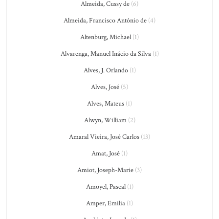
Almeida, Cussy de
(6)
Almeida, Francisco António de
(4)
Altenburg, Michael
(1)
Alvarenga, Manuel Inácio da Silva
(1)
Alves, J. Orlando
(1)
Alves, José
(5)
Alves, Mateus
(1)
Alwyn, William
(2)
Amaral Vieira, José Carlos
(13)
Amat, José
(1)
Amiot, Joseph-Marie
(3)
Amoyel, Pascal
(1)
Amper, Emilia
(1)