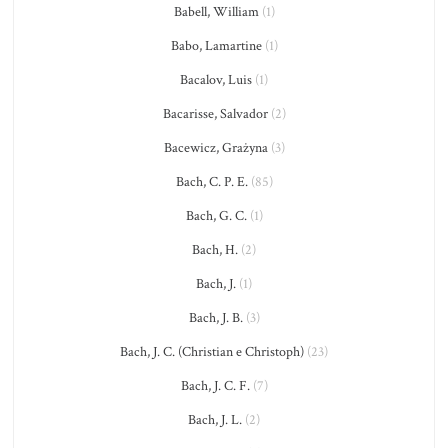
Babell, William
(1)
Babo, Lamartine
(1)
Bacalov, Luis
(1)
Bacarisse, Salvador
(2)
Bacewicz, Grażyna
(3)
Bach, C. P. E.
(85)
Bach, G. C.
(1)
Bach, H.
(2)
Bach, J.
(1)
Bach, J. B.
(3)
Bach, J. C. (Christian e Christoph)
(23)
Bach, J. C. F.
(7)
Bach, J. L.
(2)