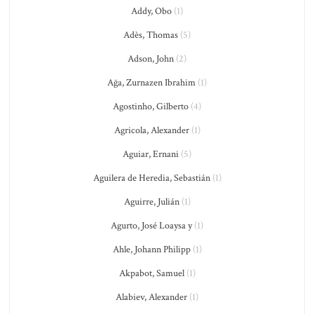
Addy, Obo
(1)
Adès, Thomas
(5)
Adson, John
(2)
Ağa, Zurnazen Ibrahim
(1)
Agostinho, Gilberto
(4)
Agricola, Alexander
(1)
Aguiar, Ernani
(5)
Aguilera de Heredia, Sebastián
(1)
Aguirre, Julián
(1)
Agurto, José Loaysa y
(1)
Ahle, Johann Philipp
(1)
Akpabot, Samuel
(1)
Alabiev, Alexander
(1)