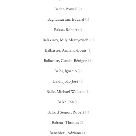
Baden Powell
(2)
Baghdasaryan, Eduard
(1)
Baksa, Robert
(1)
Balakirev, Mily Alexeyevich
(6)
Balbastre, Armand-Louis
(1)
Balbastre, Claude-Bénigne
(4)
Balbi, Ignacio
(1)
Baldi, João José
(1)
Balfe, Michael William
(1)
Balke, Jon
(1)
Ballard Senior, Robert
(1)
Baltzar, Thomas
(2)
Banchieri, Adriano
(4)