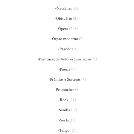
-Natalinas
(45)
-Obituário
(20)
-Ópera
(248)
-Órgão moderno
(7)
-Pagode
(1)
-Partituras de Autores Brasileiros
(6)
-Poesia
(9)
-Prêmios e Sorteios
(7)
-Promoções
(9)
-Rock
(28)
-Samba
(17)
-Sei lá
(13)
-Tango
(17)