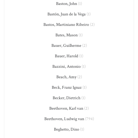
Baston, John
(1)
Bastón, Juan de la Vega
(1)
Bastos, Martiniano Ribeiro
(2)
Bates, Mason
(1)
Bauer, Guilherme
(2)
Bauer, Harold
(1)
Bazzini, Antonio
(1)
Beach, Amy
(2)
Beck, Franz Ignaz
(1)
Becker, Dietrich
(1)
Beethoven, Karl van
(2)
Beethoven, Ludwig van
(794)
Beghetto, Dino
(1)