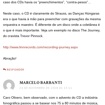
caso dos CDs havia os “preenchimentos”, “contra-pesos”…
Neste caso, o CD é claramente do Strauss, as Danças Húngaras
era o que havia à mão para preencher com gravações da mesma
orquestra e maestro. É diferente de um disco onde a coletânea é
o que é mais importante. Veja um exemplo no disco The Journey,
do cravista Trevor Pinnock.
http://www.linnrecords.com/recording-journey.aspx
Abração!
RESPONDER
MARCELO BARBANTI
disse:
24 DE NOVEMBRO DE 2018 ÀS 13:11
Caro Olivero, bem observado, com o advento do CD a indústria
fonográfica passou a se basear nos 75 a 80 minutos de música,