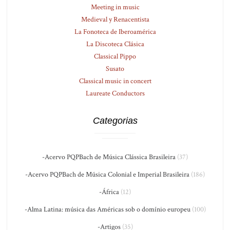
Meeting in music
Medieval y Renacentista
La Fonoteca de Iberoamérica
La Discoteca Clásica
Classical Pippo
Susato
Classical music in concert
Laureate Conductors
Categorias
-Acervo PQPBach de Música Clássica Brasileira
(37)
-Acervo PQPBach de Música Colonial e Imperial Brasileira
(186)
-África
(12)
-Alma Latina: música das Américas sob o domínio europeu
(100)
-Artigos
(35)