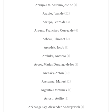
Araujo, Dr. Antonio José de
(1)
Araujo, Juan de
(22)
Araujo, Pedro de
(3)
Arauxo, Francisco Correa de
(4)
Arbeau, Thoinot
(2)
Arcadelt, Jacob
(1)
Archilei, Antonio
(1)
Arcos, Matías Durango de los
(1)
Arensky, Anton
(10)
Arenzana, Manuel
(2)
Argento, Dominick
(1)
Ariosti, Attilio
(2)
Arkhangelsky, Alexander Andreyevich
(1)