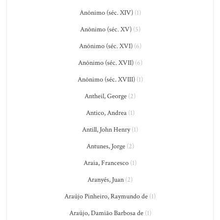
Anônimo (séc. XIV)
(1)
Anônimo (séc. XV)
(5)
Anônimo (séc. XVI)
(6)
Anônimo (séc. XVII)
(6)
Anônimo (séc. XVIII)
(1)
Antheil, George
(2)
Antico, Andrea
(1)
Antill, John Henry
(1)
Antunes, Jorge
(2)
Araia, Francesco
(1)
Aranyés, Juan
(2)
Araújo Pinheiro, Raymundo de
(1)
Araújo, Damião Barbosa de
(1)