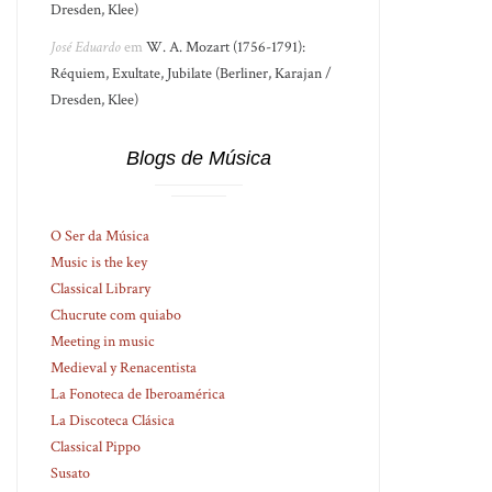
Dresden, Klee)
José Eduardo
em
W. A. Mozart (1756-1791):
Réquiem, Exultate, Jubilate (Berliner, Karajan /
Dresden, Klee)
Blogs de Música
O Ser da Música
Music is the key
Classical Library
Chucrute com quiabo
Meeting in music
Medieval y Renacentista
La Fonoteca de Iberoamérica
La Discoteca Clásica
Classical Pippo
Susato