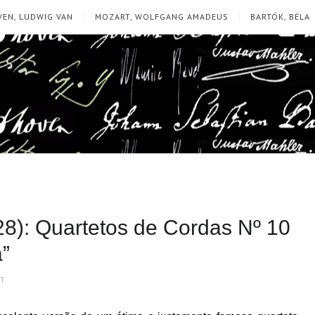
EN, LUDWIG VAN
MOZART, WOLFGANG AMADEUS
BARTÓK, BÉLA
8): Quartetos de Cordas Nº 10
a”
NT