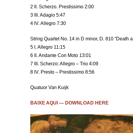
2 II. Scherzo. Prestissimo 2:00
3 III. Adagio 5:47
4 IV. Allegro 7:30
String Quartet No. 14 in D minor, D. 810 “Death 
5 I. Allegro 11:15
6 II. Andante Con Moto 13:01
7 III. Scherzo: Allegro – Trio 4:09
8 IV. Presto – Prestissimo 8:56
Quatuor Van Kuijk
BAIXE AQUI — DOWNLOAD HERE