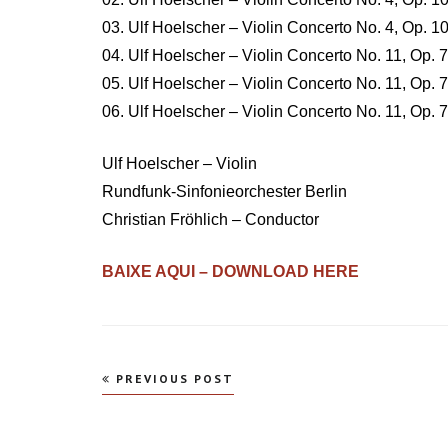
03. Ulf Hoelscher – Violin Concerto No. 4, Op. 10 
04. Ulf Hoelscher – Violin Concerto No. 11, Op. 7
05. Ulf Hoelscher – Violin Concerto No. 11, Op. 7
06. Ulf Hoelscher – Violin Concerto No. 11, Op. 70
Ulf Hoelscher – Violin
Rundfunk-Sinfonieorchester Berlin
Christian Fröhlich – Conductor
BAIXE AQUI – DOWNLOAD HERE
Navegação
PREVIOUS POST
de
Post