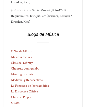
Dresden, Klee)
José Eduardo
em
W. A. Mozart (1756-1791):
Réquiem, Exultate, Jubilate (Berliner, Karajan /
Dresden, Klee)
Blogs de Música
O Ser da Música
Music is the key
Classical Library
Chucrute com quiabo
Meeting in music
Medieval y Renacentista
La Fonoteca de Iberoamérica
La Discoteca Clásica
Classical Pippo
Susato