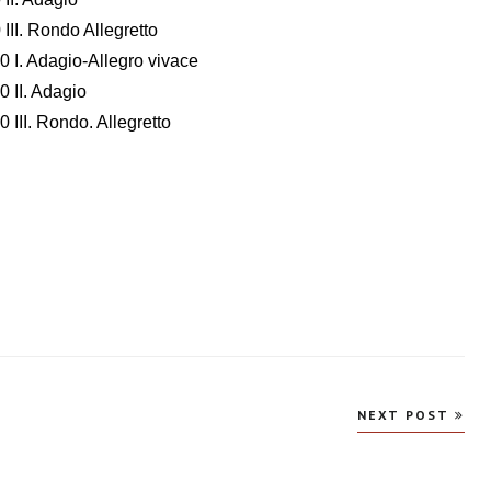
III. Rondo Allegretto
0 I. Adagio-Allegro vivace
0 II. Adagio
 III. Rondo. Allegretto
NEXT POST