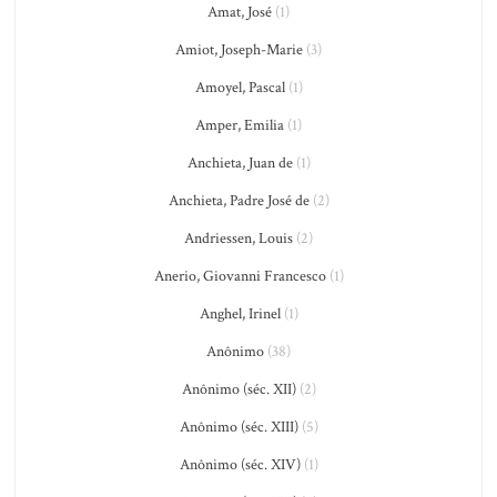
Amat, José
(1)
Amiot, Joseph-Marie
(3)
Amoyel, Pascal
(1)
Amper, Emilia
(1)
Anchieta, Juan de
(1)
Anchieta, Padre José de
(2)
Andriessen, Louis
(2)
Anerio, Giovanni Francesco
(1)
Anghel, Irinel
(1)
Anônimo
(38)
Anônimo (séc. XII)
(2)
Anônimo (séc. XIII)
(5)
Anônimo (séc. XIV)
(1)