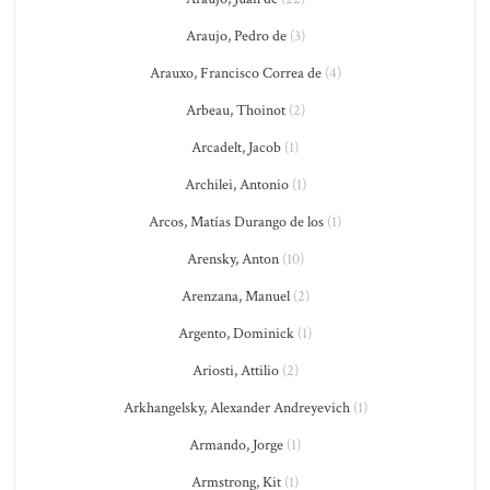
Araujo, Pedro de
(3)
Arauxo, Francisco Correa de
(4)
Arbeau, Thoinot
(2)
Arcadelt, Jacob
(1)
Archilei, Antonio
(1)
Arcos, Matías Durango de los
(1)
Arensky, Anton
(10)
Arenzana, Manuel
(2)
Argento, Dominick
(1)
Ariosti, Attilio
(2)
Arkhangelsky, Alexander Andreyevich
(1)
Armando, Jorge
(1)
Armstrong, Kit
(1)