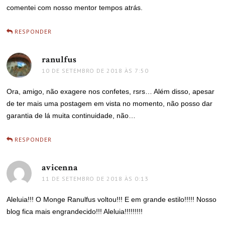
comentei com nosso mentor tempos atrás.
RESPONDER
ranulfus
disse:
10 DE SETEMBRO DE 2018 ÀS 7:50
Ora, amigo, não exagere nos confetes, rsrs… Além disso, apesar
de ter mais uma postagem em vista no momento, não posso dar
garantia de lá muita continuidade, não…
RESPONDER
avicenna
disse:
11 DE SETEMBRO DE 2018 ÀS 0:13
Aleluia!!! O Monge Ranulfus voltou!!! E em grande estilo!!!!! Nosso
blog fica mais engrandecido!!! Aleluia!!!!!!!!!