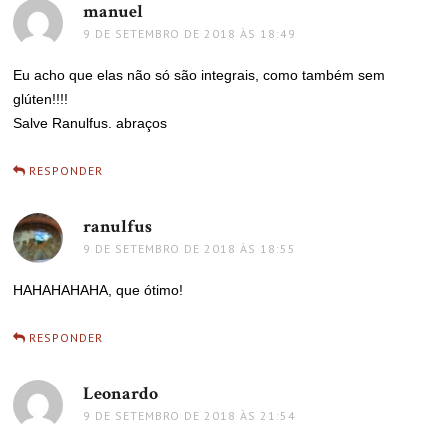
manuel
disse:
9 DE SETEMBRO DE 2018 ÀS 18:49
Eu acho que elas não só são integrais, como também sem
glúten!!!!
Salve Ranulfus. abraços
RESPONDER
ranulfus
disse:
9 DE SETEMBRO DE 2018 ÀS 18:55
HAHAHAHAHA, que ótimo!
RESPONDER
Leonardo
disse:
9 DE SETEMBRO DE 2018 ÀS 21:54