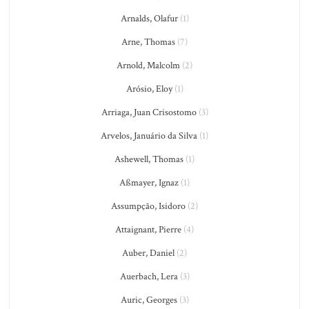
Arnalds, Olafur
(1)
Arne, Thomas
(7)
Arnold, Malcolm
(2)
Arósio, Eloy
(1)
Arriaga, Juan Crisostomo
(3)
Arvelos, Januário da Silva
(1)
Ashewell, Thomas
(1)
Aßmayer, Ignaz
(1)
Assumpção, Isidoro
(2)
Attaignant, Pierre
(4)
Auber, Daniel
(2)
Auerbach, Lera
(3)
Auric, Georges
(3)