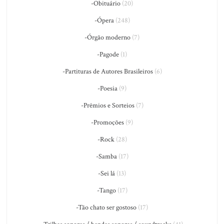
-Obituário
(20)
-Ópera
(248)
-Órgão moderno
(7)
-Pagode
(1)
-Partituras de Autores Brasileiros
(6)
-Poesia
(9)
-Prêmios e Sorteios
(7)
-Promoções
(9)
-Rock
(28)
-Samba
(17)
-Sei lá
(13)
-Tango
(17)
-Tão chato ser gostoso
(17)