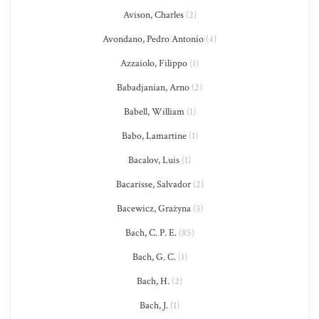
Avison, Charles
(2)
Avondano, Pedro Antonio
(4)
Azzaiolo, Filippo
(1)
Babadjanian, Arno
(2)
Babell, William
(1)
Babo, Lamartine
(1)
Bacalov, Luis
(1)
Bacarisse, Salvador
(2)
Bacewicz, Grażyna
(3)
Bach, C. P. E.
(85)
Bach, G. C.
(1)
Bach, H.
(2)
Bach, J.
(1)