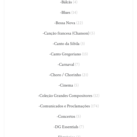
-Bálcãs
(4)
-Blues
(14)
-Bossa Nova
(22)
-Canção francesa (Chanson)
(5)
-Canto da Sibila
(3)
-Canto Gregoriano
(13)
-Carnaval
(7)
-Choro / Chorinho
(21)
-Cinema
(5)
-Coleção Grandes Compositores
(12)
-Comunicados e Proclamações
(174)
-Concertos
(5)
-DG Essentials
(7)