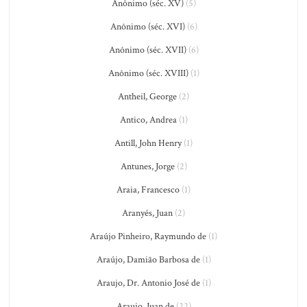
Anônimo (séc. XV)
(5)
Anônimo (séc. XVI)
(6)
Anônimo (séc. XVII)
(6)
Anônimo (séc. XVIII)
(1)
Antheil, George
(2)
Antico, Andrea
(1)
Antill, John Henry
(1)
Antunes, Jorge
(2)
Araia, Francesco
(1)
Aranyés, Juan
(2)
Araújo Pinheiro, Raymundo de
(1)
Araújo, Damião Barbosa de
(1)
Araujo, Dr. Antonio José de
(1)
Araujo, Juan de
(22)