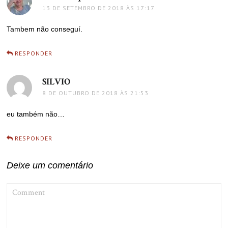
13 DE SETEMBRO DE 2018 ÀS 17:17
Tambem não conseguí.
RESPONDER
SILVIO
disse:
8 DE OUTUBRO DE 2018 ÀS 21:53
eu também não…
RESPONDER
Deixe um comentário
COMMENT