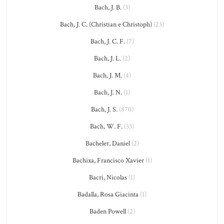
Bach, J. B.
(3)
Bach, J. C. (Christian e Christoph)
(23)
Bach, J. C. F.
(7)
Bach, J. L.
(2)
Bach, J. M.
(4)
Bach, J. N.
(1)
Bach, J. S.
(870)
Bach, W. F.
(33)
Bacheler, Daniel
(2)
Bachixa, Francisco Xavier
(1)
Bacri, Nicolas
(1)
Badalla, Rosa Giacinta
(1)
Baden Powell
(2)