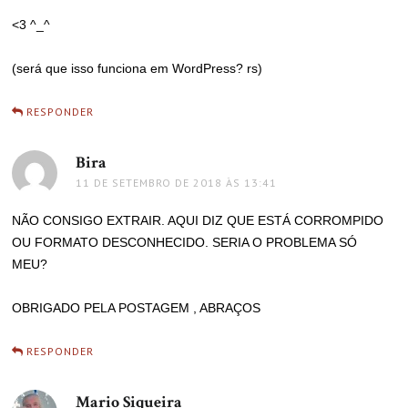
<3 ^_^
(será que isso funciona em WordPress? rs)
RESPONDER
Bira
disse:
11 DE SETEMBRO DE 2018 ÀS 13:41
NÃO CONSIGO EXTRAIR. AQUI DIZ QUE ESTÁ CORROMPIDO
OU FORMATO DESCONHECIDO. SERIA O PROBLEMA SÓ
MEU?
OBRIGADO PELA POSTAGEM , ABRAÇOS
RESPONDER
Mario Siqueira
disse: