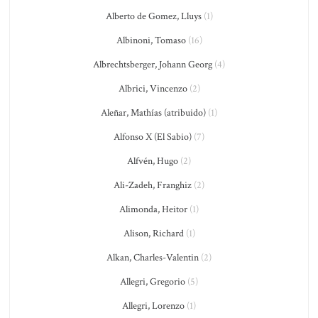
Alberto de Gomez, Lluys
(1)
Albinoni, Tomaso
(16)
Albrechtsberger, Johann Georg
(4)
Albrici, Vincenzo
(2)
Aleñar, Mathías (atribuido)
(1)
Alfonso X (El Sabio)
(7)
Alfvén, Hugo
(2)
Ali-Zadeh, Franghiz
(2)
Alimonda, Heitor
(1)
Alison, Richard
(1)
Alkan, Charles-Valentin
(2)
Allegri, Gregorio
(5)
Allegri, Lorenzo
(1)