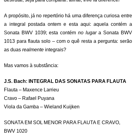
A propósito, já no repertório há uma diferença curiosa entre
a integral postada ontem e esta aqui: aquela contém a
Sonata BWV 1039; esta contém
no lugar
a Sonata BWV
1013 para flauta solo – com o quê resta a pergunta: serão
as duas
realmente
integrais?
Mas vamos à substância:
J.S. Bach: INTEGRAL DAS SONATAS PARA FLAUTA
Flauta – Maxence Larrieu
Cravo – Rafael Puyana
Viola da Gamba – Wieland Kuijken
SONATA EM SOL MENOR PARA FLAUTA E CRAVO,
BWV 1020