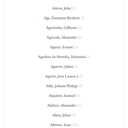
Adson, John
(2)
Ağa, Zurnazen Ibrahim
(1)
Agostinho, Gilberto
(4)
Agricola, Alexander
(1)
Aguiar, Ernani
(5)
Aguilera de Heredia, Sebastián
(1)
Aguirre, Julián
(1)
Agurto, José Loaysa y
(1)
Ahle, Johann Philipp
(1)
Akpabot, Samuel
(1)
Alabiev, Alexander
(1)
Alain, Jehan
(2)
Albéniz, Isaac
(35)