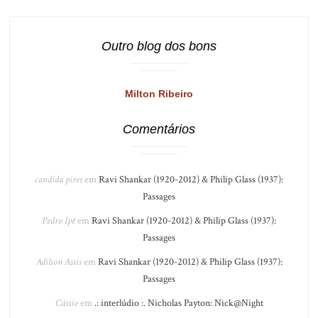
Outro blog dos bons
Milton Ribeiro
Comentários
candida pires
em
Ravi Shankar (1920-2012) & Philip Glass (1937):
Passages
Pedro Ipê
em
Ravi Shankar (1920-2012) & Philip Glass (1937):
Passages
Adilson Assis
em
Ravi Shankar (1920-2012) & Philip Glass (1937):
Passages
Cássio
em
.: interlúdio :. Nicholas Payton: Nick@Night