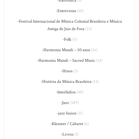
-Eletrônica
(3)
-Entrevistas
(10)
-Festival Internacional de Música Colonial Brasileira e Música
Antiga de Juiz de Fora
(23)
-Folk
(5)
-Harmonia Mundi – 50 anos
(16)
-Harmonia Mundi – Sacred Music
(14)
-Hinos
(2)
-História da Música Brasileira
(14)
-Interlúdios
(48)
-Jazz
(589)
-jazz fusion
(11)
-Klezmer / Cabaret
(6)
-Livros
(1)