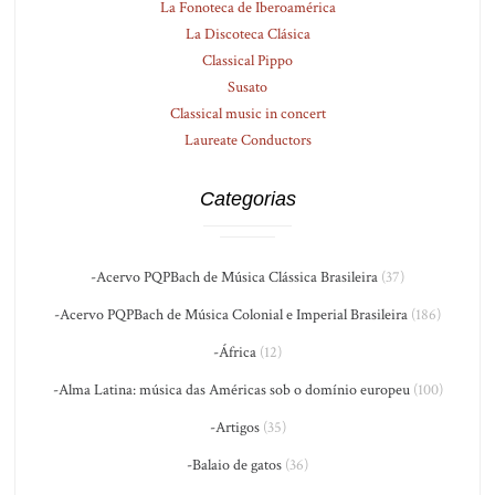
La Fonoteca de Iberoamérica
La Discoteca Clásica
Classical Pippo
Susato
Classical music in concert
Laureate Conductors
Categorias
-Acervo PQPBach de Música Clássica Brasileira
(37)
-Acervo PQPBach de Música Colonial e Imperial Brasileira
(186)
-África
(12)
-Alma Latina: música das Américas sob o domínio europeu
(100)
-Artigos
(35)
-Balaio de gatos
(36)