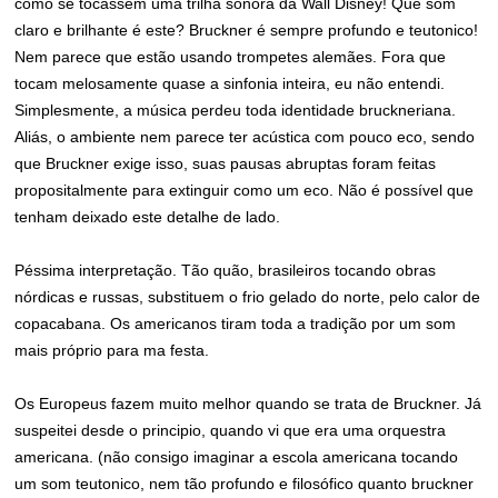
como se tocassem uma trilha sonora da Wall Disney! Que som
claro e brilhante é este? Bruckner é sempre profundo e teutonico!
Nem parece que estão usando trompetes alemães. Fora que
tocam melosamente quase a sinfonia inteira, eu não entendi.
Simplesmente, a música perdeu toda identidade bruckneriana.
Aliás, o ambiente nem parece ter acústica com pouco eco, sendo
que Bruckner exige isso, suas pausas abruptas foram feitas
propositalmente para extinguir como um eco. Não é possível que
tenham deixado este detalhe de lado.
Péssima interpretação. Tão quão, brasileiros tocando obras
nórdicas e russas, substituem o frio gelado do norte, pelo calor de
copacabana. Os americanos tiram toda a tradição por um som
mais próprio para ma festa.
Os Europeus fazem muito melhor quando se trata de Bruckner. Já
suspeitei desde o principio, quando vi que era uma orquestra
americana. (não consigo imaginar a escola americana tocando
um som teutonico, nem tão profundo e filosófico quanto bruckner