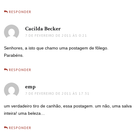
RESPONDER
Cacilda Becker
disse:
7 DE FEVEREIRO DE 2011 ÀS 0:21
Senhores, a isto que chamo uma postagem de fôlego.
Parabéns.
RESPONDER
emp
disse:
7 DE FEVEREIRO DE 2011 ÀS 17:31
um verdadeiro tiro de canhão, essa postagem. um não, uma salva
inteira! uma beleza…
RESPONDER