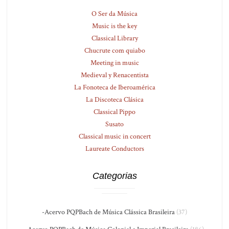
O Ser da Música
Music is the key
Classical Library
Chucrute com quiabo
Meeting in music
Medieval y Renacentista
La Fonoteca de Iberoamérica
La Discoteca Clásica
Classical Pippo
Susato
Classical music in concert
Laureate Conductors
Categorias
-Acervo PQPBach de Música Clássica Brasileira
(37)