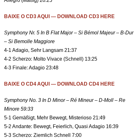
Allegro (Mäßig) 20:25
BAIXE O CD3 AQUI — DOWNLOAD CD3 HERE
Symphony Nr. 5 In B Flat Major – Si Bémol Majeur – B-Dur
– Si Bemolle Maggiore
4-1 Adagio, Sehr Langsam 21:37
4-2 Scherzo: Molto Vivace (Schnell) 13:25
4-3 Finale: Adagio 23:48
BAIXE O CD4 AQUI — DOWNLOAD CD4 HERE
Symphony No. 3 In D Minor – Ré Mineur – D-Moll – Re
Minore 59:33
5-1 Gemäßigt, Mehr Bewegt, Misterioso 21:49
5-2 Andante: Bewegt, Feierlich, Quasi Adagio 16:39
5-3 Scherzo: Ziemlich Schnell 7:00