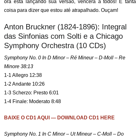
ora está lançando sua versão, vencerá a todos! É tanta
coisa para dizer que estou até atrapalhado. Ouçam!
Anton Bruckner (1824-1896): Integral
das Sinfonias com Solti e a Chicago
Symphony Orchestra (10 CDs)
Symphony No. 0 In D Minor – Ré Mineur – D-Moll – Re
Minore 38:13
1-1 Allegro 12:38
1-2 Andante 10:26
1-3 Scherzo: Presto 6:01
1-4 Finale: Moderato 8:48
BAIXE O CD1 AQUI — DOWNLOAD CD1 HERE
Symphony No. 1 In C Minor – Ut Mineur – C-Moll – Do