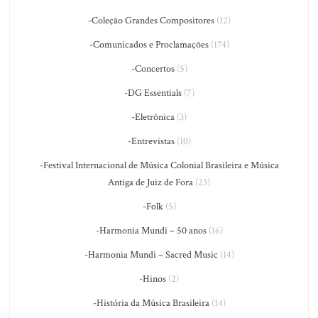
-Coleção Grandes Compositores
(12)
-Comunicados e Proclamações
(174)
-Concertos
(5)
-DG Essentials
(7)
-Eletrônica
(3)
-Entrevistas
(10)
-Festival Internacional de Música Colonial Brasileira e Música
Antiga de Juiz de Fora
(23)
-Folk
(5)
-Harmonia Mundi – 50 anos
(16)
-Harmonia Mundi – Sacred Music
(14)
-Hinos
(2)
-História da Música Brasileira
(14)