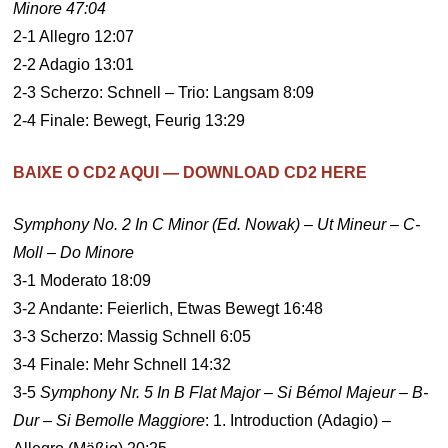
Minore 47:04
2-1 Allegro 12:07
2-2 Adagio 13:01
2-3 Scherzo: Schnell – Trio: Langsam 8:09
2-4 Finale: Bewegt, Feurig 13:29
BAIXE O CD2 AQUI — DOWNLOAD CD2 HERE
Symphony No. 2 In C Minor (Ed. Nowak) – Ut Mineur – C-
Moll – Do Minore
3-1 Moderato 18:09
3-2 Andante: Feierlich, Etwas Bewegt 16:48
3-3 Scherzo: Massig Schnell 6:05
3-4 Finale: Mehr Schnell 14:32
3-5
Symphony Nr. 5 In B Flat Major – Si Bémol Majeur – B-
Dur – Si Bemolle Maggiore
: 1. Introduction (Adagio) –