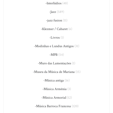
-Interlúdios
(48)
-Jazz
(589)
-jazz fusion
(11)
-Klezmer / Cabaret
(6)
-Livros
(1)
-Modinhas e Lundus Antigos
(31)
-MPB
(54)
-Muro das Lamentações
(1)
-Museu da Música de Mariana
(15)
-Música antiga
(16)
-Música Armênia
(3)
-Música Armorial
(12)
-Música Barroca Francesa
(120)