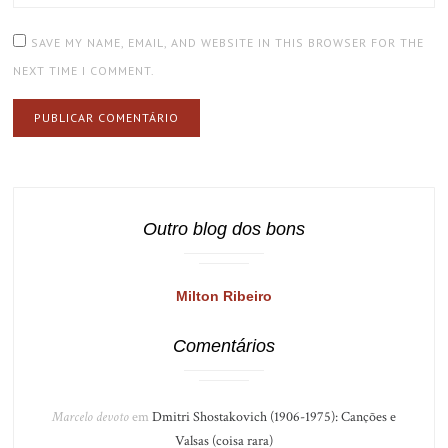
SAVE MY NAME, EMAIL, AND WEBSITE IN THIS BROWSER FOR THE
NEXT TIME I COMMENT.
Outro blog dos bons
Milton Ribeiro
Comentários
Marcelo devoto
em
Dmitri Shostakovich (1906-1975): Canções e
Valsas (coisa rara)