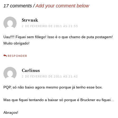
17 comments /
Add your comment below
Strvnsk
disse:
2 DE FEVEREIRO DE 2011 ÀS 21:33
Uau!!!! Fiquei sem fôlego! Isso é o que chamo de puta postagem!
Muito obrigado!
RESPONDER
Carlinus
disse:
2 DE FEVEREIRO DE 2011 ÀS 21:42
PQP, só não baixo agora mesmo porque já tenho esse box.
Mas que fiquei tentando a baixar só porque é Bruckner eu fiquei…
Abraços!