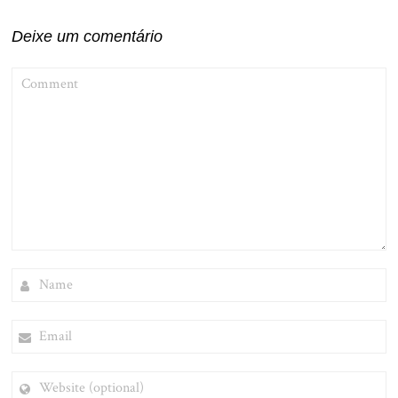
Deixe um comentário
COMMENT
NAME
EMAIL
WEBSITE
(OPTIONAL)