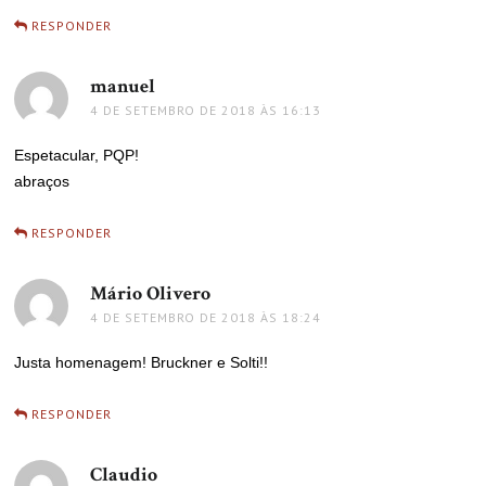
RESPONDER
manuel
disse:
4 DE SETEMBRO DE 2018 ÀS 16:13
Espetacular, PQP!
abraços
RESPONDER
Mário Olivero
disse:
4 DE SETEMBRO DE 2018 ÀS 18:24
Justa homenagem! Bruckner e Solti!!
RESPONDER
Claudio
disse: