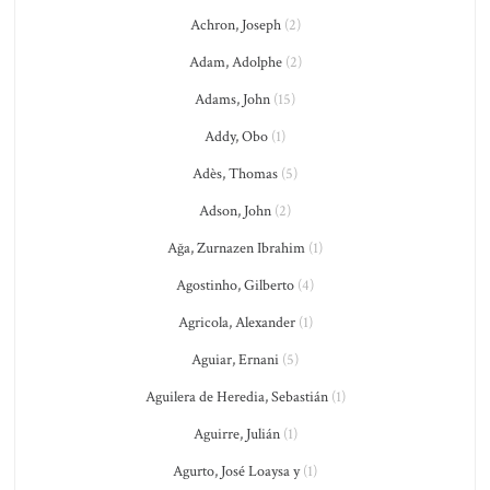
Achron, Joseph
(2)
Adam, Adolphe
(2)
Adams, John
(15)
Addy, Obo
(1)
Adès, Thomas
(5)
Adson, John
(2)
Ağa, Zurnazen Ibrahim
(1)
Agostinho, Gilberto
(4)
Agricola, Alexander
(1)
Aguiar, Ernani
(5)
Aguilera de Heredia, Sebastián
(1)
Aguirre, Julián
(1)
Agurto, José Loaysa y
(1)