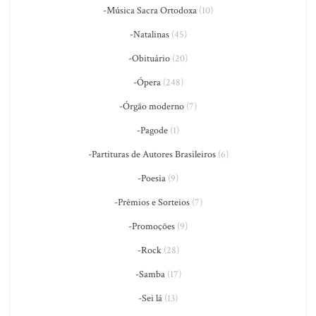
-Música Sacra Ortodoxa
(10)
-Natalinas
(45)
-Obituário
(20)
-Ópera
(248)
-Órgão moderno
(7)
-Pagode
(1)
-Partituras de Autores Brasileiros
(6)
-Poesia
(9)
-Prêmios e Sorteios
(7)
-Promoções
(9)
-Rock
(28)
-Samba
(17)
-Sei lá
(13)