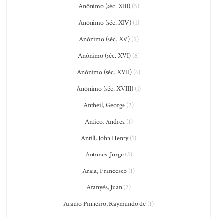
Anônimo (séc. XIII)
(5)
Anônimo (séc. XIV)
(1)
Anônimo (séc. XV)
(5)
Anônimo (séc. XVI)
(6)
Anônimo (séc. XVII)
(6)
Anônimo (séc. XVIII)
(1)
Antheil, George
(2)
Antico, Andrea
(1)
Antill, John Henry
(1)
Antunes, Jorge
(2)
Araia, Francesco
(1)
Aranyés, Juan
(2)
Araújo Pinheiro, Raymundo de
(1)