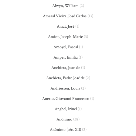
Alwyn, William
(2)
Amaral Vieira, José Carlos
(13)
Amat, José
(1)
Amiot, Joseph-Marie
(3)
Amoyel, Pascal
(1)
Amper, Emilia
(1)
Anchieta, Juan de
(1)
Anchieta, Padre José de
(2)
Andriessen, Louis
(2)
Anerio, Giovanni Francesco
(1)
Anghel, Irinel
(1)
Anônimo
(38)
Anônimo (séc. XII)
(2)