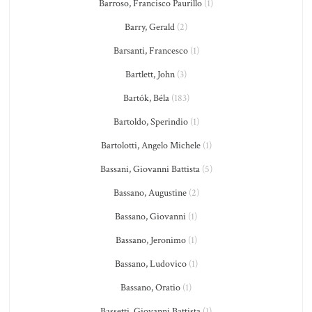
Barroso, Francisco Paurillo
(1)
Barry, Gerald
(2)
Barsanti, Francesco
(1)
Bartlett, John
(3)
Bartók, Béla
(183)
Bartoldo, Sperindio
(1)
Bartolotti, Angelo Michele
(1)
Bassani, Giovanni Battista
(5)
Bassano, Augustine
(2)
Bassano, Giovanni
(1)
Bassano, Jeronimo
(1)
Bassano, Ludovico
(1)
Bassano, Oratio
(1)
Bassetti, Giovanni Battista
(1)