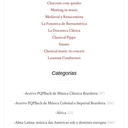
Chucrute com quiabo
Meeting in music
Medieval y Renacentista
La Fonoteca de Iberoamérica
La Discoteca Clásica
Classical Pippo
Susato
Classical music in concert
Laureate Conductors
Categorias
-Acervo PQPBach de Música Clássica Brasileira
(37)
-Acervo PQPBach de Música Colonial e Imperial Brasileira
(186)
-África
(12)
-Alma Latina: música das Américas sob o domínio europeu
(100)