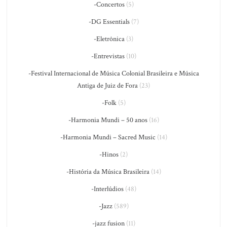
-Concertos
(5)
-DG Essentials
(7)
-Eletrônica
(3)
-Entrevistas
(10)
-Festival Internacional de Música Colonial Brasileira e Música
Antiga de Juiz de Fora
(23)
-Folk
(5)
-Harmonia Mundi – 50 anos
(16)
-Harmonia Mundi – Sacred Music
(14)
-Hinos
(2)
-História da Música Brasileira
(14)
-Interlúdios
(48)
-Jazz
(589)
-jazz fusion
(11)