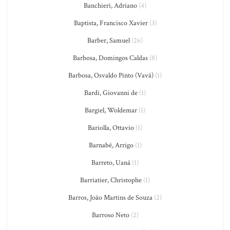
Banchieri, Adriano
(4)
Baptista, Francisco Xavier
(3)
Barber, Samuel
(26)
Barbosa, Domingos Caldas
(8)
Barbosa, Osvaldo Pinto (Vavá)
(1)
Bardi, Giovanni de
(1)
Bargiel, Woldemar
(1)
Bariolla, Ottavio
(1)
Barnabé, Arrigo
(1)
Barreto, Uaná
(1)
Barriatier, Christophe
(1)
Barros, João Martins de Souza
(2)
Barroso Neto
(2)