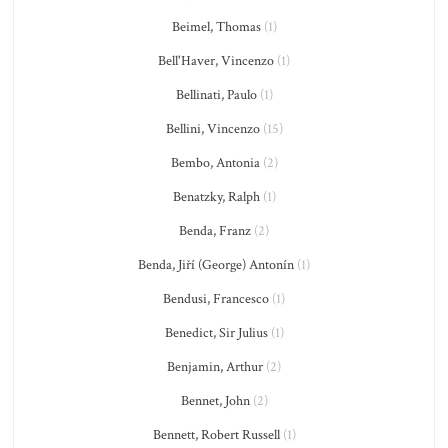
Beimel, Thomas
(1)
Bell'Haver, Vincenzo
(1)
Bellinati, Paulo
(1)
Bellini, Vincenzo
(15)
Bembo, Antonia
(2)
Benatzky, Ralph
(1)
Benda, Franz
(2)
Benda, Jiří (George) Antonín
(1)
Bendusi, Francesco
(1)
Benedict, Sir Julius
(1)
Benjamin, Arthur
(2)
Bennet, John
(2)
Bennett, Robert Russell
(1)