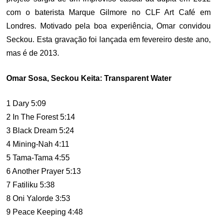
com o baterista Marque Gilmore no CLF Art Café em
Londres. Motivado pela boa experiência, Omar convidou
Seckou. Esta gravação foi lançada em fevereiro deste ano,
mas é de 2013.
Omar Sosa, Seckou Keita: Transparent Water
1 Dary 5:09
2 In The Forest 5:14
3 Black Dream 5:24
4 Mining-Nah 4:11
5 Tama-Tama 4:55
6 Another Prayer 5:13
7 Fatiliku 5:38
8 Oni Yalorde 3:53
9 Peace Keeping 4:48