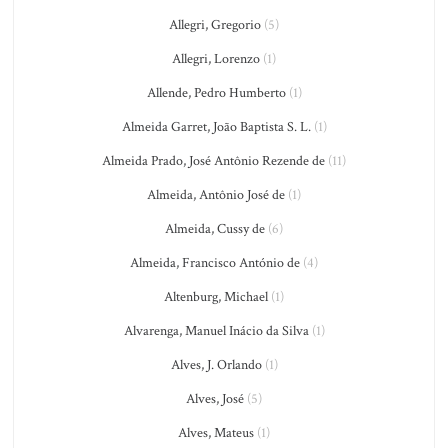
Allegri, Gregorio
(5)
Allegri, Lorenzo
(1)
Allende, Pedro Humberto
(1)
Almeida Garret, João Baptista S. L.
(1)
Almeida Prado, José Antônio Rezende de
(11)
Almeida, Antônio José de
(1)
Almeida, Cussy de
(6)
Almeida, Francisco António de
(4)
Altenburg, Michael
(1)
Alvarenga, Manuel Inácio da Silva
(1)
Alves, J. Orlando
(1)
Alves, José
(5)
Alves, Mateus
(1)