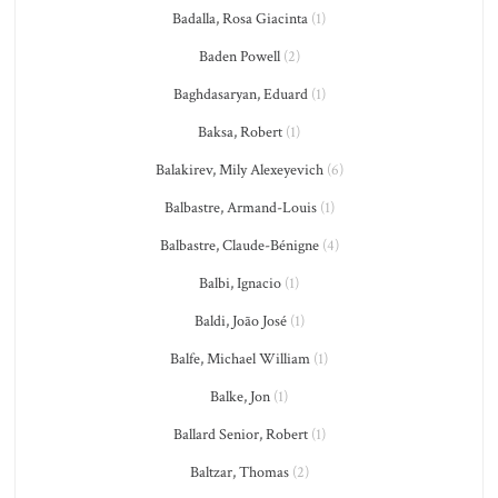
Badalla, Rosa Giacinta
(1)
Baden Powell
(2)
Baghdasaryan, Eduard
(1)
Baksa, Robert
(1)
Balakirev, Mily Alexeyevich
(6)
Balbastre, Armand-Louis
(1)
Balbastre, Claude-Bénigne
(4)
Balbi, Ignacio
(1)
Baldi, João José
(1)
Balfe, Michael William
(1)
Balke, Jon
(1)
Ballard Senior, Robert
(1)
Baltzar, Thomas
(2)