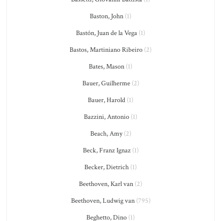
Baston, John
(1)
Bastón, Juan de la Vega
(1)
Bastos, Martiniano Ribeiro
(2)
Bates, Mason
(1)
Bauer, Guilherme
(2)
Bauer, Harold
(1)
Bazzini, Antonio
(1)
Beach, Amy
(2)
Beck, Franz Ignaz
(1)
Becker, Dietrich
(1)
Beethoven, Karl van
(2)
Beethoven, Ludwig van
(795)
Beghetto, Dino
(1)