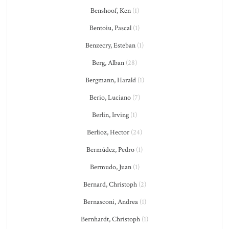
Benshoof, Ken
(1)
Bentoiu, Pascal
(1)
Benzecry, Esteban
(1)
Berg, Alban
(28)
Bergmann, Harald
(1)
Berio, Luciano
(7)
Berlin, Irving
(1)
Berlioz, Hector
(24)
Bermúdez, Pedro
(1)
Bermudo, Juan
(1)
Bernard, Christoph
(2)
Bernasconi, Andrea
(1)
Bernhardt, Christoph
(1)