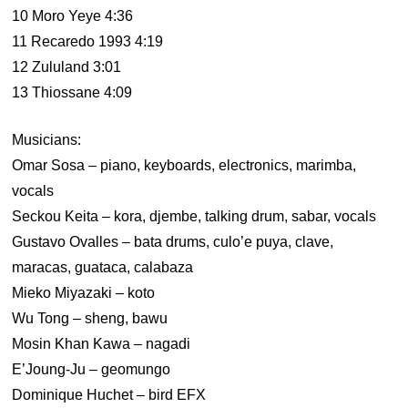
10 Moro Yeye 4:36
11 Recaredo 1993 4:19
12 Zululand 3:01
13 Thiossane 4:09
Musicians:
Omar Sosa – piano, keyboards, electronics, marimba,
vocals
Seckou Keita – kora, djembe, talking drum, sabar, vocals
Gustavo Ovalles – bata drums, culo’e puya, clave,
maracas, guataca, calabaza
Mieko Miyazaki – koto
Wu Tong – sheng, bawu
Mosin Khan Kawa – nagadi
E’Joung-Ju – geomungo
Dominique Huchet – bird EFX