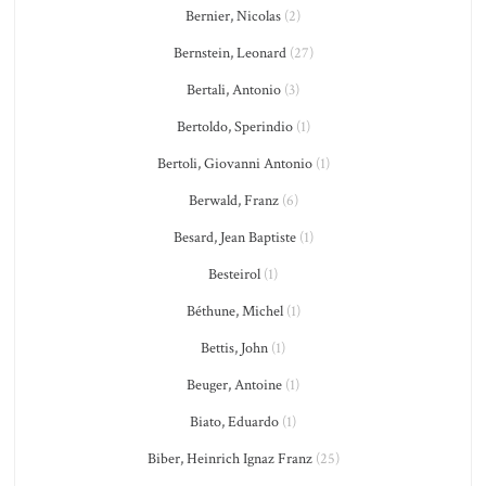
Bernier, Nicolas
(2)
Bernstein, Leonard
(27)
Bertali, Antonio
(3)
Bertoldo, Sperindio
(1)
Bertoli, Giovanni Antonio
(1)
Berwald, Franz
(6)
Besard, Jean Baptiste
(1)
Besteirol
(1)
Béthune, Michel
(1)
Bettis, John
(1)
Beuger, Antoine
(1)
Biato, Eduardo
(1)
Biber, Heinrich Ignaz Franz
(25)