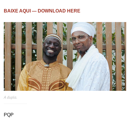
BAIXE AQUI — DOWNLOAD HERE
A dupla.
PQP