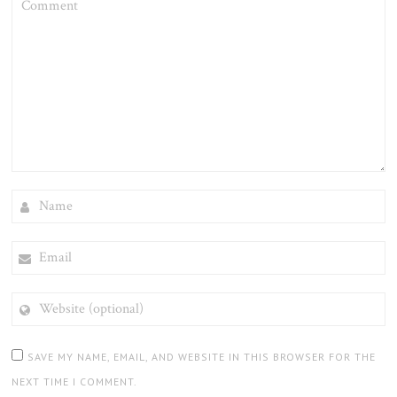
NAME
EMAIL
WEBSITE
(OPTIONAL)
SAVE MY NAME, EMAIL, AND WEBSITE IN THIS BROWSER FOR THE
NEXT TIME I COMMENT.