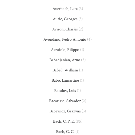
Auerbach, Lera
(3)
Auric, Georges
(3)
Avison, Charles
(2)
Avondano, Pedro Antonio
(4)
Azzaiolo, Filippo
(1)
Babadjanian, Arno
(2)
Babell, William
(1)
Babo, Lamartine
(1)
Bacalov, Luis
(1)
Bacarisse, Salvador
(2)
Bacewicz, Grażyna
(3)
Bach, C. P. E.
(85)
Bach, G. C.
(1)