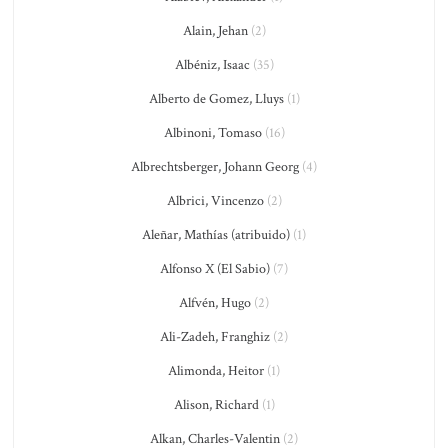
Alain, Jehan
(2)
Albéniz, Isaac
(35)
Alberto de Gomez, Lluys
(1)
Albinoni, Tomaso
(16)
Albrechtsberger, Johann Georg
(4)
Albrici, Vincenzo
(2)
Aleñar, Mathías (atribuido)
(1)
Alfonso X (El Sabio)
(7)
Alfvén, Hugo
(2)
Ali-Zadeh, Franghiz
(2)
Alimonda, Heitor
(1)
Alison, Richard
(1)
Alkan, Charles-Valentin
(2)