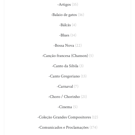
-Artigos
(35)
-Balaio de gatos
(36)
-Bálcãs
(4)
-Blues
(14)
-Bossa Nova
(22)
-Canção francesa (Chanson)
(5)
-Canto da Sibila
(3)
-Canto Gregoriano
(13)
-Carnaval
(7)
-Choro / Chorinho
(21)
-Cinema
(5)
-Coleção Grandes Compositores
(12)
-Comunicados e Proclamações
(174)