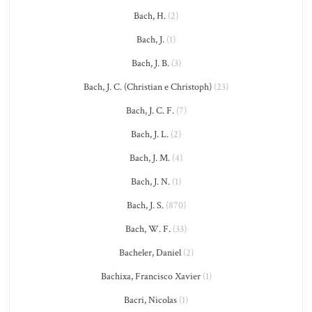
Bach, H.
(2)
Bach, J.
(1)
Bach, J. B.
(3)
Bach, J. C. (Christian e Christoph)
(23)
Bach, J. C. F.
(7)
Bach, J. L.
(2)
Bach, J. M.
(4)
Bach, J. N.
(1)
Bach, J. S.
(870)
Bach, W. F.
(33)
Bacheler, Daniel
(2)
Bachixa, Francisco Xavier
(1)
Bacri, Nicolas
(1)