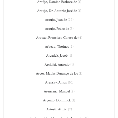
Araújo, Damião Barbosa de
(1)
Araujo, Dr. Antonio José de
(1)
Araujo, Juan de
(22)
Araujo, Pedro de
(3)
Arauxo, Francisco Correa de
(4)
Arbeau, Thoinot
(2)
Arcadelt, Jacob
(1)
Archilei, Antonio
(1)
Arcos, Matías Durango de los
(1)
Arensky, Anton
(10)
Arenzana, Manuel
(2)
Argento, Dominick
(1)
Ariosti, Attilio
(2)