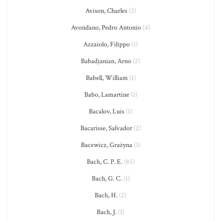
Avison, Charles
(2)
Avondano, Pedro Antonio
(4)
Azzaiolo, Filippo
(1)
Babadjanian, Arno
(2)
Babell, William
(1)
Babo, Lamartine
(1)
Bacalov, Luis
(1)
Bacarisse, Salvador
(2)
Bacewicz, Grażyna
(3)
Bach, C. P. E.
(85)
Bach, G. C.
(1)
Bach, H.
(2)
Bach, J.
(1)