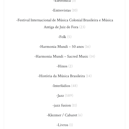
-Eletrônica
(3)
-Entrevistas
(10)
-Festival Internacional de Música Colonial Brasileira e Música
Antiga de Juiz de Fora
(23)
-Folk
(5)
-Harmonia Mundi – 50 anos
(16)
-Harmonia Mundi – Sacred Music
(14)
-Hinos
(2)
-História da Música Brasileira
(14)
-Interlúdios
(48)
-Jazz
(589)
-jazz fusion
(11)
-Klezmer / Cabaret
(6)
-Livros
(1)