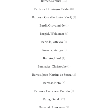
Barber, Samuel
(26)
Barbosa, Domingos Caldas
(8)
Barbosa, Osvaldo Pinto (Vavá)
(1)
Bardi, Giovanni de
(1)
Bargiel, Woldemar
(1)
Bariolla, Ottavio
(1)
Barnabé, Arrigo
(1)
Barreto, Uaná
(1)
Barriatier, Christophe
(1)
Barros, João Martins de Souza
(2)
Barroso Neto
(2)
Barroso, Francisco Paurillo
(1)
Barry, Gerald
(2)
Barsanti, Francesco
(1)