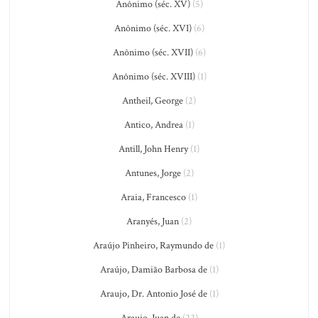
Anônimo (séc. XV)
(5)
Anônimo (séc. XVI)
(6)
Anônimo (séc. XVII)
(6)
Anônimo (séc. XVIII)
(1)
Antheil, George
(2)
Antico, Andrea
(1)
Antill, John Henry
(1)
Antunes, Jorge
(2)
Araia, Francesco
(1)
Aranyés, Juan
(2)
Araújo Pinheiro, Raymundo de
(1)
Araújo, Damião Barbosa de
(1)
Araujo, Dr. Antonio José de
(1)