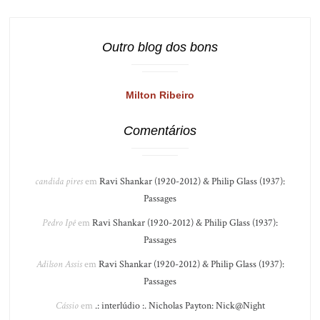
Outro blog dos bons
Milton Ribeiro
Comentários
candida pires
em
Ravi Shankar (1920-2012) & Philip Glass (1937):
Passages
Pedro Ipê
em
Ravi Shankar (1920-2012) & Philip Glass (1937):
Passages
Adilson Assis
em
Ravi Shankar (1920-2012) & Philip Glass (1937):
Passages
Cássio
em
.: interlúdio :. Nicholas Payton: Nick@Night