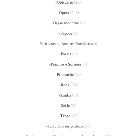
-Obituário
(20)
-Ópera
(248)
-Órgão moderno
(7)
-Pagode
(1)
-Partituras de Autores Brasileiros
(6)
-Poesia
(9)
-Prêmios e Sorteios
(7)
-Promoções
(9)
-Rock
(28)
-Samba
(17)
-Sei lá
(13)
-Tango
(17)
-Tão chato ser gostoso
(17)