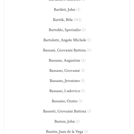
Bartlett, John
(3)
Bartók, Béla
(183)
Bartoldo, Sperindio
(1)
Bartolotti, Angelo Michele
(1)
Bassani, Giovanni Battista
(5)
Bassano, Augustine
(2)
Bassano, Giovanni
(1)
Bassano, Jeronimo
(1)
Bassano, Ludovico
(1)
Bassano, Oratio
(1)
Bassetti, Giovanni Battista
(1)
Baston, John
(1)
Bastón, Juan de la Vega
(1)