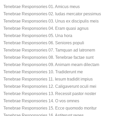
Tenebrae Responsories 01. Amicus meus
Tenebrae Responsories 02. Iudas mercator pessimus
Tenebrae Responsories 03. Unus ex discipulis meis
Tenebrae Responsories 04. Eram quasi agnus
Tenebrae Responsories 05. Una hora
Tenebrae Responsories 06. Seniores populi
Tenebrae Responsories 07. Tamquan ad latronem
Tenebrae Responsories 08. Tenebrae factae sunt
Tenebrae Responsories 09. Animam meam dilectam
Tenebrae Responsories 10. Tradiderunt me
Tenebrae Responsories 11. Iesum tradidit impius
Tenebrae Responsories 12. Caligaverunt oculi mei
Tenebrae Responsories 13. Recessit pastor noster
Tenebrae Responsories 14. O vos omnes
Tenebrae Responsories 15. Ecce quomodo moritur
Tenebrae Responsories 16. Astiterunt reges