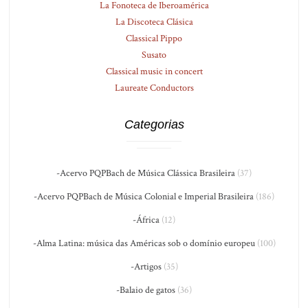
La Fonoteca de Iberoamérica
La Discoteca Clásica
Classical Pippo
Susato
Classical music in concert
Laureate Conductors
Categorias
-Acervo PQPBach de Música Clássica Brasileira
(37)
-Acervo PQPBach de Música Colonial e Imperial Brasileira
(186)
-África
(12)
-Alma Latina: música das Américas sob o domínio europeu
(100)
-Artigos
(35)
-Balaio de gatos
(36)