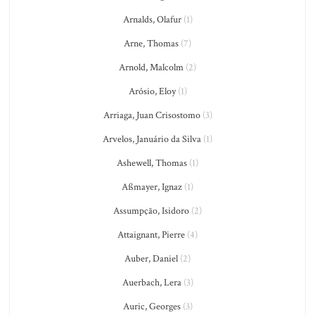
Arnalds, Olafur
(1)
Arne, Thomas
(7)
Arnold, Malcolm
(2)
Arósio, Eloy
(1)
Arriaga, Juan Crisostomo
(3)
Arvelos, Januário da Silva
(1)
Ashewell, Thomas
(1)
Aßmayer, Ignaz
(1)
Assumpção, Isidoro
(2)
Attaignant, Pierre
(4)
Auber, Daniel
(2)
Auerbach, Lera
(3)
Auric, Georges
(3)