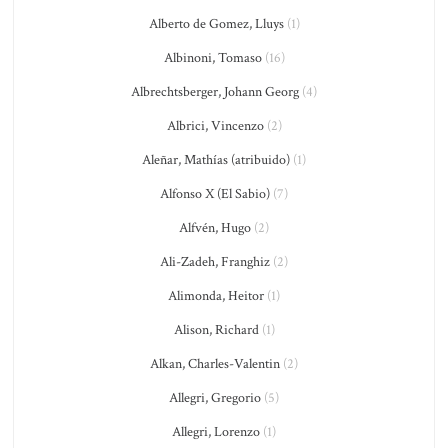
Alberto de Gomez, Lluys
(1)
Albinoni, Tomaso
(16)
Albrechtsberger, Johann Georg
(4)
Albrici, Vincenzo
(2)
Aleñar, Mathías (atribuido)
(1)
Alfonso X (El Sabio)
(7)
Alfvén, Hugo
(2)
Ali-Zadeh, Franghiz
(2)
Alimonda, Heitor
(1)
Alison, Richard
(1)
Alkan, Charles-Valentin
(2)
Allegri, Gregorio
(5)
Allegri, Lorenzo
(1)