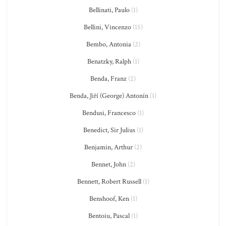
Bellinati, Paulo
(1)
Bellini, Vincenzo
(15)
Bembo, Antonia
(2)
Benatzky, Ralph
(1)
Benda, Franz
(2)
Benda, Jiří (George) Antonín
(1)
Bendusi, Francesco
(1)
Benedict, Sir Julius
(1)
Benjamin, Arthur
(2)
Bennet, John
(2)
Bennett, Robert Russell
(1)
Benshoof, Ken
(1)
Bentoiu, Pascal
(1)