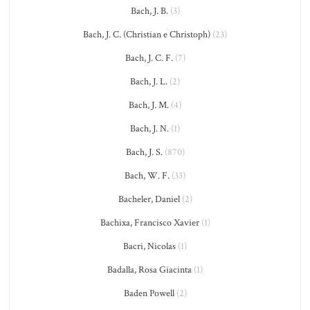
Bach, J. B.
(3)
Bach, J. C. (Christian e Christoph)
(23)
Bach, J. C. F.
(7)
Bach, J. L.
(2)
Bach, J. M.
(4)
Bach, J. N.
(1)
Bach, J. S.
(870)
Bach, W. F.
(33)
Bacheler, Daniel
(2)
Bachixa, Francisco Xavier
(1)
Bacri, Nicolas
(1)
Badalla, Rosa Giacinta
(1)
Baden Powell
(2)