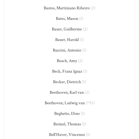
Bastos, Martiniano Ribeiro
(2)
Bates, Mason
(1)
Bauer, Guilherme
(2)
Bauer, Harold
(1)
Bazzini, Antonio
(1)
Beach, Amy
(2)
Beck, Franz Ignaz
(1)
Becker, Dietrich
(1)
Beethoven, Karl van
(2)
Beethoven, Ludwig van
(795)
Beghetto, Dino
(1)
Beimel, Thomas
(1)
Bell'Haver, Vincenzo
(1)