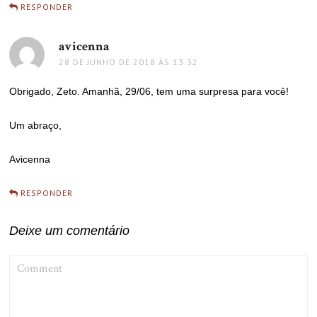
RESPONDER
avicenna
disse:
28 DE JUNHO DE 2018 ÀS 13:32
Obrigado, Zeto. Amanhã, 29/06, tem uma surpresa para você!
Um abraço,
Avicenna
RESPONDER
Deixe um comentário
COMMENT