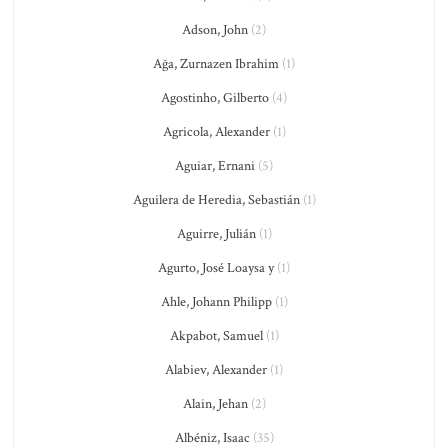
Adson, John
(2)
Ağa, Zurnazen Ibrahim
(1)
Agostinho, Gilberto
(4)
Agricola, Alexander
(1)
Aguiar, Ernani
(5)
Aguilera de Heredia, Sebastián
(1)
Aguirre, Julián
(1)
Agurto, José Loaysa y
(1)
Ahle, Johann Philipp
(1)
Akpabot, Samuel
(1)
Alabiev, Alexander
(1)
Alain, Jehan
(2)
Albéniz, Isaac
(35)