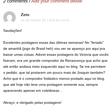
2 comments /
Add your comment below
Zeto
disse:
26 DE JUNHO DE 2018 ÀS 19:42
Saudações!
Excelentes postagens essas das últimas semanas! No “feriado”
de amanhã (jogo do Brasil heh) vou ver se apareço por aqui pra
baixar umas coisas. Adorei essas postagens do Victoria que vocês
fizeram, era um grande compositor da Renascença que acho que
até então andava meio esquecido aqui no blog. Se me permitem
o pedido, que tal postarem um pouco mais de Josquin também?
Acho que é o compositor fodástico menos postado aqui no blog,
que até hoje não teve uma postagem somente sua, sempre
aparecendo apenas em coletâneas…
Abraço, e obrigado pelas postagens!