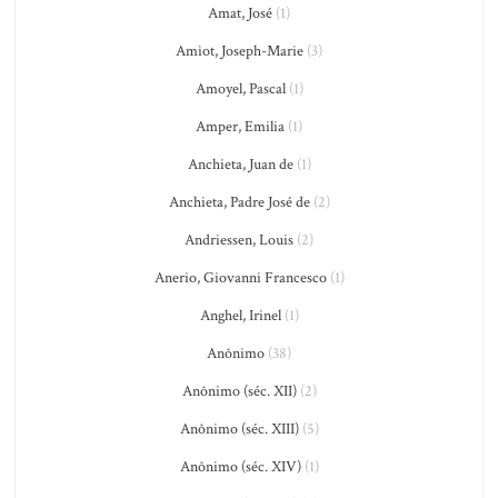
Amat, José
(1)
Amiot, Joseph-Marie
(3)
Amoyel, Pascal
(1)
Amper, Emilia
(1)
Anchieta, Juan de
(1)
Anchieta, Padre José de
(2)
Andriessen, Louis
(2)
Anerio, Giovanni Francesco
(1)
Anghel, Irinel
(1)
Anônimo
(38)
Anônimo (séc. XII)
(2)
Anônimo (séc. XIII)
(5)
Anônimo (séc. XIV)
(1)