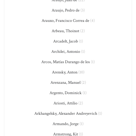
Araujo, Juan de
(22)
Araujo, Pedro de
(3)
Arauxo, Francisco Correa de
(4)
Arbeau, Thoinot
(2)
Arcadelt, Jacob
(1)
Archilei, Antonio
(1)
Arcos, Matías Durango de los
(1)
Arensky, Anton
(10)
Arenzana, Manuel
(2)
Argento, Dominick
(1)
Ariosti, Attilio
(2)
Arkhangelsky, Alexander Andreyevich
(1)
Armando, Jorge
(1)
Armstrong, Kit
(1)