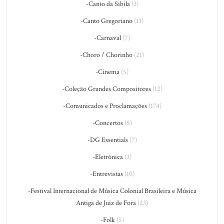
-Canto da Sibila
(3)
-Canto Gregoriano
(13)
-Carnaval
(7)
-Choro / Chorinho
(21)
-Cinema
(5)
-Coleção Grandes Compositores
(12)
-Comunicados e Proclamações
(174)
-Concertos
(5)
-DG Essentials
(7)
-Eletrônica
(3)
-Entrevistas
(10)
-Festival Internacional de Música Colonial Brasileira e Música
Antiga de Juiz de Fora
(23)
-Folk
(5)