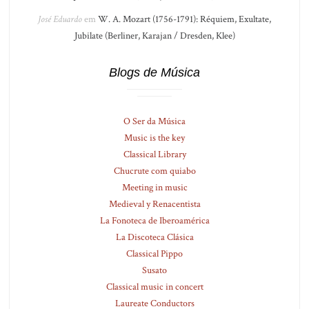
José Eduardo
em
W. A. Mozart (1756-1791): Réquiem, Exultate,
Jubilate (Berliner, Karajan / Dresden, Klee)
Blogs de Música
O Ser da Música
Music is the key
Classical Library
Chucrute com quiabo
Meeting in music
Medieval y Renacentista
La Fonoteca de Iberoamérica
La Discoteca Clásica
Classical Pippo
Susato
Classical music in concert
Laureate Conductors