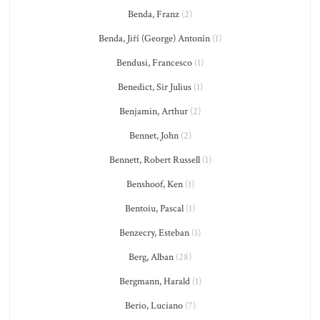
Benda, Franz
(2)
Benda, Jiří (George) Antonín
(1)
Bendusi, Francesco
(1)
Benedict, Sir Julius
(1)
Benjamin, Arthur
(2)
Bennet, John
(2)
Bennett, Robert Russell
(1)
Benshoof, Ken
(1)
Bentoiu, Pascal
(1)
Benzecry, Esteban
(1)
Berg, Alban
(28)
Bergmann, Harald
(1)
Berio, Luciano
(7)