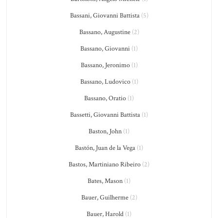
Bassani, Giovanni Battista
(5)
Bassano, Augustine
(2)
Bassano, Giovanni
(1)
Bassano, Jeronimo
(1)
Bassano, Ludovico
(1)
Bassano, Oratio
(1)
Bassetti, Giovanni Battista
(1)
Baston, John
(1)
Bastón, Juan de la Vega
(1)
Bastos, Martiniano Ribeiro
(2)
Bates, Mason
(1)
Bauer, Guilherme
(2)
Bauer, Harold
(1)