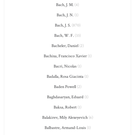
Bach, J. M.
(4)
Bach, J. N.
(1)
Bach, J. S.
(870)
Bach, W. F.
(33)
Bacheler, Daniel
(2)
Bachixa, Francisco Xavier
(1)
Bacri, Nicolas
(1)
Badalla, Rosa Giacinta
(1)
Baden Powell
(2)
Baghdasaryan, Eduard
(1)
Baksa, Robert
(1)
Balakirev, Mily Alexeyevich
(6)
Balbastre, Armand-Louis
(1)