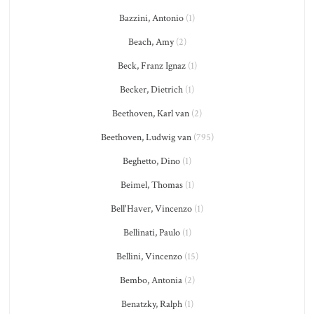
Bazzini, Antonio
(1)
Beach, Amy
(2)
Beck, Franz Ignaz
(1)
Becker, Dietrich
(1)
Beethoven, Karl van
(2)
Beethoven, Ludwig van
(795)
Beghetto, Dino
(1)
Beimel, Thomas
(1)
Bell'Haver, Vincenzo
(1)
Bellinati, Paulo
(1)
Bellini, Vincenzo
(15)
Bembo, Antonia
(2)
Benatzky, Ralph
(1)