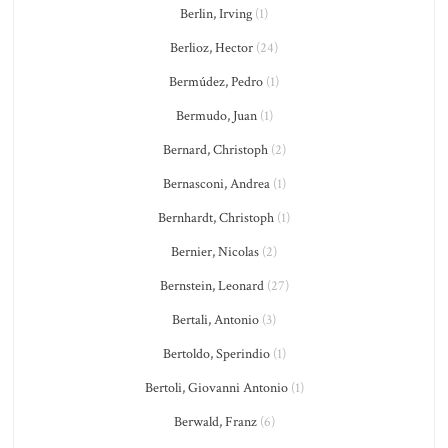
Berlin, Irving
(1)
Berlioz, Hector
(24)
Bermúdez, Pedro
(1)
Bermudo, Juan
(1)
Bernard, Christoph
(2)
Bernasconi, Andrea
(1)
Bernhardt, Christoph
(1)
Bernier, Nicolas
(2)
Bernstein, Leonard
(27)
Bertali, Antonio
(3)
Bertoldo, Sperindio
(1)
Bertoli, Giovanni Antonio
(1)
Berwald, Franz
(6)