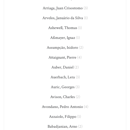
Arriaga, Juan Crisostomo
(3)
Arvelos, Januário da Silva
(1)
Ashewell, Thomas
(1)
Aßmayer, Ignaz
(1)
Assumpção, Isidoro
(2)
Attaignant, Pierre
(4)
Auber, Daniel
(2)
Auerbach, Lera
(3)
Auric, Georges
(3)
Avison, Charles
(2)
Avondano, Pedro Antonio
(4)
Azzaiolo, Filippo
(1)
Babadjanian, Arno
(2)