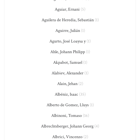
Aguiar, Ernani
(5)
Aguilera de Heredia, Sebastián
(1)
Aguirre, Julián
(1)
Agurto, José Loaysa y
(1)
Ahle, Johann Philipp
(1)
Akpabot, Samuel
(1)
Alabiev, Alexander
(1)
Alain, Jehan
(2)
Albéniz, Isaac
(35)
Alberto de Gomez, Lluys
(1)
Albinoni, Tomaso
(16)
Albrechtsberger, Johann Georg
(4)
Albrici, Vincenzo
(2)