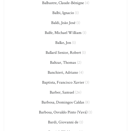
Balbastre, Claude-Bénigne
(4)
Balbi, Ignacio
(1)
Baldi, João José
(1)
Balfe, Michael William
(1)
Balke, Jon
(1)
Ballard Senior, Robert
(1)
Baltzar, Thomas
(2)
Banchieri, Adriano
(4)
Baptista, Francisco Xavier
(3)
Barber, Samuel
(26)
Barbosa, Domingos Caldas
(8)
Barbosa, Osvaldo Pinto (Vavá)
(1)
Bardi, Giovanni de
(1)