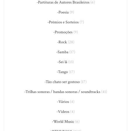
-Partituras de Autores Brasileiros
(6)
-Poesia
(9)
-Prêmios e Sorteios
(7)
-Promoções
(9)
-Rock
(28)
-Samba
(17)
-Sei lá
(13)
-Tango
(17)
-Tão chato ser gostoso
(17)
-Trilhas sonoras / bandas sonoras / soundtracks
(41)
-Vários
(4)
-Vídeos
(4)
-World Music
(6)