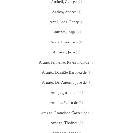
Antheil, George
(2)
Antico, Andrea
(1)
Antill, John Henry
(1)
Antunes, Jorge
(2)
Araia, Francesco
(1)
Aranyés, Juan
(2)
Araújo Pinheiro, Raymundo de
(1)
Araújo, Damião Barbosa de
(1)
Araujo, Dr. Antonio José de
(1)
Araujo, Juan de
(22)
Araujo, Pedro de
(3)
Arauxo, Francisco Correa de
(4)
Arbeau, Thoinot
(2)