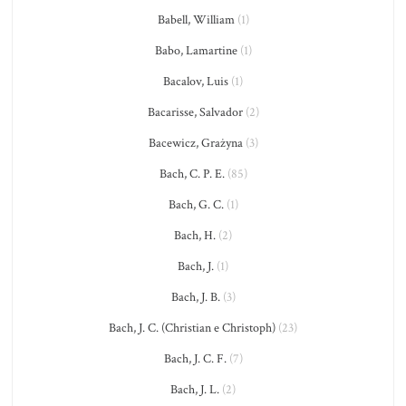
Babell, William
(1)
Babo, Lamartine
(1)
Bacalov, Luis
(1)
Bacarisse, Salvador
(2)
Bacewicz, Grażyna
(3)
Bach, C. P. E.
(85)
Bach, G. C.
(1)
Bach, H.
(2)
Bach, J.
(1)
Bach, J. B.
(3)
Bach, J. C. (Christian e Christoph)
(23)
Bach, J. C. F.
(7)
Bach, J. L.
(2)