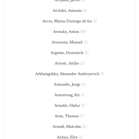
Arcadelt, Jacob
(1)
Archilei, Antonio
(1)
Arcos, Matías Durango de los
(1)
Arensky, Anton
(10)
Arenzana, Manuel
(2)
Argento, Dominick
(1)
Ariosti, Attilio
(2)
Arkhangelsky, Alexander Andreyevich
(1)
Armando, Jorge
(1)
Armstrong, Kit
(1)
Arnalds, Olafur
(1)
Arne, Thomas
(7)
Arnold, Malcolm
(2)
Arósio, Eloy
(1)