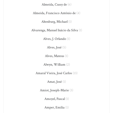
Almeida, Cussy de
(6)
Almeida, Francisco António de
(4)
Altenburg, Michael
(1)
Alvarenga, Manuel Inácio da Silva
(1)
Alves, J. Orlando
(1)
Alves, José
(5)
Alves, Mateus
(1)
Alwyn, William
(2)
Amaral Vieira, José Carlos
(13)
Amat, José
(1)
Amiot, Joseph-Marie
(3)
Amoyel, Pascal
(1)
Amper, Emilia
(1)