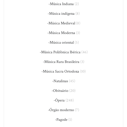
-Música Indiana
(2)
-Música indígena
(8)
-Música Medieval
(8)
-Música Moderna
(3)
-Música oriental
(5)
-Música Polifônica Ibérica
(46)
-Música Rara Brasileira
(3)
-Música Sacra Ortodoxa
(10)
-Natalinas
(45)
-Obituário
(20)
-Ópera
(248)
-Órgão moderno
(7)
-Pagode
(1)