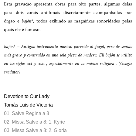
Esta gravação apresenta obras para oito partes, algumas delas
para dois corais antifonais discretamente acompanhados por
órgão e
bajón*
, todos exibindo as magníficas sonoridades pelas
quais ele é famoso.
.
bajón* – Antiguo instrumento musical parecido al fagot, pero de sonido
más grave y construido en una sola pieza de madera. Ell bajón se utilizó
en los siglos xvi y xvii , especialmente en la música religiosa . (Google
tradutor)
.
Devotion to Our Lady
Tomás Luis de Victoria
01. Salve Regina a 8
02. Missa Salve a 8: 1. Kyrie
03. Missa Salve a 8: 2. Gloria