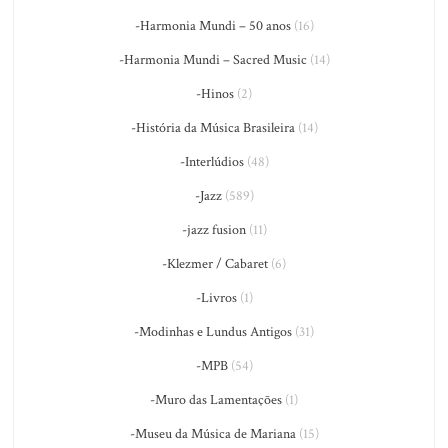
-Harmonia Mundi – 50 anos
(16)
-Harmonia Mundi – Sacred Music
(14)
-Hinos
(2)
-História da Música Brasileira
(14)
-Interlúdios
(48)
-Jazz
(589)
-jazz fusion
(11)
-Klezmer / Cabaret
(6)
-Livros
(1)
-Modinhas e Lundus Antigos
(31)
-MPB
(54)
-Muro das Lamentações
(1)
-Museu da Música de Mariana
(15)