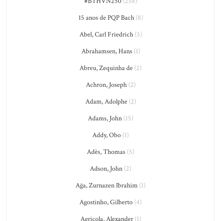
#BTHVN250
(258)
15 anos de PQP Bach
(8)
Abel, Carl Friedrich
(5)
Abrahamsen, Hans
(1)
Abreu, Zequinha de
(2)
Achron, Joseph
(2)
Adam, Adolphe
(2)
Adams, John
(15)
Addy, Obo
(1)
Adès, Thomas
(5)
Adson, John
(2)
Ağa, Zurnazen Ibrahim
(1)
Agostinho, Gilberto
(4)
Agricola, Alexander
(1)