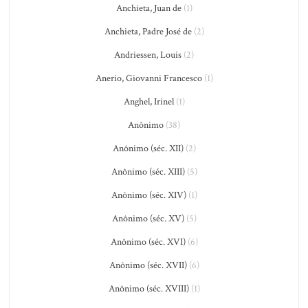
Anchieta, Juan de
(1)
Anchieta, Padre José de
(2)
Andriessen, Louis
(2)
Anerio, Giovanni Francesco
(1)
Anghel, Irinel
(1)
Anônimo
(38)
Anônimo (séc. XII)
(2)
Anônimo (séc. XIII)
(5)
Anônimo (séc. XIV)
(1)
Anônimo (séc. XV)
(5)
Anônimo (séc. XVI)
(6)
Anônimo (séc. XVII)
(6)
Anônimo (séc. XVIII)
(1)