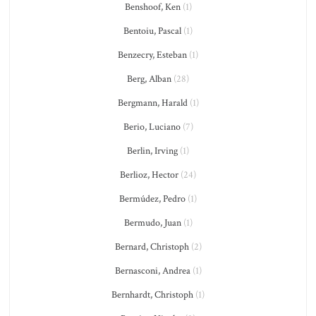
Benshoof, Ken
(1)
Bentoiu, Pascal
(1)
Benzecry, Esteban
(1)
Berg, Alban
(28)
Bergmann, Harald
(1)
Berio, Luciano
(7)
Berlin, Irving
(1)
Berlioz, Hector
(24)
Bermúdez, Pedro
(1)
Bermudo, Juan
(1)
Bernard, Christoph
(2)
Bernasconi, Andrea
(1)
Bernhardt, Christoph
(1)