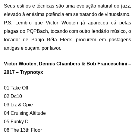
Seus estilos e técnicas são uma evolução natural do jazz,
elevado à enésima potência em se tratando de virtuosismo.
P.S. Lembro que Victor Wooten já apareceu cá pelas
plagas do PQPBach, tocando com outro lendário músico, o
tocador de Banjo Béla Fleck. procurem em postagens
antigas e ouçam, por favor.
Victor Wooten, Dennis Chambers & Bob Franceschini –
2017 – Trypnotyx
01 Take Off
02 Dc10
03 Liz & Opie
04 Cruising Altitude
05 Funky D
06 The 13th Floor