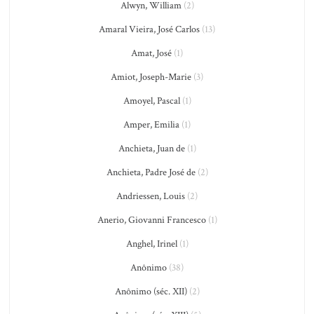
Alwyn, William
(2)
Amaral Vieira, José Carlos
(13)
Amat, José
(1)
Amiot, Joseph-Marie
(3)
Amoyel, Pascal
(1)
Amper, Emilia
(1)
Anchieta, Juan de
(1)
Anchieta, Padre José de
(2)
Andriessen, Louis
(2)
Anerio, Giovanni Francesco
(1)
Anghel, Irinel
(1)
Anônimo
(38)
Anônimo (séc. XII)
(2)