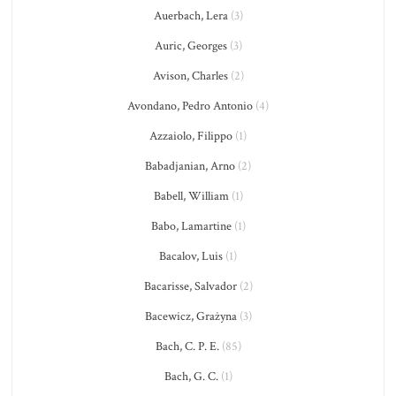
Auerbach, Lera
(3)
Auric, Georges
(3)
Avison, Charles
(2)
Avondano, Pedro Antonio
(4)
Azzaiolo, Filippo
(1)
Babadjanian, Arno
(2)
Babell, William
(1)
Babo, Lamartine
(1)
Bacalov, Luis
(1)
Bacarisse, Salvador
(2)
Bacewicz, Grażyna
(3)
Bach, C. P. E.
(85)
Bach, G. C.
(1)