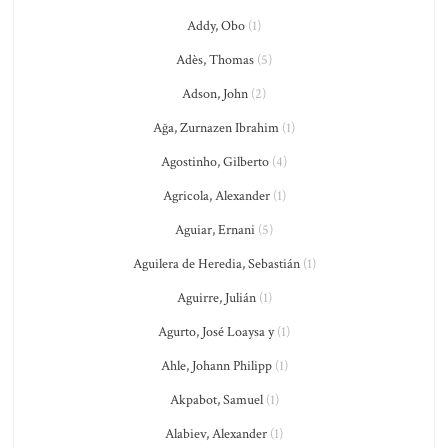
Addy, Obo
(1)
Adès, Thomas
(5)
Adson, John
(2)
Ağa, Zurnazen Ibrahim
(1)
Agostinho, Gilberto
(4)
Agricola, Alexander
(1)
Aguiar, Ernani
(5)
Aguilera de Heredia, Sebastián
(1)
Aguirre, Julián
(1)
Agurto, José Loaysa y
(1)
Ahle, Johann Philipp
(1)
Akpabot, Samuel
(1)
Alabiev, Alexander
(1)