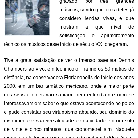
gravado por três grandes
músicos, sendo que dois deles já
considero lendas vivas, e que
mostram a que nível de
sofisticação e aprimoramento
técnico os músicos deste início de século XXI chegaram.
Tive a grata satisfação de ver o imenso baterista Dennis
Chambers ao vivo, em technicolor, há meros 50 metros de
distância, na conservadora Florianópolis do início dos anos
2000, em um bar temático mexicano, onde a maior parte
dos seus clientes não sabiam, nem entendiam e nem se
interessavam em saber o que estava acontecendo no palco
e pude constatar seu virtuosismo absurdo, seu domínio do
instrumento e sua versatilidade e criatividade em um solo
de vinte e cinco minutos, que cronometrei sim. Naquele
momento ele tocava com a banda do guitarrista Mike Stern,