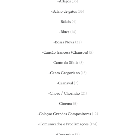
-Artigos
(35)
-Balaio de gatos
(36)
-Bálcãs
(4)
-Blues
(14)
-Bossa Nova
(22)
-Canção francesa (Chanson)
(5)
-Canto da Sibila
(3)
-Canto Gregoriano
(13)
-Carnaval
(7)
-Choro / Chorinho
(21)
-Cinema
(5)
-Coleção Grandes Compositores
(12)
-Comunicados e Proclamações
(174)
-Concertos
(5)