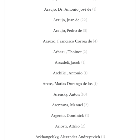
Araujo, Dr. Antonio José de
(1)
Araujo, Juan de
(22)
Araujo, Pedro de
(3)
Arauxo, Francisco Correa de
(4)
Arbeau, Thoinot
(2)
Arcadelt, Jacob
(1)
Archilei, Antonio
(1)
Arcos, Matías Durango de los
(1)
Arensky, Anton
(10)
Arenzana, Manuel
(2)
Argento, Dominick
(1)
Ariosti, Attilio
(2)
Arkhangelsky, Alexander Andreyevich
(1)