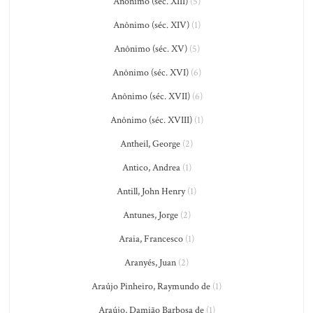
Anônimo (séc. XIII)
(5)
Anônimo (séc. XIV)
(1)
Anônimo (séc. XV)
(5)
Anônimo (séc. XVI)
(6)
Anônimo (séc. XVII)
(6)
Anônimo (séc. XVIII)
(1)
Antheil, George
(2)
Antico, Andrea
(1)
Antill, John Henry
(1)
Antunes, Jorge
(2)
Araia, Francesco
(1)
Aranyés, Juan
(2)
Araújo Pinheiro, Raymundo de
(1)
Araújo, Damião Barbosa de
(1)