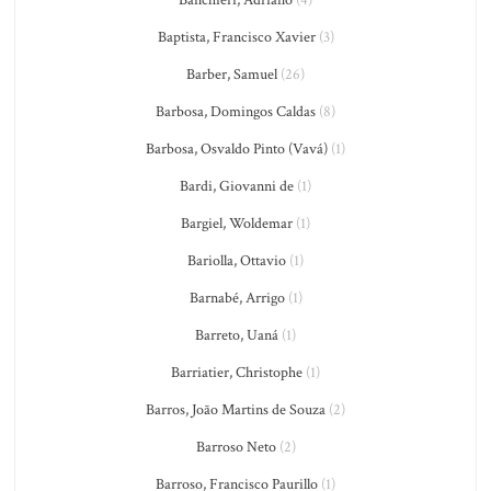
Baptista, Francisco Xavier
(3)
Barber, Samuel
(26)
Barbosa, Domingos Caldas
(8)
Barbosa, Osvaldo Pinto (Vavá)
(1)
Bardi, Giovanni de
(1)
Bargiel, Woldemar
(1)
Bariolla, Ottavio
(1)
Barnabé, Arrigo
(1)
Barreto, Uaná
(1)
Barriatier, Christophe
(1)
Barros, João Martins de Souza
(2)
Barroso Neto
(2)
Barroso, Francisco Paurillo
(1)