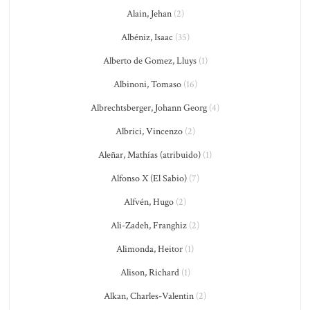
Alain, Jehan
(2)
Albéniz, Isaac
(35)
Alberto de Gomez, Lluys
(1)
Albinoni, Tomaso
(16)
Albrechtsberger, Johann Georg
(4)
Albrici, Vincenzo
(2)
Aleñar, Mathías (atribuido)
(1)
Alfonso X (El Sabio)
(7)
Alfvén, Hugo
(2)
Ali-Zadeh, Franghiz
(2)
Alimonda, Heitor
(1)
Alison, Richard
(1)
Alkan, Charles-Valentin
(2)