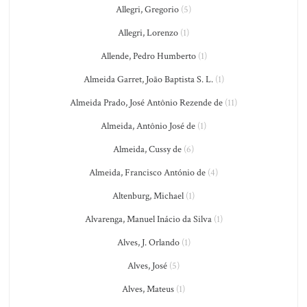
Allegri, Gregorio
(5)
Allegri, Lorenzo
(1)
Allende, Pedro Humberto
(1)
Almeida Garret, João Baptista S. L.
(1)
Almeida Prado, José Antônio Rezende de
(11)
Almeida, Antônio José de
(1)
Almeida, Cussy de
(6)
Almeida, Francisco António de
(4)
Altenburg, Michael
(1)
Alvarenga, Manuel Inácio da Silva
(1)
Alves, J. Orlando
(1)
Alves, José
(5)
Alves, Mateus
(1)