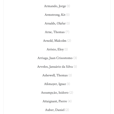
Armando, Jorge
(1)
Armstrong, Kit
(1)
Arnalds, Olafur
(1)
Arne, Thomas
(7)
Arnold, Malcolm
(2)
Arósio, Eloy
(1)
Arriaga, Juan Crisostomo
(3)
Arvelos, Januário da Silva
(1)
Ashewell, Thomas
(1)
Aßmayer, Ignaz
(1)
Assumpção, Isidoro
(2)
Attaignant, Pierre
(4)
Auber, Daniel
(2)