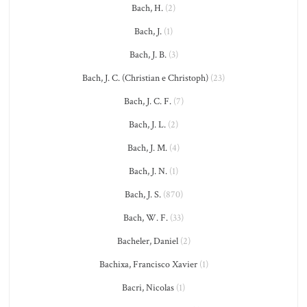
Bach, H.
(2)
Bach, J.
(1)
Bach, J. B.
(3)
Bach, J. C. (Christian e Christoph)
(23)
Bach, J. C. F.
(7)
Bach, J. L.
(2)
Bach, J. M.
(4)
Bach, J. N.
(1)
Bach, J. S.
(870)
Bach, W. F.
(33)
Bacheler, Daniel
(2)
Bachixa, Francisco Xavier
(1)
Bacri, Nicolas
(1)