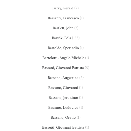
Barry, Gerald
(2)
Barsanti, Francesco
(1)
Bartlett, John
(3)
Bartók, Béla
(183)
Bartoldo, Sperindio
(1)
Bartolotti, Angelo Michele
(1)
Bassani, Giovanni Battista
(5)
Bassano, Augustine
(2)
Bassano, Giovanni
(1)
Bassano, Jeronimo
(1)
Bassano, Ludovico
(1)
Bassano, Oratio
(1)
Bassetti, Giovanni Battista
(1)