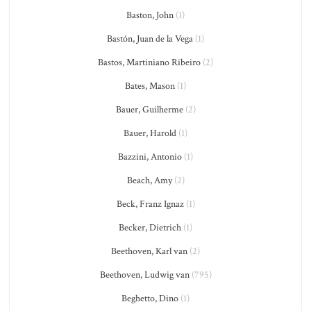
Baston, John
(1)
Bastón, Juan de la Vega
(1)
Bastos, Martiniano Ribeiro
(2)
Bates, Mason
(1)
Bauer, Guilherme
(2)
Bauer, Harold
(1)
Bazzini, Antonio
(1)
Beach, Amy
(2)
Beck, Franz Ignaz
(1)
Becker, Dietrich
(1)
Beethoven, Karl van
(2)
Beethoven, Ludwig van
(795)
Beghetto, Dino
(1)