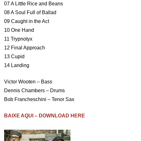
07 A Little Rice and Beans
08 A Soul Full of Ballad
09 Caught in the Act
10 One Hand
11 Trypnotyx
12 Final Approach
13 Cupid
14 Landing
Victor Wooten – Bass
Dennis Chambers – Drums
Bob Francheschini – Tenor Sax
BAIXE AQUI – DOWNLOAD HERE