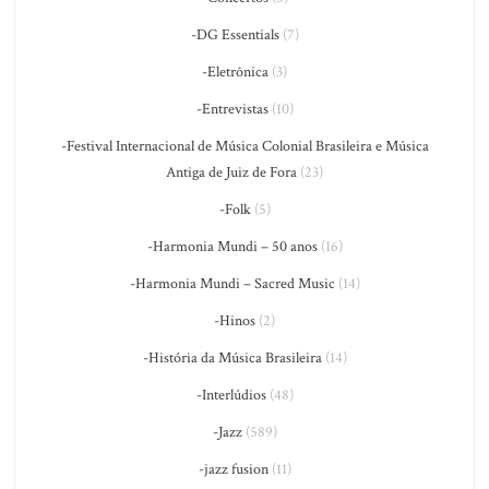
-DG Essentials
(7)
-Eletrônica
(3)
-Entrevistas
(10)
-Festival Internacional de Música Colonial Brasileira e Música
Antiga de Juiz de Fora
(23)
-Folk
(5)
-Harmonia Mundi – 50 anos
(16)
-Harmonia Mundi – Sacred Music
(14)
-Hinos
(2)
-História da Música Brasileira
(14)
-Interlúdios
(48)
-Jazz
(589)
-jazz fusion
(11)