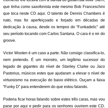
que tinha como saxofonista este mesmo Bob Franceschini
que toca neste CD aqui. O talento de Dennis Chambers é
nato, mas foi aperfeiçoado e forjado em décadas de
dedicação à causa, desde os tempos do “Funkadelic” até
seu período tocando com Carlos Santana. O cara é o rei do
groove.
Victor Wooten é um caso a parte. Não consigo classifica-lo,
nem pretendo. É um monstro, um legítimo sucessor do
legado de gigantes do nível de Stanley Clarke ou Jaco
Pastorius, músicos estes que ajudaram a elevar o nível de
virtuosismo na execução do baixo elétrico. Ouçam a faixa
“Funky D” para entenderem do que estou falando.
Poderia ficar horas falando sobre estes três caras, mas vou
parar por aqui e pedir para os senhores ouvirem este CD.