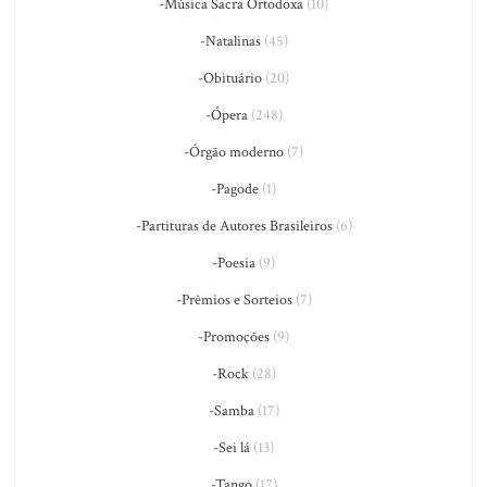
-Música Sacra Ortodoxa
(10)
-Natalinas
(45)
-Obituário
(20)
-Ópera
(248)
-Órgão moderno
(7)
-Pagode
(1)
-Partituras de Autores Brasileiros
(6)
-Poesia
(9)
-Prêmios e Sorteios
(7)
-Promoções
(9)
-Rock
(28)
-Samba
(17)
-Sei lá
(13)
-Tango
(17)