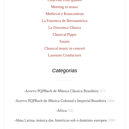
Meeting in music
Medieval y Renacentista
La Fonoteca de Iberoamérica
La Discoteca Clásica
Classical Pippo
Susato
Classical music in concert
Laureate Conductors
Categorias
-Acervo PQPBach de Música Clássica Brasileira
(37)
-Acervo PQPBach de Música Colonial e Imperial Brasileira
(186)
-África
(12)
-Alma Latina: música das Américas sob o domínio europeu
(100)