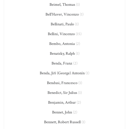
Beimel, Thomas
(1)
Bell'Haver, Vincenzo
(1)
Bellinati, Paulo
(1)
Bellini, Vincenzo
(15)
Bembo, Antonia
(2)
Benatzky, Ralph
(1)
Benda, Franz
(2)
Benda, Jiří (George) Antonín
(1)
Bendusi, Francesco
(1)
Benedict, Sir Julius
(1)
Benjamin, Arthur
(2)
Bennet, John
(2)
Bennett, Robert Russell
(1)