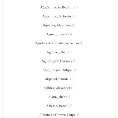
Ağa, Zurnazen Ibrahim
(1)
Agostinho, Gilberto
(4)
Agricola, Alexander
(1)
Aguiar, Ernani
(5)
Aguilera de Heredia, Sebastián
(1)
Aguirre, Julián
(1)
Agurto, José Loaysa y
(1)
Ahle, Johann Philipp
(1)
Akpabot, Samuel
(1)
Alabiev, Alexander
(1)
Alain, Jehan
(2)
Albéniz, Isaac
(35)
Alberto de Gomez, Lluys
(1)