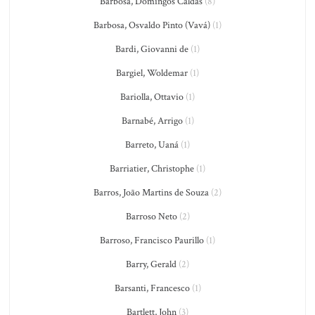
Barbosa, Domingos Caldas
(8)
Barbosa, Osvaldo Pinto (Vavá)
(1)
Bardi, Giovanni de
(1)
Bargiel, Woldemar
(1)
Bariolla, Ottavio
(1)
Barnabé, Arrigo
(1)
Barreto, Uaná
(1)
Barriatier, Christophe
(1)
Barros, João Martins de Souza
(2)
Barroso Neto
(2)
Barroso, Francisco Paurillo
(1)
Barry, Gerald
(2)
Barsanti, Francesco
(1)
Bartlett, John
(3)