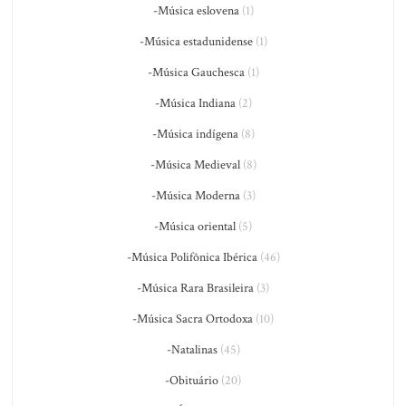
-Música eslovena
(1)
-Música estadunidense
(1)
-Música Gauchesca
(1)
-Música Indiana
(2)
-Música indígena
(8)
-Música Medieval
(8)
-Música Moderna
(3)
-Música oriental
(5)
-Música Polifônica Ibérica
(46)
-Música Rara Brasileira
(3)
-Música Sacra Ortodoxa
(10)
-Natalinas
(45)
-Obituário
(20)