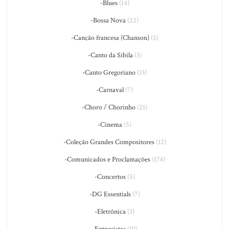
-Blues
(14)
-Bossa Nova
(22)
-Canção francesa (Chanson)
(5)
-Canto da Sibila
(3)
-Canto Gregoriano
(13)
-Carnaval
(7)
-Choro / Chorinho
(21)
-Cinema
(5)
-Coleção Grandes Compositores
(12)
-Comunicados e Proclamações
(174)
-Concertos
(5)
-DG Essentials
(7)
-Eletrônica
(3)
-Entrevistas
(10)