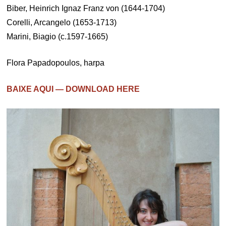
Biber, Heinrich Ignaz Franz von (1644-1704)
Corelli, Arcangelo (1653-1713)
Marini, Biagio (c.1597-1665)
Flora Papadopoulos, harpa
BAIXE AQUI — DOWNLOAD HERE