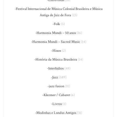
-Festival Internacional de Música Colonial Brasileira e Música
Antiga de Juiz de Fora
(23)
-Folk
(5)
-Harmonia Mundi – 50 anos
(16)
-Harmonia Mundi – Sacred Music
(14)
-Hinos
(2)
-História da Música Brasileira
(14)
-Interlúdios
(48)
-Jazz
(589)
-jazz fusion
(11)
-Klezmer / Cabaret
(6)
-Livros
(1)
-Modinhas e Lundus Antigos
(31)