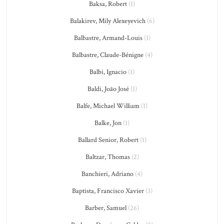
Baksa, Robert
(1)
Balakirev, Mily Alexeyevich
(6)
Balbastre, Armand-Louis
(1)
Balbastre, Claude-Bénigne
(4)
Balbi, Ignacio
(1)
Baldi, João José
(1)
Balfe, Michael William
(1)
Balke, Jon
(1)
Ballard Senior, Robert
(1)
Baltzar, Thomas
(2)
Banchieri, Adriano
(4)
Baptista, Francisco Xavier
(3)
Barber, Samuel
(26)