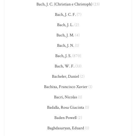
Bach, J. C. (Christian e Christoph)
(23)
Bach, J. C. F.
(7)
Bach, J. L.
(2)
Bach, J. M.
(4)
Bach, J. N.
(1)
Bach, J. S.
(870)
Bach, W. F.
(33)
Bacheler, Daniel
(2)
Bachixa, Francisco Xavier
(1)
Bacri, Nicolas
(1)
Badalla, Rosa Giacinta
(1)
Baden Powell
(2)
Baghdasaryan, Eduard
(1)