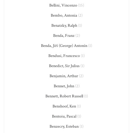
Bellini, Vincenzo
(15)
Bembo, Antonia
(2)
Benatzky, Ralph
(1)
Benda, Franz
(2)
Benda, Jiří (George) Antonín
(1)
Bendusi, Francesco
(1)
Benedict, Sir Julius
(1)
Benjamin, Arthur
(2)
Bennet, John
(2)
Bennett, Robert Russell
(1)
Benshoof, Ken
(1)
Bentoiu, Pascal
(1)
Benzecry, Esteban
(1)