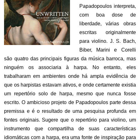
Papadopoulos interpreta,
com boa dose de
liberdade, várias obras
escritas originalmente
para violino. J. S. Bach,
Biber, Marini e Corelli
são quatro das principais figuras da música barroca, mas
ninguém os associaria à harpa. No entanto, eles
trabalharam em ambientes onde há ampla evidência de
que os harpistas estavam ativos, e onde certamente existia
um repertório solo de harpa, mesmo que nunca fosse
escrito. O ambicioso projeto de Papadopoulos parte dessa
premissa e é o resultado de uma pesquisa profunda em
fontes originais. Sugere que o repertório para violino, um
instrumento que compartilha de suas características
idiomáticas com a harpa, era uma fonte de inspiração para