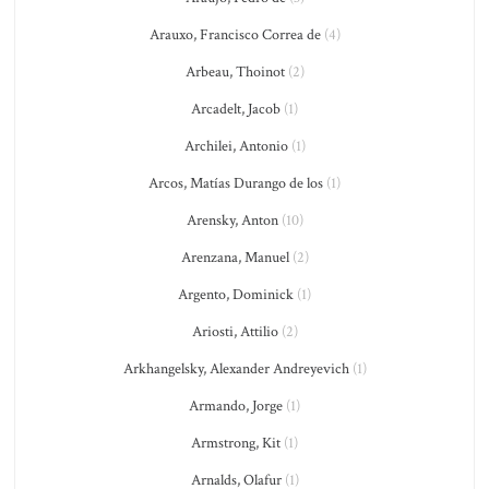
Arauxo, Francisco Correa de
(4)
Arbeau, Thoinot
(2)
Arcadelt, Jacob
(1)
Archilei, Antonio
(1)
Arcos, Matías Durango de los
(1)
Arensky, Anton
(10)
Arenzana, Manuel
(2)
Argento, Dominick
(1)
Ariosti, Attilio
(2)
Arkhangelsky, Alexander Andreyevich
(1)
Armando, Jorge
(1)
Armstrong, Kit
(1)
Arnalds, Olafur
(1)