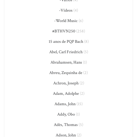
-Vídeos
(4)
-World Music
(6)
#BTHVN250
(258)
15 anos de PQP Bach
(8)
Abel, Carl Friedrich
(5)
Abrahamsen, Hans
(1)
Abreu, Zequinha de
(2)
Achron, Joseph
(2)
Adam, Adolphe
(2)
Adams, John
(15)
Addy, Obo
(1)
Adès, Thomas
(5)
Adson, John
(2)