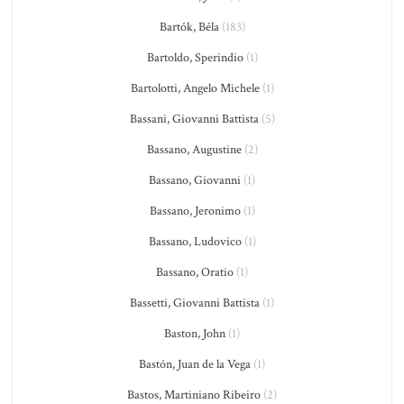
Bartók, Béla
(183)
Bartoldo, Sperindio
(1)
Bartolotti, Angelo Michele
(1)
Bassani, Giovanni Battista
(5)
Bassano, Augustine
(2)
Bassano, Giovanni
(1)
Bassano, Jeronimo
(1)
Bassano, Ludovico
(1)
Bassano, Oratio
(1)
Bassetti, Giovanni Battista
(1)
Baston, John
(1)
Bastón, Juan de la Vega
(1)
Bastos, Martiniano Ribeiro
(2)