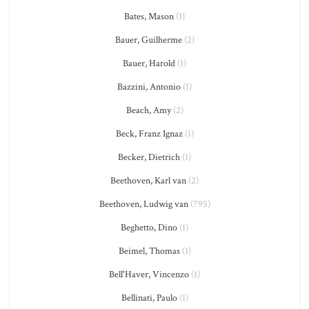
Bates, Mason
(1)
Bauer, Guilherme
(2)
Bauer, Harold
(1)
Bazzini, Antonio
(1)
Beach, Amy
(2)
Beck, Franz Ignaz
(1)
Becker, Dietrich
(1)
Beethoven, Karl van
(2)
Beethoven, Ludwig van
(795)
Beghetto, Dino
(1)
Beimel, Thomas
(1)
Bell'Haver, Vincenzo
(1)
Bellinati, Paulo
(1)