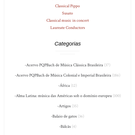
Classical Pippo
Susato
Classical music in concert
Laureate Conductors
Categorias
-Acervo PQPBach de Música Clássica Brasileira
(37)
-Acervo PQPBach de Música Colonial e Imperial Brasileira
(186)
-África
(12)
-Alma Latina: música das Américas sob o domínio europeu
(100)
-Artigos
(35)
-Balaio de gatos
(36)
-Bálcãs
(4)