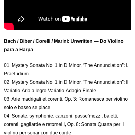
Bach / Biber / Corelli / Marini: Unwritten — Do Violino
para a Harpa
01. Mystery Sonata No. 1 in D Minor, “The Annunciation”: I.
Praeludium
02. Mystery Sonata No. 1 in D Minor, “The Annunciation”: II.
Variatio-Aria allegro-Variatio-Adagio-Finale
03. Arie madrigali et corenti, Op. 3: Romanesca per violino
solo e basso se piace
04. Sonate, symphonie, canzoni, passe’mezzi, baletti,
corenti, gagliarde e retornelli, Op. 8: Sonata Quarta per il
violino per sonar con due corde