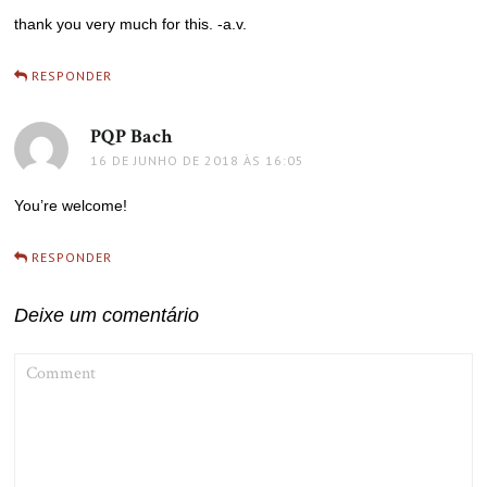
thank you very much for this. -a.v.
RESPONDER
PQP Bach
disse:
16 DE JUNHO DE 2018 ÀS 16:05
You’re welcome!
RESPONDER
Deixe um comentário
COMMENT