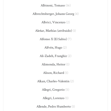
Albinoni, Tomaso
(16)
Albrechtsberger, Johann Georg
(4)
Albrici, Vincenzo
(2)
Aleñar, Mathías (atribuido)
(1)
Alfonso X (El Sabio)
(7)
Alfvén, Hugo
(2)
Ali-Zadeh, Franghiz
(2)
Alimonda, Heitor
(1)
Alison, Richard
(1)
Alkan, Charles-Valentin
(2)
Allegri, Gregorio
(5)
Allegri, Lorenzo
(1)
Allende, Pedro Humberto
(1)