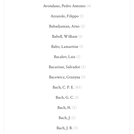
Avondano, Pedro Antonio
(4)
Azzaiolo, Filippo
(1)
Babadjanian, Arno
(2)
Babell, William
(1)
Babo, Lamartine
(1)
Bacalov, Luis
(1)
Bacarisse, Salvador
(2)
Bacewicz, Grażyna
(3)
Bach, C. P. E.
(85)
Bach, G. C.
(1)
Bach, H.
(2)
Bach, J.
(1)
Bach, J. B.
(3)