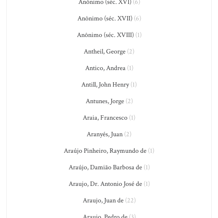
Anônimo (séc. XVI)
(6)
Anônimo (séc. XVII)
(6)
Anônimo (séc. XVIII)
(1)
Antheil, George
(2)
Antico, Andrea
(1)
Antill, John Henry
(1)
Antunes, Jorge
(2)
Araia, Francesco
(1)
Aranyés, Juan
(2)
Araújo Pinheiro, Raymundo de
(1)
Araújo, Damião Barbosa de
(1)
Araujo, Dr. Antonio José de
(1)
Araujo, Juan de
(22)
Araujo, Pedro de
(3)