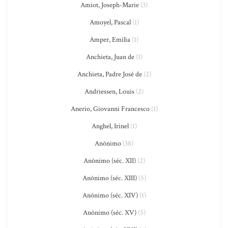
Amiot, Joseph-Marie
(3)
Amoyel, Pascal
(1)
Amper, Emilia
(1)
Anchieta, Juan de
(1)
Anchieta, Padre José de
(2)
Andriessen, Louis
(2)
Anerio, Giovanni Francesco
(1)
Anghel, Irinel
(1)
Anônimo
(38)
Anônimo (séc. XII)
(2)
Anônimo (séc. XIII)
(5)
Anônimo (séc. XIV)
(1)
Anônimo (séc. XV)
(5)