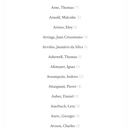
Arne, Thomas
(7)
Arnold, Malcolm
(2)
Arósio, Eloy
(1)
Arriaga, Juan Crisostomo
(3)
Arvelos, Januário da Silva
(1)
Ashewell, Thomas
(1)
Aßmayer, Ignaz
(1)
Assumpção, Isidoro
(2)
Attaignant, Pierre
(4)
Auber, Daniel
(2)
Auerbach, Lera
(3)
Auric, Georges
(3)
Avison, Charles
(2)