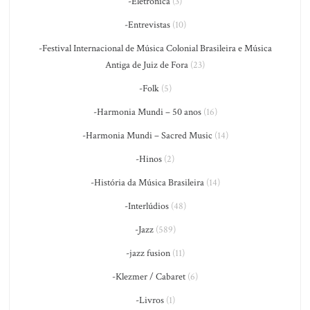
-Eletrônica
(3)
-Entrevistas
(10)
-Festival Internacional de Música Colonial Brasileira e Música
Antiga de Juiz de Fora
(23)
-Folk
(5)
-Harmonia Mundi – 50 anos
(16)
-Harmonia Mundi – Sacred Music
(14)
-Hinos
(2)
-História da Música Brasileira
(14)
-Interlúdios
(48)
-Jazz
(589)
-jazz fusion
(11)
-Klezmer / Cabaret
(6)
-Livros
(1)