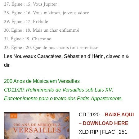
27. Égine : 15. Vous Jupiter !
28. Égine : 16. Vous m’aimez, je vous adore
29. Égine : 17. Prélude
30. Égine : 18. Mais un char enflammé
31. Égine : 19. Chaconne
32. Égine : 20. Que de nos chants tout retentisse
Les Nouveaux Caractères, Sébastien d’Hérin, clavecin &
dir.
200 Anos de Música em Versailles
CD11/20: Refinamento de Versailles sob Luis XV:
Entretenimento para o teatro dos Petits-Appartements.
CD 11/20 –
BAIXE AQUI
– DOWNLOAD HERE
XLD RIP | FLAC | 251