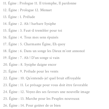
11. Égine : Prologue 11. Il triomphe, Il pardonne
12. Égine : Prologue 12. Menuet
13. Égine : 1. Prélude
14. Égine : 2. Ah ! barbare Sysiphe
15. Égine : 3. Faut-il trembler pour toi
16. Égine : 4. Tous mes sens épuisés
17. Égine : 5. Charmante Égine, Eh quoy
18. Égine : 6. Dans un songe les Dieux m’ont annoncé
19. Égine : 7. Ah ! D’un songe si vain
20. Égine : 8. Sysiphe daigne encor
21. Égine : 9. Prélude pour les vents
22. Égine : 10. Qu’entends-je! quel bruit effroyable
23. Égine : 11. Le présage pour vous doit ètre favorable
24. Égine : 12. Voyez des ses faveurs une nouvelle image
25. Égine : 13. Marche pour les Peuples nouveaux
26. Égine : 14. Pour goûter de ce bien