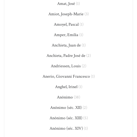
Amat, José
(1)
Amiot, Joseph-Marie
(3)
Amoyel, Pascal
(1)
Amper, Emilia
(1)
Anchieta, Juan de
(1)
Anchieta, Padre José de
(2)
Andriessen, Louis
(2)
Anerio, Giovanni Francesco
(1)
Anghel, Irinel
(1)
Anônimo
(38)
Anônimo (séc. XII)
(2)
Anônimo (séc. XIII)
(5)
Anônimo (séc. XIV)
(1)