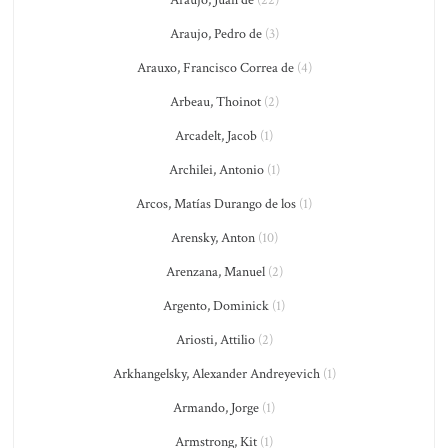
Araujo, Juan de
(22)
Araujo, Pedro de
(3)
Arauxo, Francisco Correa de
(4)
Arbeau, Thoinot
(2)
Arcadelt, Jacob
(1)
Archilei, Antonio
(1)
Arcos, Matías Durango de los
(1)
Arensky, Anton
(10)
Arenzana, Manuel
(2)
Argento, Dominick
(1)
Ariosti, Attilio
(2)
Arkhangelsky, Alexander Andreyevich
(1)
Armando, Jorge
(1)
Armstrong, Kit
(1)