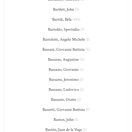
Bartlett, John
(3)
Bartók, Béla
(183)
Bartoldo, Sperindio
(1)
Bartolotti, Angelo Michele
(1)
Bassani, Giovanni Battista
(5)
Bassano, Augustine
(2)
Bassano, Giovanni
(1)
Bassano, Jeronimo
(1)
Bassano, Ludovico
(1)
Bassano, Oratio
(1)
Bassetti, Giovanni Battista
(1)
Baston, John
(1)
Bastón, Juan de la Vega
(1)