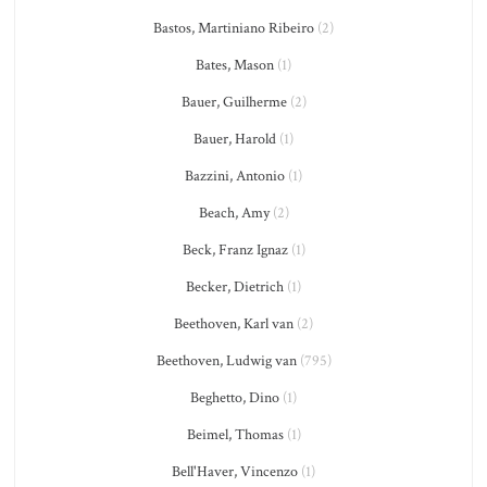
Bastos, Martiniano Ribeiro
(2)
Bates, Mason
(1)
Bauer, Guilherme
(2)
Bauer, Harold
(1)
Bazzini, Antonio
(1)
Beach, Amy
(2)
Beck, Franz Ignaz
(1)
Becker, Dietrich
(1)
Beethoven, Karl van
(2)
Beethoven, Ludwig van
(795)
Beghetto, Dino
(1)
Beimel, Thomas
(1)
Bell'Haver, Vincenzo
(1)