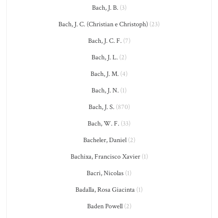
Bach, J. B.
(3)
Bach, J. C. (Christian e Christoph)
(23)
Bach, J. C. F.
(7)
Bach, J. L.
(2)
Bach, J. M.
(4)
Bach, J. N.
(1)
Bach, J. S.
(870)
Bach, W. F.
(33)
Bacheler, Daniel
(2)
Bachixa, Francisco Xavier
(1)
Bacri, Nicolas
(1)
Badalla, Rosa Giacinta
(1)
Baden Powell
(2)