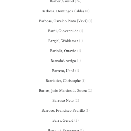
Barber, Samuel
(26)
Barbosa, Domingos Caldas
(8)
Barbosa, Osvaldo Pinto (Vavá)
(1)
Bardi, Giovanni de
(1)
Bargiel, Woldemar
(1)
Bariolla, Ottavio
(1)
Barnabé, Arrigo
(1)
Barreto, Uaná
(1)
Barriatier, Christophe
(1)
Barros, João Martins de Souza
(2)
Barroso Neto
(2)
Barroso, Francisco Paurillo
(1)
Barry, Gerald
(2)
Barsanti, Francesco
(1)