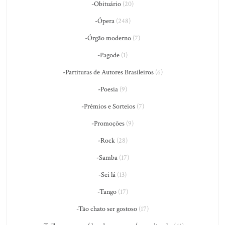
-Obituário
(20)
-Ópera
(248)
-Órgão moderno
(7)
-Pagode
(1)
-Partituras de Autores Brasileiros
(6)
-Poesia
(9)
-Prêmios e Sorteios
(7)
-Promoções
(9)
-Rock
(28)
-Samba
(17)
-Sei lá
(13)
-Tango
(17)
-Tão chato ser gostoso
(17)