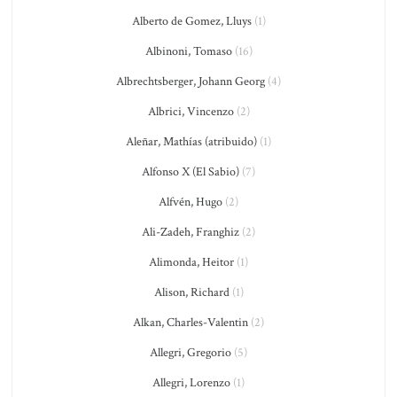
Alberto de Gomez, Lluys
(1)
Albinoni, Tomaso
(16)
Albrechtsberger, Johann Georg
(4)
Albrici, Vincenzo
(2)
Aleñar, Mathías (atribuido)
(1)
Alfonso X (El Sabio)
(7)
Alfvén, Hugo
(2)
Ali-Zadeh, Franghiz
(2)
Alimonda, Heitor
(1)
Alison, Richard
(1)
Alkan, Charles-Valentin
(2)
Allegri, Gregorio
(5)
Allegri, Lorenzo
(1)