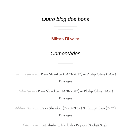
Outro blog dos bons
Milton Ribeiro
Comentários
candida pires
em
Ravi Shankar (1920-2012) & Philip Glass (1937):
Passages
Pedro Ipê
em
Ravi Shankar (1920-2012) & Philip Glass (1937):
Passages
Adilson Assis
em
Ravi Shankar (1920-2012) & Philip Glass (1937):
Passages
Cássio
em
.: interlúdio :. Nicholas Payton: Nick@Night