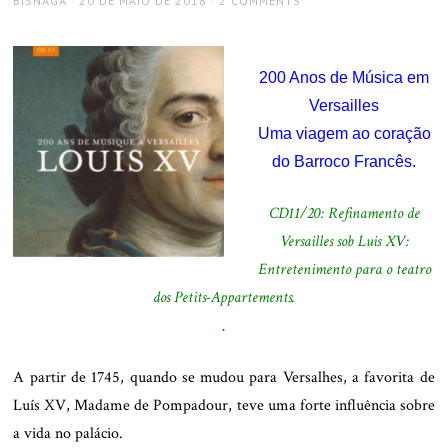
BISNAGA
20 DE MAIO DE 2018
2 COMMENTS
ON
200 Anos de Música em
Versailles
Uma viagem ao coração
do Barroco Francês.
CD11/20: Refinamento de
Versailles sob Luis XV:
Entretenimento para o teatro
dos Petits-Appartements.
.
A partir de 1745, quando se mudou para Versalhes, a favorita de
Luís XV, Madame de Pompadour, teve uma forte influência sobre
a vida no palácio.