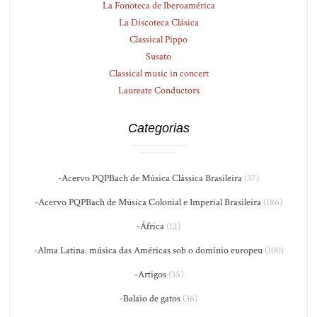
La Fonoteca de Iberoamérica
La Discoteca Clásica
Classical Pippo
Susato
Classical music in concert
Laureate Conductors
Categorias
-Acervo PQPBach de Música Clássica Brasileira
(37)
-Acervo PQPBach de Música Colonial e Imperial Brasileira
(186)
-África
(12)
-Alma Latina: música das Américas sob o domínio europeu
(100)
-Artigos
(35)
-Balaio de gatos
(36)