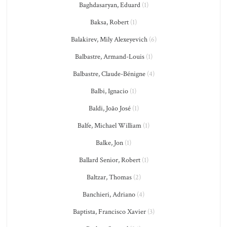
Baghdasaryan, Eduard
(1)
Baksa, Robert
(1)
Balakirev, Mily Alexeyevich
(6)
Balbastre, Armand-Louis
(1)
Balbastre, Claude-Bénigne
(4)
Balbi, Ignacio
(1)
Baldi, João José
(1)
Balfe, Michael William
(1)
Balke, Jon
(1)
Ballard Senior, Robert
(1)
Baltzar, Thomas
(2)
Banchieri, Adriano
(4)
Baptista, Francisco Xavier
(3)