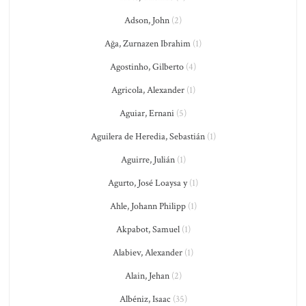
Adson, John
(2)
Ağa, Zurnazen Ibrahim
(1)
Agostinho, Gilberto
(4)
Agricola, Alexander
(1)
Aguiar, Ernani
(5)
Aguilera de Heredia, Sebastián
(1)
Aguirre, Julián
(1)
Agurto, José Loaysa y
(1)
Ahle, Johann Philipp
(1)
Akpabot, Samuel
(1)
Alabiev, Alexander
(1)
Alain, Jehan
(2)
Albéniz, Isaac
(35)