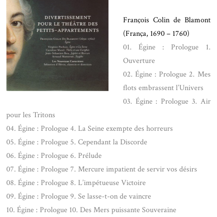
.
François Colin de Blamont
(França, 1690 – 1760)
01. Égine : Prologue 1.
Ouverture
02. Égine : Prologue 2. Mes
flots embrassent l’Univers
03. Égine : Prologue 3. Air
pour les Tritons
04. Égine : Prologue 4. La Seine exempte des horreurs
05. Égine : Prologue 5. Cependant la Discorde
06. Égine : Prologue 6. Prélude
07. Égine : Prologue 7. Mercure impatient de servir vos désirs
08. Égine : Prologue 8. L’impétueuse Victoire
09. Égine : Prologue 9. Se lasse-t-on de vaincre
10. Égine : Prologue 10. Des Mers puissante Souveraine