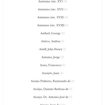
Anônimo (séc. XV)
(5)
Anônimo (séc. XVI)
(6)
Anônimo (séc. XVII)
(6)
Anônimo (séc. XVIII)
(1)
Antheil, George
(2)
Antico, Andrea
(1)
Antill, John Henry
(1)
Antunes, Jorge
(2)
Araia, Francesco
(1)
Aranyés, Juan
(2)
Araújo Pinheiro, Raymundo de
(1)
Araújo, Damião Barbosa de
(1)
Araujo, Dr. Antonio José de
(1)