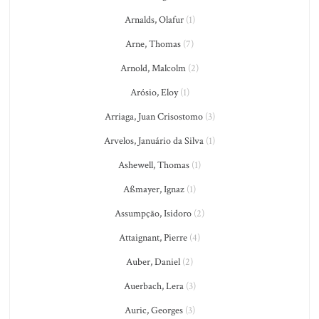
Arnalds, Olafur
(1)
Arne, Thomas
(7)
Arnold, Malcolm
(2)
Arósio, Eloy
(1)
Arriaga, Juan Crisostomo
(3)
Arvelos, Januário da Silva
(1)
Ashewell, Thomas
(1)
Aßmayer, Ignaz
(1)
Assumpção, Isidoro
(2)
Attaignant, Pierre
(4)
Auber, Daniel
(2)
Auerbach, Lera
(3)
Auric, Georges
(3)