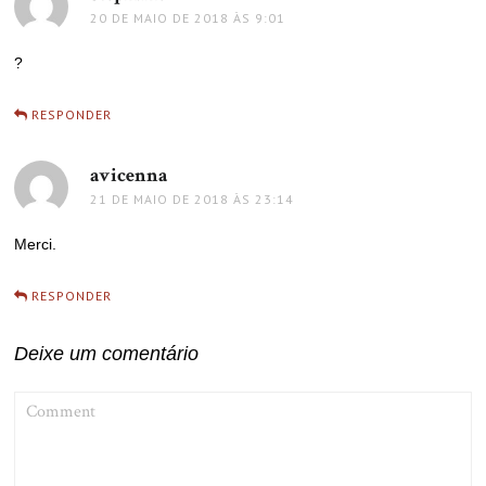
20 DE MAIO DE 2018 ÀS 9:01
?
RESPONDER
avicenna
disse:
21 DE MAIO DE 2018 ÀS 23:14
Merci.
RESPONDER
Deixe um comentário
COMMENT