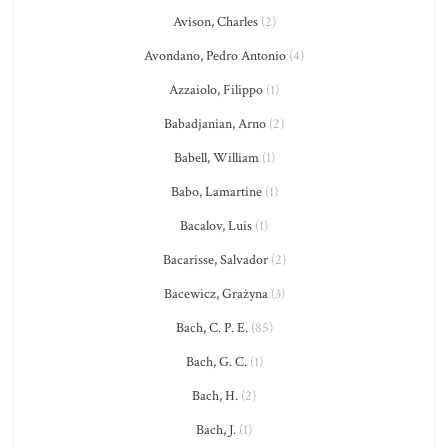
Avison, Charles
(2)
Avondano, Pedro Antonio
(4)
Azzaiolo, Filippo
(1)
Babadjanian, Arno
(2)
Babell, William
(1)
Babo, Lamartine
(1)
Bacalov, Luis
(1)
Bacarisse, Salvador
(2)
Bacewicz, Grażyna
(3)
Bach, C. P. E.
(85)
Bach, G. C.
(1)
Bach, H.
(2)
Bach, J.
(1)