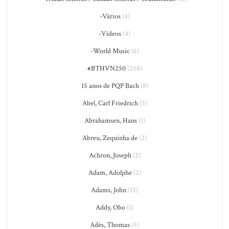
-Vários
(4)
-Vídeos
(4)
-World Music
(6)
#BTHVN250
(258)
15 anos de PQP Bach
(8)
Abel, Carl Friedrich
(5)
Abrahamsen, Hans
(1)
Abreu, Zequinha de
(2)
Achron, Joseph
(2)
Adam, Adolphe
(2)
Adams, John
(15)
Addy, Obo
(1)
Adès, Thomas
(5)