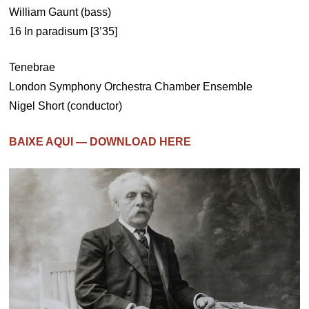
William Gaunt (bass)
16 In paradisum [3’35]
Tenebrae
London Symphony Orchestra Chamber Ensemble
Nigel Short (conductor)
BAIXE AQUI — DOWNLOAD HERE