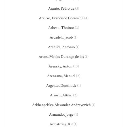
Araujo, Pedro de
(3)
Arauxo, Francisco Correa de
(4)
Arbeau, Thoinot
(2)
Arcadelt, Jacob
(1)
Archilei, Antonio
(1)
Arcos, Matías Durango de los
(1)
Arensky, Anton
(10)
Arenzana, Manuel
(2)
Argento, Dominick
(1)
Ariosti, Attilio
(2)
Arkhangelsky, Alexander Andreyevich
(1)
Armando, Jorge
(1)
Armstrong, Kit
(1)