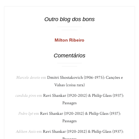
Outro blog dos bons
Milton Ribeiro
Comentários
Marcelo devoto
em
Dmitri Shostakovich (1906-1975): Canções e
Valsas (coisa rara)
candida pires
em
Ravi Shankar (1920-2012) & Philip Glass (1937):
Passages
Pedro Ipê
em
Ravi Shankar (1920-2012) & Philip Glass (1937):
Passages
Adilson Assis
em
Ravi Shankar (1920-2012) & Philip Glass (1937):
Passages