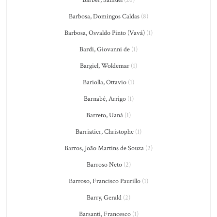
Barbosa, Domingos Caldas
(8)
Barbosa, Osvaldo Pinto (Vavá)
(1)
Bardi, Giovanni de
(1)
Bargiel, Woldemar
(1)
Bariolla, Ottavio
(1)
Barnabé, Arrigo
(1)
Barreto, Uaná
(1)
Barriatier, Christophe
(1)
Barros, João Martins de Souza
(2)
Barroso Neto
(2)
Barroso, Francisco Paurillo
(1)
Barry, Gerald
(2)
Barsanti, Francesco
(1)