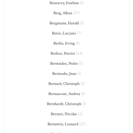
Benzecry, Esteban
(1)
Berg, Alban
(27)
Bergmann, Harald
(1)
Berio, Luciano
(7)
Berlin, Irving
(1)
Berlioz, Hector
(24)
Bermúdez, Pedro
(1)
Bermudo, Juan
(1)
Bernard, Christoph
(2)
Bernasconi, Andrea
(1)
Bernhardt, Christoph
(1)
Bernier, Nicolas
(2)
Bernstein, Leonard
(27)