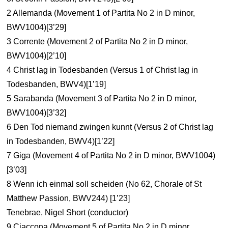
2 Allemanda (Movement 1 of Partita No 2 in D minor,
BWV1004)[3’29]
3 Corrente (Movement 2 of Partita No 2 in D minor,
BWV1004)[2’10]
4 Christ lag in Todesbanden (Versus 1 of Christ lag in
Todesbanden, BWV4)[1’19]
5 Sarabanda (Movement 3 of Partita No 2 in D minor,
BWV1004)[3’32]
6 Den Tod niemand zwingen kunnt (Versus 2 of Christ lag
in Todesbanden, BWV4)[1’22]
7 Giga (Movement 4 of Partita No 2 in D minor, BWV1004)
[3’03]
8 Wenn ich einmal soll scheiden (No 62, Chorale of St
Matthew Passion, BWV244) [1’23]
Tenebrae, Nigel Short (conductor)
9 Ciaccona (Movement 5 of Partita No 2 in D minor,