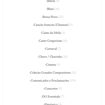
-Bálcãs
(4)
-Blues
(14)
-Bossa Nova
(22)
-Canção francesa (Chanson)
(5)
-Canto da Sibila
(3)
-Canto Gregoriano
(13)
-Carnaval
(7)
-Choro / Chorinho
(21)
-Cinema
(5)
-Coleção Grandes Compositores
(12)
-Comunicados e Proclamações
(174)
-Concertos
(5)
-DG Essentials
(7)
-Eletrônica
(3)