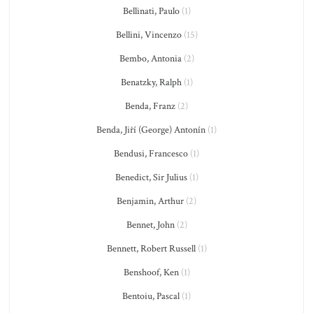
Bellinati, Paulo
(1)
Bellini, Vincenzo
(15)
Bembo, Antonia
(2)
Benatzky, Ralph
(1)
Benda, Franz
(2)
Benda, Jiří (George) Antonín
(1)
Bendusi, Francesco
(1)
Benedict, Sir Julius
(1)
Benjamin, Arthur
(2)
Bennet, John
(2)
Bennett, Robert Russell
(1)
Benshoof, Ken
(1)
Bentoiu, Pascal
(1)