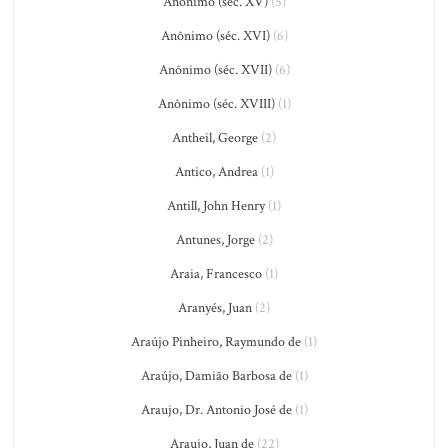
Anônimo (séc. XV)
(5)
Anônimo (séc. XVI)
(6)
Anônimo (séc. XVII)
(6)
Anônimo (séc. XVIII)
(1)
Antheil, George
(2)
Antico, Andrea
(1)
Antill, John Henry
(1)
Antunes, Jorge
(2)
Araia, Francesco
(1)
Aranyés, Juan
(2)
Araújo Pinheiro, Raymundo de
(1)
Araújo, Damião Barbosa de
(1)
Araujo, Dr. Antonio José de
(1)
Araujo, Juan de
(22)