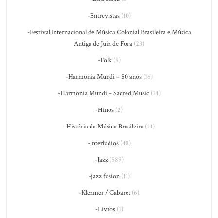
-Entrevistas
(10)
-Festival Internacional de Música Colonial Brasileira e Música
Antiga de Juiz de Fora
(23)
-Folk
(5)
-Harmonia Mundi – 50 anos
(16)
-Harmonia Mundi – Sacred Music
(14)
-Hinos
(2)
-História da Música Brasileira
(14)
-Interlúdios
(48)
-Jazz
(589)
-jazz fusion
(11)
-Klezmer / Cabaret
(6)
-Livros
(1)