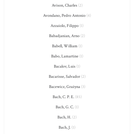
Avison, Charles
(2)
Avondano, Pedro Antonio
(4)
Azzaiolo, Filippo
(1)
Babadjanian, Arno
(2)
Babell, William
(1)
Babo, Lamartine
(1)
Bacalov, Luis
(1)
Bacarisse, Salvador
(2)
Bacewicz, Grażyna
(3)
Bach, C. P. E.
(85)
Bach, G. C.
(1)
Bach, H.
(2)
Bach, J.
(1)