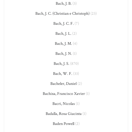
Bach, J. B.
(3)
Bach, J. C. (Christian e Christoph)
(23)
Bach, J. C. F.
(7)
Bach, J. L.
(2)
Bach, J. M.
(4)
Bach, J. N.
(1)
Bach, J. S.
(870)
Bach, W. F.
(33)
Bacheler, Daniel
(2)
Bachixa, Francisco Xavier
(1)
Bacri, Nicolas
(1)
Badalla, Rosa Giacinta
(1)
Baden Powell
(2)