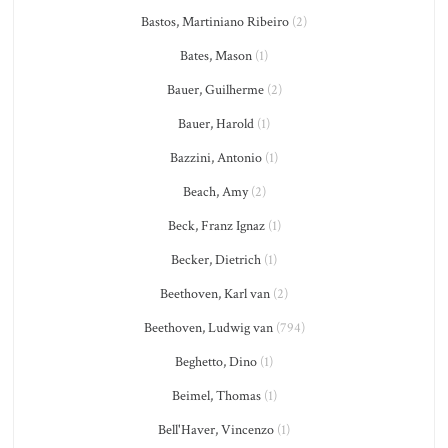
Bastos, Martiniano Ribeiro
(2)
Bates, Mason
(1)
Bauer, Guilherme
(2)
Bauer, Harold
(1)
Bazzini, Antonio
(1)
Beach, Amy
(2)
Beck, Franz Ignaz
(1)
Becker, Dietrich
(1)
Beethoven, Karl van
(2)
Beethoven, Ludwig van
(794)
Beghetto, Dino
(1)
Beimel, Thomas
(1)
Bell'Haver, Vincenzo
(1)