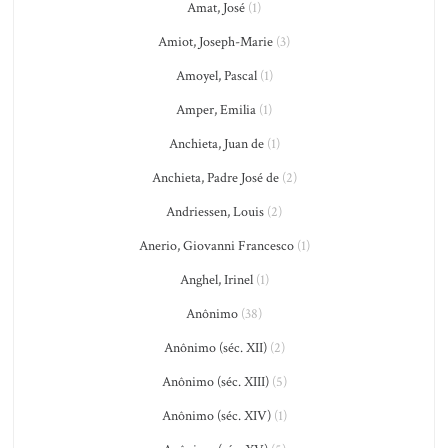
Amat, José
(1)
Amiot, Joseph-Marie
(3)
Amoyel, Pascal
(1)
Amper, Emilia
(1)
Anchieta, Juan de
(1)
Anchieta, Padre José de
(2)
Andriessen, Louis
(2)
Anerio, Giovanni Francesco
(1)
Anghel, Irinel
(1)
Anônimo
(38)
Anônimo (séc. XII)
(2)
Anônimo (séc. XIII)
(5)
Anônimo (séc. XIV)
(1)