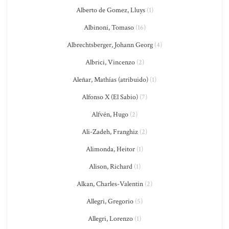
Alberto de Gomez, Lluys
(1)
Albinoni, Tomaso
(16)
Albrechtsberger, Johann Georg
(4)
Albrici, Vincenzo
(2)
Aleñar, Mathías (atribuido)
(1)
Alfonso X (El Sabio)
(7)
Alfvén, Hugo
(2)
Ali-Zadeh, Franghiz
(2)
Alimonda, Heitor
(1)
Alison, Richard
(1)
Alkan, Charles-Valentin
(2)
Allegri, Gregorio
(5)
Allegri, Lorenzo
(1)