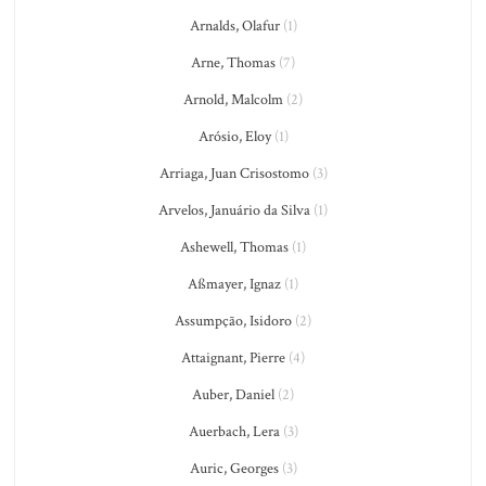
Arnalds, Olafur
(1)
Arne, Thomas
(7)
Arnold, Malcolm
(2)
Arósio, Eloy
(1)
Arriaga, Juan Crisostomo
(3)
Arvelos, Januário da Silva
(1)
Ashewell, Thomas
(1)
Aßmayer, Ignaz
(1)
Assumpção, Isidoro
(2)
Attaignant, Pierre
(4)
Auber, Daniel
(2)
Auerbach, Lera
(3)
Auric, Georges
(3)