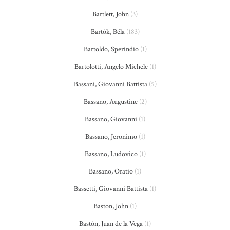
Bartlett, John
(3)
Bartók, Béla
(183)
Bartoldo, Sperindio
(1)
Bartolotti, Angelo Michele
(1)
Bassani, Giovanni Battista
(5)
Bassano, Augustine
(2)
Bassano, Giovanni
(1)
Bassano, Jeronimo
(1)
Bassano, Ludovico
(1)
Bassano, Oratio
(1)
Bassetti, Giovanni Battista
(1)
Baston, John
(1)
Bastón, Juan de la Vega
(1)