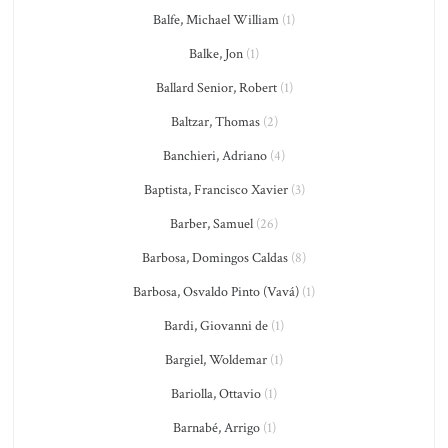
Balfe, Michael William
(1)
Balke, Jon
(1)
Ballard Senior, Robert
(1)
Baltzar, Thomas
(2)
Banchieri, Adriano
(4)
Baptista, Francisco Xavier
(3)
Barber, Samuel
(26)
Barbosa, Domingos Caldas
(8)
Barbosa, Osvaldo Pinto (Vavá)
(1)
Bardi, Giovanni de
(1)
Bargiel, Woldemar
(1)
Bariolla, Ottavio
(1)
Barnabé, Arrigo
(1)