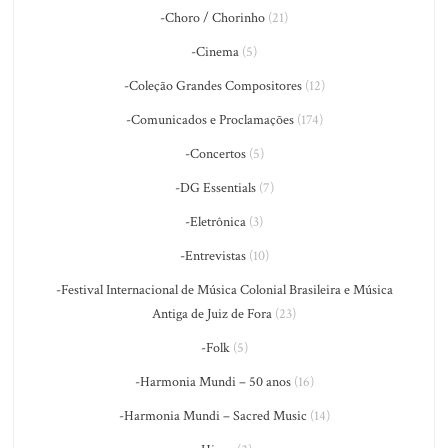
-Choro / Chorinho
(21)
-Cinema
(5)
-Coleção Grandes Compositores
(12)
-Comunicados e Proclamações
(174)
-Concertos
(5)
-DG Essentials
(7)
-Eletrônica
(3)
-Entrevistas
(10)
-Festival Internacional de Música Colonial Brasileira e Música
Antiga de Juiz de Fora
(23)
-Folk
(5)
-Harmonia Mundi – 50 anos
(16)
-Harmonia Mundi – Sacred Music
(14)