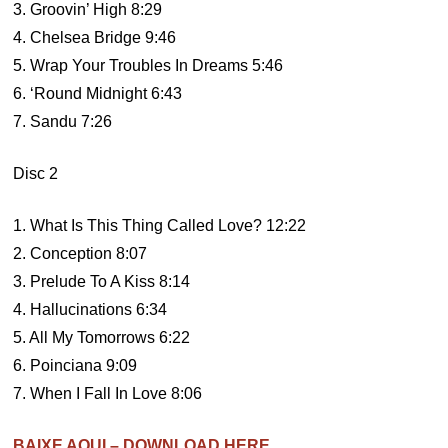
3. Groovin’ High 8:29
4. Chelsea Bridge 9:46
5. Wrap Your Troubles In Dreams 5:46
6. ‘Round Midnight 6:43
7. Sandu 7:26
Disc 2
1. What Is This Thing Called Love? 12:22
2. Conception 8:07
3. Prelude To A Kiss 8:14
4. Hallucinations 6:34
5. All My Tomorrows 6:22
6. Poinciana 9:09
7. When I Fall In Love 8:06
BAIXE AQUI – DOWNLOAD HERE