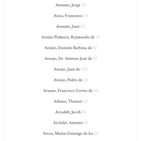
Antunes, Jorge
(2)
Araia, Francesco
(1)
Aranyés, Juan
(2)
Araújo Pinheiro, Raymundo de
(1)
Araújo, Damião Barbosa de
(1)
Araujo, Dr. Antonio José de
(1)
Araujo, Juan de
(22)
Araujo, Pedro de
(3)
Arauxo, Francisco Correa de
(4)
Arbeau, Thoinot
(2)
Arcadelt, Jacob
(1)
Archilei, Antonio
(1)
Arcos, Matías Durango de los
(1)