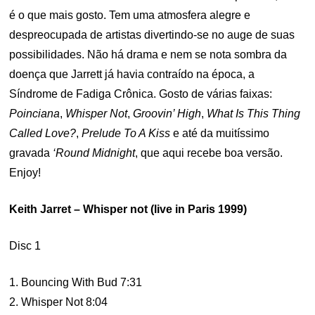
é o que mais gosto. Tem uma atmosfera alegre e
despreocupada de artistas divertindo-se no auge de suas
possibilidades. Não há drama e nem se nota sombra da
doença que Jarrett já havia contraído na época, a
Síndrome de Fadiga Crônica. Gosto de várias faixas:
Poinciana
,
Whisper Not
,
Groovin’ High
,
What Is This Thing
Called Love?
,
Prelude To A Kiss
e até da muitíssimo
gravada
‘Round Midnight
, que aqui recebe boa versão.
Enjoy!
Keith Jarret – Whisper not (live in Paris 1999)
Disc 1
1. Bouncing With Bud 7:31
2. Whisper Not 8:04