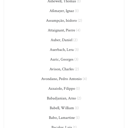
Ashewell, Thomas
(1)
Aßmayer, Ignaz
(1)
Assumpção, Isidoro
(2)
Attaignant, Pierre
(4)
Auber, Daniel
(2)
Auerbach, Lera
(3)
Auric, Georges
(3)
Avison, Charles
(2)
Avondano, Pedro Antonio
(4)
Azzaiolo, Filippo
(1)
Babadjanian, Arno
(2)
Babell, William
(1)
Babo, Lamartine
(1)
Bacalov, Luis
(1)