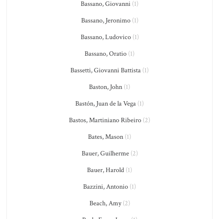
Bassano, Giovanni
(1)
Bassano, Jeronimo
(1)
Bassano, Ludovico
(1)
Bassano, Oratio
(1)
Bassetti, Giovanni Battista
(1)
Baston, John
(1)
Bastón, Juan de la Vega
(1)
Bastos, Martiniano Ribeiro
(2)
Bates, Mason
(1)
Bauer, Guilherme
(2)
Bauer, Harold
(1)
Bazzini, Antonio
(1)
Beach, Amy
(2)