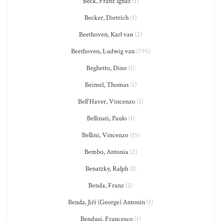
Beck, Franz Ignaz
(1)
Becker, Dietrich
(1)
Beethoven, Karl van
(2)
Beethoven, Ludwig van
(795)
Beghetto, Dino
(1)
Beimel, Thomas
(1)
Bell'Haver, Vincenzo
(1)
Bellinati, Paulo
(1)
Bellini, Vincenzo
(15)
Bembo, Antonia
(2)
Benatzky, Ralph
(1)
Benda, Franz
(2)
Benda, Jiří (George) Antonín
(1)
Bendusi, Francesco
(1)