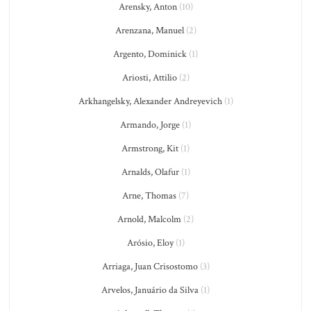
Arensky, Anton
(10)
Arenzana, Manuel
(2)
Argento, Dominick
(1)
Ariosti, Attilio
(2)
Arkhangelsky, Alexander Andreyevich
(1)
Armando, Jorge
(1)
Armstrong, Kit
(1)
Arnalds, Olafur
(1)
Arne, Thomas
(7)
Arnold, Malcolm
(2)
Arósio, Eloy
(1)
Arriaga, Juan Crisostomo
(3)
Arvelos, Januário da Silva
(1)