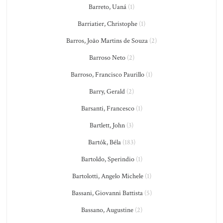
Barreto, Uaná
(1)
Barriatier, Christophe
(1)
Barros, João Martins de Souza
(2)
Barroso Neto
(2)
Barroso, Francisco Paurillo
(1)
Barry, Gerald
(2)
Barsanti, Francesco
(1)
Bartlett, John
(3)
Bartók, Béla
(183)
Bartoldo, Sperindio
(1)
Bartolotti, Angelo Michele
(1)
Bassani, Giovanni Battista
(5)
Bassano, Augustine
(2)