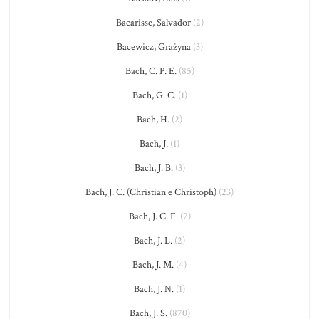
Bacarisse, Salvador
(2)
Bacewicz, Grażyna
(3)
Bach, C. P. E.
(85)
Bach, G. C.
(1)
Bach, H.
(2)
Bach, J.
(1)
Bach, J. B.
(3)
Bach, J. C. (Christian e Christoph)
(23)
Bach, J. C. F.
(7)
Bach, J. L.
(2)
Bach, J. M.
(4)
Bach, J. N.
(1)
Bach, J. S.
(870)