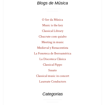
Blogs de Música
O Ser da Música
Music is the key
Classical Library
Chucrute com quiabo
Meeting in music
Medieval y Renacentista
La Fonoteca de Iberoamérica
La Discoteca Clásica
Classical Pippo
Susato
Classical music in concert
Laureate Conductors
Categorias