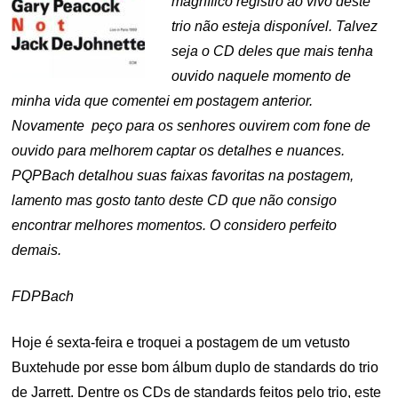
magnífico registro ao vivo deste
trio não esteja disponível. Talvez
seja o CD deles que mais tenha
ouvido naquele momento de
minha vida que comentei em postagem anterior.
Novamente peço para os senhores ouvirem com fone de
ouvido para melhorem captar os detalhes e nuances.
PQPBach detalhou suas faixas favoritas na postagem,
lamento mas gosto tanto deste CD que não consigo
encontrar melhores momentos. O considero perfeito
demais.
FDPBach
Hoje é sexta-feira e troquei a postagem de um vetusto
Buxtehude por esse bom álbum duplo de standards do trio
de Jarrett. Dentre os CDs de standards feitos pelo trio, este