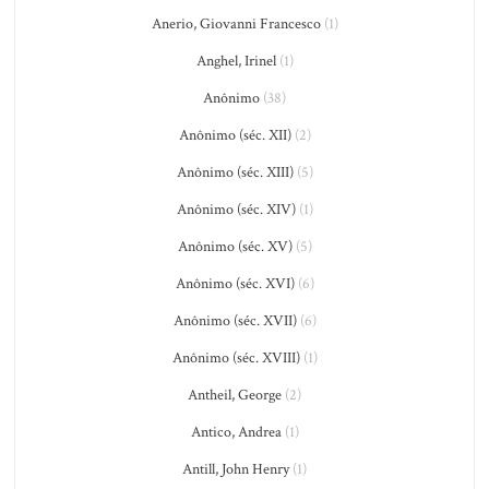
Anerio, Giovanni Francesco
(1)
Anghel, Irinel
(1)
Anônimo
(38)
Anônimo (séc. XII)
(2)
Anônimo (séc. XIII)
(5)
Anônimo (séc. XIV)
(1)
Anônimo (séc. XV)
(5)
Anônimo (séc. XVI)
(6)
Anônimo (séc. XVII)
(6)
Anônimo (séc. XVIII)
(1)
Antheil, George
(2)
Antico, Andrea
(1)
Antill, John Henry
(1)