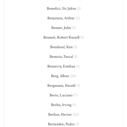
Benedict, Sir Julius
(1)
Benjamin, Arthur
(2)
Bennet, John
(2)
Bennett, Robert Russell
(1)
Benshoof, Ken
(1)
Bentoiu, Pascal
(1)
Benzecry, Esteban
(1)
Berg, Alban
(28)
Bergmann, Harald
(1)
Berio, Luciano
(7)
Berlin, Irving
(1)
Berlioz, Hector
(24)
Bermúdez, Pedro
(1)