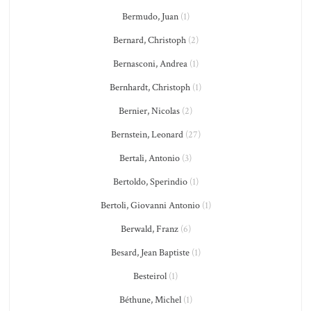
Bermudo, Juan
(1)
Bernard, Christoph
(2)
Bernasconi, Andrea
(1)
Bernhardt, Christoph
(1)
Bernier, Nicolas
(2)
Bernstein, Leonard
(27)
Bertali, Antonio
(3)
Bertoldo, Sperindio
(1)
Bertoli, Giovanni Antonio
(1)
Berwald, Franz
(6)
Besard, Jean Baptiste
(1)
Besteirol
(1)
Béthune, Michel
(1)