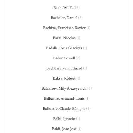
Bach, W. F.
(33)
Bacheler, Daniel
(2)
Bachixa, Francisco Xavier
(1)
Bacri, Nicolas
(1)
Badalla, Rosa Giacinta
(1)
Baden Powell
(2)
Baghdasaryan, Eduard
(1)
Baksa, Robert
(1)
Balakirev, Mily Alexeyevich
(6)
Balbastre, Armand-Louis
(1)
Balbastre, Claude-Bénigne
(4)
Balbi, Ignacio
(1)
Baldi, João José
(1)