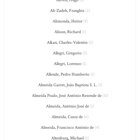
Alfvén, Hugo
(2)
Ali-Zadeh, Franghiz
(2)
Alimonda, Heitor
(1)
Alison, Richard
(1)
Alkan, Charles-Valentin
(2)
Allegri, Gregorio
(5)
Allegri, Lorenzo
(1)
Allende, Pedro Humberto
(1)
Almeida Garret, João Baptista S. L.
(1)
Almeida Prado, José Antônio Rezende de
(11)
Almeida, Antônio José de
(1)
Almeida, Cussy de
(6)
Almeida, Francisco António de
(4)
Altenburg, Michael
(1)