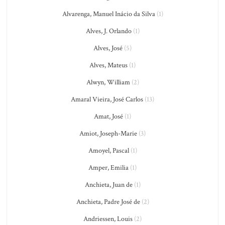
Alvarenga, Manuel Inácio da Silva
(1)
Alves, J. Orlando
(1)
Alves, José
(5)
Alves, Mateus
(1)
Alwyn, William
(2)
Amaral Vieira, José Carlos
(13)
Amat, José
(1)
Amiot, Joseph-Marie
(3)
Amoyel, Pascal
(1)
Amper, Emilia
(1)
Anchieta, Juan de
(1)
Anchieta, Padre José de
(2)
Andriessen, Louis
(2)