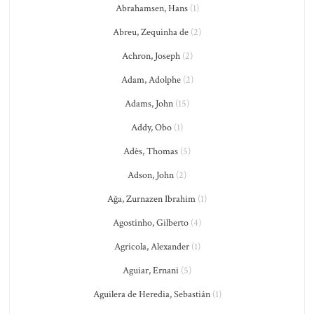
Abrahamsen, Hans
(1)
Abreu, Zequinha de
(2)
Achron, Joseph
(2)
Adam, Adolphe
(2)
Adams, John
(15)
Addy, Obo
(1)
Adès, Thomas
(5)
Adson, John
(2)
Ağa, Zurnazen Ibrahim
(1)
Agostinho, Gilberto
(4)
Agricola, Alexander
(1)
Aguiar, Ernani
(5)
Aguilera de Heredia, Sebastián
(1)