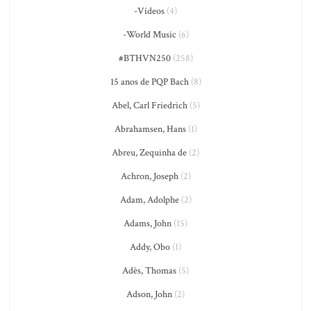
-Vídeos
(4)
-World Music
(6)
#BTHVN250
(258)
15 anos de PQP Bach
(8)
Abel, Carl Friedrich
(5)
Abrahamsen, Hans
(1)
Abreu, Zequinha de
(2)
Achron, Joseph
(2)
Adam, Adolphe
(2)
Adams, John
(15)
Addy, Obo
(1)
Adès, Thomas
(5)
Adson, John
(2)