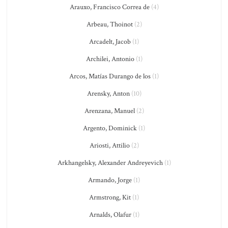
Arauxo, Francisco Correa de
(4)
Arbeau, Thoinot
(2)
Arcadelt, Jacob
(1)
Archilei, Antonio
(1)
Arcos, Matías Durango de los
(1)
Arensky, Anton
(10)
Arenzana, Manuel
(2)
Argento, Dominick
(1)
Ariosti, Attilio
(2)
Arkhangelsky, Alexander Andreyevich
(1)
Armando, Jorge
(1)
Armstrong, Kit
(1)
Arnalds, Olafur
(1)