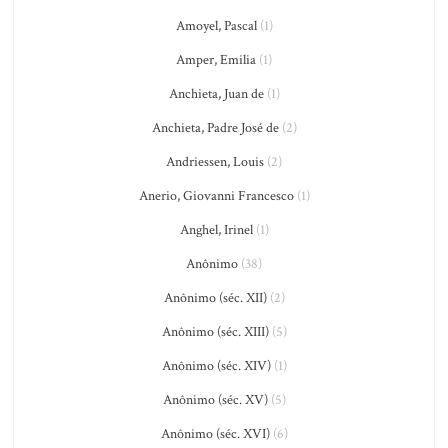
Amoyel, Pascal
(1)
Amper, Emilia
(1)
Anchieta, Juan de
(1)
Anchieta, Padre José de
(2)
Andriessen, Louis
(2)
Anerio, Giovanni Francesco
(1)
Anghel, Irinel
(1)
Anônimo
(38)
Anônimo (séc. XII)
(2)
Anônimo (séc. XIII)
(5)
Anônimo (séc. XIV)
(1)
Anônimo (séc. XV)
(5)
Anônimo (séc. XVI)
(6)