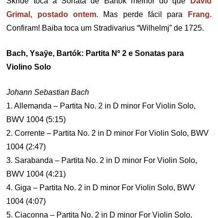
Skride toca a Sonata de Bartók melhor do que
David
Grimal, postado ontem
. Mas perde fácil para
Frang
.
Confiram! Baiba toca um Stradivarius “Wilhelmj” de 1725.
Bach, Ysaÿe, Bartók: Partita Nº 2 e Sonatas para
Violino Solo
Johann Sebastian Bach
1. Allemanda – Partita No. 2 in D minor For Violin Solo,
BWV 1004 (5:15)
2. Corrente – Partita No. 2 in D minor For Violin Solo, BWV
1004 (2:47)
3. Sarabanda – Partita No. 2 in D minor For Violin Solo,
BWV 1004 (4:21)
4. Giga – Partita No. 2 in D minor For Violin Solo, BWV
1004 (4:07)
5. Ciaconna – Partita No. 2 in D minor For Violin Solo,