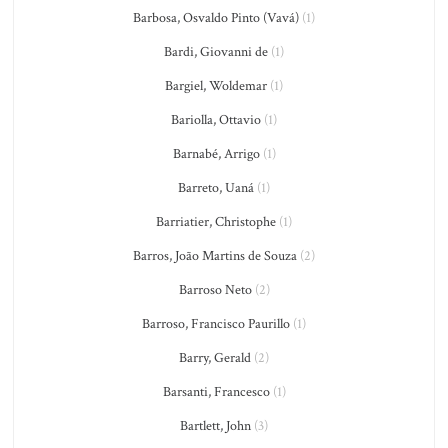
Barbosa, Osvaldo Pinto (Vavá)
(1)
Bardi, Giovanni de
(1)
Bargiel, Woldemar
(1)
Bariolla, Ottavio
(1)
Barnabé, Arrigo
(1)
Barreto, Uaná
(1)
Barriatier, Christophe
(1)
Barros, João Martins de Souza
(2)
Barroso Neto
(2)
Barroso, Francisco Paurillo
(1)
Barry, Gerald
(2)
Barsanti, Francesco
(1)
Bartlett, John
(3)