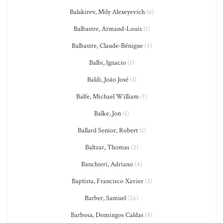
Balakirev, Mily Alexeyevich
(6)
Balbastre, Armand-Louis
(1)
Balbastre, Claude-Bénigne
(4)
Balbi, Ignacio
(1)
Baldi, João José
(1)
Balfe, Michael William
(1)
Balke, Jon
(1)
Ballard Senior, Robert
(1)
Baltzar, Thomas
(2)
Banchieri, Adriano
(4)
Baptista, Francisco Xavier
(3)
Barber, Samuel
(26)
Barbosa, Domingos Caldas
(8)