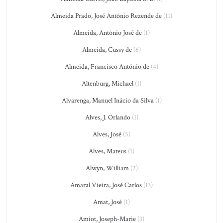
Almeida Prado, José Antônio Rezende de
(11)
Almeida, Antônio José de
(1)
Almeida, Cussy de
(6)
Almeida, Francisco António de
(4)
Altenburg, Michael
(1)
Alvarenga, Manuel Inácio da Silva
(1)
Alves, J. Orlando
(1)
Alves, José
(5)
Alves, Mateus
(1)
Alwyn, William
(2)
Amaral Vieira, José Carlos
(13)
Amat, José
(1)
Amiot, Joseph-Marie
(3)