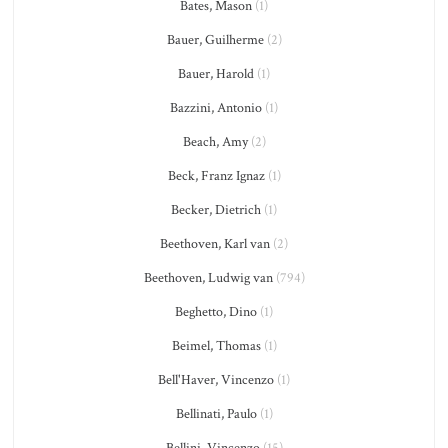
Bates, Mason
(1)
Bauer, Guilherme
(2)
Bauer, Harold
(1)
Bazzini, Antonio
(1)
Beach, Amy
(2)
Beck, Franz Ignaz
(1)
Becker, Dietrich
(1)
Beethoven, Karl van
(2)
Beethoven, Ludwig van
(794)
Beghetto, Dino
(1)
Beimel, Thomas
(1)
Bell'Haver, Vincenzo
(1)
Bellinati, Paulo
(1)