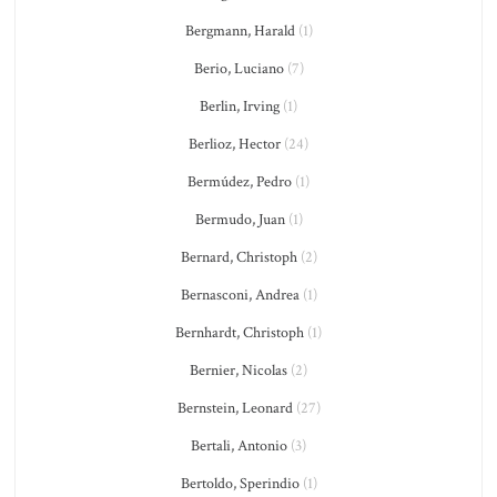
Bergmann, Harald
(1)
Berio, Luciano
(7)
Berlin, Irving
(1)
Berlioz, Hector
(24)
Bermúdez, Pedro
(1)
Bermudo, Juan
(1)
Bernard, Christoph
(2)
Bernasconi, Andrea
(1)
Bernhardt, Christoph
(1)
Bernier, Nicolas
(2)
Bernstein, Leonard
(27)
Bertali, Antonio
(3)
Bertoldo, Sperindio
(1)