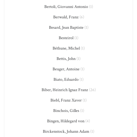
Bertoli, Giovanni Antonio
(1)
Berwald, Franz
(6)
Besard, Jean Baptiste
(1)
Besteirol
(1)
Béthune, Michel
(1)
Bettis, John
(1)
Beuger, Antoine
(1)
Biato, Eduardo
(1)
Biber, Heinrich Ignaz Franz
(26)
Biebl, Franz Xaver
(1)
Binchois, Gilles
(1)
Bingen, Hildegard von
(4)
Birckenstock, Johann Adam
(1)