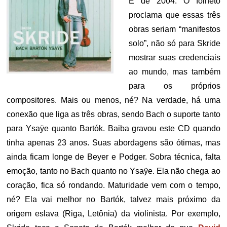
É de 2004. O folheto
proclama que essas três
obras seriam “manifestos
solo”, não só para Skride
mostrar suas credenciais
ao mundo, mas também
para os próprios
compositores. Mais ou menos, né? Na verdade, há uma
conexão que liga as três obras, sendo Bach o suporte tanto
para Ysaÿe quanto Bartók. Baiba gravou este CD quando
tinha apenas 23 anos. Suas abordagens são ótimas, mas
ainda ficam longe de Beyer e Podger. Sobra técnica, falta
emoção, tanto no Bach quanto no Ysaÿe. Ela não chega ao
coração, fica só rondando. Maturidade vem com o tempo,
né? Ela vai melhor no Bartók, talvez mais próximo da
origem eslava (Riga, Letônia) da violinista. Por exemplo,