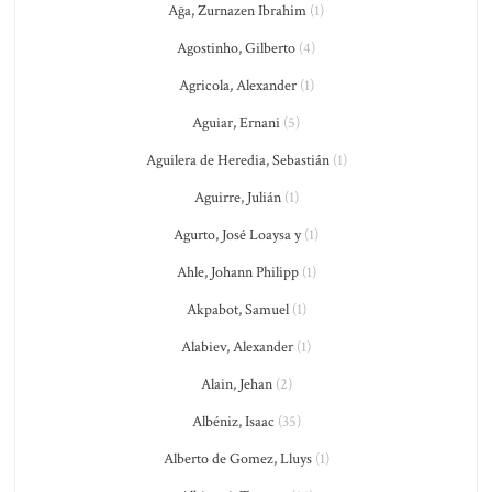
Ağa, Zurnazen Ibrahim
(1)
Agostinho, Gilberto
(4)
Agricola, Alexander
(1)
Aguiar, Ernani
(5)
Aguilera de Heredia, Sebastián
(1)
Aguirre, Julián
(1)
Agurto, José Loaysa y
(1)
Ahle, Johann Philipp
(1)
Akpabot, Samuel
(1)
Alabiev, Alexander
(1)
Alain, Jehan
(2)
Albéniz, Isaac
(35)
Alberto de Gomez, Lluys
(1)