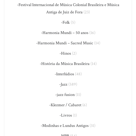
-Festival Internacional de Música Colonial Brasileira e Música
Antiga de Juiz de Fora
(23)
-Folk
(5)
-Harmonia Mundi – 50 anos
(16)
-Harmonia Mundi – Sacred Music
(14)
-Hinos
(2)
-História da Música Brasileira
(14)
-Interlúdios
(48)
-Jazz
(589)
-jazz fusion
(11)
-Klezmer / Cabaret
(6)
-Livros
(1)
-Modinhas e Lundus Antigos
(31)