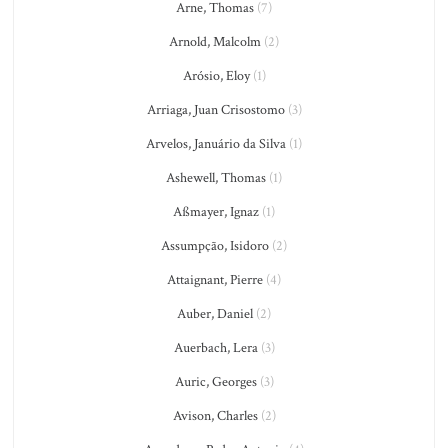
Arne, Thomas
(7)
Arnold, Malcolm
(2)
Arósio, Eloy
(1)
Arriaga, Juan Crisostomo
(3)
Arvelos, Januário da Silva
(1)
Ashewell, Thomas
(1)
Aßmayer, Ignaz
(1)
Assumpção, Isidoro
(2)
Attaignant, Pierre
(4)
Auber, Daniel
(2)
Auerbach, Lera
(3)
Auric, Georges
(3)
Avison, Charles
(2)