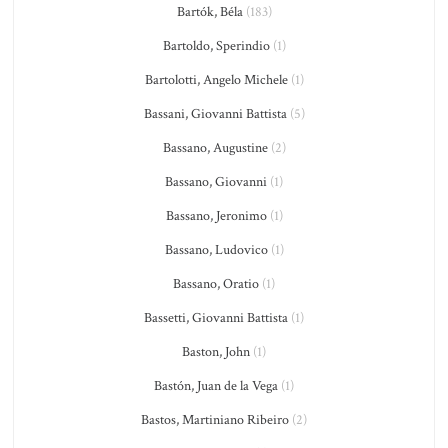
Bartók, Béla
(183)
Bartoldo, Sperindio
(1)
Bartolotti, Angelo Michele
(1)
Bassani, Giovanni Battista
(5)
Bassano, Augustine
(2)
Bassano, Giovanni
(1)
Bassano, Jeronimo
(1)
Bassano, Ludovico
(1)
Bassano, Oratio
(1)
Bassetti, Giovanni Battista
(1)
Baston, John
(1)
Bastón, Juan de la Vega
(1)
Bastos, Martiniano Ribeiro
(2)