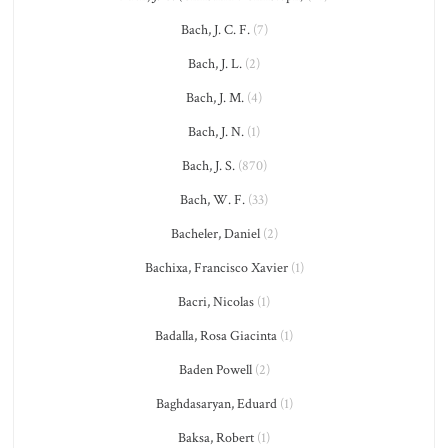
Bach, J. C. F.
(7)
Bach, J. L.
(2)
Bach, J. M.
(4)
Bach, J. N.
(1)
Bach, J. S.
(870)
Bach, W. F.
(33)
Bacheler, Daniel
(2)
Bachixa, Francisco Xavier
(1)
Bacri, Nicolas
(1)
Badalla, Rosa Giacinta
(1)
Baden Powell
(2)
Baghdasaryan, Eduard
(1)
Baksa, Robert
(1)