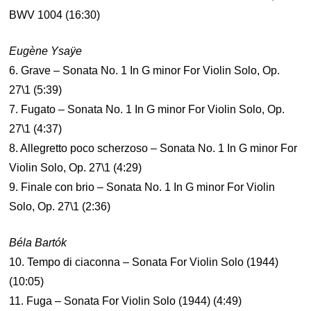
BWV 1004 (16:30)
Eugène Ysaÿe
6. Grave – Sonata No. 1 In G minor For Violin Solo, Op.
27\1 (5:39)
7. Fugato – Sonata No. 1 In G minor For Violin Solo, Op.
27\1 (4:37)
8. Allegretto poco scherzoso – Sonata No. 1 In G minor For
Violin Solo, Op. 27\1 (4:29)
9. Finale con brio – Sonata No. 1 In G minor For Violin
Solo, Op. 27\1 (2:36)
Béla Bartók
10. Tempo di ciaconna – Sonata For Violin Solo (1944)
(10:05)
11. Fuga – Sonata For Violin Solo (1944) (4:49)