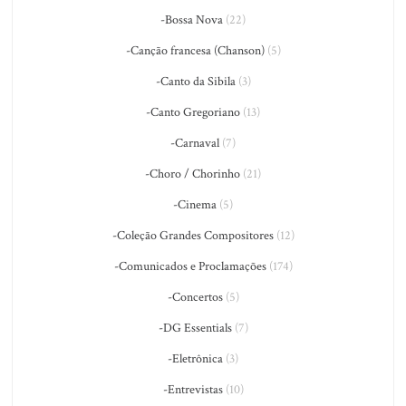
-Bossa Nova
(22)
-Canção francesa (Chanson)
(5)
-Canto da Sibila
(3)
-Canto Gregoriano
(13)
-Carnaval
(7)
-Choro / Chorinho
(21)
-Cinema
(5)
-Coleção Grandes Compositores
(12)
-Comunicados e Proclamações
(174)
-Concertos
(5)
-DG Essentials
(7)
-Eletrônica
(3)
-Entrevistas
(10)