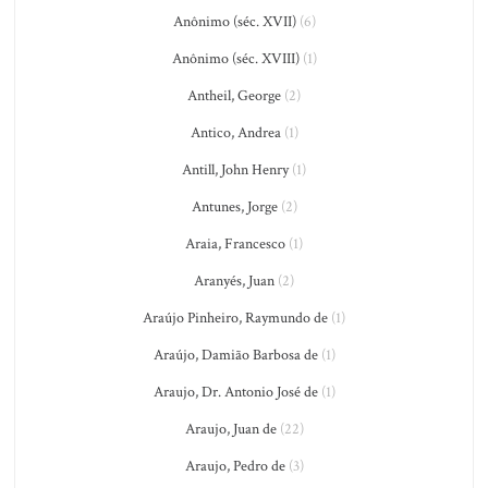
Anônimo (séc. XVII)
(6)
Anônimo (séc. XVIII)
(1)
Antheil, George
(2)
Antico, Andrea
(1)
Antill, John Henry
(1)
Antunes, Jorge
(2)
Araia, Francesco
(1)
Aranyés, Juan
(2)
Araújo Pinheiro, Raymundo de
(1)
Araújo, Damião Barbosa de
(1)
Araujo, Dr. Antonio José de
(1)
Araujo, Juan de
(22)
Araujo, Pedro de
(3)