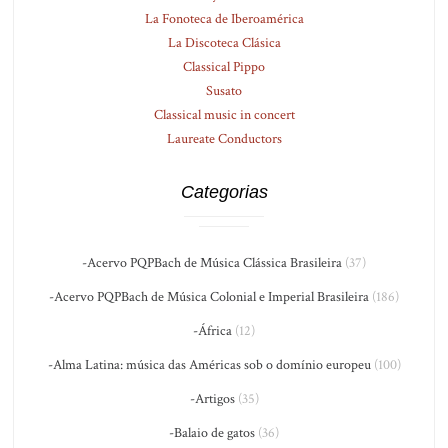
La Fonoteca de Iberoamérica
La Discoteca Clásica
Classical Pippo
Susato
Classical music in concert
Laureate Conductors
Categorias
-Acervo PQPBach de Música Clássica Brasileira
(37)
-Acervo PQPBach de Música Colonial e Imperial Brasileira
(186)
-África
(12)
-Alma Latina: música das Américas sob o domínio europeu
(100)
-Artigos
(35)
-Balaio de gatos
(36)