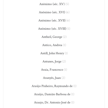
Anônimo (séc. XV)
(5)
Anônimo (séc. XVI)
(6)
Anônimo (séc. XVII)
(6)
Anônimo (séc. XVIII)
(1)
Antheil, George
(2)
Antico, Andrea
(1)
Antill, John Henry
(1)
Antunes, Jorge
(2)
Araia, Francesco
(1)
Aranyés, Juan
(2)
Araújo Pinheiro, Raymundo de
(1)
Araújo, Damião Barbosa de
(1)
Araujo, Dr. Antonio José de
(1)