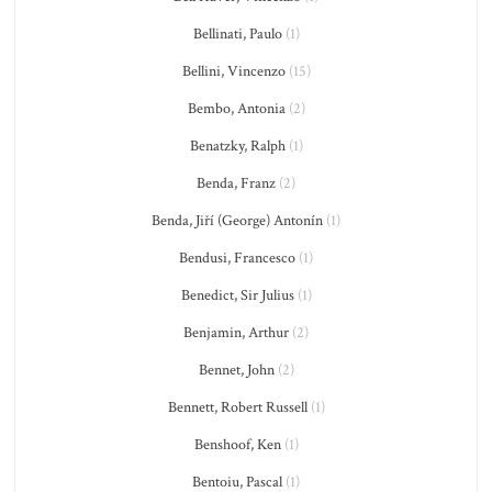
Bellinati, Paulo
(1)
Bellini, Vincenzo
(15)
Bembo, Antonia
(2)
Benatzky, Ralph
(1)
Benda, Franz
(2)
Benda, Jiří (George) Antonín
(1)
Bendusi, Francesco
(1)
Benedict, Sir Julius
(1)
Benjamin, Arthur
(2)
Bennet, John
(2)
Bennett, Robert Russell
(1)
Benshoof, Ken
(1)
Bentoiu, Pascal
(1)