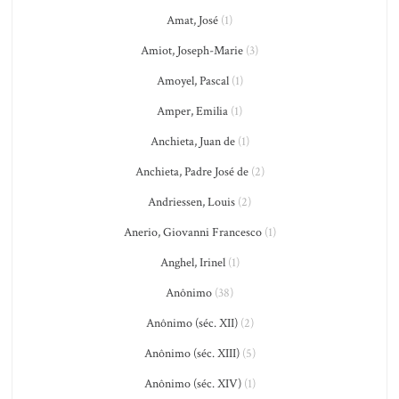
Amat, José
(1)
Amiot, Joseph-Marie
(3)
Amoyel, Pascal
(1)
Amper, Emilia
(1)
Anchieta, Juan de
(1)
Anchieta, Padre José de
(2)
Andriessen, Louis
(2)
Anerio, Giovanni Francesco
(1)
Anghel, Irinel
(1)
Anônimo
(38)
Anônimo (séc. XII)
(2)
Anônimo (séc. XIII)
(5)
Anônimo (séc. XIV)
(1)