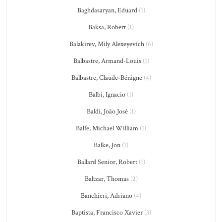
Baghdasaryan, Eduard
(1)
Baksa, Robert
(1)
Balakirev, Mily Alexeyevich
(6)
Balbastre, Armand-Louis
(1)
Balbastre, Claude-Bénigne
(4)
Balbi, Ignacio
(1)
Baldi, João José
(1)
Balfe, Michael William
(1)
Balke, Jon
(1)
Ballard Senior, Robert
(1)
Baltzar, Thomas
(2)
Banchieri, Adriano
(4)
Baptista, Francisco Xavier
(3)