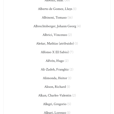
Albéniz, Isaac
(35)
Alberto de Gomez, Lluys
(1)
Albinoni, Tomaso
(16)
Albrechtsberger, Johann Georg
(4)
Albrici, Vincenzo
(2)
Aleñar, Mathías (atribuido)
(1)
Alfonso X (El Sabio)
(7)
Alfvén, Hugo
(2)
Ali-Zadeh, Franghiz
(2)
Alimonda, Heitor
(1)
Alison, Richard
(1)
Alkan, Charles-Valentin
(2)
Allegri, Gregorio
(5)
Allegri, Lorenzo
(1)