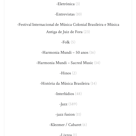
-Eletrônica
(3)
-Entrevistas
(10)
-Festival Internacional de Música Colonial Brasileira e Música
Antiga de Juiz de Fora
(23)
-Folk
(5)
-Harmonia Mundi – 50 anos
(16)
-Harmonia Mundi – Sacred Music
(14)
-Hinos
(2)
-História da Música Brasileira
(14)
-Interlúdios
(48)
-Jazz
(589)
-jazz fusion
(11)
-Klezmer / Cabaret
(6)
-Livros
(1)