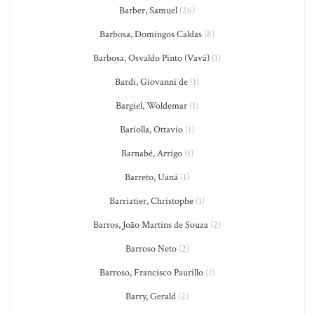
Barber, Samuel
(26)
Barbosa, Domingos Caldas
(8)
Barbosa, Osvaldo Pinto (Vavá)
(1)
Bardi, Giovanni de
(1)
Bargiel, Woldemar
(1)
Bariolla, Ottavio
(1)
Barnabé, Arrigo
(1)
Barreto, Uaná
(1)
Barriatier, Christophe
(1)
Barros, João Martins de Souza
(2)
Barroso Neto
(2)
Barroso, Francisco Paurillo
(1)
Barry, Gerald
(2)