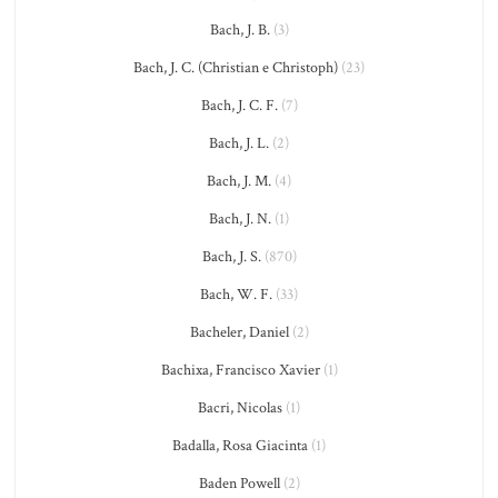
Bach, J. B.
(3)
Bach, J. C. (Christian e Christoph)
(23)
Bach, J. C. F.
(7)
Bach, J. L.
(2)
Bach, J. M.
(4)
Bach, J. N.
(1)
Bach, J. S.
(870)
Bach, W. F.
(33)
Bacheler, Daniel
(2)
Bachixa, Francisco Xavier
(1)
Bacri, Nicolas
(1)
Badalla, Rosa Giacinta
(1)
Baden Powell
(2)