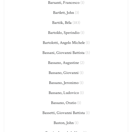
Barsanti, Francesco
(1)
Bartlett, John
(3)
Bartók, Béla
(183)
Bartoldo, Sperindio
(1)
Bartolotti, Angelo Michele
(1)
Bassani, Giovanni Battista
(5)
Bassano, Augustine
(2)
Bassano, Giovanni
(1)
Bassano, Jeronimo
(1)
Bassano, Ludovico
(1)
Bassano, Oratio
(1)
Bassetti, Giovanni Battista
(1)
Baston, John
(1)