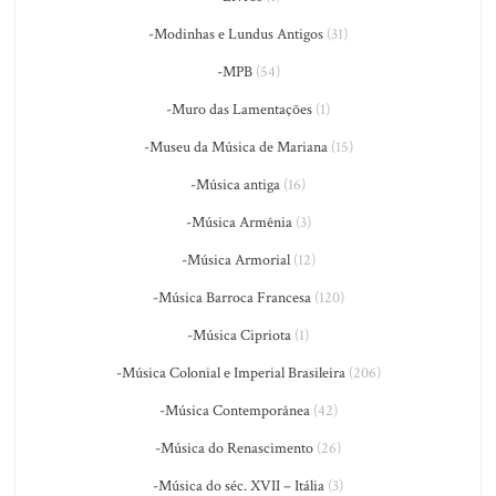
-Modinhas e Lundus Antigos
(31)
-MPB
(54)
-Muro das Lamentações
(1)
-Museu da Música de Mariana
(15)
-Música antiga
(16)
-Música Armênia
(3)
-Música Armorial
(12)
-Música Barroca Francesa
(120)
-Música Cipriota
(1)
-Música Colonial e Imperial Brasileira
(206)
-Música Contemporânea
(42)
-Música do Renascimento
(26)
-Música do séc. XVII – Itália
(3)