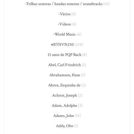
-Trilhas sonoras / bandas sonoras / soundtracks
(41)
-Vários
(4)
-Vídeos
(4)
-World Music
(6)
#BTHVN250
(258)
15 anos de PQP Bach
(8)
Abel, Carl Friedrich
(5)
Abrahamsen, Hans
(1)
Abreu, Zequinha de
(2)
Achron, Joseph
(2)
Adam, Adolphe
(2)
Adams, John
(15)
Addy, Obo
(1)