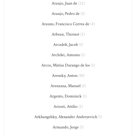
Araujo, Juan de
(22)
Araujo, Pedro de
(3)
Arauxo, Francisco Correa de
(4)
Arbeau, Thoinot
(2)
Arcadelt, Jacob
(1)
Archilei, Antonio
(1)
Arcos, Matías Durango de los
(1)
Arensky, Anton
(10)
Arenzana, Manuel
(2)
Argento, Dominick
(1)
Ariosti, Attilio
(2)
Arkhangelsky, Alexander Andreyevich
(1)
Armando, Jorge
(1)