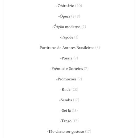
-Obituário
(20)
-Ópera
(248)
-Órgão moderno
(7)
-Pagode
(1)
-Partituras de Autores Brasileiros
(6)
-Poesia
(9)
-Prêmios e Sorteios
(7)
-Promoções
(9)
-Rock
(28)
-Samba
(17)
-Sei lá
(13)
-Tango
(17)
-Tão chato ser gostoso
(17)