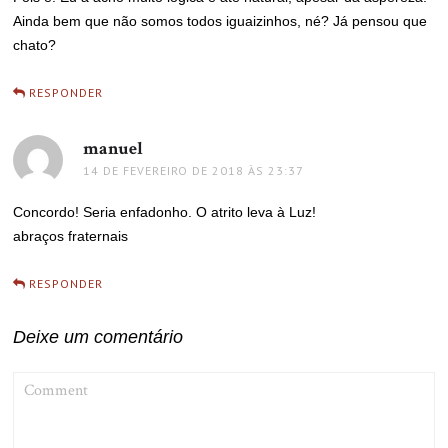
Ainda bem que não somos todos iguaizinhos, né? Já pensou que
chato?
RESPONDER
manuel
disse:
14 DE FEVEREIRO DE 2018 ÀS 23:37
Concordo! Seria enfadonho. O atrito leva à Luz!
abraços fraternais
RESPONDER
Deixe um comentário
COMMENT