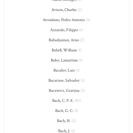
Avison, Charles
(2)
Avondano, Pedro Antonio
(4)
Azzaiolo, Filippo
(1)
Babadjanian, Arno
(2)
Babell, William
(1)
Babo, Lamartine
(1)
Bacalov, Luis
(1)
Bacarisse, Salvador
(2)
Bacewicz, Grażyna
(3)
Bach, C. P. E.
(85)
Bach, G. C.
(1)
Bach, H.
(2)
Bach, J.
(1)