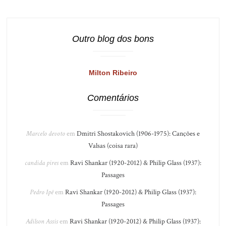
Outro blog dos bons
Milton Ribeiro
Comentários
Marcelo devoto
em
Dmitri Shostakovich (1906-1975): Canções e
Valsas (coisa rara)
candida pires
em
Ravi Shankar (1920-2012) & Philip Glass (1937):
Passages
Pedro Ipê
em
Ravi Shankar (1920-2012) & Philip Glass (1937):
Passages
Adilson Assis
em
Ravi Shankar (1920-2012) & Philip Glass (1937):