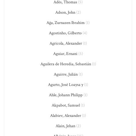
Adès, Thomas
(5)
Adson, John
(2)
Ağa, Zurnazen Ibrahim
(1)
Agostinho, Gilberto
(4)
Agricola, Alexander
(1)
Aguiar, Ernani
(5)
Aguilera de Heredia, Sebastián
(1)
Aguirre, Julián
(1)
Agurto, José Loaysa y
(1)
Ahle, Johann Philipp
(1)
Akpabot, Samuel
(1)
Alabiev, Alexander
(1)
Alain, Jehan
(2)