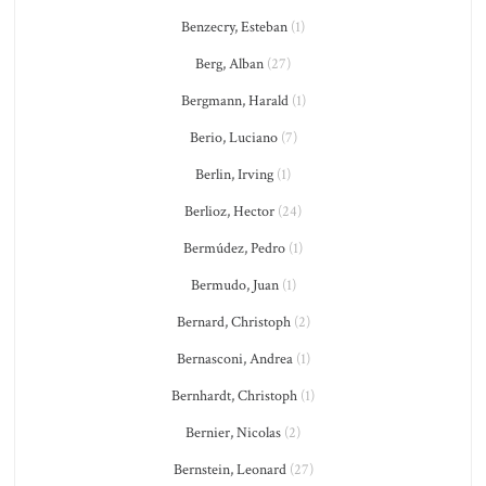
Benzecry, Esteban
(1)
Berg, Alban
(27)
Bergmann, Harald
(1)
Berio, Luciano
(7)
Berlin, Irving
(1)
Berlioz, Hector
(24)
Bermúdez, Pedro
(1)
Bermudo, Juan
(1)
Bernard, Christoph
(2)
Bernasconi, Andrea
(1)
Bernhardt, Christoph
(1)
Bernier, Nicolas
(2)
Bernstein, Leonard
(27)