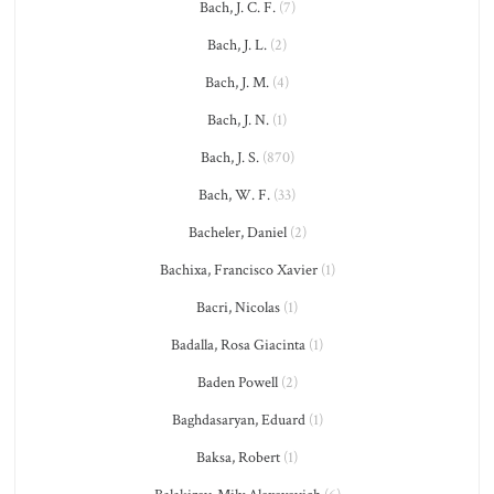
Bach, J. C. F.
(7)
Bach, J. L.
(2)
Bach, J. M.
(4)
Bach, J. N.
(1)
Bach, J. S.
(870)
Bach, W. F.
(33)
Bacheler, Daniel
(2)
Bachixa, Francisco Xavier
(1)
Bacri, Nicolas
(1)
Badalla, Rosa Giacinta
(1)
Baden Powell
(2)
Baghdasaryan, Eduard
(1)
Baksa, Robert
(1)