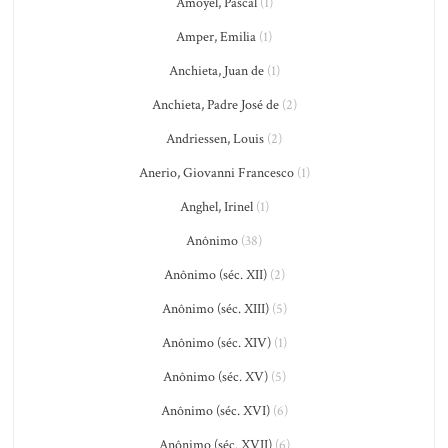
Amoyel, Pascal
(1)
Amper, Emilia
(1)
Anchieta, Juan de
(1)
Anchieta, Padre José de
(2)
Andriessen, Louis
(2)
Anerio, Giovanni Francesco
(1)
Anghel, Irinel
(1)
Anônimo
(38)
Anônimo (séc. XII)
(2)
Anônimo (séc. XIII)
(5)
Anônimo (séc. XIV)
(1)
Anônimo (séc. XV)
(5)
Anônimo (séc. XVI)
(6)
Anônimo (séc. XVII)
(6)