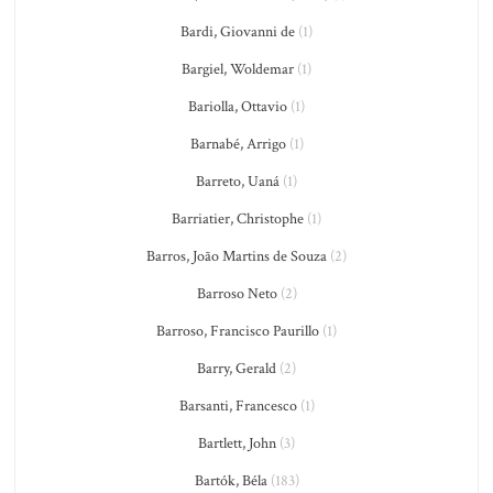
Bardi, Giovanni de
(1)
Bargiel, Woldemar
(1)
Bariolla, Ottavio
(1)
Barnabé, Arrigo
(1)
Barreto, Uaná
(1)
Barriatier, Christophe
(1)
Barros, João Martins de Souza
(2)
Barroso Neto
(2)
Barroso, Francisco Paurillo
(1)
Barry, Gerald
(2)
Barsanti, Francesco
(1)
Bartlett, John
(3)
Bartók, Béla
(183)