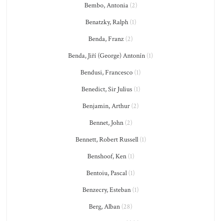
Bembo, Antonia
(2)
Benatzky, Ralph
(1)
Benda, Franz
(2)
Benda, Jiří (George) Antonín
(1)
Bendusi, Francesco
(1)
Benedict, Sir Julius
(1)
Benjamin, Arthur
(2)
Bennet, John
(2)
Bennett, Robert Russell
(1)
Benshoof, Ken
(1)
Bentoiu, Pascal
(1)
Benzecry, Esteban
(1)
Berg, Alban
(28)