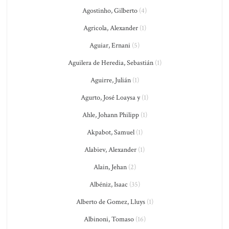
Agostinho, Gilberto
(4)
Agricola, Alexander
(1)
Aguiar, Ernani
(5)
Aguilera de Heredia, Sebastián
(1)
Aguirre, Julián
(1)
Agurto, José Loaysa y
(1)
Ahle, Johann Philipp
(1)
Akpabot, Samuel
(1)
Alabiev, Alexander
(1)
Alain, Jehan
(2)
Albéniz, Isaac
(35)
Alberto de Gomez, Lluys
(1)
Albinoni, Tomaso
(16)