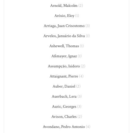
Arnold, Malcolm
(2)
Arósio, Eloy
(1)
Arriaga, Juan Crisostomo
(3)
Arvelos, Januário da Silva
(1)
Ashewell, Thomas
(1)
Aßmayer, Ignaz
(1)
Assumpção, Isidoro
(2)
Attaignant, Pierre
(4)
Auber, Daniel
(2)
Auerbach, Lera
(3)
Auric, Georges
(3)
Avison, Charles
(2)
Avondano, Pedro Antonio
(4)