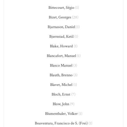
Bittecourt, Ségio
(1)
Bizet, Georges
(28)
Bjarnason, Daníel
(1)
Bjørnstad, Ketil
(1)
Blake, Howard
(1)
Blancafort, Manuel
(1)
Blasco Manuel
(3)
Blauth, Brenno
(3)
Blavet, Michel
(1)
Bloch, Ernst
(7)
Blow, John
(9)
Blumenthaler, Volker
(1)
Boaventura, Francisco de S. (Frei)
(1)