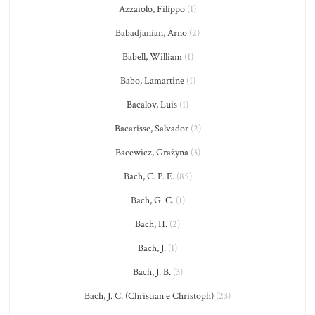
Azzaiolo, Filippo
(1)
Babadjanian, Arno
(2)
Babell, William
(1)
Babo, Lamartine
(1)
Bacalov, Luis
(1)
Bacarisse, Salvador
(2)
Bacewicz, Grażyna
(3)
Bach, C. P. E.
(85)
Bach, G. C.
(1)
Bach, H.
(2)
Bach, J.
(1)
Bach, J. B.
(3)
Bach, J. C. (Christian e Christoph)
(23)