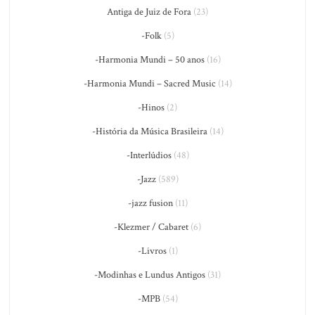
Antiga de Juiz de Fora
(23)
-Folk
(5)
-Harmonia Mundi – 50 anos
(16)
-Harmonia Mundi – Sacred Music
(14)
-Hinos
(2)
-História da Música Brasileira
(14)
-Interlúdios
(48)
-Jazz
(589)
-jazz fusion
(11)
-Klezmer / Cabaret
(6)
-Livros
(1)
-Modinhas e Lundus Antigos
(31)
-MPB
(54)