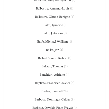
Balakirev, Mily Alexeyevich
(6)
Balbastre, Armand-Louis
(1)
Balbastre, Claude-Bénigne
(4)
Balbi, Ignacio
(1)
Baldi, João José
(1)
Balfe, Michael William
(1)
Balke, Jon
(1)
Ballard Senior, Robert
(1)
Baltzar, Thomas
(2)
Banchieri, Adriano
(4)
Baptista, Francisco Xavier
(3)
Barber, Samuel
(26)
Barbosa, Domingos Caldas
(8)
Barbosa, Osvaldo Pinto (Vavá)
(1)