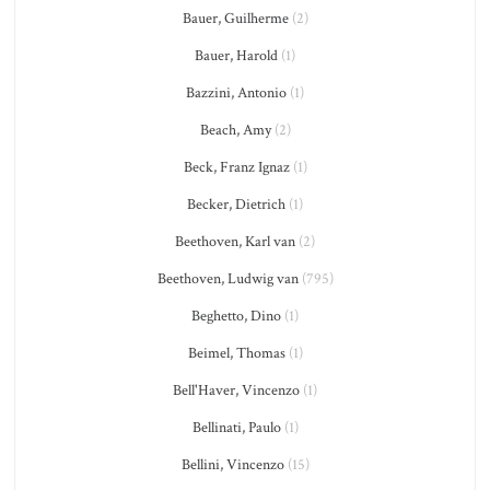
Bauer, Guilherme
(2)
Bauer, Harold
(1)
Bazzini, Antonio
(1)
Beach, Amy
(2)
Beck, Franz Ignaz
(1)
Becker, Dietrich
(1)
Beethoven, Karl van
(2)
Beethoven, Ludwig van
(795)
Beghetto, Dino
(1)
Beimel, Thomas
(1)
Bell'Haver, Vincenzo
(1)
Bellinati, Paulo
(1)
Bellini, Vincenzo
(15)