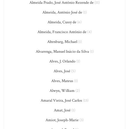
Almeida Prado, José Antônio Rezende de
(11)
Almeida, Antônio José de
(1)
Almeida, Cussy de
(6)
Almeida, Francisco António de
(4)
Altenburg, Michael
(1)
Alvarenga, Manuel Inácio da Silva
(1)
Alves, J. Orlando
(1)
Alves, José
(5)
Alves, Mateus
(1)
Alwyn, William
(2)
Amaral Vieira, José Carlos
(13)
Amat, José
(1)
Amiot, Joseph-Marie
(3)