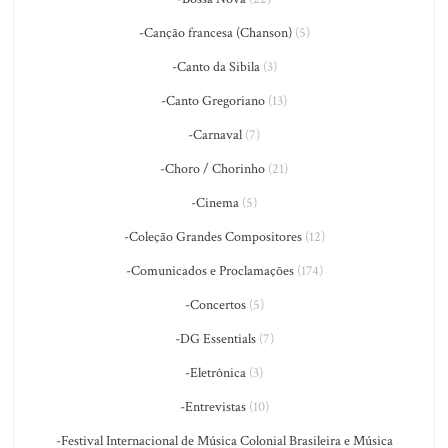
-Canção francesa (Chanson)
(5)
-Canto da Sibila
(3)
-Canto Gregoriano
(13)
-Carnaval
(7)
-Choro / Chorinho
(21)
-Cinema
(5)
-Coleção Grandes Compositores
(12)
-Comunicados e Proclamações
(174)
-Concertos
(5)
-DG Essentials
(7)
-Eletrônica
(3)
-Entrevistas
(10)
-Festival Internacional de Música Colonial Brasileira e Música