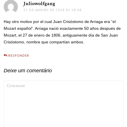
Juliowolfgang
disse:
21 DE JANEIRO DE 2018 ÀS 18:48
Hay otro motivo por el cual Juan Crisóstomo de Arriaga era “el
Mozart español”. Arriaga nació exactamente 50 años después de
Mozart, el 27 de enero de 1806, antiguamente día de San Juan
Crisóstomo, nombre que compartían ambos.
RESPONDER
Deixe um comentário
COMMENT