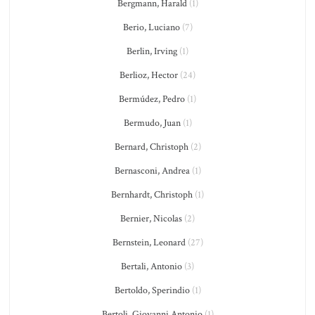
Bergmann, Harald
(1)
Berio, Luciano
(7)
Berlin, Irving
(1)
Berlioz, Hector
(24)
Bermúdez, Pedro
(1)
Bermudo, Juan
(1)
Bernard, Christoph
(2)
Bernasconi, Andrea
(1)
Bernhardt, Christoph
(1)
Bernier, Nicolas
(2)
Bernstein, Leonard
(27)
Bertali, Antonio
(3)
Bertoldo, Sperindio
(1)
Bertoli, Giovanni Antonio
(1)