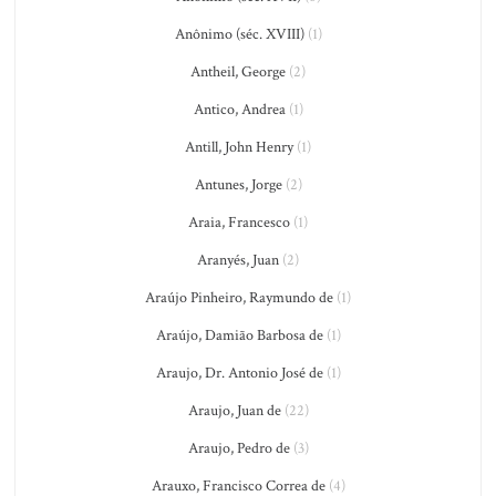
Anônimo (séc. XVIII)
(1)
Antheil, George
(2)
Antico, Andrea
(1)
Antill, John Henry
(1)
Antunes, Jorge
(2)
Araia, Francesco
(1)
Aranyés, Juan
(2)
Araújo Pinheiro, Raymundo de
(1)
Araújo, Damião Barbosa de
(1)
Araujo, Dr. Antonio José de
(1)
Araujo, Juan de
(22)
Araujo, Pedro de
(3)
Arauxo, Francisco Correa de
(4)