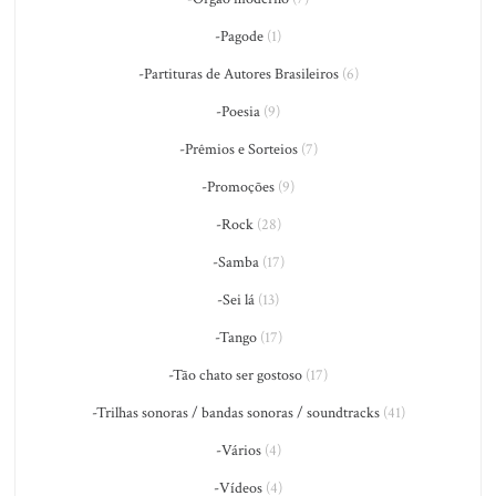
-Pagode
(1)
-Partituras de Autores Brasileiros
(6)
-Poesia
(9)
-Prêmios e Sorteios
(7)
-Promoções
(9)
-Rock
(28)
-Samba
(17)
-Sei lá
(13)
-Tango
(17)
-Tão chato ser gostoso
(17)
-Trilhas sonoras / bandas sonoras / soundtracks
(41)
-Vários
(4)
-Vídeos
(4)