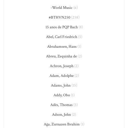
-World Music
(6)
#BTHVN250
(258)
15 anos de PQP Bach
(8)
Abel, Carl Friedrich
(5)
Abrahamsen, Hans
(1)
Abreu, Zequinha de
(2)
Achron, Joseph
(2)
Adam, Adolphe
(2)
Adams, John
(15)
Addy, Obo
(1)
Adès, Thomas
(5)
Adson, John
(2)
Ağa, Zurnazen Ibrahim
(1)