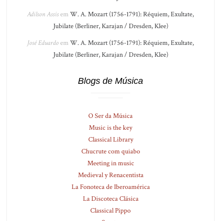
Adilson Assis
em
W. A. Mozart (1756-1791): Réquiem, Exultate,
Jubilate (Berliner, Karajan / Dresden, Klee)
José Eduardo
em
W. A. Mozart (1756-1791): Réquiem, Exultate,
Jubilate (Berliner, Karajan / Dresden, Klee)
Blogs de Música
O Ser da Música
Music is the key
Classical Library
Chucrute com quiabo
Meeting in music
Medieval y Renacentista
La Fonoteca de Iberoamérica
La Discoteca Clásica
Classical Pippo