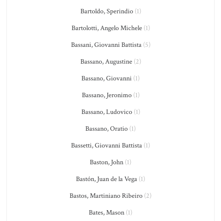
Bartoldo, Sperindio
(1)
Bartolotti, Angelo Michele
(1)
Bassani, Giovanni Battista
(5)
Bassano, Augustine
(2)
Bassano, Giovanni
(1)
Bassano, Jeronimo
(1)
Bassano, Ludovico
(1)
Bassano, Oratio
(1)
Bassetti, Giovanni Battista
(1)
Baston, John
(1)
Bastón, Juan de la Vega
(1)
Bastos, Martiniano Ribeiro
(2)
Bates, Mason
(1)