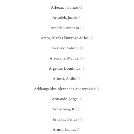
Arbeau, Thoinot
(2)
Arcadelt, Jacob
(1)
Archilei, Antonio
(1)
Arcos, Matías Durango de los
(1)
Arensky, Anton
(10)
Arenzana, Manuel
(2)
Argento, Dominick
(1)
Ariosti, Attilio
(2)
Arkhangelsky, Alexander Andreyevich
(1)
Armando, Jorge
(1)
Armstrong, Kit
(1)
Arnalds, Olafur
(1)
Arne, Thomas
(7)