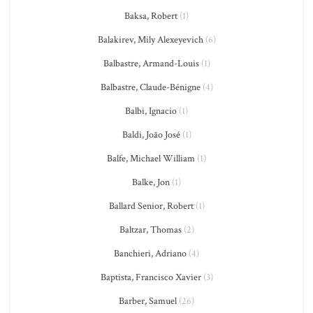
Baksa, Robert
(1)
Balakirev, Mily Alexeyevich
(6)
Balbastre, Armand-Louis
(1)
Balbastre, Claude-Bénigne
(4)
Balbi, Ignacio
(1)
Baldi, João José
(1)
Balfe, Michael William
(1)
Balke, Jon
(1)
Ballard Senior, Robert
(1)
Baltzar, Thomas
(2)
Banchieri, Adriano
(4)
Baptista, Francisco Xavier
(3)
Barber, Samuel
(26)