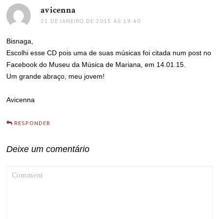
avicenna
disse:
21 DE JANEIRO DE 2015 ÀS 19:40
Bisnaga,
Escolhi esse CD pois uma de suas músicas foi citada num post no
Facebook do Museu da Música de Mariana, em 14.01.15.
Um grande abraço, meu jovem!
Avicenna
RESPONDER
Deixe um comentário
COMMENT