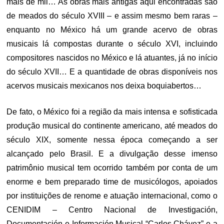
mais de mil… As obras mais antigas aqui encontradas são
de meados do século XVIII – e assim mesmo bem raras –
enquanto no México há um grande acervo de obras
musicais lá compostas durante o século XVI, incluindo
compositores nascidos no México e lá atuantes, já no início
do século XVII… E a quantidade de obras disponíveis nos
acervos musicais mexicanos nos deixa boquiabertos…
De fato, o México foi a região da mais intensa e sofisticada
produção musical do continente americano, até meados do
século XIX, somente nessa época começando a ser
alcançado pelo Brasil. E a divulgação desse imenso
patrimônio musical tem ocorrido também por conta de um
enorme e bem preparado time de musicólogos, apoiados
por instituições de renome e atuação internacional, como o
CENIDIM –
Centro Nacional de Investigación,
Documentación e Información Musical “Carlos Chávez”
e a