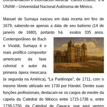
UNAM – Universidad Nacional Autónoma de México
.
Manuel de Sumaya nasceu em data incerta em fins de
1679, sabendo-se apenas a data de seu batismo (14 de
janeiro de 1680), portanto há exatos 335 anos.
Contemporâneo
de Bach
e Vivaldi, Sumaya é o
mais prolífico compositor
americano da fase
colonial e autor da
primeira ópera mexicana
(e segunda na América), “La Parténope”, de 1711, com o
mesmo libreto utilizado em 1730 por Händel. Dentre suas
funções profissionais, destacam-se os cargos de mestre da
capela da Catedral do México entre 1715-1738 e, entre
1738-1750, da Catedral de Oaxaca, que aqui vemos