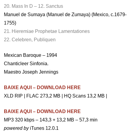
20. Mass In D – 12. Sanctus
Manuel de Sumaya (Manuel de Zumaya) (Mexico, c.1679-
1755)
21. Hieremiae Prophetae Lamentationes
22. Celebren, Publiquen
Mexican Baroque – 1994
Chanticleer Sinfonia.
Maestro Joseph Jennings
BAIXE AQUI – DOWNLOAD HERE
XLD RIP | FLAC 273,2 MB | HQ Scans 13,2 MB |
BAIXE AQUI – DOWNLOAD HERE
MP3 320 kbps – 143,3 + 13,2 MB – 57,3 min
powered by
iTunes 12.0.1