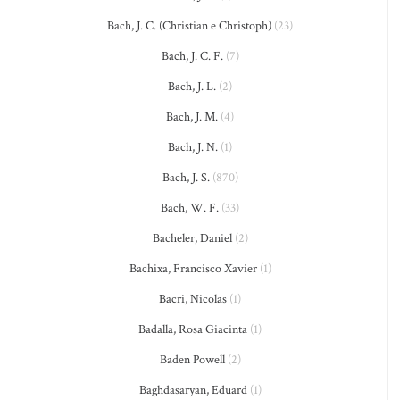
Bach, J. C. (Christian e Christoph)
(23)
Bach, J. C. F.
(7)
Bach, J. L.
(2)
Bach, J. M.
(4)
Bach, J. N.
(1)
Bach, J. S.
(870)
Bach, W. F.
(33)
Bacheler, Daniel
(2)
Bachixa, Francisco Xavier
(1)
Bacri, Nicolas
(1)
Badalla, Rosa Giacinta
(1)
Baden Powell
(2)
Baghdasaryan, Eduard
(1)