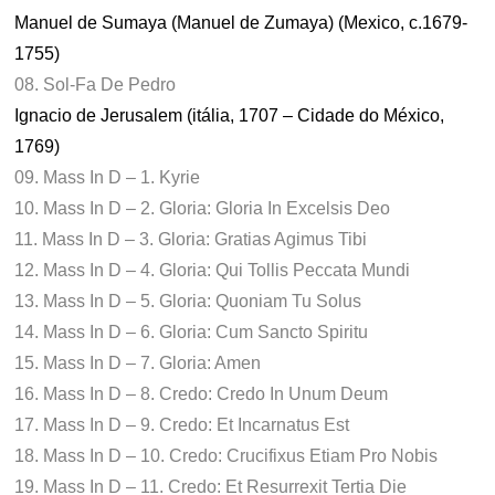
Manuel de Sumaya (Manuel de Zumaya) (Mexico, c.1679-
1755)
08. Sol-Fa De Pedro
Ignacio de Jerusalem (itália, 1707 – Cidade do México,
1769)
09. Mass In D – 1. Kyrie
10. Mass In D – 2. Gloria: Gloria In Excelsis Deo
11. Mass In D – 3. Gloria: Gratias Agimus Tibi
12. Mass In D – 4. Gloria: Qui Tollis Peccata Mundi
13. Mass In D – 5. Gloria: Quoniam Tu Solus
14. Mass In D – 6. Gloria: Cum Sancto Spiritu
15. Mass In D – 7. Gloria: Amen
16. Mass In D – 8. Credo: Credo In Unum Deum
17. Mass In D – 9. Credo: Et Incarnatus Est
18. Mass In D – 10. Credo: Crucifixus Etiam Pro Nobis
19. Mass In D – 11. Credo: Et Resurrexit Tertia Die