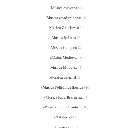
-Música eslovena
(1)
-Música estadunidense
(1)
-Música Gauchesca
(1)
-Música Indiana
(2)
-Música indígena
(8)
-Música Medieval
(8)
-Música Moderna
(3)
-Música oriental
(5)
-Música Polifônica Ibérica
(46)
-Música Rara Brasileira
(3)
-Música Sacra Ortodoxa
(10)
-Natalinas
(45)
-Obituário
(20)