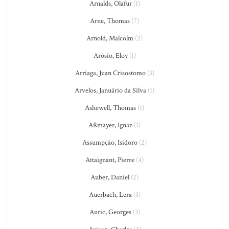
Arnalds, Olafur
(1)
Arne, Thomas
(7)
Arnold, Malcolm
(2)
Arósio, Eloy
(1)
Arriaga, Juan Crisostomo
(3)
Arvelos, Januário da Silva
(1)
Ashewell, Thomas
(1)
Aßmayer, Ignaz
(1)
Assumpção, Isidoro
(2)
Attaignant, Pierre
(4)
Auber, Daniel
(2)
Auerbach, Lera
(3)
Auric, Georges
(3)