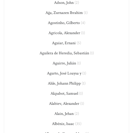
Adson, John
(2)
Ağa, Zurnazen Ibrahim
(1)
Agostinho, Gilberto
(4)
Agricola, Alexander
(1)
Aguiar, Ernani
(5)
Aguilera de Heredia, Sebastián
(1)
Aguirre, Julián
(1)
Agurto, José Loaysa y
(1)
Ahle, Johann Philipp
(1)
Akpabot, Samuel
(1)
Alabiev, Alexander
(1)
Alain, Jehan
(2)
Albéniz, Isaac
(35)