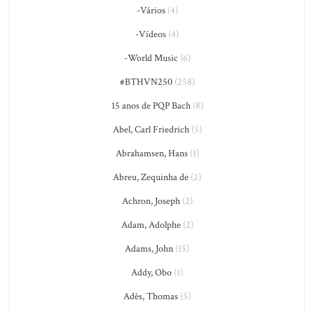
-Vários
(4)
-Vídeos
(4)
-World Music
(6)
#BTHVN250
(258)
15 anos de PQP Bach
(8)
Abel, Carl Friedrich
(5)
Abrahamsen, Hans
(1)
Abreu, Zequinha de
(2)
Achron, Joseph
(2)
Adam, Adolphe
(2)
Adams, John
(15)
Addy, Obo
(1)
Adès, Thomas
(5)