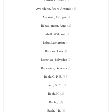
Avison, Charles
(2)
Avondano, Pedro Antonio
(4)
Azzaiolo, Filippo
(1)
Babadjanian, Arno
(2)
Babell, William
(1)
Babo, Lamartine
(1)
Bacalov, Luis
(1)
Bacarisse, Salvador
(2)
Bacewicz, Grażyna
(3)
Bach, C. P. E.
(85)
Bach, G. C.
(1)
Bach, H.
(2)
Bach, J.
(1)
Bach, J. B.
(3)