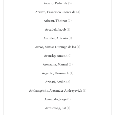
Araujo, Pedro de
(3)
Arauxo, Francisco Correa de
(4)
Arbeau, Thoinot
(2)
Arcadelt, Jacob
(1)
Archilei, Antonio
(1)
Arcos, Matías Durango de los
(1)
Arensky, Anton
(10)
Arenzana, Manuel
(2)
Argento, Dominick
(1)
Ariosti, Attilio
(2)
Arkhangelsky, Alexander Andreyevich
(1)
Armando, Jorge
(1)
Armstrong, Kit
(1)