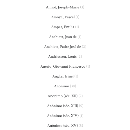
Amiot, Joseph-Marie
(3)
Amoyel, Pascal
(1)
Amper, Emilia
(1)
Anchieta, Juan de
(1)
Anchieta, Padre José de
(2)
Andriessen, Louis
(2)
Anerio, Giovanni Francesco
(1)
Anghel, Irinel
(1)
Anônimo
(38)
Anônimo (séc. XII)
(2)
Anônimo (séc. XIII)
(5)
Anônimo (séc. XIV)
(1)
Anônimo (séc. XV)
(5)