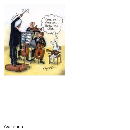
.
..
Avicenna