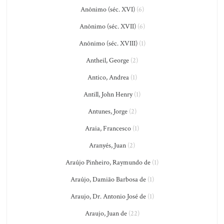
Anônimo (séc. XVI)
(6)
Anônimo (séc. XVII)
(6)
Anônimo (séc. XVIII)
(1)
Antheil, George
(2)
Antico, Andrea
(1)
Antill, John Henry
(1)
Antunes, Jorge
(2)
Araia, Francesco
(1)
Aranyés, Juan
(2)
Araújo Pinheiro, Raymundo de
(1)
Araújo, Damião Barbosa de
(1)
Araujo, Dr. Antonio José de
(1)
Araujo, Juan de
(22)