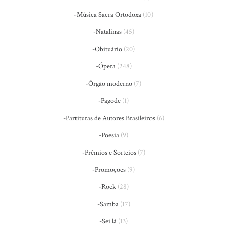
-Música Sacra Ortodoxa
(10)
-Natalinas
(45)
-Obituário
(20)
-Ópera
(248)
-Órgão moderno
(7)
-Pagode
(1)
-Partituras de Autores Brasileiros
(6)
-Poesia
(9)
-Prêmios e Sorteios
(7)
-Promoções
(9)
-Rock
(28)
-Samba
(17)
-Sei lá
(13)