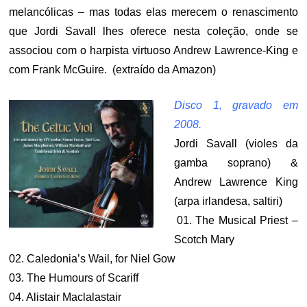
melancólicas – mas todas elas merecem o renascimento
que Jordi Savall lhes oferece nesta coleção, onde se
associou com o harpista virtuoso Andrew Lawrence-King e
com Frank McGuire. (extraído da Amazon)
Disco 1, gravado em
2008.
Jordi Savall (violes da
gamba soprano) &
Andrew Lawrence King
(arpa irlandesa, saltiri)
.
01. The Musical Priest –
Scotch Mary
02. Caledonia’s Wail, for Niel Gow
03. The Humours of Scariff
04. Alistair Maclalastair