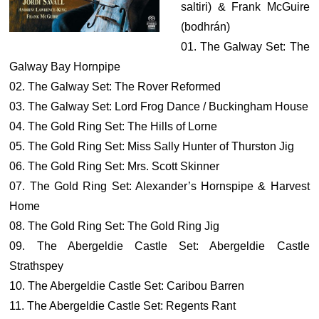
saltiri) & Frank McGuire
(bodhrán)
01. The Galway Set: The
Galway Bay Hornpipe
02. The Galway Set: The Rover Reformed
03. The Galway Set: Lord Frog Dance / Buckingham House
04. The Gold Ring Set: The Hills of Lorne
05. The Gold Ring Set: Miss Sally Hunter of Thurston Jig
06. The Gold Ring Set: Mrs. Scott Skinner
07. The Gold Ring Set: Alexander’s Hornspipe & Harvest
Home
08. The Gold Ring Set: The Gold Ring Jig
09. The Abergeldie Castle Set: Abergeldie Castle
Strathspey
10. The Abergeldie Castle Set: Caribou Barren
11. The Abergeldie Castle Set: Regents Rant