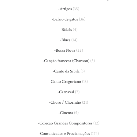
-Artigos
(35)
-Balaio de gatos
(36)
-Bálcãs
(4)
-Blues
(14)
-Bossa Nova
(22)
-Canção francesa (Chanson)
(5)
-Canto da Sibila
(3)
-Canto Gregoriano
(13)
-Carnaval
(7)
-Choro / Chorinho
(21)
-Cinema
(5)
-Coleção Grandes Compositores
(12)
-Comunicados e Proclamações
(174)