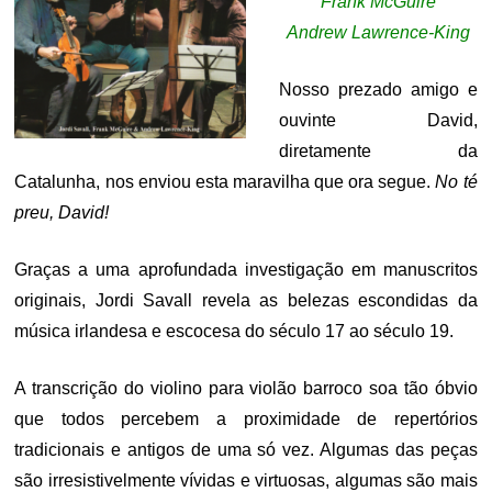
Frank McGuire
Andrew Lawrence-King
Nosso prezado amigo e
ouvinte David,
diretamente da
Catalunha, nos enviou esta maravilha que ora segue.
No té
preu, David
!
Graças a uma aprofundada investigação em manuscritos
originais, Jordi Savall revela
as belezas escondidas da
música irlandesa e escocesa do século 17 ao século 19.
A transcrição do violino para violão barroco soa tão óbvio
que todos percebem a proximidade de repertórios
tradicionais e antigos de uma só vez.
Algumas das peças
são irresistivelmente vívidas e virtuosas, algumas são mais