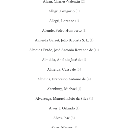
Alkan, Charles-Valentin
(2)
Allegri, Gregorio
(5)
Allegri, Lorenzo
(1)
Allende, Pedro Humberto
(1)
Almeida Garret, João Baptista S. L.
(1)
Almeida Prado, José Antônio Rezende de
(11)
Almeida, Antônio José de
(1)
Almeida, Cussy de
(6)
Almeida, Francisco António de
(4)
Altenburg, Michael
(1)
Alvarenga, Manuel Inácio da Silva
(1)
Alves, J. Orlando
(1)
Alves, José
(5)
Alves, Mateus
(1)