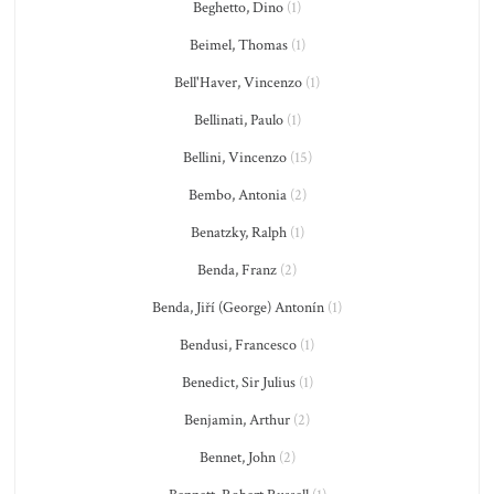
Beghetto, Dino
(1)
Beimel, Thomas
(1)
Bell'Haver, Vincenzo
(1)
Bellinati, Paulo
(1)
Bellini, Vincenzo
(15)
Bembo, Antonia
(2)
Benatzky, Ralph
(1)
Benda, Franz
(2)
Benda, Jiří (George) Antonín
(1)
Bendusi, Francesco
(1)
Benedict, Sir Julius
(1)
Benjamin, Arthur
(2)
Bennet, John
(2)