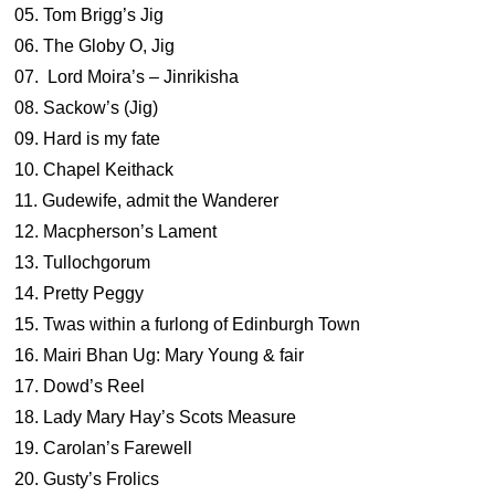
05. Tom Brigg’s Jig
06. The Globy O, Jig
07. Lord Moira’s – Jinrikisha
08. Sackow’s (Jig)
09. Hard is my fate
10. Chapel Keithack
11. Gudewife, admit the Wanderer
12. Macpherson’s Lament
13. Tullochgorum
14. Pretty Peggy
15. Twas within a furlong of Edinburgh Town
16. Mairi Bhan Ug: Mary Young & fair
17. Dowd’s Reel
18. Lady Mary Hay’s Scots Measure
19. Carolan’s Farewell
20. Gusty’s Frolics