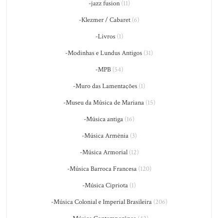
-jazz fusion
(11)
-Klezmer / Cabaret
(6)
-Livros
(1)
-Modinhas e Lundus Antigos
(31)
-MPB
(54)
-Muro das Lamentações
(1)
-Museu da Música de Mariana
(15)
-Música antiga
(16)
-Música Armênia
(3)
-Música Armorial
(12)
-Música Barroca Francesa
(120)
-Música Cipriota
(1)
-Música Colonial e Imperial Brasileira
(206)