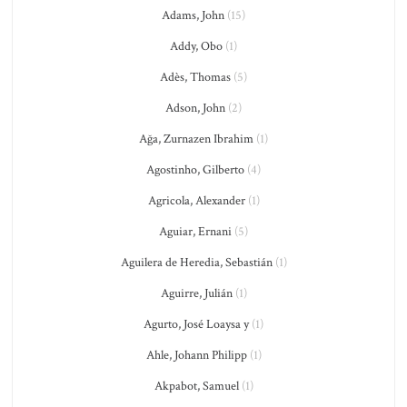
Adams, John
(15)
Addy, Obo
(1)
Adès, Thomas
(5)
Adson, John
(2)
Ağa, Zurnazen Ibrahim
(1)
Agostinho, Gilberto
(4)
Agricola, Alexander
(1)
Aguiar, Ernani
(5)
Aguilera de Heredia, Sebastián
(1)
Aguirre, Julián
(1)
Agurto, José Loaysa y
(1)
Ahle, Johann Philipp
(1)
Akpabot, Samuel
(1)