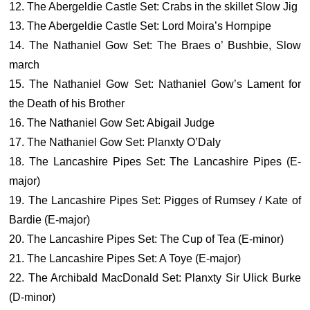
12. The Abergeldie Castle Set: Crabs in the skillet Slow Jig
13. The Abergeldie Castle Set: Lord Moira’s Hornpipe
14. The Nathaniel Gow Set: The Braes o’ Bushbie, Slow
march
15. The Nathaniel Gow Set: Nathaniel Gow’s Lament for
the Death of his Brother
16. The Nathaniel Gow Set: Abigail Judge
17. The Nathaniel Gow Set: Planxty O’Daly
18. The Lancashire Pipes Set: The Lancashire Pipes (E-
major)
19. The Lancashire Pipes Set: Pigges of Rumsey / Kate of
Bardie (E-major)
20. The Lancashire Pipes Set: The Cup of Tea (E-minor)
21. The Lancashire Pipes Set: A Toye (E-major)
22. The Archibald MacDonald Set: Planxty Sir Ulick Burke
(D-minor)