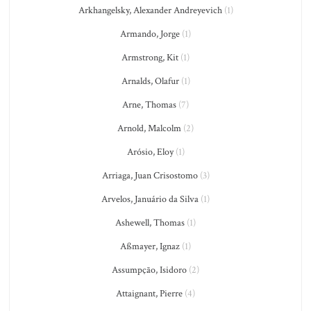
Arkhangelsky, Alexander Andreyevich
(1)
Armando, Jorge
(1)
Armstrong, Kit
(1)
Arnalds, Olafur
(1)
Arne, Thomas
(7)
Arnold, Malcolm
(2)
Arósio, Eloy
(1)
Arriaga, Juan Crisostomo
(3)
Arvelos, Januário da Silva
(1)
Ashewell, Thomas
(1)
Aßmayer, Ignaz
(1)
Assumpção, Isidoro
(2)
Attaignant, Pierre
(4)