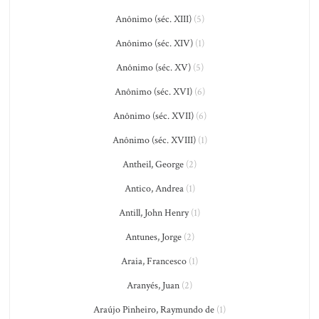
Anônimo (séc. XIII)
(5)
Anônimo (séc. XIV)
(1)
Anônimo (séc. XV)
(5)
Anônimo (séc. XVI)
(6)
Anônimo (séc. XVII)
(6)
Anônimo (séc. XVIII)
(1)
Antheil, George
(2)
Antico, Andrea
(1)
Antill, John Henry
(1)
Antunes, Jorge
(2)
Araia, Francesco
(1)
Aranyés, Juan
(2)
Araújo Pinheiro, Raymundo de
(1)