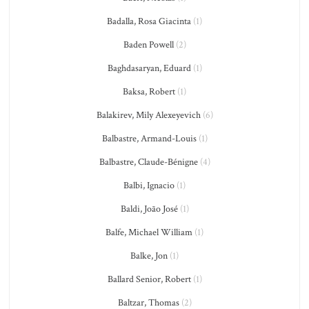
Badalla, Rosa Giacinta
(1)
Baden Powell
(2)
Baghdasaryan, Eduard
(1)
Baksa, Robert
(1)
Balakirev, Mily Alexeyevich
(6)
Balbastre, Armand-Louis
(1)
Balbastre, Claude-Bénigne
(4)
Balbi, Ignacio
(1)
Baldi, João José
(1)
Balfe, Michael William
(1)
Balke, Jon
(1)
Ballard Senior, Robert
(1)
Baltzar, Thomas
(2)