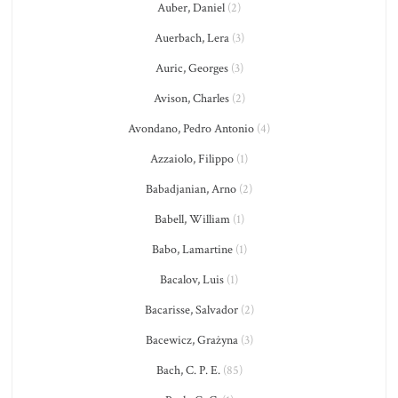
Auber, Daniel
(2)
Auerbach, Lera
(3)
Auric, Georges
(3)
Avison, Charles
(2)
Avondano, Pedro Antonio
(4)
Azzaiolo, Filippo
(1)
Babadjanian, Arno
(2)
Babell, William
(1)
Babo, Lamartine
(1)
Bacalov, Luis
(1)
Bacarisse, Salvador
(2)
Bacewicz, Grażyna
(3)
Bach, C. P. E.
(85)