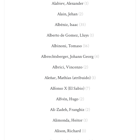
Alabiev, Alexander
(1)
Alain, Jehan
(2)
Albéniz, Isaac
(35)
Alberto de Gomez, Lluys
(1)
Albinoni, Tomaso
(16)
Albrechtsberger, Johann Georg
(4)
Albrici, Vincenzo
(2)
Aleñar, Mathías (atribuido)
(1)
Alfonso X (El Sabio)
(7)
Alfvén, Hugo
(2)
Ali-Zadeh, Franghiz
(2)
Alimonda, Heitor
(1)
Alison, Richard
(1)