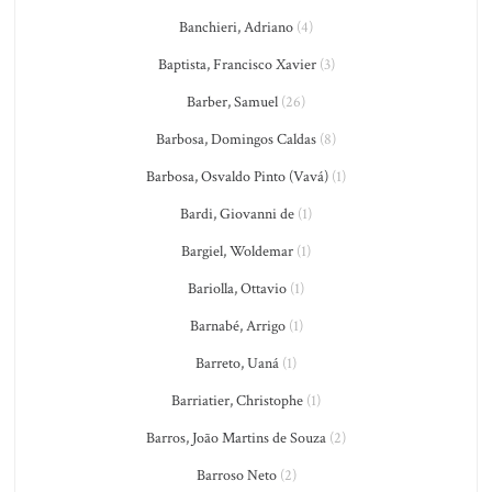
Banchieri, Adriano
(4)
Baptista, Francisco Xavier
(3)
Barber, Samuel
(26)
Barbosa, Domingos Caldas
(8)
Barbosa, Osvaldo Pinto (Vavá)
(1)
Bardi, Giovanni de
(1)
Bargiel, Woldemar
(1)
Bariolla, Ottavio
(1)
Barnabé, Arrigo
(1)
Barreto, Uaná
(1)
Barriatier, Christophe
(1)
Barros, João Martins de Souza
(2)
Barroso Neto
(2)