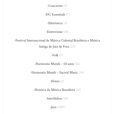
-Concertos
(5)
-DG Essentials
(7)
-Eletrônica
(3)
-Entrevistas
(10)
-Festival Internacional de Música Colonial Brasileira e Música
Antiga de Juiz de Fora
(23)
-Folk
(5)
-Harmonia Mundi – 50 anos
(16)
-Harmonia Mundi – Sacred Music
(14)
-Hinos
(2)
-História da Música Brasileira
(14)
-Interlúdios
(48)
-Jazz
(589)