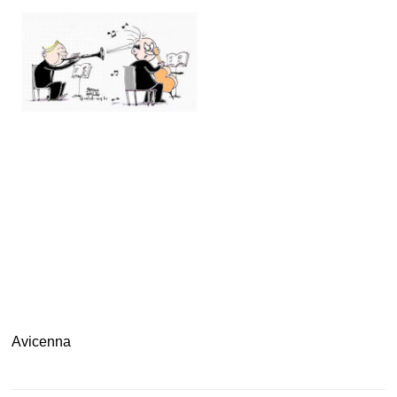
.
Avicenna