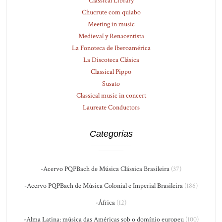
Classical Library
Chucrute com quiabo
Meeting in music
Medieval y Renacentista
La Fonoteca de Iberoamérica
La Discoteca Clásica
Classical Pippo
Susato
Classical music in concert
Laureate Conductors
Categorias
-Acervo PQPBach de Música Clássica Brasileira
(37)
-Acervo PQPBach de Música Colonial e Imperial Brasileira
(186)
-África
(12)
-Alma Latina: música das Américas sob o domínio europeu
(100)