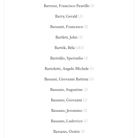
Barroso, Francisco Paurillo
(1)
Barry, Gerald
(2)
Barsanti, Francesco
(1)
Bartlett, John
(3)
Bartók, Béla
(183)
Bartoldo, Sperindio
(1)
Bartolotti, Angelo Michele
(1)
Bassani, Giovanni Battista
(5)
Bassano, Augustine
(2)
Bassano, Giovanni
(1)
Bassano, Jeronimo
(1)
Bassano, Ludovico
(1)
Bassano, Oratio
(1)