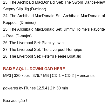
23. The Archibald MacDonald Set: The Sword Dance-New
Stepny Slip Jig (D-minor)
24. The Archibald MacDonald Set: Archibald MacDonald of
Keppoch (D-minor)
25. The Archibald MacDonald Set: Jimmy Holme’s Favorite
– Reel (D-major)
26. The Liverpool Set: Planxty Irwin
27. The Liverpool Set: The Liverpool Hornpipe
28. The Liverpool Set: Peter’s Peerie Boat Jig
BAIXE AQUI – DOWNLOAD HERE
MP3 | 320 kbps | 376,7 MB | CD 1 + CD 2 | + encartes
powered by
iTunes 12.5.4 | 2 h 30 min
Boa audição !