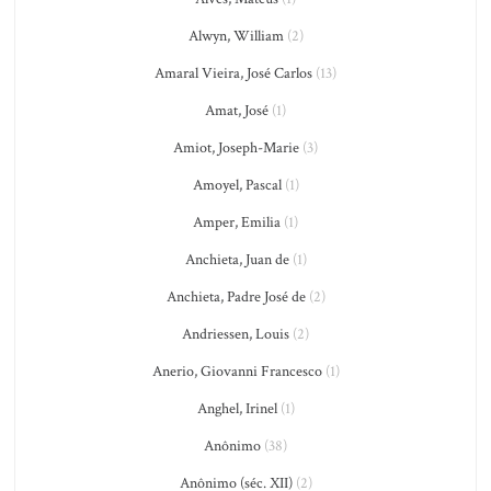
Alwyn, William
(2)
Amaral Vieira, José Carlos
(13)
Amat, José
(1)
Amiot, Joseph-Marie
(3)
Amoyel, Pascal
(1)
Amper, Emilia
(1)
Anchieta, Juan de
(1)
Anchieta, Padre José de
(2)
Andriessen, Louis
(2)
Anerio, Giovanni Francesco
(1)
Anghel, Irinel
(1)
Anônimo
(38)
Anônimo (séc. XII)
(2)