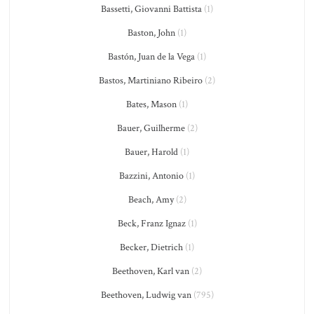
Bassetti, Giovanni Battista
(1)
Baston, John
(1)
Bastón, Juan de la Vega
(1)
Bastos, Martiniano Ribeiro
(2)
Bates, Mason
(1)
Bauer, Guilherme
(2)
Bauer, Harold
(1)
Bazzini, Antonio
(1)
Beach, Amy
(2)
Beck, Franz Ignaz
(1)
Becker, Dietrich
(1)
Beethoven, Karl van
(2)
Beethoven, Ludwig van
(795)