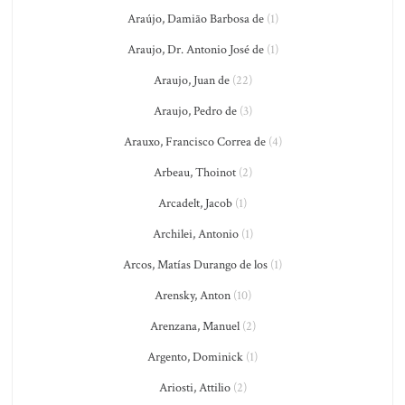
Araújo, Damião Barbosa de
(1)
Araujo, Dr. Antonio José de
(1)
Araujo, Juan de
(22)
Araujo, Pedro de
(3)
Arauxo, Francisco Correa de
(4)
Arbeau, Thoinot
(2)
Arcadelt, Jacob
(1)
Archilei, Antonio
(1)
Arcos, Matías Durango de los
(1)
Arensky, Anton
(10)
Arenzana, Manuel
(2)
Argento, Dominick
(1)
Ariosti, Attilio
(2)