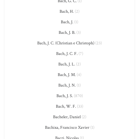
Bach, G. C.
(1)
Bach, H.
(2)
Bach, J.
(1)
Bach, J. B.
(3)
Bach, J. C. (Christian e Christoph)
(23)
Bach, J. C. F.
(7)
Bach, J. L.
(2)
Bach, J. M.
(4)
Bach, J. N.
(1)
Bach, J. S.
(870)
Bach, W. F.
(33)
Bacheler, Daniel
(2)
Bachixa, Francisco Xavier
(1)
Bacri, Nicolas
(1)