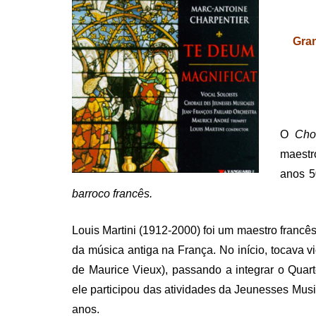
Gran
.
O
Cho
maest
anos 5
barroco francês.
Louis Martini (1912-2000) foi um maestro franc
da música antiga na França. No início, tocava vi
de Maurice Vieux), passando a integrar o Qua
ele participou das atividades da Jeunesses Music
anos.