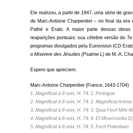
Ele realizou, a partir de 1947, uma série de gr
de Marc-Antoine Charpentier – no final da era 
Pathé e Erato. A maior parte dessas obra
reaparições pontuais: sua célebre versão do
Te
programas divulgados pela Eurovision (CD Erato
o
Miserere des Jésuites (Psalme L)
de M.-A. Char
Espero que apreciem.
Marc-Antoine Charpentier (France, 1643-1704)
1. Magnificat à 8 voix, H. 74: 1. Prologue
2. Magnificat à 8 voix, H. 74: 2. Magnificat Ani
3. Magnificat à 8 voix, H. 74: 3. Quia Fecit Mihi 
4. Magnificat à 8 voix, H. 74: 4. Et Misericordia E
5. Magnificat à 8 voix, H. 74: 5. Fecit Potentiam