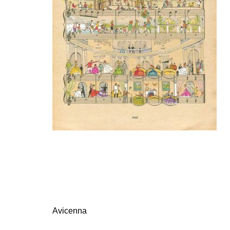
Avicenna