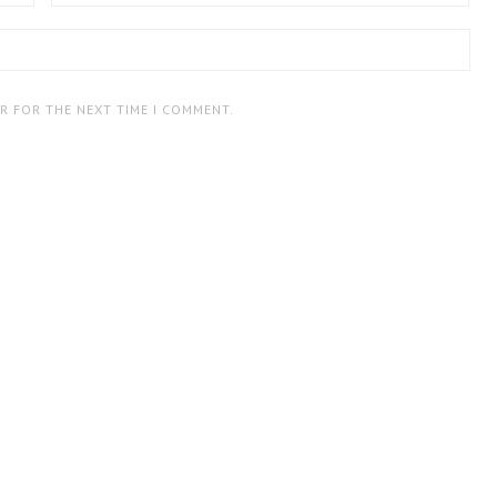
ER FOR THE NEXT TIME I COMMENT.