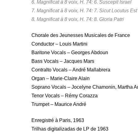
6. Magnificat à 8 voix, H. 74: 6. Suscepit Israel
7. Magnificat à 8 voix, H. 74: 7. Sicut Locutus Est
8. Magnificat à 8 voix, H. 74: 8. Gloria Patri
Chorale des Jeunesses Musicales de France
Conductor – Louis Martini
Baritone Vocals – Georges Abdoun
Bass Vocals – Jacques Mars
Contralto Vocals – André Mallabrera
Organ – Marie-Claire Alain
Soprano Vocals – Jocelyne Chamonin, Martha An
Tenor Vocals – Rémy Corazza
Trumpet – Maurice André
Enregistré à Paris, 1963
Trilhas digitalizadas de LP de 1963