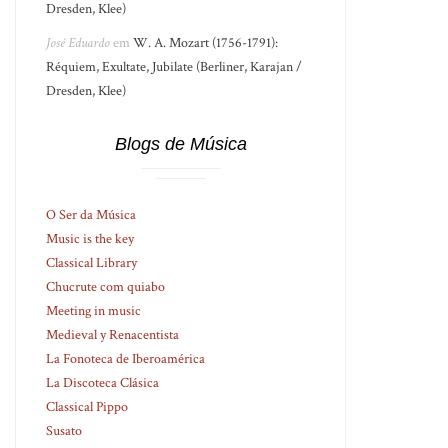
Dresden, Klee)
José Eduardo
em
W. A. Mozart (1756-1791):
Réquiem, Exultate, Jubilate (Berliner, Karajan /
Dresden, Klee)
Blogs de Música
O Ser da Música
Music is the key
Classical Library
Chucrute com quiabo
Meeting in music
Medieval y Renacentista
La Fonoteca de Iberoamérica
La Discoteca Clásica
Classical Pippo
Susato