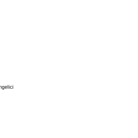
gelici