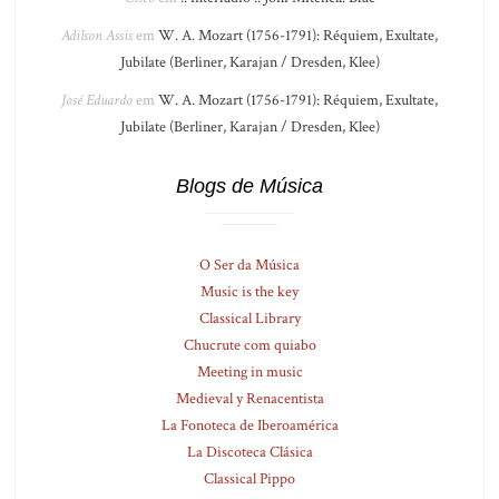
Adilson Assis
em
W. A. Mozart (1756-1791): Réquiem, Exultate,
Jubilate (Berliner, Karajan / Dresden, Klee)
José Eduardo
em
W. A. Mozart (1756-1791): Réquiem, Exultate,
Jubilate (Berliner, Karajan / Dresden, Klee)
Blogs de Música
O Ser da Música
Music is the key
Classical Library
Chucrute com quiabo
Meeting in music
Medieval y Renacentista
La Fonoteca de Iberoamérica
La Discoteca Clásica
Classical Pippo