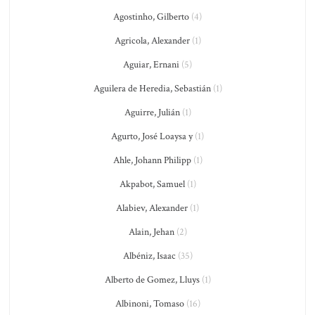
Agostinho, Gilberto
(4)
Agricola, Alexander
(1)
Aguiar, Ernani
(5)
Aguilera de Heredia, Sebastián
(1)
Aguirre, Julián
(1)
Agurto, José Loaysa y
(1)
Ahle, Johann Philipp
(1)
Akpabot, Samuel
(1)
Alabiev, Alexander
(1)
Alain, Jehan
(2)
Albéniz, Isaac
(35)
Alberto de Gomez, Lluys
(1)
Albinoni, Tomaso
(16)