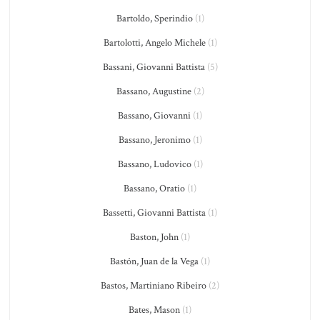
Bartoldo, Sperindio
(1)
Bartolotti, Angelo Michele
(1)
Bassani, Giovanni Battista
(5)
Bassano, Augustine
(2)
Bassano, Giovanni
(1)
Bassano, Jeronimo
(1)
Bassano, Ludovico
(1)
Bassano, Oratio
(1)
Bassetti, Giovanni Battista
(1)
Baston, John
(1)
Bastón, Juan de la Vega
(1)
Bastos, Martiniano Ribeiro
(2)
Bates, Mason
(1)