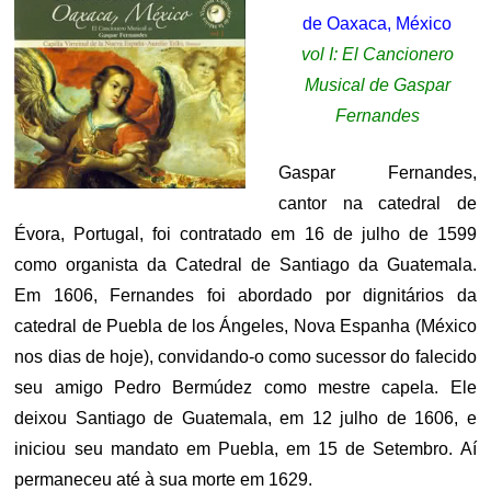
de Oaxaca, México
vol I: El Cancionero
Musical de Gaspar
Fernandes
Gaspar Fernandes,
cantor na catedral de
Évora, Portugal, foi contratado em 16 de julho de 1599
como organista da Catedral de Santiago da Guatemala.
Em 1606, Fernandes foi abordado por dignitários da
catedral de Puebla de los Ángeles, Nova Espanha (México
nos dias de hoje), convidando-o como sucessor do falecido
seu amigo Pedro Bermúdez como mestre capela. Ele
deixou Santiago de Guatemala, em 12 julho de 1606, e
iniciou seu mandato em Puebla, em 15 de Setembro. Aí
permaneceu até à sua morte em 1629.