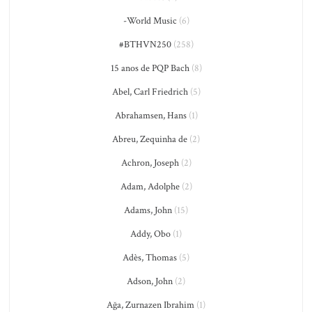
-World Music
(6)
#BTHVN250
(258)
15 anos de PQP Bach
(8)
Abel, Carl Friedrich
(5)
Abrahamsen, Hans
(1)
Abreu, Zequinha de
(2)
Achron, Joseph
(2)
Adam, Adolphe
(2)
Adams, John
(15)
Addy, Obo
(1)
Adès, Thomas
(5)
Adson, John
(2)
Ağa, Zurnazen Ibrahim
(1)