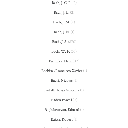
Bach, J. C. F.
(7)
Bach, J. L.
(2)
Bach, J. M.
(4)
Bach, J. N.
(1)
Bach, J. S.
(870)
Bach, W. F.
(33)
Bacheler, Daniel
(2)
Bachixa, Francisco Xavier
(1)
Bacri, Nicolas
(1)
Badalla, Rosa Giacinta
(1)
Baden Powell
(2)
Baghdasaryan, Eduard
(1)
Baksa, Robert
(1)