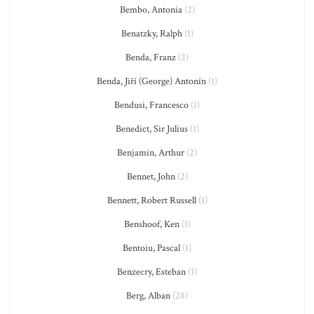
Bembo, Antonia
(2)
Benatzky, Ralph
(1)
Benda, Franz
(2)
Benda, Jiří (George) Antonín
(1)
Bendusi, Francesco
(1)
Benedict, Sir Julius
(1)
Benjamin, Arthur
(2)
Bennet, John
(2)
Bennett, Robert Russell
(1)
Benshoof, Ken
(1)
Bentoiu, Pascal
(1)
Benzecry, Esteban
(1)
Berg, Alban
(28)