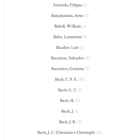
Azzaiolo, Filippo
(1)
Babadjanian, Arno
(2)
Babell, William
(1)
Babo, Lamartine
(1)
Bacalov, Luis
(1)
Bacarisse, Salvador
(2)
Bacewicz, Grażyna
(3)
Bach, C. P. E.
(85)
Bach, G. C.
(1)
Bach, H.
(2)
Bach, J.
(1)
Bach, J. B.
(3)
Bach, J. C. (Christian e Christoph)
(23)