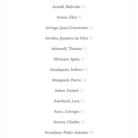
Arnold, Malcolm
(2)
Arósio, Eloy
(1)
Arriaga, Juan Crisostomo
(3)
Arvelos, Januário da Silva
(1)
Ashewell, Thomas
(1)
Aßmayer, Ignaz
(1)
Assumpção, Isidoro
(2)
Attaignant, Pierre
(4)
Auber, Daniel
(2)
Auerbach, Lera
(3)
Auric, Georges
(3)
Avison, Charles
(2)
Avondano, Pedro Antonio
(4)