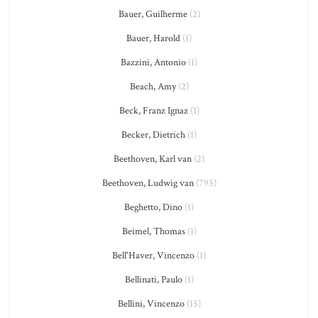
Bauer, Guilherme
(2)
Bauer, Harold
(1)
Bazzini, Antonio
(1)
Beach, Amy
(2)
Beck, Franz Ignaz
(1)
Becker, Dietrich
(1)
Beethoven, Karl van
(2)
Beethoven, Ludwig van
(795)
Beghetto, Dino
(1)
Beimel, Thomas
(1)
Bell'Haver, Vincenzo
(1)
Bellinati, Paulo
(1)
Bellini, Vincenzo
(15)