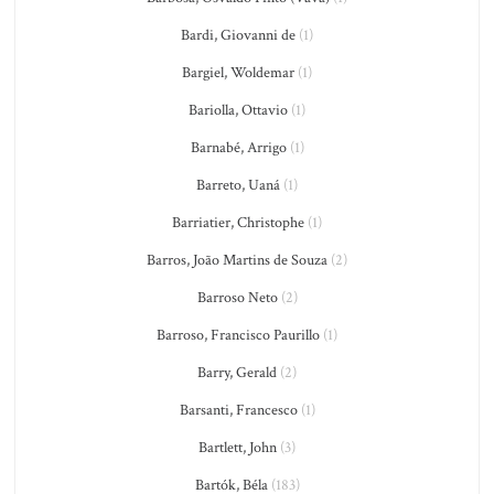
Bardi, Giovanni de
(1)
Bargiel, Woldemar
(1)
Bariolla, Ottavio
(1)
Barnabé, Arrigo
(1)
Barreto, Uaná
(1)
Barriatier, Christophe
(1)
Barros, João Martins de Souza
(2)
Barroso Neto
(2)
Barroso, Francisco Paurillo
(1)
Barry, Gerald
(2)
Barsanti, Francesco
(1)
Bartlett, John
(3)
Bartók, Béla
(183)