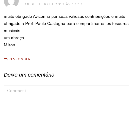
18 DE JULHO DE 2012 ÀS 13:13
muito obrigado Avicenna por suas valiosas contribuições e muito
obrigado a Prof. Paulo Castagna para compartilhar estes tesouros
musicais.
um abraço
Milton
RESPONDER
Deixe um comentário
COMMENT