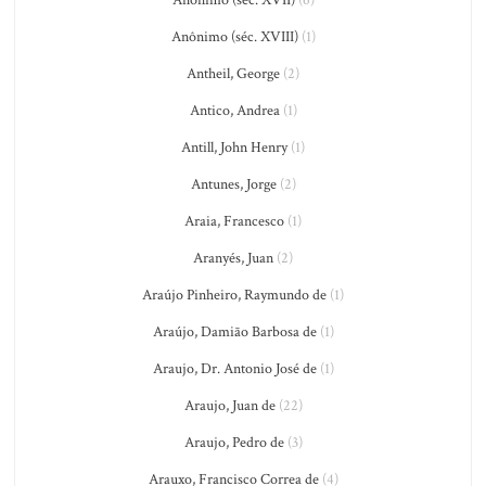
Anônimo (séc. XVII)
(6)
Anônimo (séc. XVIII)
(1)
Antheil, George
(2)
Antico, Andrea
(1)
Antill, John Henry
(1)
Antunes, Jorge
(2)
Araia, Francesco
(1)
Aranyés, Juan
(2)
Araújo Pinheiro, Raymundo de
(1)
Araújo, Damião Barbosa de
(1)
Araujo, Dr. Antonio José de
(1)
Araujo, Juan de
(22)
Araujo, Pedro de
(3)
Arauxo, Francisco Correa de
(4)