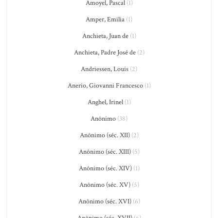
Amoyel, Pascal
(1)
Amper, Emilia
(1)
Anchieta, Juan de
(1)
Anchieta, Padre José de
(2)
Andriessen, Louis
(2)
Anerio, Giovanni Francesco
(1)
Anghel, Irinel
(1)
Anônimo
(38)
Anônimo (séc. XII)
(2)
Anônimo (séc. XIII)
(5)
Anônimo (séc. XIV)
(1)
Anônimo (séc. XV)
(5)
Anônimo (séc. XVI)
(6)