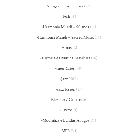
Antiga de Juiz de Fora
(23)
-Folk
(5)
-Harmonia Mundi – 50 anos
(16)
-Harmonia Mundi – Sacred Music
(14)
-Hinos
(2)
-História da Música Brasileira
(14)
-Interlúdios
(48)
-Jazz
(589)
-jazz fusion
(11)
-Klezmer / Cabaret
(6)
-Livros
(1)
-Modinhas e Lundus Antigos
(31)
-MPB
(54)