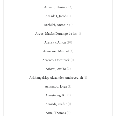
Arbeau, Thoinot
(2)
Arcadelt, Jacob
(1)
Archilei, Antonio
(1)
Arcos, Matías Durango de los
(1)
Arensky, Anton
(10)
Arenzana, Manuel
(2)
Argento, Dominick
(1)
Ariosti, Attilio
(2)
Arkhangelsky, Alexander Andreyevich
(1)
Armando, Jorge
(1)
Armstrong, Kit
(1)
Arnalds, Olafur
(1)
Arne, Thomas
(7)