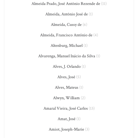
Almeida Prado, José Antônio Rezende de
(11)
Almeida, Antônio José de
(1)
Almeida, Cussy de
(6)
Almeida, Francisco António de
(4)
Altenburg, Michael
(1)
Alvarenga, Manuel Inácio da Silva
(1)
Alves, J. Orlando
(1)
Alves, José
(5)
Alves, Mateus
(1)
Alwyn, William
(2)
Amaral Vieira, José Carlos
(13)
Amat, José
(1)
Amiot, Joseph-Marie
(3)