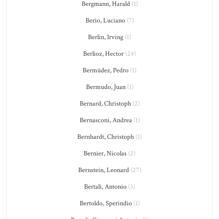
Bergmann, Harald
(1)
Berio, Luciano
(7)
Berlin, Irving
(1)
Berlioz, Hector
(24)
Bermúdez, Pedro
(1)
Bermudo, Juan
(1)
Bernard, Christoph
(2)
Bernasconi, Andrea
(1)
Bernhardt, Christoph
(1)
Bernier, Nicolas
(2)
Bernstein, Leonard
(27)
Bertali, Antonio
(3)
Bertoldo, Sperindio
(1)