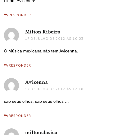
Lindo, Avicenna!
RESPONDER
Milton Ribeiro
disse:
17 DE JULHO DE 2012 ÀS 10:03
O Música mexicana não tem Avicenna.
RESPONDER
Avicenna
disse:
17 DE JULHO DE 2012 ÀS 12:18
são seus olhos, são seus olhos …
RESPONDER
miltonclasico
disse: