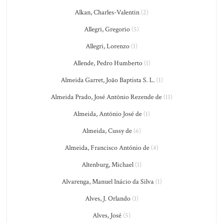
Alkan, Charles-Valentin
(2)
Allegri, Gregorio
(5)
Allegri, Lorenzo
(1)
Allende, Pedro Humberto
(1)
Almeida Garret, João Baptista S. L.
(1)
Almeida Prado, José Antônio Rezende de
(11)
Almeida, Antônio José de
(1)
Almeida, Cussy de
(6)
Almeida, Francisco António de
(4)
Altenburg, Michael
(1)
Alvarenga, Manuel Inácio da Silva
(1)
Alves, J. Orlando
(1)
Alves, José
(5)