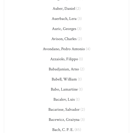
Auber, Daniel
(2)
Auerbach, Lera
(3)
Auric, Georges
(3)
Avison, Charles
(2)
Avondano, Pedro Antonio
(4)
Azzaiolo, Filippo
(1)
Babadjanian, Arno
(2)
Babell, William
(1)
Babo, Lamartine
(1)
Bacalov, Luis
(1)
Bacarisse, Salvador
(2)
Bacewicz, Grażyna
(3)
Bach, C. P. E.
(85)