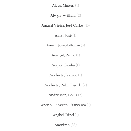
Alves, Mateus
(1)
Alwyn, William
(2)
Amaral Vieira, José Carlos
(13)
Amat, José
(1)
Amiot, Joseph-Marie
(3)
Amoyel, Pascal
(1)
Amper, Emilia
(1)
Anchieta, Juan de
(1)
Anchieta, Padre José de
(2)
Andriessen, Louis
(2)
Anerio, Giovanni Francesco
(1)
Anghel, Irinel
(1)
Anônimo
(38)