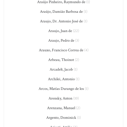
Araújo Pinheiro, Raymundo de
(1)
Araújo, Damião Barbosa de
(1)
Araujo, Dr. Antonio José de
(1)
Araujo, Juan de
(22)
Araujo, Pedro de
(3)
Arauxo, Francisco Correa de
(4)
Arbeau, Thoinot
(2)
Arcadelt, Jacob
(1)
Archilei, Antonio
(1)
Arcos, Matías Durango de los
(1)
Arensky, Anton
(10)
Arenzana, Manuel
(2)
Argento, Dominick
(1)