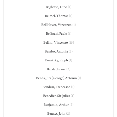
Beghetto, Dino
(1)
Beimel, Thomas
(1)
Bell'Haver, Vincenzo
(1)
Bellinati, Paulo
(1)
Bellini, Vincenzo
(15)
Bembo, Antonia
(2)
Benatzky, Ralph
(1)
Benda, Franz
(2)
Benda, Jiří (George) Antonín
(1)
Bendusi, Francesco
(1)
Benedict, Sir Julius
(1)
Benjamin, Arthur
(2)
Bennet, John
(2)