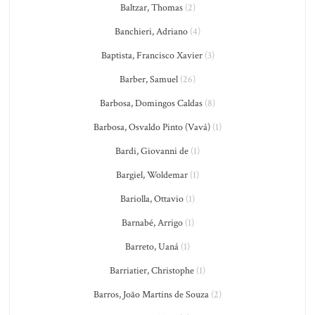
Baltzar, Thomas
(2)
Banchieri, Adriano
(4)
Baptista, Francisco Xavier
(3)
Barber, Samuel
(26)
Barbosa, Domingos Caldas
(8)
Barbosa, Osvaldo Pinto (Vavá)
(1)
Bardi, Giovanni de
(1)
Bargiel, Woldemar
(1)
Bariolla, Ottavio
(1)
Barnabé, Arrigo
(1)
Barreto, Uaná
(1)
Barriatier, Christophe
(1)
Barros, João Martins de Souza
(2)