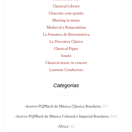
Classical Library
Chucrute com quiabo
Meeting in music
Medieval y Renacentista
La Fonoteca de Iberoamérica
La Discoteca Clásica
Classical Pippo
Susato
Classical music in concert
Laureate Conductors
Categorias
-Acervo PQPBach de Música Clássica Brasileira
(37)
-Acervo PQPBach de Música Colonial e Imperial Brasileira
(186)
-África
(12)