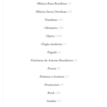
-Música Rara Brasileira
(3)
-Música Sacra Ortodoxa
(10)
-Natalinas
(45)
-Obituário
(20)
-Ópera
(248)
-Órgão moderno
(7)
-Pagode
(1)
-Partituras de Autores Brasileiros
(6)
-Poesia
(9)
-Prêmios e Sorteios
(7)
-Promoções
(9)
-Rock
(28)
-Samba
(17)