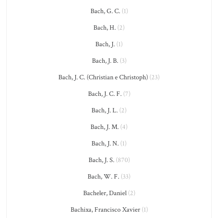
Bach, G. C.
(1)
Bach, H.
(2)
Bach, J.
(1)
Bach, J. B.
(3)
Bach, J. C. (Christian e Christoph)
(23)
Bach, J. C. F.
(7)
Bach, J. L.
(2)
Bach, J. M.
(4)
Bach, J. N.
(1)
Bach, J. S.
(870)
Bach, W. F.
(33)
Bacheler, Daniel
(2)
Bachixa, Francisco Xavier
(1)