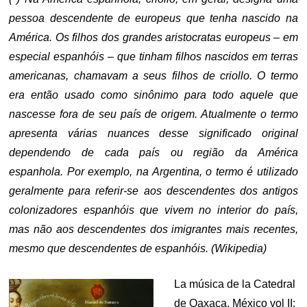
pessoa descendente de europeus que tenha nascido na
América. Os filhos dos grandes aristocratas europeus – em
especial espanhóis – que tinham filhos nascidos em terras
americanas, chamavam a seus filhos de criollo. O termo
era então usado como sinônimo para todo aquele que
nascesse fora de seu país de origem. Atualmente o termo
apresenta várias nuances desse significado original
dependendo de cada país ou região da América
espanhola. Por exemplo, na Argentina, o termo é utilizado
geralmente para referir-se aos descendentes dos antigos
colonizadores espanhóis que vivem no interior do país,
mas não aos descendentes dos imigrantes mais recentes,
mesmo que descendentes de espanhóis. (Wikipedia)
La música de la Catedral
de Oaxaca, México vol II: