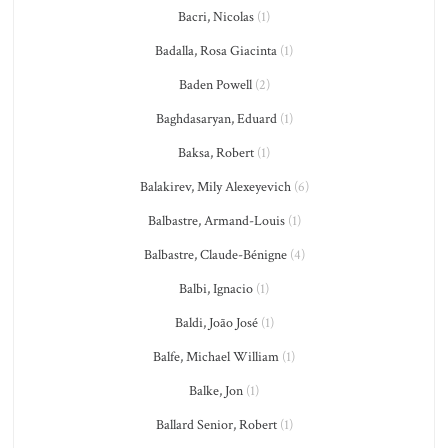
Bacri, Nicolas
(1)
Badalla, Rosa Giacinta
(1)
Baden Powell
(2)
Baghdasaryan, Eduard
(1)
Baksa, Robert
(1)
Balakirev, Mily Alexeyevich
(6)
Balbastre, Armand-Louis
(1)
Balbastre, Claude-Bénigne
(4)
Balbi, Ignacio
(1)
Baldi, João José
(1)
Balfe, Michael William
(1)
Balke, Jon
(1)
Ballard Senior, Robert
(1)