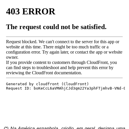
(*) Na América espanhola, criollo, em geral, designa uma