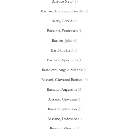
Barroso Neto
(2)
Barroso, Francisco Paurillo
(1)
Barry, Gerald
(2)
Barsanti, Francesco
(1)
Bartlett, John
(3)
Bartók, Béla
(183)
Bartoldo, Sperindio
(1)
Bartolotti, Angelo Michele
(1)
Bassani, Giovanni Battista
(5)
Bassano, Augustine
(2)
Bassano, Giovanni
(1)
Bassano, Jeronimo
(1)
Bassano, Ludovico
(1)
Bassano, Oratio
(1)