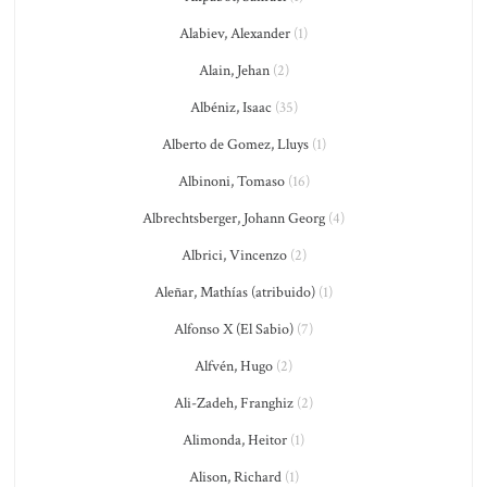
Alabiev, Alexander
(1)
Alain, Jehan
(2)
Albéniz, Isaac
(35)
Alberto de Gomez, Lluys
(1)
Albinoni, Tomaso
(16)
Albrechtsberger, Johann Georg
(4)
Albrici, Vincenzo
(2)
Aleñar, Mathías (atribuido)
(1)
Alfonso X (El Sabio)
(7)
Alfvén, Hugo
(2)
Ali-Zadeh, Franghiz
(2)
Alimonda, Heitor
(1)
Alison, Richard
(1)