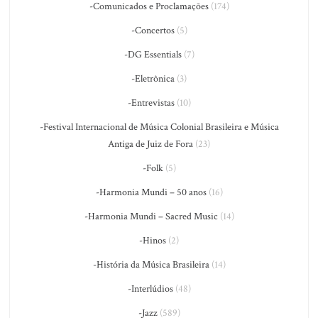
-Comunicados e Proclamações
(174)
-Concertos
(5)
-DG Essentials
(7)
-Eletrônica
(3)
-Entrevistas
(10)
-Festival Internacional de Música Colonial Brasileira e Música
Antiga de Juiz de Fora
(23)
-Folk
(5)
-Harmonia Mundi – 50 anos
(16)
-Harmonia Mundi – Sacred Music
(14)
-Hinos
(2)
-História da Música Brasileira
(14)
-Interlúdios
(48)
-Jazz
(589)