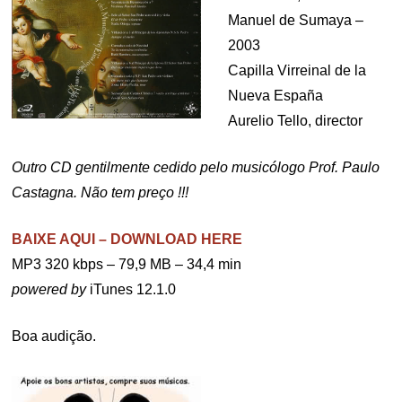
Manuel de Sumaya –
2003
Capilla Virreinal de la
Nueva España
Aurelio Tello, director
Outro CD gentilmente cedido pelo musicólogo Prof. Paulo
Castagna. Não tem preço !!!
BAIXE AQUI – DOWNLOAD HERE
MP3 320 kbps – 79,9 MB – 34,4 min
powered by
iTunes 12.1.0
Boa audição.