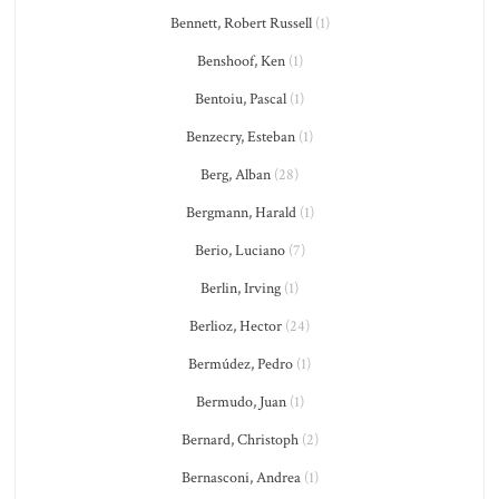
Bennett, Robert Russell
(1)
Benshoof, Ken
(1)
Bentoiu, Pascal
(1)
Benzecry, Esteban
(1)
Berg, Alban
(28)
Bergmann, Harald
(1)
Berio, Luciano
(7)
Berlin, Irving
(1)
Berlioz, Hector
(24)
Bermúdez, Pedro
(1)
Bermudo, Juan
(1)
Bernard, Christoph
(2)
Bernasconi, Andrea
(1)