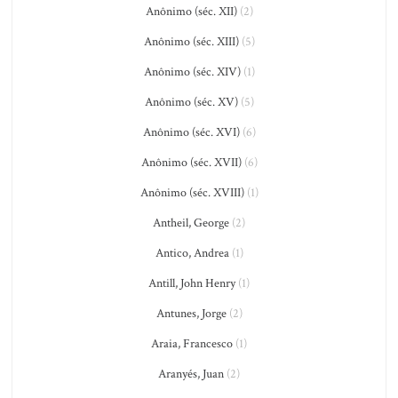
Anônimo (séc. XII)
(2)
Anônimo (séc. XIII)
(5)
Anônimo (séc. XIV)
(1)
Anônimo (séc. XV)
(5)
Anônimo (séc. XVI)
(6)
Anônimo (séc. XVII)
(6)
Anônimo (séc. XVIII)
(1)
Antheil, George
(2)
Antico, Andrea
(1)
Antill, John Henry
(1)
Antunes, Jorge
(2)
Araia, Francesco
(1)
Aranyés, Juan
(2)