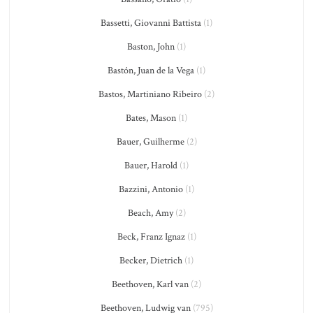
Bassetti, Giovanni Battista
(1)
Baston, John
(1)
Bastón, Juan de la Vega
(1)
Bastos, Martiniano Ribeiro
(2)
Bates, Mason
(1)
Bauer, Guilherme
(2)
Bauer, Harold
(1)
Bazzini, Antonio
(1)
Beach, Amy
(2)
Beck, Franz Ignaz
(1)
Becker, Dietrich
(1)
Beethoven, Karl van
(2)
Beethoven, Ludwig van
(795)