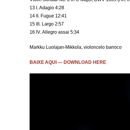
13 I. Adagio 4:28
14 II. Fugue 12:41
15 III. Largo 2:57
16 IV. Allegro assai 5:34
Markku Luolajan-Mikkola, violoncelo barroco
BAIXE AQUI — DOWNLOAD HERE