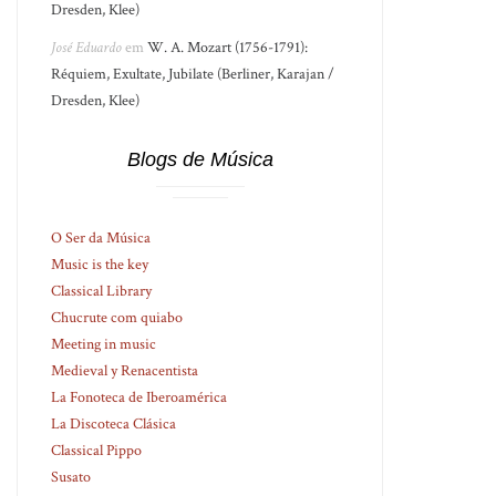
Dresden, Klee)
José Eduardo
em
W. A. Mozart (1756-1791):
Réquiem, Exultate, Jubilate (Berliner, Karajan /
Dresden, Klee)
Blogs de Música
O Ser da Música
Music is the key
Classical Library
Chucrute com quiabo
Meeting in music
Medieval y Renacentista
La Fonoteca de Iberoamérica
La Discoteca Clásica
Classical Pippo
Susato