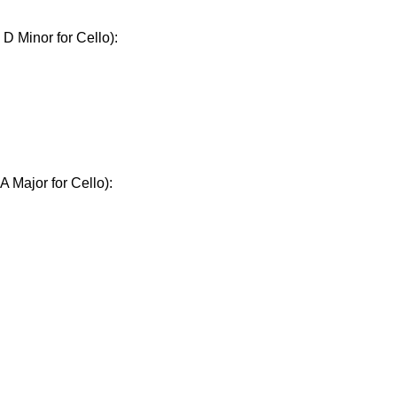
 D Minor for Cello):
A Major for Cello):