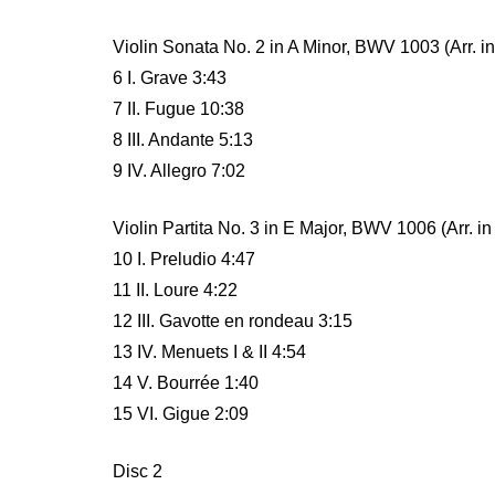
Violin Sonata No. 2 in A Minor, BWV 1003 (Arr. in
6 I. Grave 3:43
7 II. Fugue 10:38
8 III. Andante 5:13
9 IV. Allegro 7:02
Violin Partita No. 3 in E Major, BWV 1006 (Arr. in 
10 I. Preludio 4:47
11 II. Loure 4:22
12 III. Gavotte en rondeau 3:15
13 IV. Menuets I & II 4:54
14 V. Bourrée 1:40
15 VI. Gigue 2:09
Disc 2