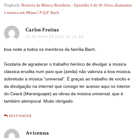
Pingback:
História da Música Brasileira – Episódio 4 de 10: Ouro, diamantes
e música em Minas | P.Q.P. Bach
Carlos Freitas
disse:
25 DE MAIO DE 2012 ÀS 21:49
boa noite a todos os membros da família Bach.
Gostaria de agradecer o trabalho heróico de divulgar a música
clássica-erudita num país que (ainda) não valoriza a boa música,
sobretudo a música “universal”. É graças ao trabalho de vocês e
da divulgação na internet que consigo ter acesso aqui no interior
do Ceará (Maranguape) as obras da música universal, que é
também atemporal. Muito obrigado.
RESPONDER
Avicenna
disse: