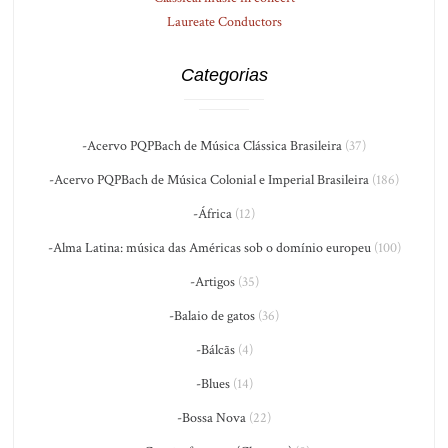
Laureate Conductors
Categorias
-Acervo PQPBach de Música Clássica Brasileira
(37)
-Acervo PQPBach de Música Colonial e Imperial Brasileira
(186)
-África
(12)
-Alma Latina: música das Américas sob o domínio europeu
(100)
-Artigos
(35)
-Balaio de gatos
(36)
-Bálcãs
(4)
-Blues
(14)
-Bossa Nova
(22)