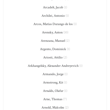
Arcadelt, Jacob
(1)
Archilei, Antonio
(1)
Arcos, Matías Durango de los
(1)
Arensky, Anton
(10)
Arenzana, Manuel
(2)
Argento, Dominick
(1)
Ariosti, Attilio
(2)
Arkhangelsky, Alexander Andreyevich
(1)
Armando, Jorge
(1)
Armstrong, Kit
(1)
Arnalds, Olafur
(1)
Arne, Thomas
(7)
Arnold, Malcolm
(2)