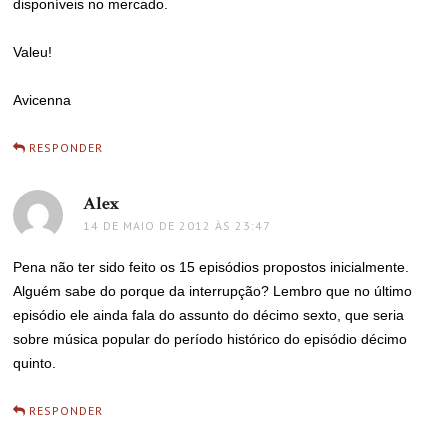
disponíveis no mercado.
Valeu!
Avicenna
RESPONDER
Alex
disse:
14 DE MAIO DE 2012 ÀS 23:47
Pena não ter sido feito os 15 episódios propostos inicialmente.
Alguém sabe do porque da interrupção? Lembro que no último
episódio ele ainda fala do assunto do décimo sexto, que seria
sobre música popular do período histórico do episódio décimo
quinto.
RESPONDER