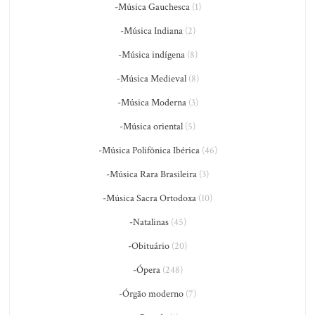
-Música Gauchesca
(1)
-Música Indiana
(2)
-Música indígena
(8)
-Música Medieval
(8)
-Música Moderna
(3)
-Música oriental
(5)
-Música Polifônica Ibérica
(46)
-Música Rara Brasileira
(3)
-Música Sacra Ortodoxa
(10)
-Natalinas
(45)
-Obituário
(20)
-Ópera
(248)
-Órgão moderno
(7)