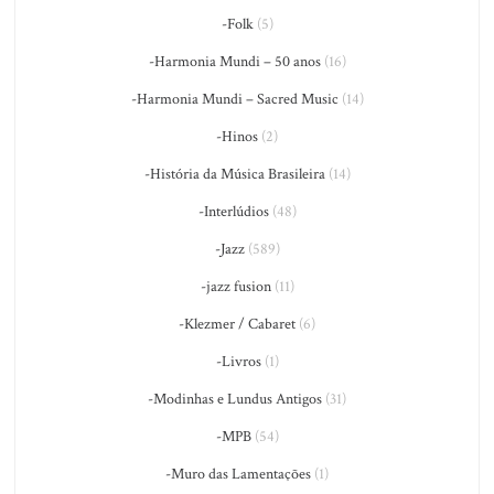
-Folk
(5)
-Harmonia Mundi – 50 anos
(16)
-Harmonia Mundi – Sacred Music
(14)
-Hinos
(2)
-História da Música Brasileira
(14)
-Interlúdios
(48)
-Jazz
(589)
-jazz fusion
(11)
-Klezmer / Cabaret
(6)
-Livros
(1)
-Modinhas e Lundus Antigos
(31)
-MPB
(54)
-Muro das Lamentações
(1)