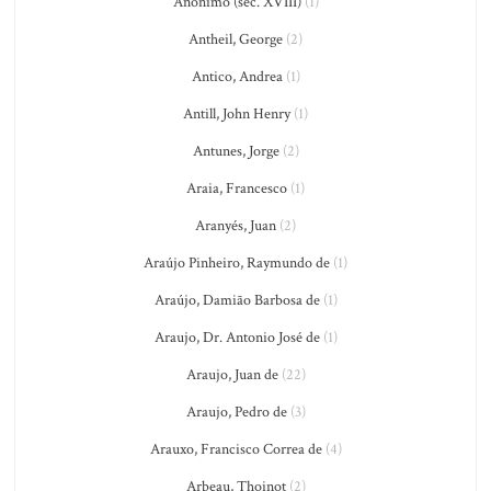
Anônimo (séc. XVIII)
(1)
Antheil, George
(2)
Antico, Andrea
(1)
Antill, John Henry
(1)
Antunes, Jorge
(2)
Araia, Francesco
(1)
Aranyés, Juan
(2)
Araújo Pinheiro, Raymundo de
(1)
Araújo, Damião Barbosa de
(1)
Araujo, Dr. Antonio José de
(1)
Araujo, Juan de
(22)
Araujo, Pedro de
(3)
Arauxo, Francisco Correa de
(4)
Arbeau, Thoinot
(2)