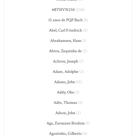
#BTHVN250
(258)
15 anos de PQP Bach
(8)
Abel, Carl Friedrich
(5)
Abrahamsen, Hans
(1)
Abreu, Zequinha de
(2)
Achron, Joseph
(2)
Adam, Adolphe
(2)
Adams, John
(15)
Addy, Obo
(1)
Adès, Thomas
(5)
Adson, John
(2)
Ağa, Zurnazen Ibrahim
(1)
Agostinho, Gilberto
(4)