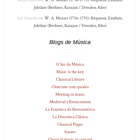
Jubilate (Berliner, Karajan / Dresden, Klee)
José Eduardo
em
W. A. Mozart (1756-1791): Réquiem, Exultate,
Jubilate (Berliner, Karajan / Dresden, Klee)
Blogs de Música
O Ser da Música
Music is the key
Classical Library
Chucrute com quiabo
Meeting in music
Medieval y Renacentista
La Fonoteca de Iberoamérica
La Discoteca Clásica
Classical Pippo
Susato
Classical music in concert