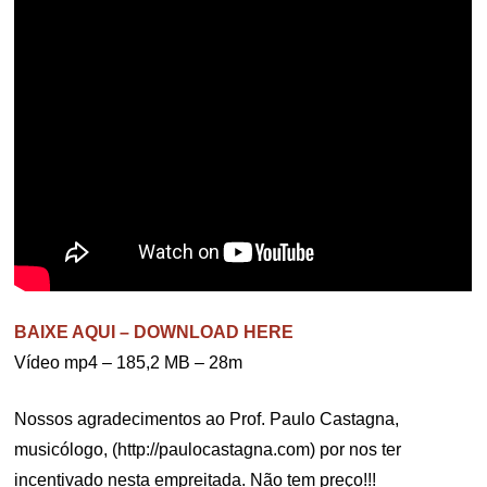
BAIXE AQUI – DOWNLOAD HERE
Vídeo mp4 – 185,2 MB – 28m
Nossos agradecimentos ao Prof. Paulo Castagna,
musicólogo, (http://paulocastagna.com) por nos ter
incentivado nesta empreitada. Não tem preço!!!