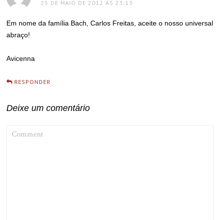
25 DE MAIO DE 2012 ÀS 23:13
Em nome da família Bach, Carlos Freitas, aceite o nosso universal
abraço!
Avicenna
RESPONDER
Deixe um comentário
COMMENT