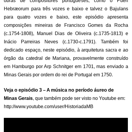
obras de compositores portugueses, como o Pueri
Hebræorum para três vozes e baixo e talvez o Bajulans
para quatro vozes e baixo, este episódio apresenta
composições mineiras de Francisco Gomes da Rocha
(c.1754-1808), Manuel Dias de Oliveira (c.1735-1813) e
Inácio Parreiras Neves (c.1730-c.1791). Também foi
dedicado espaço, neste episódio, à arquitetura sacra e ao
órgão da catedral de Mariana, provavelmente construído
em Hamburgo por Arp Schnitger em 1701, mas enviado a
Minas Gerais por ordem do rei de Portugal em 1750.
Veja o episódio 3
– A música no período áureo de
Minas Gerais
, que também pode ser visto no Youtube em:
http://www.youtube.com/user/HistoriadaMB