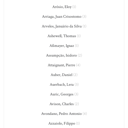
Arósio, Eloy
(1)
Arriaga, Juan Crisostomo
(3)
Arvelos, Januário da Silva
(1)
Ashewell, Thomas
(1)
Aßmayer, Ignaz
(1)
Assumpção, Isidoro
(2)
Attaignant, Pierre
(4)
Auber, Daniel
(2)
Auerbach, Lera
(3)
Auric, Georges
(3)
Avison, Charles
(2)
Avondano, Pedro Antonio
(4)
Azzaiolo, Filippo
(1)