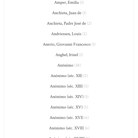
Amper, Emilia
(1)
Anchieta, Juan de
(1)
Anchieta, Padre José de
(2)
Andriessen, Louis
(2)
Anerio, Giovanni Francesco
(1)
Anghel, Irinel
(1)
Anônimo
(38)
Anônimo (séc. XII)
(2)
Anônimo (séc. XIII)
(5)
Anônimo (séc. XIV)
(1)
Anônimo (séc. XV)
(5)
Anônimo (séc. XVI)
(6)
Anônimo (séc. XVII)
(6)