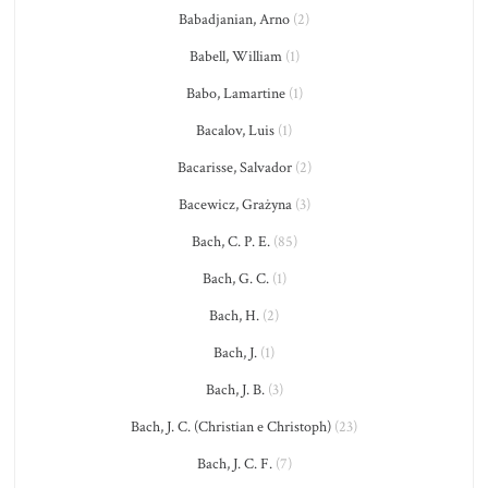
Babadjanian, Arno
(2)
Babell, William
(1)
Babo, Lamartine
(1)
Bacalov, Luis
(1)
Bacarisse, Salvador
(2)
Bacewicz, Grażyna
(3)
Bach, C. P. E.
(85)
Bach, G. C.
(1)
Bach, H.
(2)
Bach, J.
(1)
Bach, J. B.
(3)
Bach, J. C. (Christian e Christoph)
(23)
Bach, J. C. F.
(7)