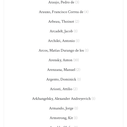
Araujo, Pedro de
(3)
Arauxo, Francisco Correa de
(4)
Arbeau, Thoinot
(2)
Arcadelt, Jacob
(1)
Archilei, Antonio
(1)
Arcos, Matías Durango de los
(1)
Arensky, Anton
(10)
Arenzana, Manuel
(2)
Argento, Dominick
(1)
Ariosti, Attilio
(2)
Arkhangelsky, Alexander Andreyevich
(1)
Armando, Jorge
(1)
Armstrong, Kit
(1)