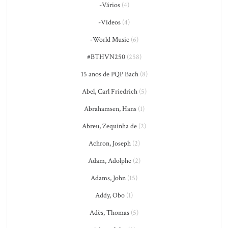
-Vários
(4)
-Vídeos
(4)
-World Music
(6)
#BTHVN250
(258)
15 anos de PQP Bach
(8)
Abel, Carl Friedrich
(5)
Abrahamsen, Hans
(1)
Abreu, Zequinha de
(2)
Achron, Joseph
(2)
Adam, Adolphe
(2)
Adams, John
(15)
Addy, Obo
(1)
Adès, Thomas
(5)