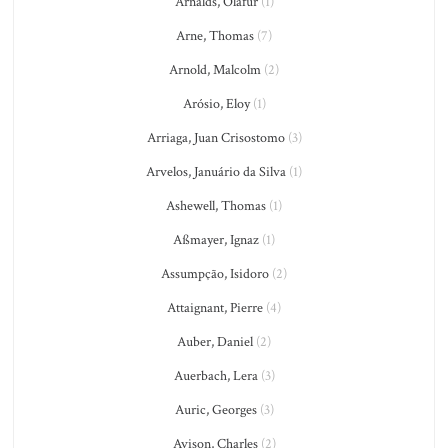
Arnalds, Olafur
(1)
Arne, Thomas
(7)
Arnold, Malcolm
(2)
Arósio, Eloy
(1)
Arriaga, Juan Crisostomo
(3)
Arvelos, Januário da Silva
(1)
Ashewell, Thomas
(1)
Aßmayer, Ignaz
(1)
Assumpção, Isidoro
(2)
Attaignant, Pierre
(4)
Auber, Daniel
(2)
Auerbach, Lera
(3)
Auric, Georges
(3)
Avison, Charles
(2)