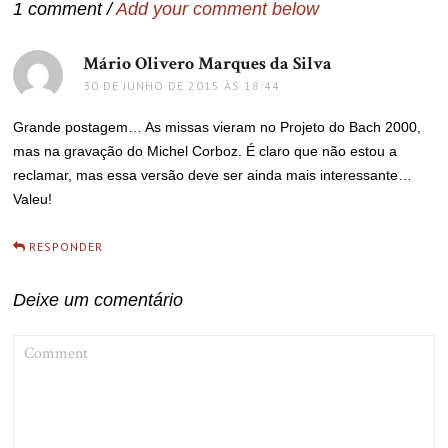
1 comment /
Add your comment below
Mário Olivero Marques da Silva
disse:
30 DE JUNHO DE 2015 ÀS 18:44
Grande postagem… As missas vieram no Projeto do Bach 2000,
mas na gravação do Michel Corboz. É claro que não estou a
reclamar, mas essa versão deve ser ainda mais interessante…
Valeu!
RESPONDER
Deixe um comentário
COMMENT