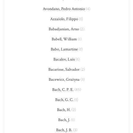
Avondano, Pedro Antonio
(4)
Azzaiolo, Filippo
(1)
Babadjanian, Arno
(2)
Babell, William
(1)
Babo, Lamartine
(1)
Bacalov, Luis
(1)
Bacarisse, Salvador
(2)
Bacewicz, Grażyna
(3)
Bach, C. P. E.
(85)
Bach, G. C.
(1)
Bach, H.
(2)
Bach, J.
(1)
Bach, J. B.
(3)