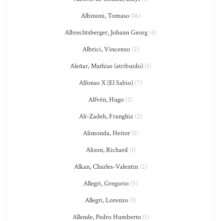
Albinoni, Tomaso
(16)
Albrechtsberger, Johann Georg
(4)
Albrici, Vincenzo
(2)
Aleñar, Mathías (atribuido)
(1)
Alfonso X (El Sabio)
(7)
Alfvén, Hugo
(2)
Ali-Zadeh, Franghiz
(2)
Alimonda, Heitor
(1)
Alison, Richard
(1)
Alkan, Charles-Valentin
(2)
Allegri, Gregorio
(5)
Allegri, Lorenzo
(1)
Allende, Pedro Humberto
(1)