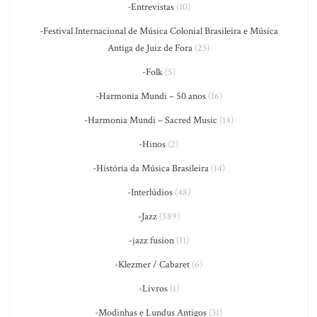
-Entrevistas
(10)
-Festival Internacional de Música Colonial Brasileira e Música
Antiga de Juiz de Fora
(23)
-Folk
(5)
-Harmonia Mundi – 50 anos
(16)
-Harmonia Mundi – Sacred Music
(14)
-Hinos
(2)
-História da Música Brasileira
(14)
-Interlúdios
(48)
-Jazz
(589)
-jazz fusion
(11)
-Klezmer / Cabaret
(6)
-Livros
(1)
-Modinhas e Lundus Antigos
(31)