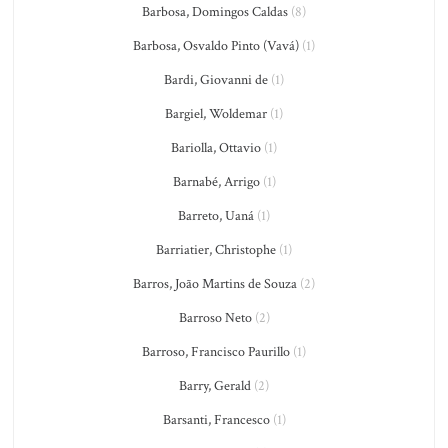
Barbosa, Domingos Caldas
(8)
Barbosa, Osvaldo Pinto (Vavá)
(1)
Bardi, Giovanni de
(1)
Bargiel, Woldemar
(1)
Bariolla, Ottavio
(1)
Barnabé, Arrigo
(1)
Barreto, Uaná
(1)
Barriatier, Christophe
(1)
Barros, João Martins de Souza
(2)
Barroso Neto
(2)
Barroso, Francisco Paurillo
(1)
Barry, Gerald
(2)
Barsanti, Francesco
(1)