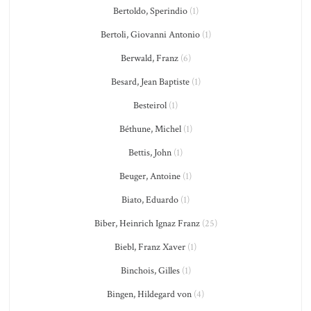
Bertoldo, Sperindio
(1)
Bertoli, Giovanni Antonio
(1)
Berwald, Franz
(6)
Besard, Jean Baptiste
(1)
Besteirol
(1)
Béthune, Michel
(1)
Bettis, John
(1)
Beuger, Antoine
(1)
Biato, Eduardo
(1)
Biber, Heinrich Ignaz Franz
(25)
Biebl, Franz Xaver
(1)
Binchois, Gilles
(1)
Bingen, Hildegard von
(4)