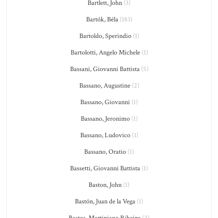
Bartlett, John
(3)
Bartók, Béla
(183)
Bartoldo, Sperindio
(1)
Bartolotti, Angelo Michele
(1)
Bassani, Giovanni Battista
(5)
Bassano, Augustine
(2)
Bassano, Giovanni
(1)
Bassano, Jeronimo
(1)
Bassano, Ludovico
(1)
Bassano, Oratio
(1)
Bassetti, Giovanni Battista
(1)
Baston, John
(1)
Bastón, Juan de la Vega
(1)