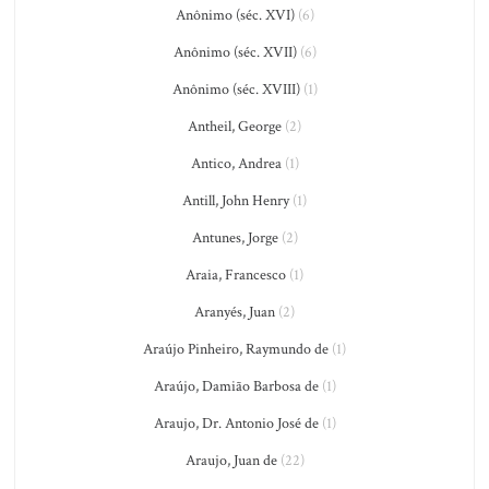
Anônimo (séc. XVI)
(6)
Anônimo (séc. XVII)
(6)
Anônimo (séc. XVIII)
(1)
Antheil, George
(2)
Antico, Andrea
(1)
Antill, John Henry
(1)
Antunes, Jorge
(2)
Araia, Francesco
(1)
Aranyés, Juan
(2)
Araújo Pinheiro, Raymundo de
(1)
Araújo, Damião Barbosa de
(1)
Araujo, Dr. Antonio José de
(1)
Araujo, Juan de
(22)