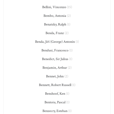
Bellini, Vincenzo
(15)
Bembo, Antonia
(2)
Benatzky, Ralph
(1)
Benda, Franz
(2)
Benda, Jiří (George) Antonín
(1)
Bendusi, Francesco
(1)
Benedict, Sir Julius
(1)
Benjamin, Arthur
(2)
Bennet, John
(2)
Bennett, Robert Russell
(1)
Benshoof, Ken
(1)
Bentoiu, Pascal
(1)
Benzecry, Esteban
(1)