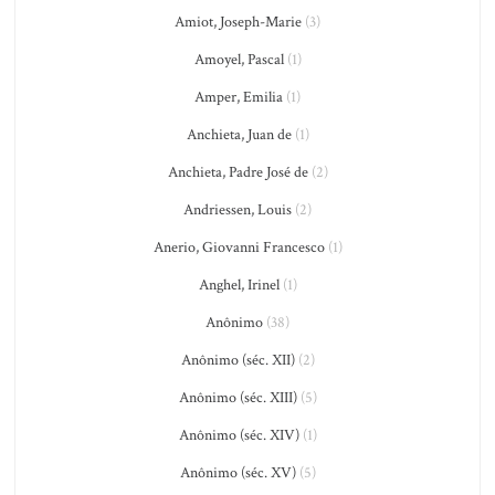
Amiot, Joseph-Marie
(3)
Amoyel, Pascal
(1)
Amper, Emilia
(1)
Anchieta, Juan de
(1)
Anchieta, Padre José de
(2)
Andriessen, Louis
(2)
Anerio, Giovanni Francesco
(1)
Anghel, Irinel
(1)
Anônimo
(38)
Anônimo (séc. XII)
(2)
Anônimo (séc. XIII)
(5)
Anônimo (séc. XIV)
(1)
Anônimo (séc. XV)
(5)