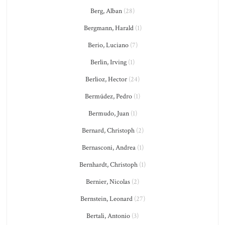
Berg, Alban
(28)
Bergmann, Harald
(1)
Berio, Luciano
(7)
Berlin, Irving
(1)
Berlioz, Hector
(24)
Bermúdez, Pedro
(1)
Bermudo, Juan
(1)
Bernard, Christoph
(2)
Bernasconi, Andrea
(1)
Bernhardt, Christoph
(1)
Bernier, Nicolas
(2)
Bernstein, Leonard
(27)
Bertali, Antonio
(3)