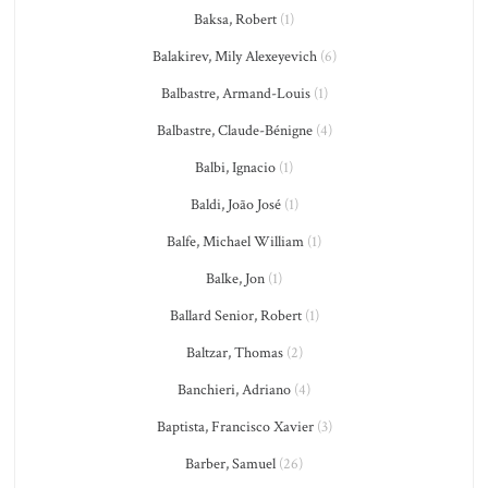
Baksa, Robert
(1)
Balakirev, Mily Alexeyevich
(6)
Balbastre, Armand-Louis
(1)
Balbastre, Claude-Bénigne
(4)
Balbi, Ignacio
(1)
Baldi, João José
(1)
Balfe, Michael William
(1)
Balke, Jon
(1)
Ballard Senior, Robert
(1)
Baltzar, Thomas
(2)
Banchieri, Adriano
(4)
Baptista, Francisco Xavier
(3)
Barber, Samuel
(26)