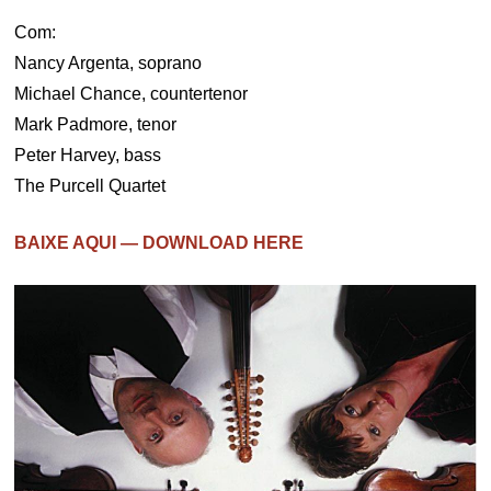
Com:
Nancy Argenta, soprano
Michael Chance, countertenor
Mark Padmore, tenor
Peter Harvey, bass
The Purcell Quartet
BAIXE AQUI — DOWNLOAD HERE