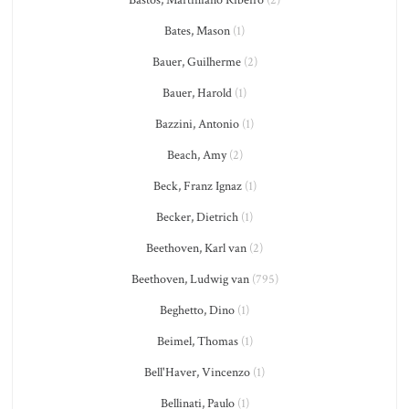
Bastos, Martiniano Ribeiro
(2)
Bates, Mason
(1)
Bauer, Guilherme
(2)
Bauer, Harold
(1)
Bazzini, Antonio
(1)
Beach, Amy
(2)
Beck, Franz Ignaz
(1)
Becker, Dietrich
(1)
Beethoven, Karl van
(2)
Beethoven, Ludwig van
(795)
Beghetto, Dino
(1)
Beimel, Thomas
(1)
Bell'Haver, Vincenzo
(1)
Bellinati, Paulo
(1)