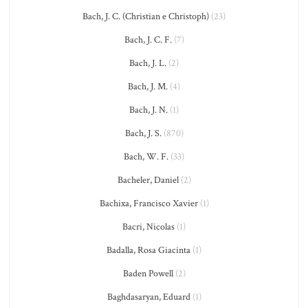
Bach, J. C. (Christian e Christoph)
(23)
Bach, J. C. F.
(7)
Bach, J. L.
(2)
Bach, J. M.
(4)
Bach, J. N.
(1)
Bach, J. S.
(870)
Bach, W. F.
(33)
Bacheler, Daniel
(2)
Bachixa, Francisco Xavier
(1)
Bacri, Nicolas
(1)
Badalla, Rosa Giacinta
(1)
Baden Powell
(2)
Baghdasaryan, Eduard
(1)