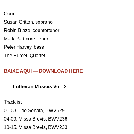
Com:
Susan Gritton, soprano
Robin Blaze, countertenor
Mark Padmore, tenor
Peter Harvey, bass
The Purcell Quartet
BAIXE AQUI — DOWNLOAD HERE
Lutheran Masses Vol. 2
Tracklist:
01-03. Trio Sonata, BWV529
04-09. Missa Brevis, BWV236
10-15. Missa Brevis, BWV233