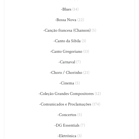
-Blues
(14)
-Bossa Nova
(22)
-Canção francesa (Chanson)
(5)
-Canto da Sibila
(3)
-Canto Gregoriano
(13)
-Carnaval
(7)
-Choro / Chorinho
(21)
-Cinema
(5)
-Coleção Grandes Compositores
(12)
-Comunicados e Proclamações
(174)
-Concertos
(5)
-DG Essentials
(7)
-Eletrônica
(3)