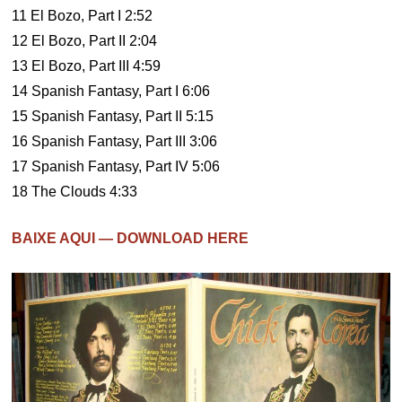
11 El Bozo, Part I 2:52
12 El Bozo, Part II 2:04
13 El Bozo, Part III 4:59
14 Spanish Fantasy, Part I 6:06
15 Spanish Fantasy, Part II 5:15
16 Spanish Fantasy, Part III 3:06
17 Spanish Fantasy, Part IV 5:06
18 The Clouds 4:33
BAIXE AQUI — DOWNLOAD HERE