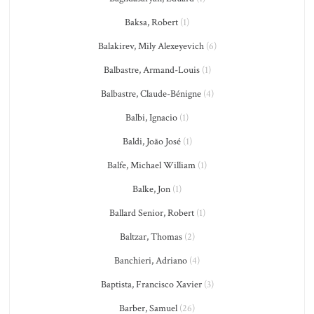
Baksa, Robert
(1)
Balakirev, Mily Alexeyevich
(6)
Balbastre, Armand-Louis
(1)
Balbastre, Claude-Bénigne
(4)
Balbi, Ignacio
(1)
Baldi, João José
(1)
Balfe, Michael William
(1)
Balke, Jon
(1)
Ballard Senior, Robert
(1)
Baltzar, Thomas
(2)
Banchieri, Adriano
(4)
Baptista, Francisco Xavier
(3)
Barber, Samuel
(26)