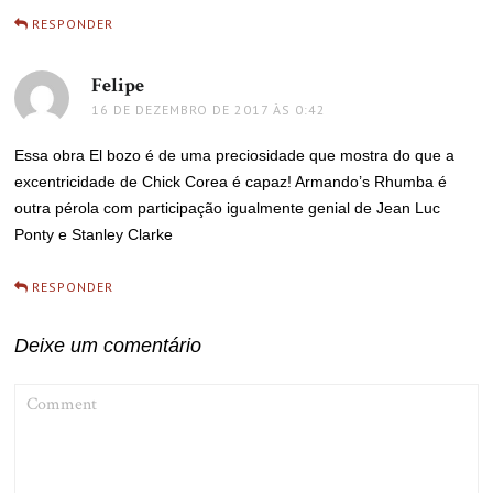
RESPONDER
Felipe
disse:
16 DE DEZEMBRO DE 2017 ÀS 0:42
Essa obra El bozo é de uma preciosidade que mostra do que a
excentricidade de Chick Corea é capaz! Armando’s Rhumba é
outra pérola com participação igualmente genial de Jean Luc
Ponty e Stanley Clarke
RESPONDER
Deixe um comentário
COMMENT