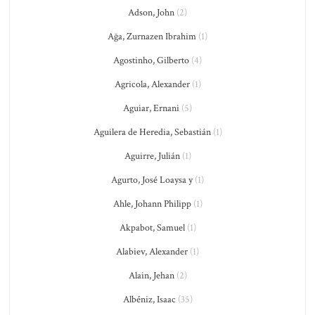
Adson, John
(2)
Ağa, Zurnazen Ibrahim
(1)
Agostinho, Gilberto
(4)
Agricola, Alexander
(1)
Aguiar, Ernani
(5)
Aguilera de Heredia, Sebastián
(1)
Aguirre, Julián
(1)
Agurto, José Loaysa y
(1)
Ahle, Johann Philipp
(1)
Akpabot, Samuel
(1)
Alabiev, Alexander
(1)
Alain, Jehan
(2)
Albéniz, Isaac
(35)