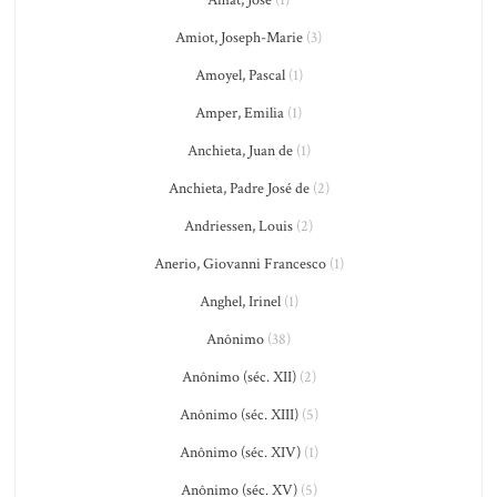
Amiot, Joseph-Marie
(3)
Amoyel, Pascal
(1)
Amper, Emilia
(1)
Anchieta, Juan de
(1)
Anchieta, Padre José de
(2)
Andriessen, Louis
(2)
Anerio, Giovanni Francesco
(1)
Anghel, Irinel
(1)
Anônimo
(38)
Anônimo (séc. XII)
(2)
Anônimo (séc. XIII)
(5)
Anônimo (séc. XIV)
(1)
Anônimo (séc. XV)
(5)