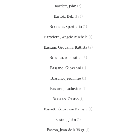
Bartlett, John
(3)
Bartók, Béla
(183)
Bartoldo, Sperindio
(1)
Bartolotti, Angelo Michele
(1)
Bassani, Giovanni Battista
(5)
Bassano, Augustine
(2)
Bassano, Giovanni
(1)
Bassano, Jeronimo
(1)
Bassano, Ludovico
(1)
Bassano, Oratio
(1)
Bassetti, Giovanni Battista
(1)
Baston, John
(1)
Bastón, Juan de la Vega
(1)