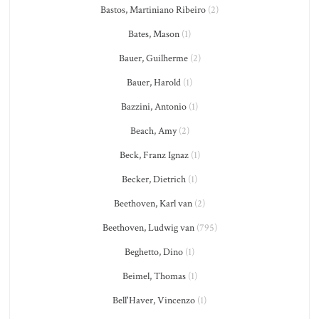
Bastos, Martiniano Ribeiro
(2)
Bates, Mason
(1)
Bauer, Guilherme
(2)
Bauer, Harold
(1)
Bazzini, Antonio
(1)
Beach, Amy
(2)
Beck, Franz Ignaz
(1)
Becker, Dietrich
(1)
Beethoven, Karl van
(2)
Beethoven, Ludwig van
(795)
Beghetto, Dino
(1)
Beimel, Thomas
(1)
Bell'Haver, Vincenzo
(1)