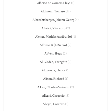
Alberto de Gomez, Lluys
(1)
Albinoni, Tomaso
(16)
Albrechtsberger, Johann Georg
(4)
Albrici, Vincenzo
(2)
Aleñar, Mathías (atribuido)
(1)
Alfonso X (El Sabio)
(7)
Alfvén, Hugo
(2)
Ali-Zadeh, Franghiz
(2)
Alimonda, Heitor
(1)
Alison, Richard
(1)
Alkan, Charles-Valentin
(2)
Allegri, Gregorio
(5)
Allegri, Lorenzo
(1)