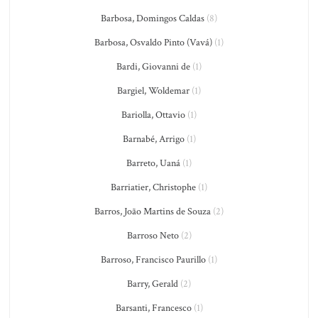
Barbosa, Domingos Caldas
(8)
Barbosa, Osvaldo Pinto (Vavá)
(1)
Bardi, Giovanni de
(1)
Bargiel, Woldemar
(1)
Bariolla, Ottavio
(1)
Barnabé, Arrigo
(1)
Barreto, Uaná
(1)
Barriatier, Christophe
(1)
Barros, João Martins de Souza
(2)
Barroso Neto
(2)
Barroso, Francisco Paurillo
(1)
Barry, Gerald
(2)
Barsanti, Francesco
(1)