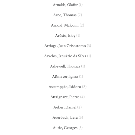
Arnalds, Olafur
(1)
Arne, Thomas
(7)
Arnold, Malcolm
(2)
Arósio, Eloy
(1)
Arriaga, Juan Crisostomo
(3)
Arvelos, Januário da Silva
(1)
Ashewell, Thomas
(1)
Aßmayer, Ignaz
(1)
Assumpção, Isidoro
(2)
Attaignant, Pierre
(4)
Auber, Daniel
(2)
Auerbach, Lera
(3)
Auric, Georges
(3)