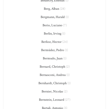
Benzecry, Esteban
(1)
Berg, Alban
(28)
Bergmann, Harald
(1)
Berio, Luciano
(7)
Berlin, Irving
(1)
Berlioz, Hector
(24)
Bermúdez, Pedro
(1)
Bermudo, Juan
(1)
Bernard, Christoph
(2)
Bernasconi, Andrea
(1)
Bernhardt, Christoph
(1)
Bernier, Nicolas
(2)
Bernstein, Leonard
(27)
Bertali, Antonio
(3)