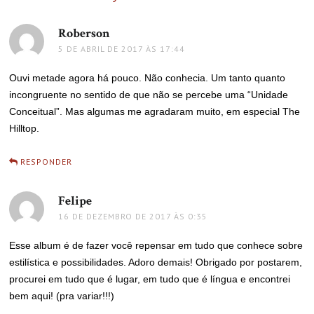
Roberson
disse:
5 DE ABRIL DE 2017 ÀS 17:44
Ouvi metade agora há pouco. Não conhecia. Um tanto quanto
incongruente no sentido de que não se percebe uma “Unidade
Conceitual”. Mas algumas me agradaram muito, em especial The
Hilltop.
RESPONDER
Felipe
disse:
16 DE DEZEMBRO DE 2017 ÀS 0:35
Esse album é de fazer você repensar em tudo que conhece sobre
estilística e possibilidades. Adoro demais! Obrigado por postarem,
procurei em tudo que é lugar, em tudo que é língua e encontrei
bem aqui! (pra variar!!!)