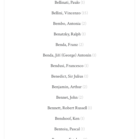
Bellinati, Paulo
(1)
Bellini, Vincenzo
(15)
Bembo, Antonia
(2)
Benatzky, Ralph
(1)
Benda, Franz
(2)
Benda, Jiří (George) Antonín
(1)
Bendusi, Francesco
(1)
Benedict, Sir Julius
(1)
Benjamin, Arthur
(2)
Bennet, John
(2)
Bennett, Robert Russell
(1)
Benshoof, Ken
(1)
Bentoiu, Pascal
(1)