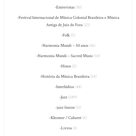
-Entrevistas
(10)
-Festival Internacional de Música Colonial Brasileira e Música
Antiga de Juiz de Fora
(23)
-Folk
(5)
-Harmonia Mundi – 50 anos
(16)
-Harmonia Mundi – Sacred Music
(14)
-Hinos
(2)
-História da Música Brasileira
(14)
-Interlúdios
(48)
-Jazz
(589)
-jazz fusion
(11)
-Klezmer / Cabaret
(6)
-Livros
(1)