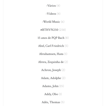
-Vários
(4)
-Vídeos
(4)
-World Music
(6)
#BTHVN250
(258)
15 anos de PQP Bach
(8)
Abel, Carl Friedrich
(5)
Abrahamsen, Hans
(1)
Abreu, Zequinha de
(2)
Achron, Joseph
(2)
Adam, Adolphe
(2)
Adams, John
(15)
Addy, Obo
(1)
Adès, Thomas
(5)