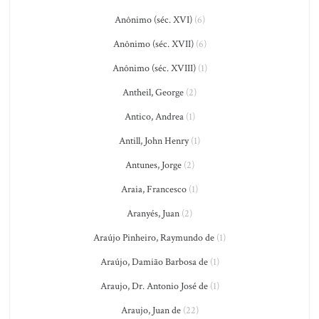
Anônimo (séc. XVI)
(6)
Anônimo (séc. XVII)
(6)
Anônimo (séc. XVIII)
(1)
Antheil, George
(2)
Antico, Andrea
(1)
Antill, John Henry
(1)
Antunes, Jorge
(2)
Araia, Francesco
(1)
Aranyés, Juan
(2)
Araújo Pinheiro, Raymundo de
(1)
Araújo, Damião Barbosa de
(1)
Araujo, Dr. Antonio José de
(1)
Araujo, Juan de
(22)