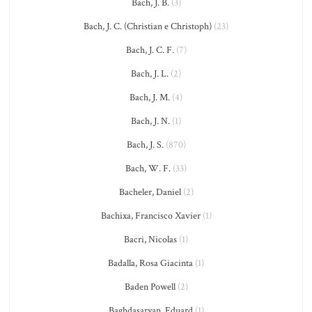
Bach, J. B.
(3)
Bach, J. C. (Christian e Christoph)
(23)
Bach, J. C. F.
(7)
Bach, J. L.
(2)
Bach, J. M.
(4)
Bach, J. N.
(1)
Bach, J. S.
(870)
Bach, W. F.
(33)
Bacheler, Daniel
(2)
Bachixa, Francisco Xavier
(1)
Bacri, Nicolas
(1)
Badalla, Rosa Giacinta
(1)
Baden Powell
(2)
Baghdasaryan, Eduard
(1)