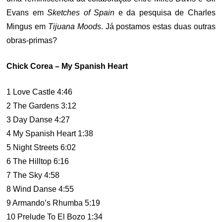
Evans em
Sketches of Spain
e da pesquisa de Charles
Mingus em
Tijuana Moods
. Já postamos estas duas outras
obras-primas?
Chick Corea ‎– My Spanish Heart
1 Love Castle 4:46
2 The Gardens 3:12
3 Day Danse 4:27
4 My Spanish Heart 1:38
5 Night Streets 6:02
6 The Hilltop 6:16
7 The Sky 4:58
8 Wind Danse 4:55
9 Armando’s Rhumba 5:19
10 Prelude To El Bozo 1:34