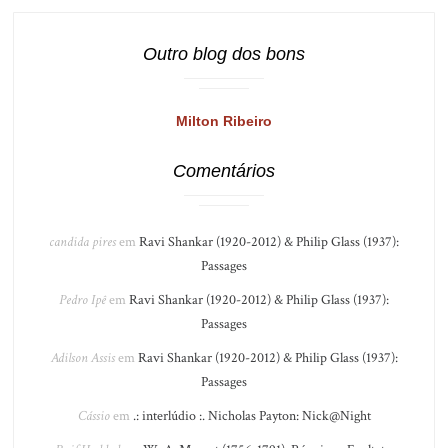
Outro blog dos bons
Milton Ribeiro
Comentários
candida pires
em
Ravi Shankar (1920-2012) & Philip Glass (1937):
Passages
Pedro Ipê
em
Ravi Shankar (1920-2012) & Philip Glass (1937):
Passages
Adilson Assis
em
Ravi Shankar (1920-2012) & Philip Glass (1937):
Passages
Cássio
em
.: interlúdio :. Nicholas Payton: Nick@Night