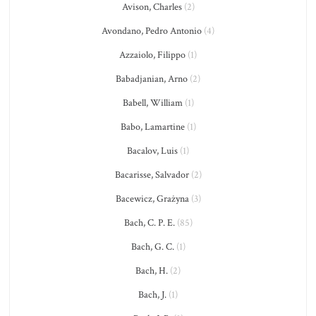
Avison, Charles
(2)
Avondano, Pedro Antonio
(4)
Azzaiolo, Filippo
(1)
Babadjanian, Arno
(2)
Babell, William
(1)
Babo, Lamartine
(1)
Bacalov, Luis
(1)
Bacarisse, Salvador
(2)
Bacewicz, Grażyna
(3)
Bach, C. P. E.
(85)
Bach, G. C.
(1)
Bach, H.
(2)
Bach, J.
(1)