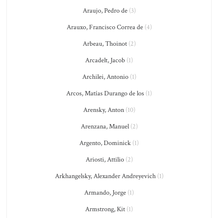
Araujo, Pedro de
(3)
Arauxo, Francisco Correa de
(4)
Arbeau, Thoinot
(2)
Arcadelt, Jacob
(1)
Archilei, Antonio
(1)
Arcos, Matías Durango de los
(1)
Arensky, Anton
(10)
Arenzana, Manuel
(2)
Argento, Dominick
(1)
Ariosti, Attilio
(2)
Arkhangelsky, Alexander Andreyevich
(1)
Armando, Jorge
(1)
Armstrong, Kit
(1)