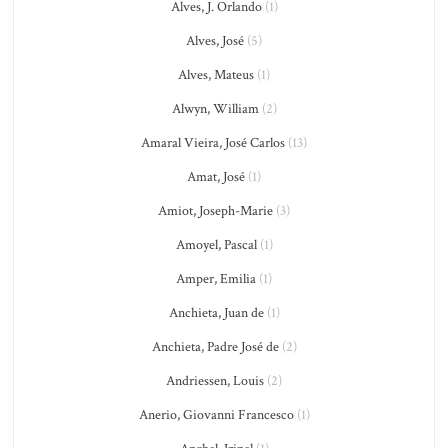
Alves, J. Orlando
(1)
Alves, José
(5)
Alves, Mateus
(1)
Alwyn, William
(2)
Amaral Vieira, José Carlos
(13)
Amat, José
(1)
Amiot, Joseph-Marie
(3)
Amoyel, Pascal
(1)
Amper, Emilia
(1)
Anchieta, Juan de
(1)
Anchieta, Padre José de
(2)
Andriessen, Louis
(2)
Anerio, Giovanni Francesco
(1)