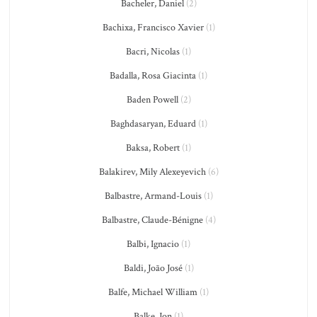
Bacheler, Daniel
(2)
Bachixa, Francisco Xavier
(1)
Bacri, Nicolas
(1)
Badalla, Rosa Giacinta
(1)
Baden Powell
(2)
Baghdasaryan, Eduard
(1)
Baksa, Robert
(1)
Balakirev, Mily Alexeyevich
(6)
Balbastre, Armand-Louis
(1)
Balbastre, Claude-Bénigne
(4)
Balbi, Ignacio
(1)
Baldi, João José
(1)
Balfe, Michael William
(1)
Balke, Jon
(1)