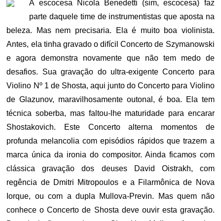
A escocesa Nicola Benedetti (sim, escocesa) faz
parte daquele time de instrumentistas que aposta na
beleza. Mas nem precisaria. Ela é muito boa violinista.
Antes, ela tinha gravado o difícil Concerto de Szymanowski
e agora demonstra novamente que não tem medo de
desafios. Sua gravação do ultra-exigente Concerto para
Violino Nº 1 de Shosta, aqui junto do Concerto para Violino
de Glazunov, maravilhosamente outonal, é boa. Ela tem
técnica soberba, mas faltou-lhe maturidade para encarar
Shostakovich. Este Concerto alterna momentos de
profunda melancolia com episódios rápidos que trazem a
marca única da ironia do compositor. Ainda ficamos com
clássica gravação dos deuses David Oistrakh, com
regência de Dmitri Mitropoulos e a Filarmônica de Nova
Iorque, ou com a dupla Mullova-Previn. Mas quem não
conhece o Concerto de Shosta deve ouvir esta gravação.