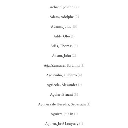
Achron, Joseph
(2)
Adam, Adolphe
(2)
Adams, John
(15)
Addy, Obo
(1)
Adès, Thomas
(5)
Adson, John
(2)
Ağa, Zurnazen Ibrahim
(1)
Agostinho, Gilberto
(4)
Agricola, Alexander
(1)
Aguiar, Ernani
(5)
Aguilera de Heredia, Sebastián
(1)
Aguirre, Julián
(1)
Agurto, José Loaysa y
(1)