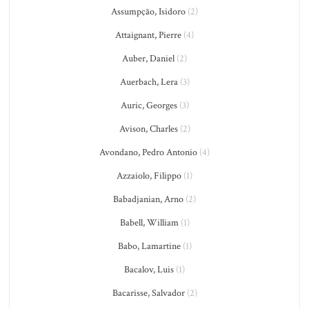
Assumpção, Isidoro
(2)
Attaignant, Pierre
(4)
Auber, Daniel
(2)
Auerbach, Lera
(3)
Auric, Georges
(3)
Avison, Charles
(2)
Avondano, Pedro Antonio
(4)
Azzaiolo, Filippo
(1)
Babadjanian, Arno
(2)
Babell, William
(1)
Babo, Lamartine
(1)
Bacalov, Luis
(1)
Bacarisse, Salvador
(2)