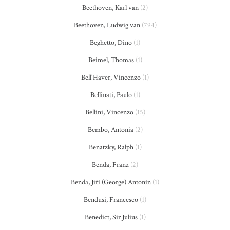
Beethoven, Karl van
(2)
Beethoven, Ludwig van
(794)
Beghetto, Dino
(1)
Beimel, Thomas
(1)
Bell'Haver, Vincenzo
(1)
Bellinati, Paulo
(1)
Bellini, Vincenzo
(15)
Bembo, Antonia
(2)
Benatzky, Ralph
(1)
Benda, Franz
(2)
Benda, Jiří (George) Antonín
(1)
Bendusi, Francesco
(1)
Benedict, Sir Julius
(1)