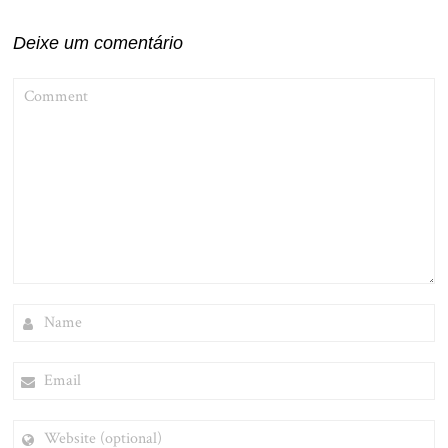
Post
Deixe um comentário
COMMENT
NAME
EMAIL
WEBSITE
(OPTIONAL)