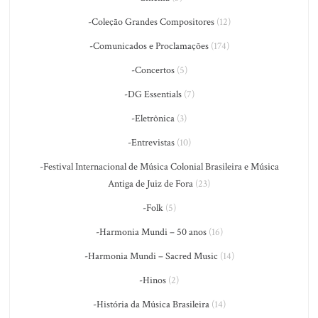
-Coleção Grandes Compositores
(12)
-Comunicados e Proclamações
(174)
-Concertos
(5)
-DG Essentials
(7)
-Eletrônica
(3)
-Entrevistas
(10)
-Festival Internacional de Música Colonial Brasileira e Música
Antiga de Juiz de Fora
(23)
-Folk
(5)
-Harmonia Mundi – 50 anos
(16)
-Harmonia Mundi – Sacred Music
(14)
-Hinos
(2)
-História da Música Brasileira
(14)