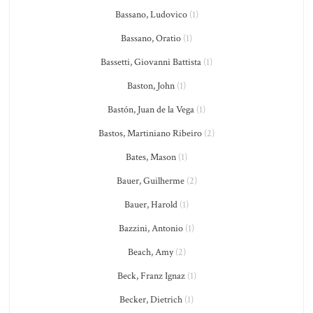
Bassano, Ludovico
(1)
Bassano, Oratio
(1)
Bassetti, Giovanni Battista
(1)
Baston, John
(1)
Bastón, Juan de la Vega
(1)
Bastos, Martiniano Ribeiro
(2)
Bates, Mason
(1)
Bauer, Guilherme
(2)
Bauer, Harold
(1)
Bazzini, Antonio
(1)
Beach, Amy
(2)
Beck, Franz Ignaz
(1)
Becker, Dietrich
(1)