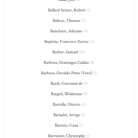
Ballard Senior, Robert
(1)
Baltzar, Thomas
(2)
Banchieri, Adriano
(4)
Baptista, Francisco Xavier
(3)
Barber, Samuel
(26)
Barbosa, Domingos Caldas
(8)
Barbosa, Osvaldo Pinto (Vavá)
(1)
Bardi, Giovanni de
(1)
Bargiel, Woldemar
(1)
Bariolla, Ottavio
(1)
Barnabé, Arrigo
(1)
Barreto, Uaná
(1)
Barriatier, Christophe
(1)