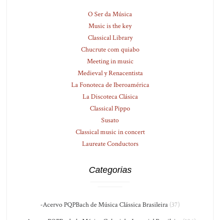
O Ser da Música
Music is the key
Classical Library
Chucrute com quiabo
Meeting in music
Medieval y Renacentista
La Fonoteca de Iberoamérica
La Discoteca Clásica
Classical Pippo
Susato
Classical music in concert
Laureate Conductors
Categorias
-Acervo PQPBach de Música Clássica Brasileira
(37)