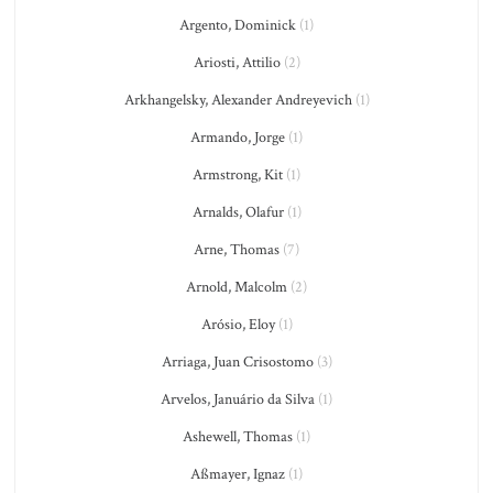
Argento, Dominick
(1)
Ariosti, Attilio
(2)
Arkhangelsky, Alexander Andreyevich
(1)
Armando, Jorge
(1)
Armstrong, Kit
(1)
Arnalds, Olafur
(1)
Arne, Thomas
(7)
Arnold, Malcolm
(2)
Arósio, Eloy
(1)
Arriaga, Juan Crisostomo
(3)
Arvelos, Januário da Silva
(1)
Ashewell, Thomas
(1)
Aßmayer, Ignaz
(1)