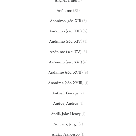
Anghel, Irinel
(1)
Anônimo
(38)
Anônimo (séc. XII)
(2)
Anônimo (séc. XIII)
(5)
Anônimo (séc. XIV)
(1)
Anônimo (séc. XV)
(5)
Anônimo (séc. XVI)
(6)
Anônimo (séc. XVII)
(6)
Anônimo (séc. XVIII)
(1)
Antheil, George
(2)
Antico, Andrea
(1)
Antill, John Henry
(1)
Antunes, Jorge
(2)
Araia, Francesco
(1)