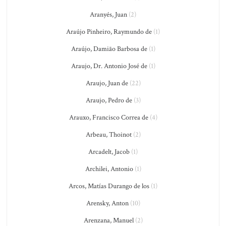
Aranyés, Juan
(2)
Araújo Pinheiro, Raymundo de
(1)
Araújo, Damião Barbosa de
(1)
Araujo, Dr. Antonio José de
(1)
Araujo, Juan de
(22)
Araujo, Pedro de
(3)
Arauxo, Francisco Correa de
(4)
Arbeau, Thoinot
(2)
Arcadelt, Jacob
(1)
Archilei, Antonio
(1)
Arcos, Matías Durango de los
(1)
Arensky, Anton
(10)
Arenzana, Manuel
(2)