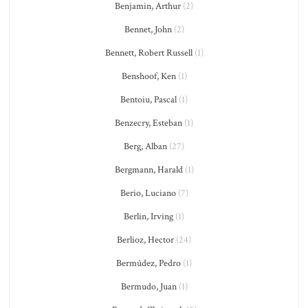
Benjamin, Arthur
(2)
Bennet, John
(2)
Bennett, Robert Russell
(1)
Benshoof, Ken
(1)
Bentoiu, Pascal
(1)
Benzecry, Esteban
(1)
Berg, Alban
(27)
Bergmann, Harald
(1)
Berio, Luciano
(7)
Berlin, Irving
(1)
Berlioz, Hector
(24)
Bermúdez, Pedro
(1)
Bermudo, Juan
(1)