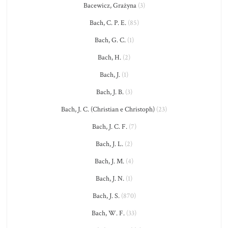
Bacewicz, Grażyna
(3)
Bach, C. P. E.
(85)
Bach, G. C.
(1)
Bach, H.
(2)
Bach, J.
(1)
Bach, J. B.
(3)
Bach, J. C. (Christian e Christoph)
(23)
Bach, J. C. F.
(7)
Bach, J. L.
(2)
Bach, J. M.
(4)
Bach, J. N.
(1)
Bach, J. S.
(870)
Bach, W. F.
(33)