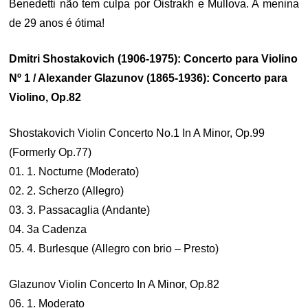
Benedetti não tem culpa por Oistrakh e Mullova. A menina
de 29 anos é ótima!
Dmitri Shostakovich (1906-1975): Concerto para Violino
Nº 1 / Alexander Glazunov (1865-1936): Concerto para
Violino, Op.82
Shostakovich Violin Concerto No.1 In A Minor, Op.99
(Formerly Op.77)
01. 1. Nocturne (Moderato)
02. 2. Scherzo (Allegro)
03. 3. Passacaglia (Andante)
04. 3a Cadenza
05. 4. Burlesque (Allegro con brio – Presto)
Glazunov Violin Concerto In A Minor, Op.82
06. 1. Moderato