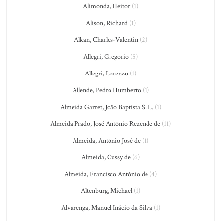
Alimonda, Heitor
(1)
Alison, Richard
(1)
Alkan, Charles-Valentin
(2)
Allegri, Gregorio
(5)
Allegri, Lorenzo
(1)
Allende, Pedro Humberto
(1)
Almeida Garret, João Baptista S. L.
(1)
Almeida Prado, José Antônio Rezende de
(11)
Almeida, Antônio José de
(1)
Almeida, Cussy de
(6)
Almeida, Francisco António de
(4)
Altenburg, Michael
(1)
Alvarenga, Manuel Inácio da Silva
(1)