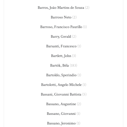
Barros, João Martins de Souza
(2)
Barroso Neto
(2)
Barroso, Francisco Paurillo
(1)
Barry, Gerald
(2)
Barsanti, Francesco
(1)
Bartlett, John
(3)
Bartók, Béla
(183)
Bartoldo, Sperindio
(1)
Bartolotti, Angelo Michele
(1)
Bassani, Giovanni Battista
(5)
Bassano, Augustine
(2)
Bassano, Giovanni
(1)
Bassano, Jeronimo
(1)