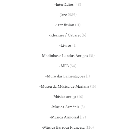
-Interlúdios
(48)
-Jazz
(589)
-jazz fusion
(11)
-Klezmer / Cabaret
(6)
-Livros
(1)
-Modinhas e Lundus Antigos
(31)
-MPB
(54)
-Muro das Lamentações
(1)
-Museu da Música de Mariana
(15)
-Música antiga
(16)
-Música Armênia
(3)
-Música Armorial
(12)
-Música Barroca Francesa
(120)