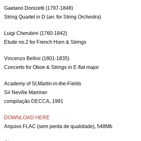
Gaetano Donizetti (1797-1848)
String Quartet in D (arr. for String Orchestra)
Luigi Cherubini (1760-1842)
Etude no.2 for French Horn & Strings
Vincenzo Bellini (1801-1835)
Concerto for Oboe & Strings in E-flat major
Academy of St.Martin-in-the-Fields
Sir Neville Marriner
compilação DECCA, 1991
DOWNLOAD HERE
Arquivo FLAC (sem perda de qualidade), 548Mb