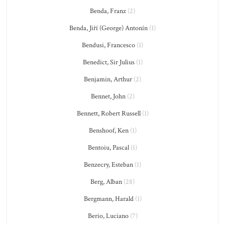
Benda, Franz
(2)
Benda, Jiří (George) Antonín
(1)
Bendusi, Francesco
(1)
Benedict, Sir Julius
(1)
Benjamin, Arthur
(2)
Bennet, John
(2)
Bennett, Robert Russell
(1)
Benshoof, Ken
(1)
Bentoiu, Pascal
(1)
Benzecry, Esteban
(1)
Berg, Alban
(28)
Bergmann, Harald
(1)
Berio, Luciano
(7)