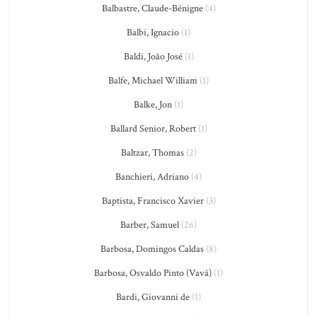
Balbastre, Claude-Bénigne
(4)
Balbi, Ignacio
(1)
Baldi, João José
(1)
Balfe, Michael William
(1)
Balke, Jon
(1)
Ballard Senior, Robert
(1)
Baltzar, Thomas
(2)
Banchieri, Adriano
(4)
Baptista, Francisco Xavier
(3)
Barber, Samuel
(26)
Barbosa, Domingos Caldas
(8)
Barbosa, Osvaldo Pinto (Vavá)
(1)
Bardi, Giovanni de
(1)