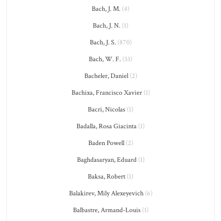
Bach, J. M.
(4)
Bach, J. N.
(1)
Bach, J. S.
(870)
Bach, W. F.
(33)
Bacheler, Daniel
(2)
Bachixa, Francisco Xavier
(1)
Bacri, Nicolas
(1)
Badalla, Rosa Giacinta
(1)
Baden Powell
(2)
Baghdasaryan, Eduard
(1)
Baksa, Robert
(1)
Balakirev, Mily Alexeyevich
(6)
Balbastre, Armand-Louis
(1)