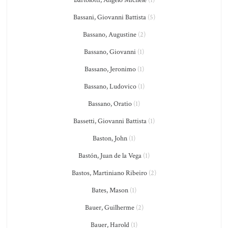
Bartolotti, Angelo Michele
(1)
Bassani, Giovanni Battista
(5)
Bassano, Augustine
(2)
Bassano, Giovanni
(1)
Bassano, Jeronimo
(1)
Bassano, Ludovico
(1)
Bassano, Oratio
(1)
Bassetti, Giovanni Battista
(1)
Baston, John
(1)
Bastón, Juan de la Vega
(1)
Bastos, Martiniano Ribeiro
(2)
Bates, Mason
(1)
Bauer, Guilherme
(2)
Bauer, Harold
(1)