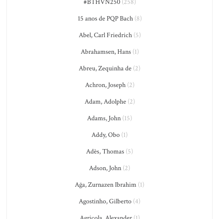
#BTHVN250
(258)
15 anos de PQP Bach
(8)
Abel, Carl Friedrich
(5)
Abrahamsen, Hans
(1)
Abreu, Zequinha de
(2)
Achron, Joseph
(2)
Adam, Adolphe
(2)
Adams, John
(15)
Addy, Obo
(1)
Adès, Thomas
(5)
Adson, John
(2)
Ağa, Zurnazen Ibrahim
(1)
Agostinho, Gilberto
(4)
Agricola, Alexander
(1)