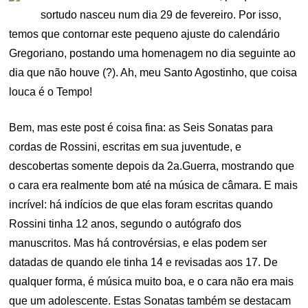
sortudo nasceu num dia 29 de fevereiro. Por isso,
temos que contornar este pequeno ajuste do calendário
Gregoriano, postando uma homenagem no dia seguinte ao
dia que não houve (?). Ah, meu Santo Agostinho, que coisa
louca é o Tempo!
Bem, mas este post é coisa fina: as Seis Sonatas para
cordas de Rossini, escritas em sua juventude, e
descobertas somente depois da 2a.Guerra, mostrando que
o cara era realmente bom até na música de câmara. E mais
incrível: há indícios de que elas foram escritas quando
Rossini tinha 12 anos, segundo o autógrafo dos
manuscritos. Mas há controvérsias, e elas podem ser
datadas de quando ele tinha 14 e revisadas aos 17. De
qualquer forma, é música muito boa, e o cara não era mais
que um adolescente. Estas Sonatas também se destacam