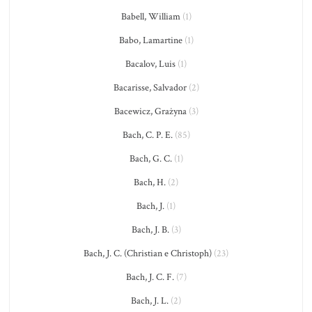
Babell, William
(1)
Babo, Lamartine
(1)
Bacalov, Luis
(1)
Bacarisse, Salvador
(2)
Bacewicz, Grażyna
(3)
Bach, C. P. E.
(85)
Bach, G. C.
(1)
Bach, H.
(2)
Bach, J.
(1)
Bach, J. B.
(3)
Bach, J. C. (Christian e Christoph)
(23)
Bach, J. C. F.
(7)
Bach, J. L.
(2)