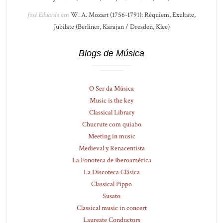
José Eduardo
em
W. A. Mozart (1756-1791): Réquiem, Exultate,
Jubilate (Berliner, Karajan / Dresden, Klee)
Blogs de Música
O Ser da Música
Music is the key
Classical Library
Chucrute com quiabo
Meeting in music
Medieval y Renacentista
La Fonoteca de Iberoamérica
La Discoteca Clásica
Classical Pippo
Susato
Classical music in concert
Laureate Conductors