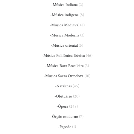
-Música Indiana
(2)
-Música indígena
(8)
-Música Medieval
(8)
-Música Moderna
(3)
-Música oriental
(5)
-Música Polifônica Ibérica
(46)
-Música Rara Brasileira
(3)
-Música Sacra Ortodoxa
(10)
-Natalinas
(45)
-Obituário
(20)
-Ópera
(248)
-Órgão moderno
(7)
-Pagode
(1)