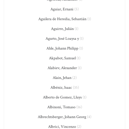
Aguiar, Ernani
(5)
Aguilera de Heredia, Sebastián
(1)
Aguirre, Julián
(1)
Agurto, José Loaysa y
(1)
Ahle, Johann Philipp
(1)
Akpabot, Samuel
(1)
Alabiev, Alexander
(1)
Alain, Jehan
(2)
Albéniz, Isaac
(35)
Alberto de Gomez, Lluys
(1)
Albinoni, Tomaso
(16)
Albrechtsberger, Johann Georg
(4)
Albrici, Vincenzo
(2)