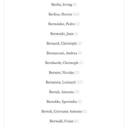
Berlin, Irving
(1)
Berlioz, Hector
(24)
Bermúdez, Pedro
(1)
Bermudo, Juan
(1)
Bernard, Christoph
(2)
Bernasconi, Andrea
(1)
Bernhardt, Christoph
(1)
Bernier, Nicolas
(2)
Bernstein, Leonard
(27)
Bertali, Antonio
(3)
Bertoldo, Sperindio
(1)
Bertoli, Giovanni Antonio
(1)
Berwald, Franz
(6)