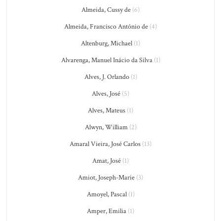
Almeida, Cussy de
(6)
Almeida, Francisco António de
(4)
Altenburg, Michael
(1)
Alvarenga, Manuel Inácio da Silva
(1)
Alves, J. Orlando
(1)
Alves, José
(5)
Alves, Mateus
(1)
Alwyn, William
(2)
Amaral Vieira, José Carlos
(13)
Amat, José
(1)
Amiot, Joseph-Marie
(3)
Amoyel, Pascal
(1)
Amper, Emilia
(1)