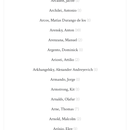
Arcadelt, Jacob
(1)
Archilei, Antonio
(1)
Arcos, Matías Durango de los
(1)
Arensky, Anton
(10)
Arenzana, Manuel
(2)
Argento, Dominick
(1)
Ariosti, Attilio
(2)
Arkhangelsky, Alexander Andreyevich
(1)
Armando, Jorge
(1)
Armstrong, Kit
(1)
Arnalds, Olafur
(1)
Arne, Thomas
(7)
Arnold, Malcolm
(2)
Arósio, Eloy
(1)