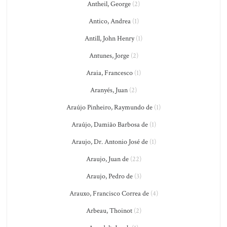
Antheil, George
(2)
Antico, Andrea
(1)
Antill, John Henry
(1)
Antunes, Jorge
(2)
Araia, Francesco
(1)
Aranyés, Juan
(2)
Araújo Pinheiro, Raymundo de
(1)
Araújo, Damião Barbosa de
(1)
Araujo, Dr. Antonio José de
(1)
Araujo, Juan de
(22)
Araujo, Pedro de
(3)
Arauxo, Francisco Correa de
(4)
Arbeau, Thoinot
(2)