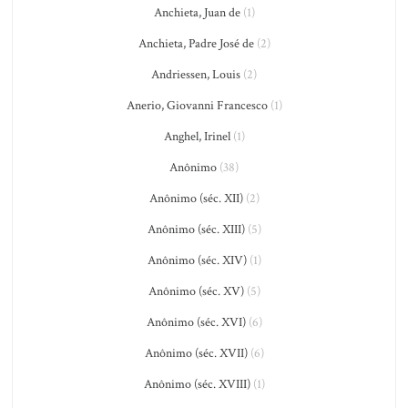
Anchieta, Juan de
(1)
Anchieta, Padre José de
(2)
Andriessen, Louis
(2)
Anerio, Giovanni Francesco
(1)
Anghel, Irinel
(1)
Anônimo
(38)
Anônimo (séc. XII)
(2)
Anônimo (séc. XIII)
(5)
Anônimo (séc. XIV)
(1)
Anônimo (séc. XV)
(5)
Anônimo (séc. XVI)
(6)
Anônimo (séc. XVII)
(6)
Anônimo (séc. XVIII)
(1)