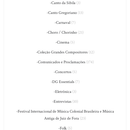
-Canto da Sibila
(3)
-Canto Gregoriano
(13)
-Carnaval
(7)
-Choro / Chorinho
(21)
-Cinema
(5)
-Coleção Grandes Compositores
(12)
-Comunicados e Proclamações
(174)
-Concertos
(5)
-DG Essentials
(7)
-Eletrônica
(3)
-Entrevistas
(10)
-Festival Internacional de Música Colonial Brasileira e Música
Antiga de Juiz de Fora
(23)
-Folk
(5)