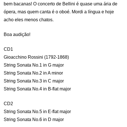
bem bacanas! O concerto de Bellini é quase uma ária de
ópera, mas quem canta é o oboé. Mordi a língua e hoje
acho eles menos chatos.
Boa audição!
CD1
Gioacchino Rossini (1792-1868)
String Sonata No.1 in G major
String Sonata No.2 in A minor
String Sonata No.3 in C major
String Sonata No.4 in B-flat major
CD2
String Sonata No.5 in E-flat major
String Sonata No.6 in D major