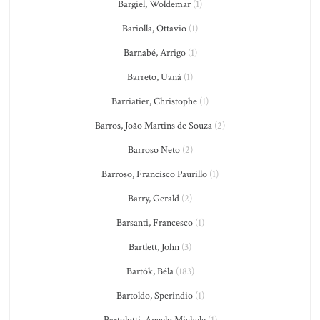
Bargiel, Woldemar
(1)
Bariolla, Ottavio
(1)
Barnabé, Arrigo
(1)
Barreto, Uaná
(1)
Barriatier, Christophe
(1)
Barros, João Martins de Souza
(2)
Barroso Neto
(2)
Barroso, Francisco Paurillo
(1)
Barry, Gerald
(2)
Barsanti, Francesco
(1)
Bartlett, John
(3)
Bartók, Béla
(183)
Bartoldo, Sperindio
(1)