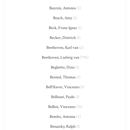
Bazzini, Antonio
(1)
Beach, Amy
(2)
Beck, Franz Ignaz
(1)
Becker, Dietrich
(1)
Beethoven, Karl van
(2)
Beethoven, Ludwig van
(795)
Beghetto, Dino
(1)
Beimel, Thomas
(1)
Bell'Haver, Vincenzo
(1)
Bellinati, Paulo
(1)
Bellini, Vincenzo
(15)
Bembo, Antonia
(2)
Benatzky, Ralph
(1)