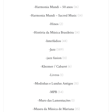
-Harmonia Mundi – 50 anos
(16)
-Harmonia Mundi – Sacred Music
(14)
-Hinos
(2)
-História da Música Brasileira
(14)
-Interlúdios
(48)
-Jazz
(589)
-jazz fusion
(11)
-Klezmer / Cabaret
(6)
-Livros
(1)
-Modinhas e Lundus Antigos
(31)
-MPB
(54)
-Muro das Lamentações
(1)
-Museu da Música de Mariana
(15)