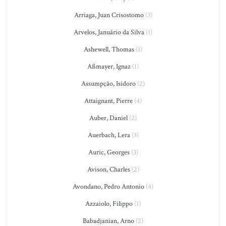
Arriaga, Juan Crisostomo
(3)
Arvelos, Januário da Silva
(1)
Ashewell, Thomas
(1)
Aßmayer, Ignaz
(1)
Assumpção, Isidoro
(2)
Attaignant, Pierre
(4)
Auber, Daniel
(2)
Auerbach, Lera
(3)
Auric, Georges
(3)
Avison, Charles
(2)
Avondano, Pedro Antonio
(4)
Azzaiolo, Filippo
(1)
Babadjanian, Arno
(2)