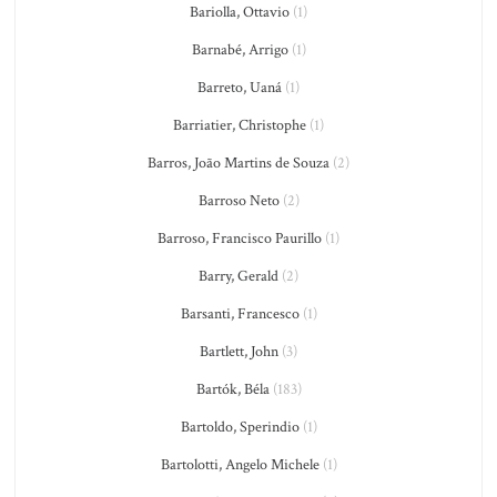
Bariolla, Ottavio
(1)
Barnabé, Arrigo
(1)
Barreto, Uaná
(1)
Barriatier, Christophe
(1)
Barros, João Martins de Souza
(2)
Barroso Neto
(2)
Barroso, Francisco Paurillo
(1)
Barry, Gerald
(2)
Barsanti, Francesco
(1)
Bartlett, John
(3)
Bartók, Béla
(183)
Bartoldo, Sperindio
(1)
Bartolotti, Angelo Michele
(1)