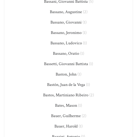
Bassani, Giovanni Battista
(5)
Bassano, Augustine
(2)
Bassano, Giovanni
(1)
Bassano, Jeronimo
(1)
Bassano, Ludovico
(1)
Bassano, Oratio
(1)
Bassetti, Giovanni Battista
(1)
Baston, John
(1)
Bastón, Juan de la Vega
(1)
Bastos, Martiniano Ribeiro
(2)
Bates, Mason
(1)
Bauer, Guilherme
(2)
Bauer, Harold
(1)
Bazzini, Antonio
(1)