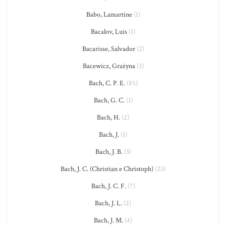
Babo, Lamartine
(1)
Bacalov, Luis
(1)
Bacarisse, Salvador
(2)
Bacewicz, Grażyna
(3)
Bach, C. P. E.
(85)
Bach, G. C.
(1)
Bach, H.
(2)
Bach, J.
(1)
Bach, J. B.
(3)
Bach, J. C. (Christian e Christoph)
(23)
Bach, J. C. F.
(7)
Bach, J. L.
(2)
Bach, J. M.
(4)