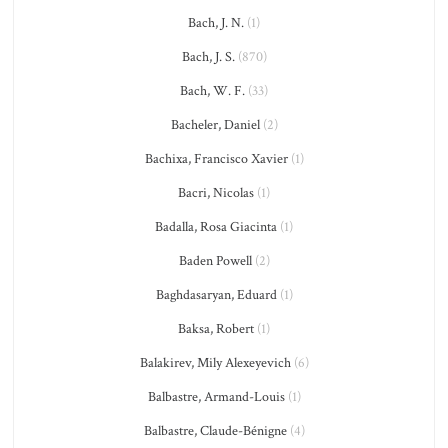
Bach, J. N.
(1)
Bach, J. S.
(870)
Bach, W. F.
(33)
Bacheler, Daniel
(2)
Bachixa, Francisco Xavier
(1)
Bacri, Nicolas
(1)
Badalla, Rosa Giacinta
(1)
Baden Powell
(2)
Baghdasaryan, Eduard
(1)
Baksa, Robert
(1)
Balakirev, Mily Alexeyevich
(6)
Balbastre, Armand-Louis
(1)
Balbastre, Claude-Bénigne
(4)