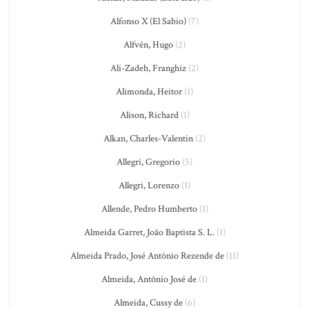
Alfonso X (El Sabio)
(7)
Alfvén, Hugo
(2)
Ali-Zadeh, Franghiz
(2)
Alimonda, Heitor
(1)
Alison, Richard
(1)
Alkan, Charles-Valentin
(2)
Allegri, Gregorio
(5)
Allegri, Lorenzo
(1)
Allende, Pedro Humberto
(1)
Almeida Garret, João Baptista S. L.
(1)
Almeida Prado, José Antônio Rezende de
(11)
Almeida, Antônio José de
(1)
Almeida, Cussy de
(6)