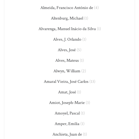
Almeida, Francisco António de
(4)
Altenburg, Michael
(1)
Alvarenga, Manuel Inácio da Silva
(1)
Alves, J. Orlando
(1)
Alves, José
(5)
Alves, Mateus
(1)
Alwyn, William
(2)
Amaral Vieira, José Carlos
(13)
Amat, José
(1)
Amiot, Joseph-Marie
(3)
Amoyel, Pascal
(1)
Amper, Emilia
(1)
Anchieta, Juan de
(1)