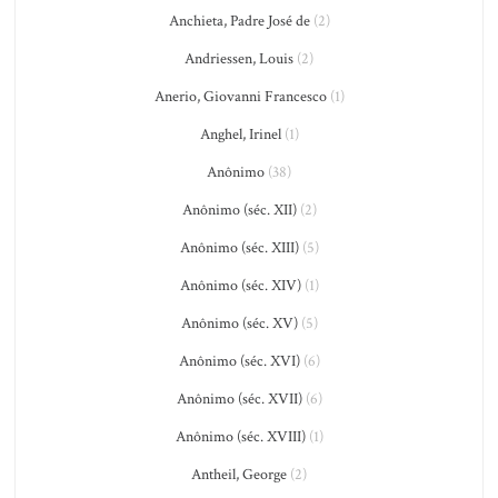
Anchieta, Padre José de
(2)
Andriessen, Louis
(2)
Anerio, Giovanni Francesco
(1)
Anghel, Irinel
(1)
Anônimo
(38)
Anônimo (séc. XII)
(2)
Anônimo (séc. XIII)
(5)
Anônimo (séc. XIV)
(1)
Anônimo (séc. XV)
(5)
Anônimo (séc. XVI)
(6)
Anônimo (séc. XVII)
(6)
Anônimo (séc. XVIII)
(1)
Antheil, George
(2)