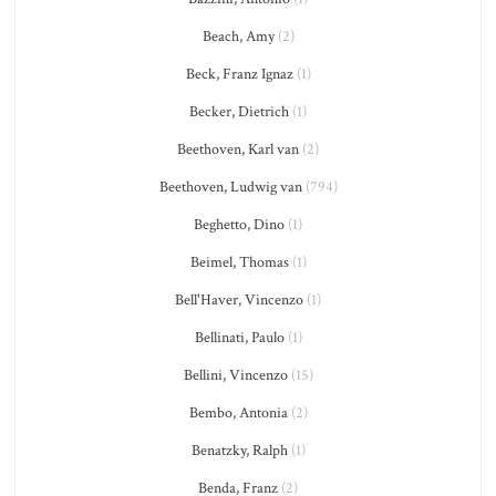
Beach, Amy
(2)
Beck, Franz Ignaz
(1)
Becker, Dietrich
(1)
Beethoven, Karl van
(2)
Beethoven, Ludwig van
(794)
Beghetto, Dino
(1)
Beimel, Thomas
(1)
Bell'Haver, Vincenzo
(1)
Bellinati, Paulo
(1)
Bellini, Vincenzo
(15)
Bembo, Antonia
(2)
Benatzky, Ralph
(1)
Benda, Franz
(2)