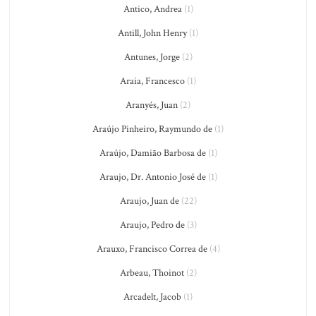
Antico, Andrea
(1)
Antill, John Henry
(1)
Antunes, Jorge
(2)
Araia, Francesco
(1)
Aranyés, Juan
(2)
Araújo Pinheiro, Raymundo de
(1)
Araújo, Damião Barbosa de
(1)
Araujo, Dr. Antonio José de
(1)
Araujo, Juan de
(22)
Araujo, Pedro de
(3)
Arauxo, Francisco Correa de
(4)
Arbeau, Thoinot
(2)
Arcadelt, Jacob
(1)