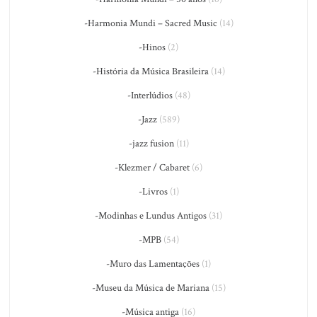
-Harmonia Mundi – Sacred Music
(14)
-Hinos
(2)
-História da Música Brasileira
(14)
-Interlúdios
(48)
-Jazz
(589)
-jazz fusion
(11)
-Klezmer / Cabaret
(6)
-Livros
(1)
-Modinhas e Lundus Antigos
(31)
-MPB
(54)
-Muro das Lamentações
(1)
-Museu da Música de Mariana
(15)
-Música antiga
(16)