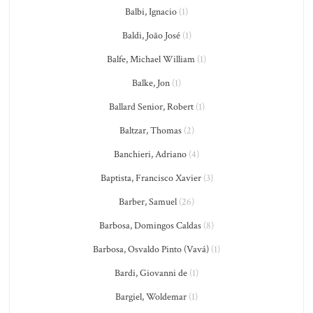
Balbi, Ignacio
(1)
Baldi, João José
(1)
Balfe, Michael William
(1)
Balke, Jon
(1)
Ballard Senior, Robert
(1)
Baltzar, Thomas
(2)
Banchieri, Adriano
(4)
Baptista, Francisco Xavier
(3)
Barber, Samuel
(26)
Barbosa, Domingos Caldas
(8)
Barbosa, Osvaldo Pinto (Vavá)
(1)
Bardi, Giovanni de
(1)
Bargiel, Woldemar
(1)