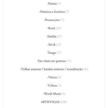
-Poesia
(9)
-Prêmios e Sorteios
(7)
-Promoções
(9)
-Rock
(28)
-Samba
(17)
-Sei lá
(13)
-Tango
(17)
-Tão chato ser gostoso
(17)
-Trilhas sonoras / bandas sonoras / soundtracks
(41)
-Vários
(4)
-Vídeos
(4)
-World Music
(6)
#BTHVN250
(258)