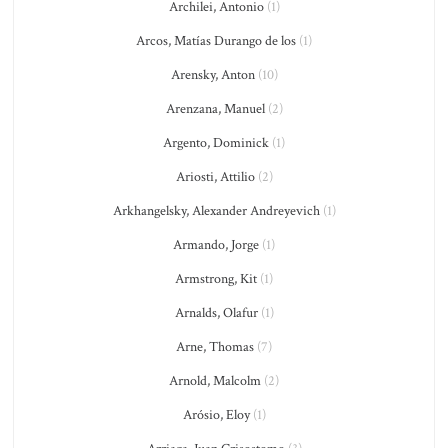
Archilei, Antonio
(1)
Arcos, Matías Durango de los
(1)
Arensky, Anton
(10)
Arenzana, Manuel
(2)
Argento, Dominick
(1)
Ariosti, Attilio
(2)
Arkhangelsky, Alexander Andreyevich
(1)
Armando, Jorge
(1)
Armstrong, Kit
(1)
Arnalds, Olafur
(1)
Arne, Thomas
(7)
Arnold, Malcolm
(2)
Arósio, Eloy
(1)