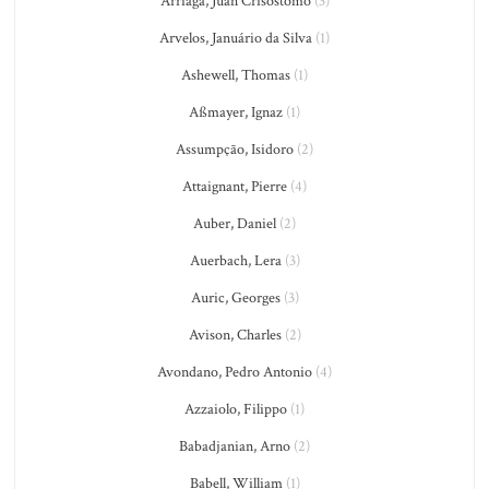
Arriaga, Juan Crisostomo
(3)
Arvelos, Januário da Silva
(1)
Ashewell, Thomas
(1)
Aßmayer, Ignaz
(1)
Assumpção, Isidoro
(2)
Attaignant, Pierre
(4)
Auber, Daniel
(2)
Auerbach, Lera
(3)
Auric, Georges
(3)
Avison, Charles
(2)
Avondano, Pedro Antonio
(4)
Azzaiolo, Filippo
(1)
Babadjanian, Arno
(2)
Babell, William
(1)