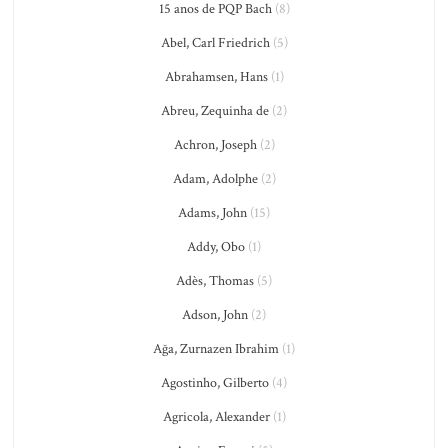
15 anos de PQP Bach
(8)
Abel, Carl Friedrich
(5)
Abrahamsen, Hans
(1)
Abreu, Zequinha de
(2)
Achron, Joseph
(2)
Adam, Adolphe
(2)
Adams, John
(15)
Addy, Obo
(1)
Adès, Thomas
(5)
Adson, John
(2)
Ağa, Zurnazen Ibrahim
(1)
Agostinho, Gilberto
(4)
Agricola, Alexander
(1)