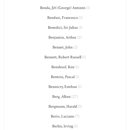
Benda, Jiří (George) Antonín
(1)
Bendusi, Francesco
(1)
Benedict, Sir Julius
(1)
Benjamin, Arthur
(2)
Bennet, John
(2)
Bennett, Robert Russell
(1)
Benshoof, Ken
(1)
Bentoiu, Pascal
(1)
Benzecry, Esteban
(1)
Berg, Alban
(27)
Bergmann, Harald
(1)
Berio, Luciano
(7)
Berlin, Irving
(1)