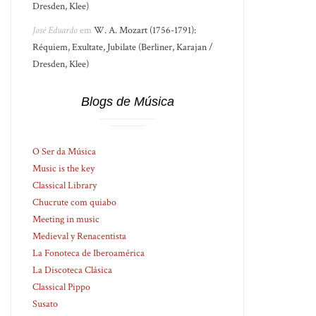
Dresden, Klee)
José Eduardo
em
W. A. Mozart (1756-1791):
Réquiem, Exultate, Jubilate (Berliner, Karajan /
Dresden, Klee)
Blogs de Música
O Ser da Música
Music is the key
Classical Library
Chucrute com quiabo
Meeting in music
Medieval y Renacentista
La Fonoteca de Iberoamérica
La Discoteca Clásica
Classical Pippo
Susato