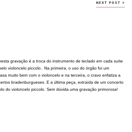
NEXT POST
sta gravação é a troca do instrumento de teclado em cada suíte
elo violoncelo piccolo.. Na primeira, o uso do órgão foi um
asa muito bem com o violoncelo e na terceira, o cravo enfatiza a
rtos bradenburgueses. E a última peça, extraída de um concerto
solo do violoncelo piccolo. Sem dúvida uma gravação primorosa!