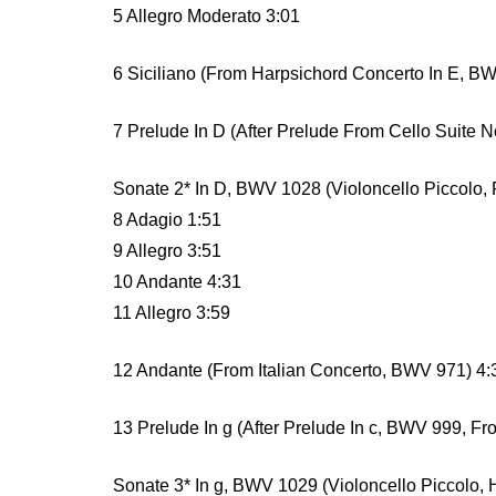
5 Allegro Moderato 3:01
6 Siciliano (From Harpsichord Concerto In E, B
7 Prelude In D (After Prelude From Cello Suite 
Sonate 2* In D, BWV 1028 (Violoncello Piccolo, 
8 Adagio 1:51
9 Allegro 3:51
10 Andante 4:31
11 Allegro 3:59
12 Andante (From Italian Concerto, BWV 971) 4:
13 Prelude In g (After Prelude In c, BWV 999, F
Sonate 3* In g, BWV 1029 (Violoncello Piccolo, 