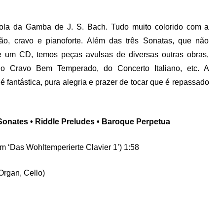
ola da Gamba de J. S. Bach. Tudo muito colorido com a
o, cravo e pianoforte. Além das três Sonatas, que não
 um CD, temos peças avulsas de diversas outras obras,
 do Cravo Bem Temperado, do Concerto Italiano, etc. A
é fantástica, pura alegria e prazer de tocar que é repassado
onates • Riddle Preludes • Baroque Perpetua
om ‘Das Wohltemperierte Clavier 1’) 1:58
Organ, Cello)