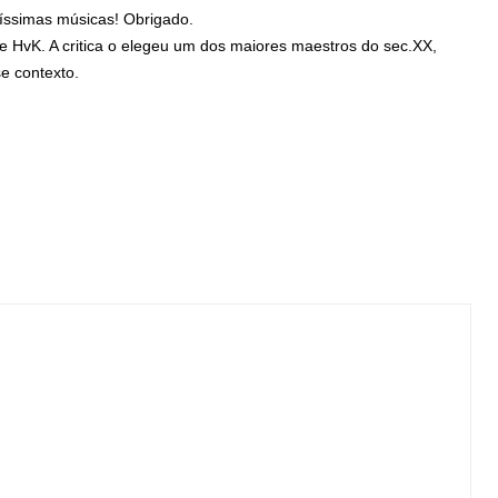
líssimas músicas! Obrigado.
e HvK. A critica o elegeu um dos maiores maestros do sec.XX,
e contexto.