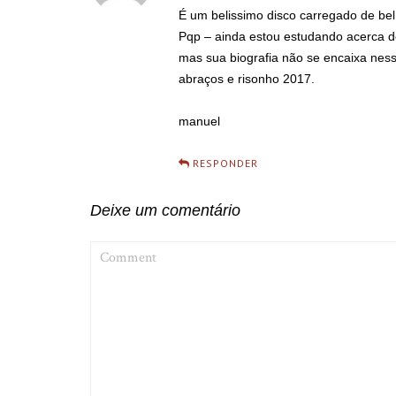
É um belissimo disco carregado de be
Pqp – ainda estou estudando acerca d
mas sua biografia não se encaixa ness
abraços e risonho 2017.
manuel
RESPONDER
Deixe um comentário
COMMENT