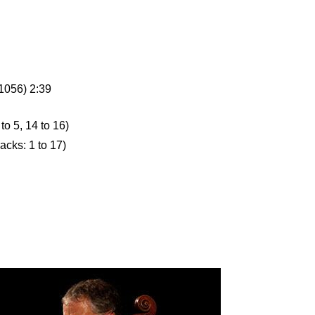
1056) 2:39
to 5, 14 to 16)
acks: 1 to 17)