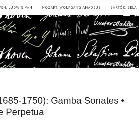
EN, LUDWIG VAN
MOZART, WOLFGANG AMADEUS
BARTÓK, BÉLA
1685-1750): Gamba Sonates •
e Perpetua