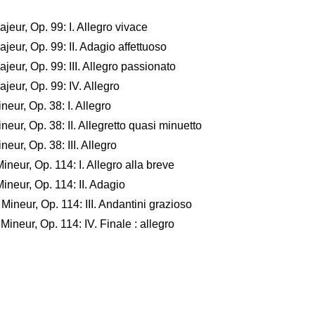
jeur, Op. 99: I. Allegro vivace
jeur, Op. 99: II. Adagio affettuoso
jeur, Op. 99: III. Allegro passionato
jeur, Op. 99: IV. Allegro
eur, Op. 38: I. Allegro
eur, Op. 38: II. Allegretto quasi minuetto
eur, Op. 38: III. Allegro
Mineur, Op. 114: I. Allegro alla breve
Mineur, Op. 114: II. Adagio
 Mineur, Op. 114: III. Andantini grazioso
 Mineur, Op. 114: IV. Finale : allegro