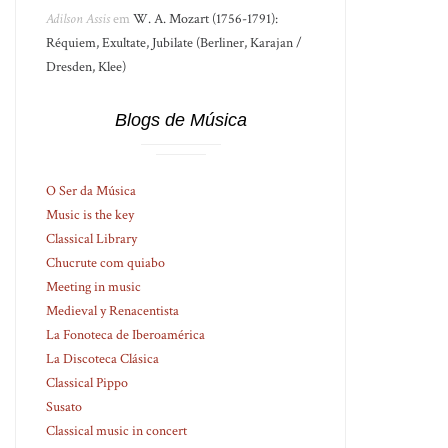
Adilson Assis
em
W. A. Mozart (1756-1791):
Réquiem, Exultate, Jubilate (Berliner, Karajan /
Dresden, Klee)
Blogs de Música
O Ser da Música
Music is the key
Classical Library
Chucrute com quiabo
Meeting in music
Medieval y Renacentista
La Fonoteca de Iberoamérica
La Discoteca Clásica
Classical Pippo
Susato
Classical music in concert