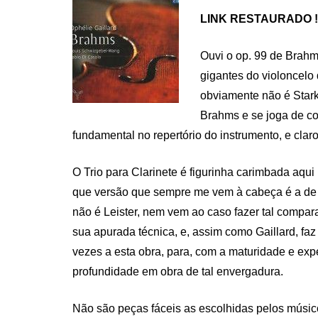
LINK RESTAURADO !
Ouvi o op. 99 de Brahm
gigantes do violoncelo 
obviamente não é Stark
Brahms e se joga de cor
fundamental no repertório do instrumento, e cla
O Trio para Clarinete é figurinha carimbada aq
que versão que sempre me vem à cabeça é a de K
não é Leister, nem vem ao caso fazer tal compa
sua apurada técnica, e, assim como Gaillard, fa
vezes a esta obra, para, com a maturidade e exp
profundidade em obra de tal envergadura.
Não são peças fáceis as escolhidas pelos músic