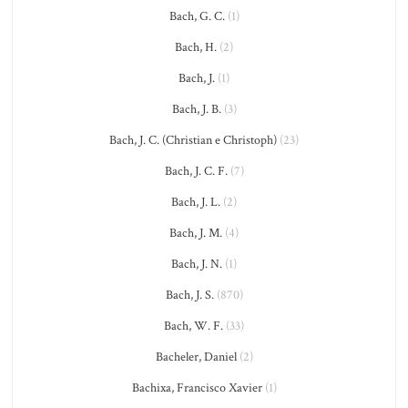
Bach, G. C.
(1)
Bach, H.
(2)
Bach, J.
(1)
Bach, J. B.
(3)
Bach, J. C. (Christian e Christoph)
(23)
Bach, J. C. F.
(7)
Bach, J. L.
(2)
Bach, J. M.
(4)
Bach, J. N.
(1)
Bach, J. S.
(870)
Bach, W. F.
(33)
Bacheler, Daniel
(2)
Bachixa, Francisco Xavier
(1)