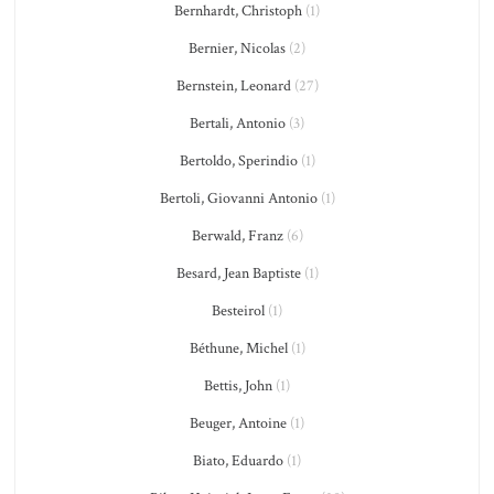
Bernhardt, Christoph
(1)
Bernier, Nicolas
(2)
Bernstein, Leonard
(27)
Bertali, Antonio
(3)
Bertoldo, Sperindio
(1)
Bertoli, Giovanni Antonio
(1)
Berwald, Franz
(6)
Besard, Jean Baptiste
(1)
Besteirol
(1)
Béthune, Michel
(1)
Bettis, John
(1)
Beuger, Antoine
(1)
Biato, Eduardo
(1)