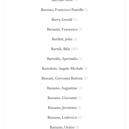
Barroso Neto
(2)
Barroso, Francisco Paurillo
(1)
Barry, Gerald
(2)
Barsanti, Francesco
(1)
Bartlett, John
(3)
Bartók, Béla
(183)
Bartoldo, Sperindio
(1)
Bartolotti, Angelo Michele
(1)
Bassani, Giovanni Battista
(5)
Bassano, Augustine
(2)
Bassano, Giovanni
(1)
Bassano, Jeronimo
(1)
Bassano, Ludovico
(1)
Bassano, Oratio
(1)