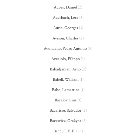
Auber, Daniel
(2)
Auerbach, Lera
(3)
Auric, Georges
(3)
Avison, Charles
(2)
Avondano, Pedro Antonio
(4)
Azzaiolo, Filippo
(1)
Babadjanian, Arno
(2)
Babell, William
(1)
Babo, Lamartine
(1)
Bacalov, Luis
(1)
Bacarisse, Salvador
(2)
Bacewicz, Grażyna
(3)
Bach, C. P. E.
(85)