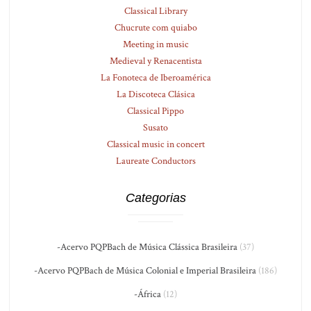
Classical Library
Chucrute com quiabo
Meeting in music
Medieval y Renacentista
La Fonoteca de Iberoamérica
La Discoteca Clásica
Classical Pippo
Susato
Classical music in concert
Laureate Conductors
Categorias
-Acervo PQPBach de Música Clássica Brasileira
(37)
-Acervo PQPBach de Música Colonial e Imperial Brasileira
(186)
-África
(12)