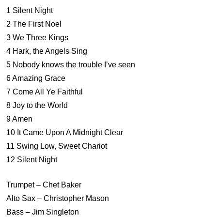
1 Silent Night
2 The First Noel
3 We Three Kings
4 Hark, the Angels Sing
5 Nobody knows the trouble I’ve seen
6 Amazing Grace
7 Come All Ye Faithful
8 Joy to the World
9 Amen
10 It Came Upon A Midnight Clear
11 Swing Low, Sweet Chariot
12 Silent Night
Trumpet – Chet Baker
Alto Sax – Christopher Mason
Bass – Jim Singleton