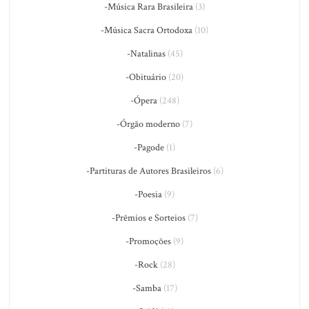
-Música Rara Brasileira
(3)
-Música Sacra Ortodoxa
(10)
-Natalinas
(45)
-Obituário
(20)
-Ópera
(248)
-Órgão moderno
(7)
-Pagode
(1)
-Partituras de Autores Brasileiros
(6)
-Poesia
(9)
-Prêmios e Sorteios
(7)
-Promoções
(9)
-Rock
(28)
-Samba
(17)