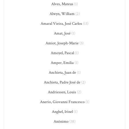
Alves, Mateus
(1)
Alwyn, William
(2)
Amaral Vieira, José Carlos
(13)
Amat, José
(1)
Amiot, Joseph-Marie
(3)
Amoyel, Pascal
(1)
Amper, Emilia
(1)
Anchieta, Juan de
(1)
Anchieta, Padre José de
(2)
Andriessen, Louis
(2)
Anerio, Giovanni Francesco
(1)
Anghel, Irinel
(1)
Anônimo
(38)