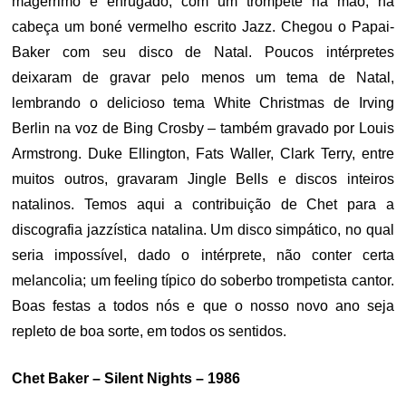
magérrimo e enrugado, com um trompete na mão; na
cabeça um boné vermelho escrito Jazz. Chegou o Papai-
Baker com seu disco de Natal. Poucos intérpretes
deixaram de gravar pelo menos um tema de Natal,
lembrando o delicioso tema White Christmas de Irving
Berlin na voz de Bing Crosby – também gravado por Louis
Armstrong. Duke Ellington, Fats Waller, Clark Terry, entre
muitos outros, gravaram Jingle Bells e discos inteiros
natalinos. Temos aqui a contribuição de Chet para a
discografia jazzística natalina. Um disco simpático, no qual
seria impossível, dado o intérprete, não conter certa
melancolia; um feeling típico do soberbo trompetista cantor.
Boas festas a todos nós e que o nosso novo ano seja
repleto de boa sorte, em todos os sentidos.
Chet Baker – Silent Nights – 1986