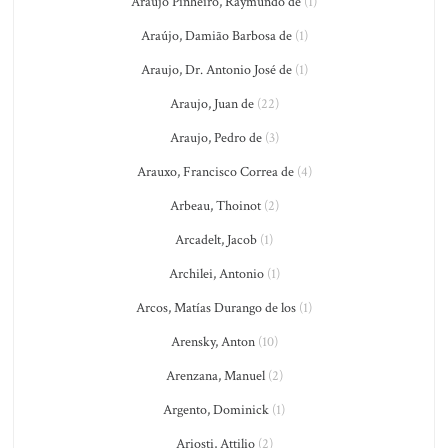
Araújo Pinheiro, Raymundo de
(1)
Araújo, Damião Barbosa de
(1)
Araujo, Dr. Antonio José de
(1)
Araujo, Juan de
(22)
Araujo, Pedro de
(3)
Arauxo, Francisco Correa de
(4)
Arbeau, Thoinot
(2)
Arcadelt, Jacob
(1)
Archilei, Antonio
(1)
Arcos, Matías Durango de los
(1)
Arensky, Anton
(10)
Arenzana, Manuel
(2)
Argento, Dominick
(1)
Ariosti, Attilio
(2)