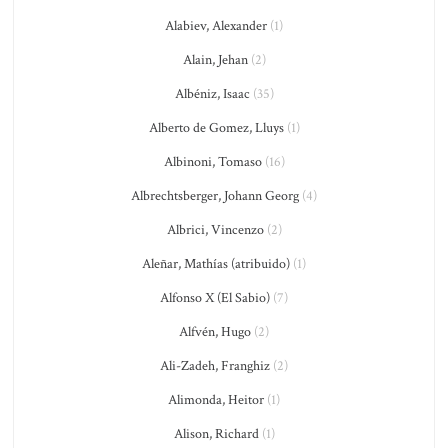
Alabiev, Alexander
(1)
Alain, Jehan
(2)
Albéniz, Isaac
(35)
Alberto de Gomez, Lluys
(1)
Albinoni, Tomaso
(16)
Albrechtsberger, Johann Georg
(4)
Albrici, Vincenzo
(2)
Aleñar, Mathías (atribuido)
(1)
Alfonso X (El Sabio)
(7)
Alfvén, Hugo
(2)
Ali-Zadeh, Franghiz
(2)
Alimonda, Heitor
(1)
Alison, Richard
(1)