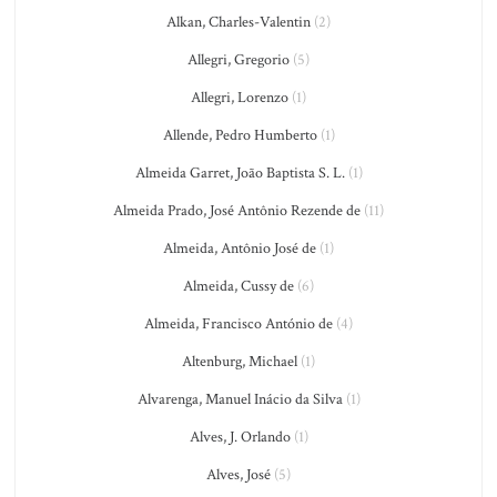
Alkan, Charles-Valentin
(2)
Allegri, Gregorio
(5)
Allegri, Lorenzo
(1)
Allende, Pedro Humberto
(1)
Almeida Garret, João Baptista S. L.
(1)
Almeida Prado, José Antônio Rezende de
(11)
Almeida, Antônio José de
(1)
Almeida, Cussy de
(6)
Almeida, Francisco António de
(4)
Altenburg, Michael
(1)
Alvarenga, Manuel Inácio da Silva
(1)
Alves, J. Orlando
(1)
Alves, José
(5)