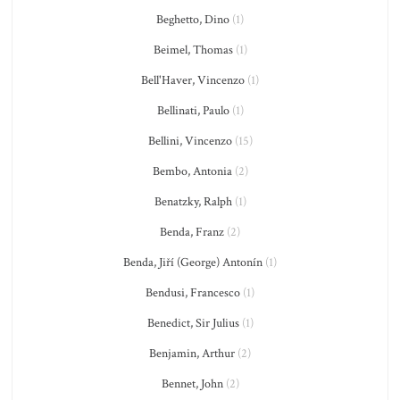
Beghetto, Dino
(1)
Beimel, Thomas
(1)
Bell'Haver, Vincenzo
(1)
Bellinati, Paulo
(1)
Bellini, Vincenzo
(15)
Bembo, Antonia
(2)
Benatzky, Ralph
(1)
Benda, Franz
(2)
Benda, Jiří (George) Antonín
(1)
Bendusi, Francesco
(1)
Benedict, Sir Julius
(1)
Benjamin, Arthur
(2)
Bennet, John
(2)