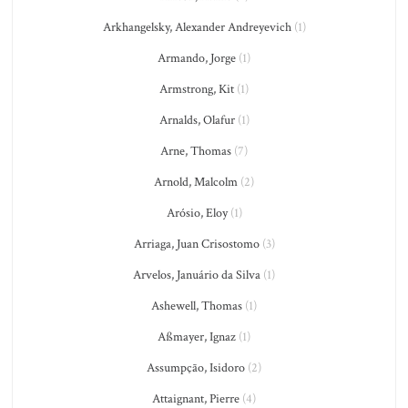
Arkhangelsky, Alexander Andreyevich
(1)
Armando, Jorge
(1)
Armstrong, Kit
(1)
Arnalds, Olafur
(1)
Arne, Thomas
(7)
Arnold, Malcolm
(2)
Arósio, Eloy
(1)
Arriaga, Juan Crisostomo
(3)
Arvelos, Januário da Silva
(1)
Ashewell, Thomas
(1)
Aßmayer, Ignaz
(1)
Assumpção, Isidoro
(2)
Attaignant, Pierre
(4)