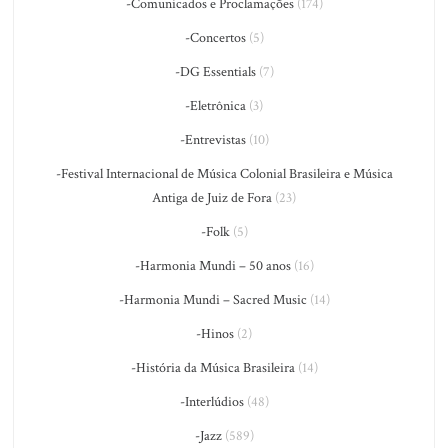
-Comunicados e Proclamações
(174)
-Concertos
(5)
-DG Essentials
(7)
-Eletrônica
(3)
-Entrevistas
(10)
-Festival Internacional de Música Colonial Brasileira e Música
Antiga de Juiz de Fora
(23)
-Folk
(5)
-Harmonia Mundi – 50 anos
(16)
-Harmonia Mundi – Sacred Music
(14)
-Hinos
(2)
-História da Música Brasileira
(14)
-Interlúdios
(48)
-Jazz
(589)