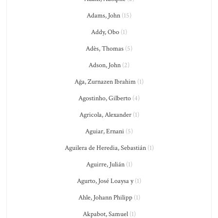
Adams, John
(15)
Addy, Obo
(1)
Adès, Thomas
(5)
Adson, John
(2)
Ağa, Zurnazen Ibrahim
(1)
Agostinho, Gilberto
(4)
Agricola, Alexander
(1)
Aguiar, Ernani
(5)
Aguilera de Heredia, Sebastián
(1)
Aguirre, Julián
(1)
Agurto, José Loaysa y
(1)
Ahle, Johann Philipp
(1)
Akpabot, Samuel
(1)