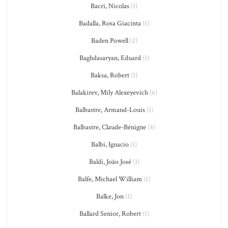
Bacri, Nicolas
(1)
Badalla, Rosa Giacinta
(1)
Baden Powell
(2)
Baghdasaryan, Eduard
(1)
Baksa, Robert
(1)
Balakirev, Mily Alexeyevich
(6)
Balbastre, Armand-Louis
(1)
Balbastre, Claude-Bénigne
(4)
Balbi, Ignacio
(1)
Baldi, João José
(1)
Balfe, Michael William
(1)
Balke, Jon
(1)
Ballard Senior, Robert
(1)