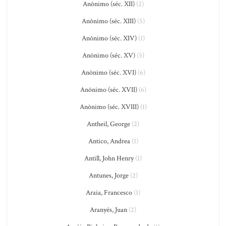
Anônimo (séc. XII)
(2)
Anônimo (séc. XIII)
(5)
Anônimo (séc. XIV)
(1)
Anônimo (séc. XV)
(5)
Anônimo (séc. XVI)
(6)
Anônimo (séc. XVII)
(6)
Anônimo (séc. XVIII)
(1)
Antheil, George
(2)
Antico, Andrea
(1)
Antill, John Henry
(1)
Antunes, Jorge
(2)
Araia, Francesco
(1)
Aranyés, Juan
(2)