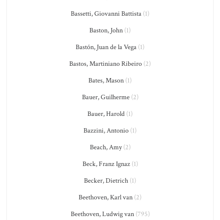
Bassetti, Giovanni Battista
(1)
Baston, John
(1)
Bastón, Juan de la Vega
(1)
Bastos, Martiniano Ribeiro
(2)
Bates, Mason
(1)
Bauer, Guilherme
(2)
Bauer, Harold
(1)
Bazzini, Antonio
(1)
Beach, Amy
(2)
Beck, Franz Ignaz
(1)
Becker, Dietrich
(1)
Beethoven, Karl van
(2)
Beethoven, Ludwig van
(795)