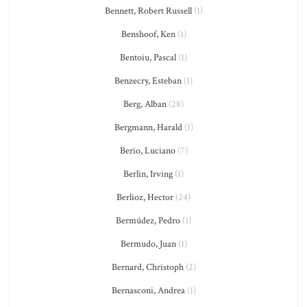
Bennett, Robert Russell
(1)
Benshoof, Ken
(1)
Bentoiu, Pascal
(1)
Benzecry, Esteban
(1)
Berg, Alban
(28)
Bergmann, Harald
(1)
Berio, Luciano
(7)
Berlin, Irving
(1)
Berlioz, Hector
(24)
Bermúdez, Pedro
(1)
Bermudo, Juan
(1)
Bernard, Christoph
(2)
Bernasconi, Andrea
(1)