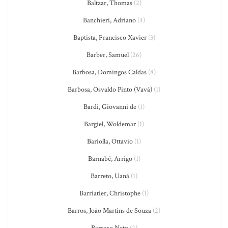
Baltzar, Thomas
(2)
Banchieri, Adriano
(4)
Baptista, Francisco Xavier
(3)
Barber, Samuel
(26)
Barbosa, Domingos Caldas
(8)
Barbosa, Osvaldo Pinto (Vavá)
(1)
Bardi, Giovanni de
(1)
Bargiel, Woldemar
(1)
Bariolla, Ottavio
(1)
Barnabé, Arrigo
(1)
Barreto, Uaná
(1)
Barriatier, Christophe
(1)
Barros, João Martins de Souza
(2)