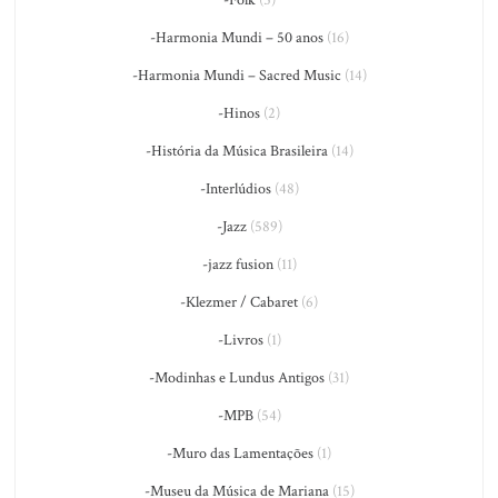
-Harmonia Mundi – 50 anos
(16)
-Harmonia Mundi – Sacred Music
(14)
-Hinos
(2)
-História da Música Brasileira
(14)
-Interlúdios
(48)
-Jazz
(589)
-jazz fusion
(11)
-Klezmer / Cabaret
(6)
-Livros
(1)
-Modinhas e Lundus Antigos
(31)
-MPB
(54)
-Muro das Lamentações
(1)
-Museu da Música de Mariana
(15)