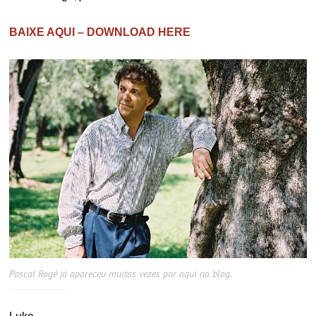
BAIXE AQUI – DOWNLOAD HERE
Pascal Rogé já apareceu muitas vezes por aqui no blog.