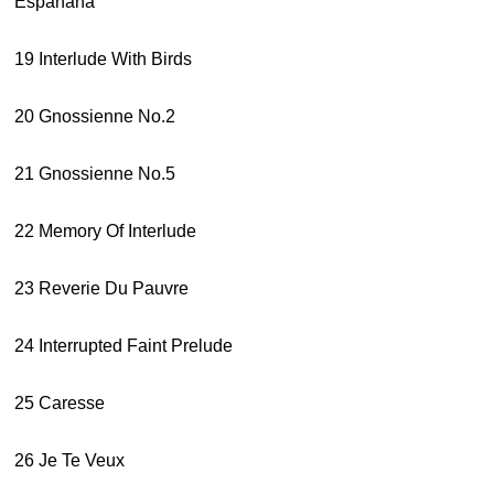
Espanana
19 Interlude With Birds
20 Gnossienne No.2
21 Gnossienne No.5
22 Memory Of Interlude
23 Reverie Du Pauvre
24 Interrupted Faint Prelude
25 Caresse
26 Je Te Veux