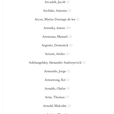
Arcadelt, Jacob
(1)
Archilei, Antonio
(1)
Arcos, Matías Durango de los
(1)
Arensky, Anton
(10)
Arenzana, Manuel
(2)
Argento, Dominick
(1)
Ariosti, Attilio
(2)
Arkhangelsky, Alexander Andreyevich
(1)
Armando, Jorge
(1)
Armstrong, Kit
(1)
Arnalds, Olafur
(1)
Arne, Thomas
(7)
Arnold, Malcolm
(2)