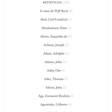
#BTHVN250
(258)
15 anos de PQP Bach
(8)
Abel, Carl Friedrich
(5)
Abrahamsen, Hans
(1)
Abreu, Zequinha de
(2)
Achron, Joseph
(2)
Adam, Adolphe
(2)
Adams, John
(15)
Addy, Obo
(1)
Adès, Thomas
(5)
Adson, John
(2)
Ağa, Zurnazen Ibrahim
(1)
Agostinho, Gilberto
(4)