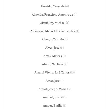
Almeida, Cussy de
(6)
Almeida, Francisco António de
(4)
Altenburg, Michael
(1)
Alvarenga, Manuel Inácio da Silva
(1)
Alves, J. Orlando
(1)
Alves, José
(5)
Alves, Mateus
(1)
Alwyn, William
(2)
Amaral Vieira, José Carlos
(13)
Amat, José
(1)
Amiot, Joseph-Marie
(3)
Amoyel, Pascal
(1)
Amper, Emilia
(1)