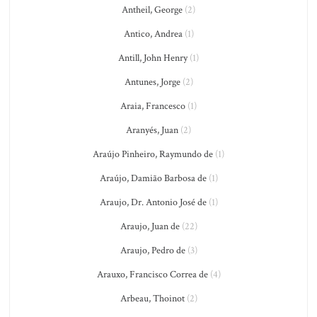
Antheil, George
(2)
Antico, Andrea
(1)
Antill, John Henry
(1)
Antunes, Jorge
(2)
Araia, Francesco
(1)
Aranyés, Juan
(2)
Araújo Pinheiro, Raymundo de
(1)
Araújo, Damião Barbosa de
(1)
Araujo, Dr. Antonio José de
(1)
Araujo, Juan de
(22)
Araujo, Pedro de
(3)
Arauxo, Francisco Correa de
(4)
Arbeau, Thoinot
(2)