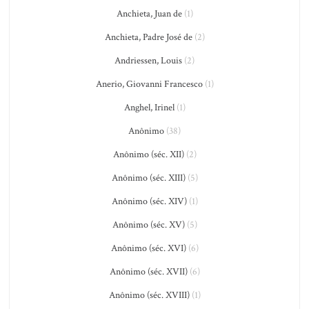
Anchieta, Juan de
(1)
Anchieta, Padre José de
(2)
Andriessen, Louis
(2)
Anerio, Giovanni Francesco
(1)
Anghel, Irinel
(1)
Anônimo
(38)
Anônimo (séc. XII)
(2)
Anônimo (séc. XIII)
(5)
Anônimo (séc. XIV)
(1)
Anônimo (séc. XV)
(5)
Anônimo (séc. XVI)
(6)
Anônimo (séc. XVII)
(6)
Anônimo (séc. XVIII)
(1)