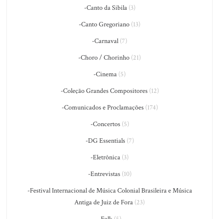
-Canto da Sibila
(3)
-Canto Gregoriano
(13)
-Carnaval
(7)
-Choro / Chorinho
(21)
-Cinema
(5)
-Coleção Grandes Compositores
(12)
-Comunicados e Proclamações
(174)
-Concertos
(5)
-DG Essentials
(7)
-Eletrônica
(3)
-Entrevistas
(10)
-Festival Internacional de Música Colonial Brasileira e Música
Antiga de Juiz de Fora
(23)
-Folk
(5)