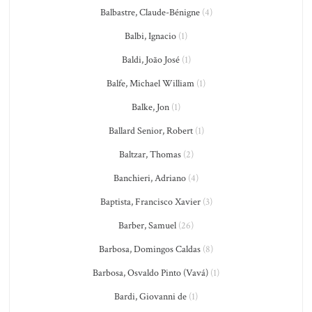
Balbastre, Claude-Bénigne
(4)
Balbi, Ignacio
(1)
Baldi, João José
(1)
Balfe, Michael William
(1)
Balke, Jon
(1)
Ballard Senior, Robert
(1)
Baltzar, Thomas
(2)
Banchieri, Adriano
(4)
Baptista, Francisco Xavier
(3)
Barber, Samuel
(26)
Barbosa, Domingos Caldas
(8)
Barbosa, Osvaldo Pinto (Vavá)
(1)
Bardi, Giovanni de
(1)