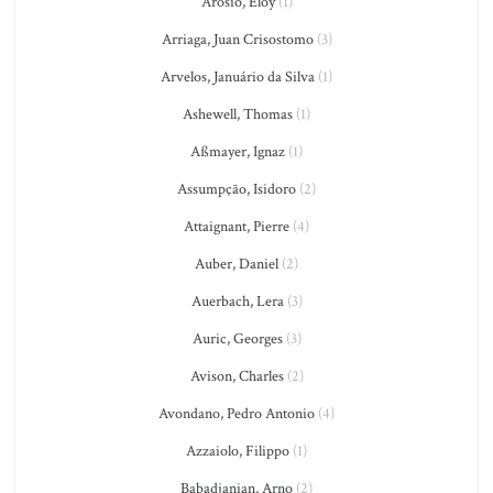
Arósio, Eloy
(1)
Arriaga, Juan Crisostomo
(3)
Arvelos, Januário da Silva
(1)
Ashewell, Thomas
(1)
Aßmayer, Ignaz
(1)
Assumpção, Isidoro
(2)
Attaignant, Pierre
(4)
Auber, Daniel
(2)
Auerbach, Lera
(3)
Auric, Georges
(3)
Avison, Charles
(2)
Avondano, Pedro Antonio
(4)
Azzaiolo, Filippo
(1)
Babadjanian, Arno
(2)