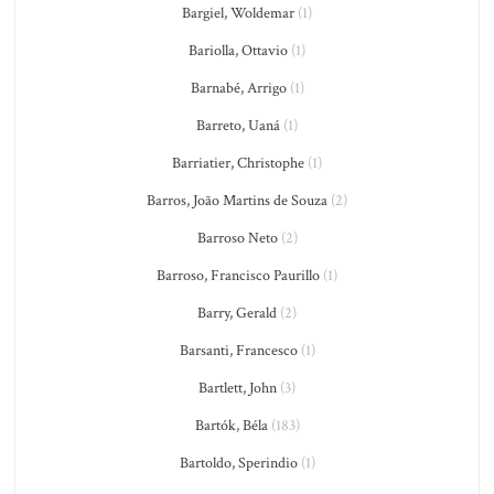
Bargiel, Woldemar
(1)
Bariolla, Ottavio
(1)
Barnabé, Arrigo
(1)
Barreto, Uaná
(1)
Barriatier, Christophe
(1)
Barros, João Martins de Souza
(2)
Barroso Neto
(2)
Barroso, Francisco Paurillo
(1)
Barry, Gerald
(2)
Barsanti, Francesco
(1)
Bartlett, John
(3)
Bartók, Béla
(183)
Bartoldo, Sperindio
(1)