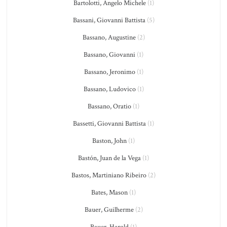
Bartolotti, Angelo Michele
(1)
Bassani, Giovanni Battista
(5)
Bassano, Augustine
(2)
Bassano, Giovanni
(1)
Bassano, Jeronimo
(1)
Bassano, Ludovico
(1)
Bassano, Oratio
(1)
Bassetti, Giovanni Battista
(1)
Baston, John
(1)
Bastón, Juan de la Vega
(1)
Bastos, Martiniano Ribeiro
(2)
Bates, Mason
(1)
Bauer, Guilherme
(2)
Bauer, Harold
(1)