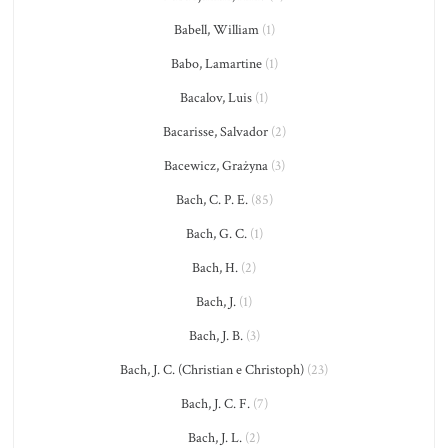
Babell, William
(1)
Babo, Lamartine
(1)
Bacalov, Luis
(1)
Bacarisse, Salvador
(2)
Bacewicz, Grażyna
(3)
Bach, C. P. E.
(85)
Bach, G. C.
(1)
Bach, H.
(2)
Bach, J.
(1)
Bach, J. B.
(3)
Bach, J. C. (Christian e Christoph)
(23)
Bach, J. C. F.
(7)
Bach, J. L.
(2)