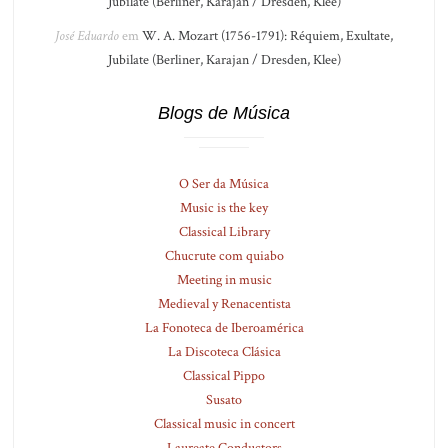
Jubilate (Berliner, Karajan / Dresden, Klee)
José Eduardo
em
W. A. Mozart (1756-1791): Réquiem, Exultate,
Jubilate (Berliner, Karajan / Dresden, Klee)
Blogs de Música
O Ser da Música
Music is the key
Classical Library
Chucrute com quiabo
Meeting in music
Medieval y Renacentista
La Fonoteca de Iberoamérica
La Discoteca Clásica
Classical Pippo
Susato
Classical music in concert
Laureate Conductors