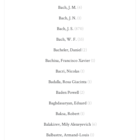
Bach, J. M.
(4)
Bach, J. N.
(1)
Bach, J. S.
(870)
Bach, W. F.
(33)
Bacheler, Daniel
(2)
Bachixa, Francisco Xavier
(1)
Bacri, Nicolas
(1)
Badalla, Rosa Giacinta
(1)
Baden Powell
(2)
Baghdasaryan, Eduard
(1)
Baksa, Robert
(1)
Balakirev, Mily Alexeyevich
(6)
Balbastre, Armand-Louis
(1)