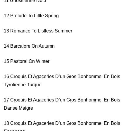
11 Gnossienne No.3
12 Prelude To Little Spring
13 Romance To Listless Summer
14 Barcalore On Autumn
15 Pastoral On Winter
16 Croquis Et Agaceries D’un Gros Bonhomme: En Bois
Tyrolienne Turque
17 Croquis Et Agaceries D’un Gros Bonhomme: En Bois
Danse Maigre
18 Croquis Et Agaceries D’un Gros Bonhomme: En Bois