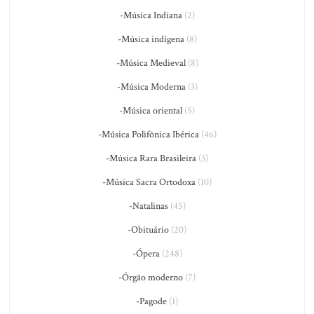
-Música Indiana
(2)
-Música indígena
(8)
-Música Medieval
(8)
-Música Moderna
(3)
-Música oriental
(5)
-Música Polifônica Ibérica
(46)
-Música Rara Brasileira
(3)
-Música Sacra Ortodoxa
(10)
-Natalinas
(45)
-Obituário
(20)
-Ópera
(248)
-Órgão moderno
(7)
-Pagode
(1)