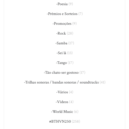
-Poesia
(9)
-Prêmios e Sorteios
(7)
-Promoções
(9)
-Rock
(28)
-Samba
(17)
-Sei lá
(13)
-Tango
(17)
-Tão chato ser gostoso
(17)
-Trilhas sonoras / bandas sonoras / soundtracks
(41)
-Vários
(4)
-Vídeos
(4)
-World Music
(6)
#BTHVN250
(258)