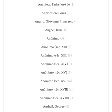
Anchieta, Padre José de
(2)
Andriessen, Louis
(2)
Anerio, Giovanni Francesco
(1)
Anghel, Irinel
(1)
Anônimo
(38)
Anônimo (séc. XII)
(2)
Anônimo (séc. XIII)
(5)
Anônimo (séc. XIV)
(1)
Anônimo (séc. XV)
(5)
Anônimo (séc. XVI)
(6)
Anônimo (séc. XVII)
(6)
Anônimo (séc. XVIII)
(1)
Antheil, George
(2)