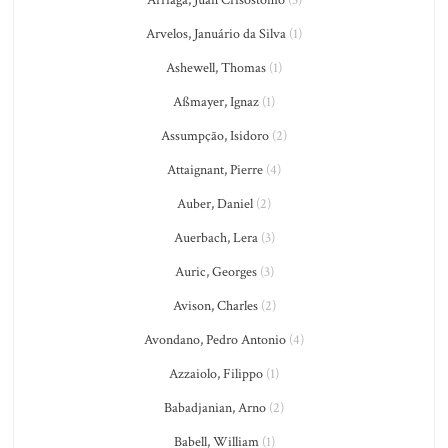
Arvelos, Januário da Silva
(1)
Ashewell, Thomas
(1)
Aßmayer, Ignaz
(1)
Assumpção, Isidoro
(2)
Attaignant, Pierre
(4)
Auber, Daniel
(2)
Auerbach, Lera
(3)
Auric, Georges
(3)
Avison, Charles
(2)
Avondano, Pedro Antonio
(4)
Azzaiolo, Filippo
(1)
Babadjanian, Arno
(2)
Babell, William
(1)