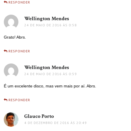
RESPONDER
Wellington Mendes
disse:
24 DE MAIO DE 2016 ÀS 0:58
Grato! Abrs.
RESPONDER
Wellington Mendes
disse:
24 DE MAIO DE 2016 ÀS 0:59
É um excelente disco, mas vem mais por aí. Abrs.
RESPONDER
Glauco Porto
disse:
4 DE DEZEMBRO DE 2016 ÀS 20:49