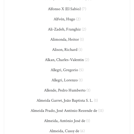
Alfonso X (El Sabio)
(7)
Alfvén, Hugo
(2)
Ali-Zadeh, Franghiz
(2)
Alimonda, Heitor
(1)
Alison, Richard
(1)
Alkan, Charles-Valentin
(2)
Allegri, Gregorio
(5)
Allegri, Lorenzo
(1)
Allende, Pedro Humberto
(1)
Almeida Garret, João Baptista S. L.
(1)
Almeida Prado, José Antônio Rezende de
(11)
Almeida, Antônio José de
(1)
Almeida, Cussy de
(6)