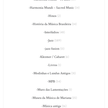
-Harmonia Mundi – Sacred Music
(14)
-Hinos
(2)
-História da Música Brasileira
(14)
-Interlúdios
(48)
-Jazz
(589)
-jazz fusion
(11)
-Klezmer / Cabaret
(6)
-Livros
(1)
-Modinhas e Lundus Antigos
(31)
-MPB
(54)
-Muro das Lamentações
(1)
-Museu da Música de Mariana
(15)
-Música antiga
(16)