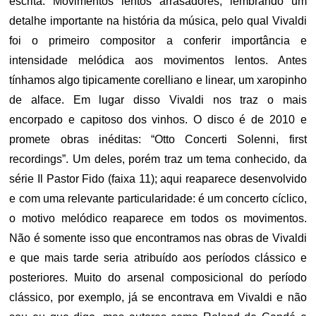
escrita. Movimentos lentos arrasadores, lembrando um
detalhe importante na história da música, pelo qual Vivaldi
foi o primeiro compositor a conferir importância e
intensidade melódica aos movimentos lentos. Antes
tínhamos algo tipicamente corelliano e linear, um xaropinho
de alface. Em lugar disso Vivaldi nos traz o mais
encorpado e capitoso dos vinhos. O disco é de 2010 e
promete obras inéditas: “Otto Concerti Solenni, first
recordings”. Um deles, porém traz um tema conhecido, da
série Il Pastor Fido (faixa 11); aqui reaparece desenvolvido
e com uma relevante particularidade: é um concerto cíclico,
o motivo melódico reaparece em todos os movimentos.
Não é somente isso que encontramos nas obras de Vivaldi
e que mais tarde seria atribuído aos períodos clássico e
posteriores. Muito do arsenal composicional do período
clássico, por exemplo, já se encontrava em Vivaldi e não