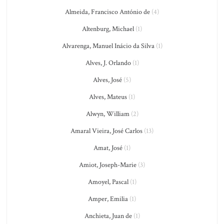
Almeida, Francisco António de
(4)
Altenburg, Michael
(1)
Alvarenga, Manuel Inácio da Silva
(1)
Alves, J. Orlando
(1)
Alves, José
(5)
Alves, Mateus
(1)
Alwyn, William
(2)
Amaral Vieira, José Carlos
(13)
Amat, José
(1)
Amiot, Joseph-Marie
(3)
Amoyel, Pascal
(1)
Amper, Emilia
(1)
Anchieta, Juan de
(1)