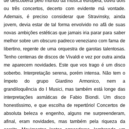
de descoberta pelo mundo da música europeia; ouviu dois
ou três concertos, decerto com evidente má vontade.
Ademais, é preciso considerar que Stravinsky, ainda
jovem, devia estar de tal forma envolvido no afã de suas
novas ambições estéticas que jamais iria parar para saber
melhor sobre um obscuro padreco veneziano com fama de
libertino, regente de uma orquestra de garotas talentosas.
Tenho centenas de discos de Vivaldi e vez por outra ainda
me aparecem novidades. Este que vos trago é um disco
soberbo. Interpretação serena, porém intensa. Não tem o
ímpeto do grupo Giardino Armonico, nem a
grandiloquência do I Musici, mas também está longe das
interpretações asmáticas de Fabio Biondi. Um disco
honestíssimo, e que escolha de repertório! Concertos de
absoluta beleza e engenho, alguns me surpreenderam,
afinal, eram novidades, mas também pela riqueza da