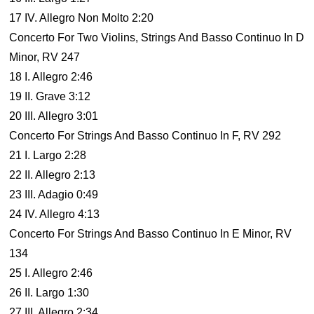
17 IV. Allegro Non Molto 2:20
Concerto For Two Violins, Strings And Basso Continuo In D
Minor, RV 247
18 I. Allegro 2:46
19 II. Grave 3:12
20 III. Allegro 3:01
Concerto For Strings And Basso Continuo In F, RV 292
21 I. Largo 2:28
22 II. Allegro 2:13
23 III. Adagio 0:49
24 IV. Allegro 4:13
Concerto For Strings And Basso Continuo In E Minor, RV
134
25 I. Allegro 2:46
26 II. Largo 1:30
27 III. Allegro 2:34