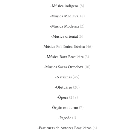
-Música indígena
(8)
-Música Medieval
(8)
-Música Moderna
(2)
-Música oriental
(5)
-Música Polifônica Ibérica
(46)
-Música Rara Brasileira
(3)
-Música Sacra Ortodoxa
(10)
-Natalinas
(45)
-Obituário
(20)
-Ópera
(248)
-Órgão moderno
(7)
-Pagode
(1)
-Partituras de Autores Brasileiros
(6)