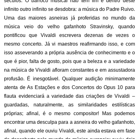
séculos. O barroco musical não tem fim e dentro deste
infinito outro infinito se desdobra: a música do Padre Ruivo.
Uma das maiores asneiras já proferidas no mundo da
música veio do velho gafanhoto Stravinsky, quando
pontificou que Vivaldi escrevera dezenas de vezes o
mesmo concerto. Já vi maestros reafirmando isso, e com
isso asseverando a própria ausência de conhecimento e o
que é pior, falta de gosto, pois que a beleza e a variedade
na música de Vivaldi afloram constantes e em assustadora
profusão. É inesgotável. Qualquer audição minimamente
atenta de As Estações e dos Concertos do Opus 10 para
flauta evidenciará a variedade das criações de Vivaldi –
guardadas, naturalmente, as similaridades estilísticas
próprias; afinal, é o mesmo compositor! Mas podemos
encontrar uma desculpa para a asneira do velho gafanhoto,
afinal, quando ele ouviu Vivaldi, este ainda estava em fase