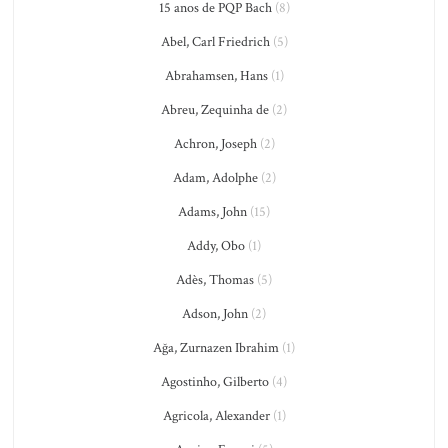
15 anos de PQP Bach
(8)
Abel, Carl Friedrich
(5)
Abrahamsen, Hans
(1)
Abreu, Zequinha de
(2)
Achron, Joseph
(2)
Adam, Adolphe
(2)
Adams, John
(15)
Addy, Obo
(1)
Adès, Thomas
(5)
Adson, John
(2)
Ağa, Zurnazen Ibrahim
(1)
Agostinho, Gilberto
(4)
Agricola, Alexander
(1)