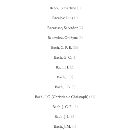
Babo, Lamartine
(1)
Bacalov, Luis
(1)
Bacarisse, Salvador
(2)
Bacewicz, Grażyna
(3)
Bach, C. P. E.
(85)
Bach, G. C.
(1)
Bach, H.
(2)
Bach, J.
(1)
Bach, J. B.
(3)
Bach, J. C. (Christian e Christoph)
(23)
Bach, J. C. F.
(7)
Bach, J. L.
(2)
Bach, J. M.
(4)