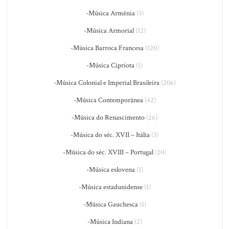
-Música Armênia
(3)
-Música Armorial
(12)
-Música Barroca Francesa
(120)
-Música Cipriota
(1)
-Música Colonial e Imperial Brasileira
(206)
-Música Contemporânea
(42)
-Música do Renascimento
(26)
-Música do séc. XVII – Itália
(3)
-Música do séc. XVIII – Portugal
(20)
-Música eslovena
(1)
-Música estadunidense
(1)
-Música Gauchesca
(1)
-Música Indiana
(2)