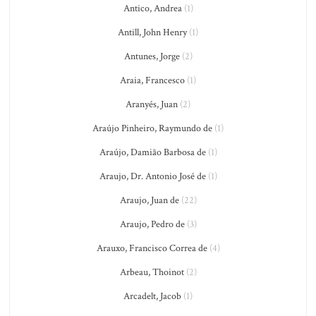
Antico, Andrea
(1)
Antill, John Henry
(1)
Antunes, Jorge
(2)
Araia, Francesco
(1)
Aranyés, Juan
(2)
Araújo Pinheiro, Raymundo de
(1)
Araújo, Damião Barbosa de
(1)
Araujo, Dr. Antonio José de
(1)
Araujo, Juan de
(22)
Araujo, Pedro de
(3)
Arauxo, Francisco Correa de
(4)
Arbeau, Thoinot
(2)
Arcadelt, Jacob
(1)