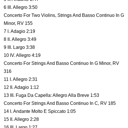
6 III. Allegro 3:50
Concerto For Two Violins, Strings And Basso Continuo In G
Minor, RV 155
7 I. Adagio 2:19
8 II. Allegro 3:49
9 III. Largo 3:38
10 IV. Allegro 4:19
Concerto For Strings And Basso Continuo In G Minor, RV
316
11 I. Allegro 2:31
12 II. Adagio 1:12
13 III. Fuga Da Capella: Allegro Alla Breve 1:53
Concerto For Strings And Basso Continuo In C, RV 185
14 I. Andante Molto E Spiccato 1:05
15 II. Allegro 2:28
16 III. Largo 1:27