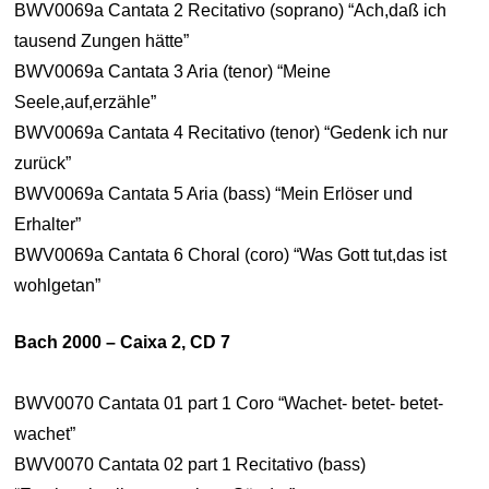
BWV0069a Cantata 2 Recitativo (soprano) “Ach,daß ich
tausend Zungen hätte”
BWV0069a Cantata 3 Aria (tenor) “Meine
Seele,auf,erzähle”
BWV0069a Cantata 4 Recitativo (tenor) “Gedenk ich nur
zurück”
BWV0069a Cantata 5 Aria (bass) “Mein Erlöser und
Erhalter”
BWV0069a Cantata 6 Choral (coro) “Was Gott tut,das ist
wohlgetan”
Bach 2000 – Caixa 2, CD 7
BWV0070 Cantata 01 part 1 Coro “Wachet- betet- betet-
wachet”
BWV0070 Cantata 02 part 1 Recitativo (bass)