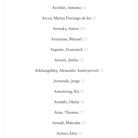
Archilei, Antonio
(1)
Arcos, Matías Durango de los
(1)
Arensky, Anton
(10)
Arenzana, Manuel
(2)
Argento, Dominick
(1)
Ariosti, Attilio
(2)
Arkhangelsky, Alexander Andreyevich
(1)
Armando, Jorge
(1)
Armstrong, Kit
(1)
Arnalds, Olafur
(1)
Arne, Thomas
(7)
Arnold, Malcolm
(2)
Arósio, Eloy
(1)