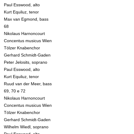
Paul Esswood, alto
Kurt Equiluz, tenor
Max van Egmond, bass
68
Nikolaus Harnoncourt
Concentus musicus Wien
Tölzer Knabenchor
Gerhard Schmidt-Gaden
Peter Jelosits, soprano
Paul Esswood, alto
Kurt Equiluz, tenor
Ruud van der Meer, bass
69, 70 e 72
Nikolaus Harnoncourt
Concentus musicus Wien
Tölzer Knabenchor
Gerhard Schmidt-Gaden
Wilhelm Wiedl, soprano