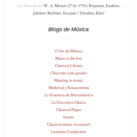
José Eduardo
em
W. A. Mozart (1756-1791): Réquiem, Exultate,
Jubilate (Berliner, Karajan / Dresden, Klee)
Blogs de Música
O Ser da Música
Music is the key
Classical Library
Chucrute com quiabo
Meeting in music
Medieval y Renacentista
La Fonoteca de Iberoamérica
La Discoteca Clásica
Classical Pippo
Susato
Classical music in concert
Laureate Conductors