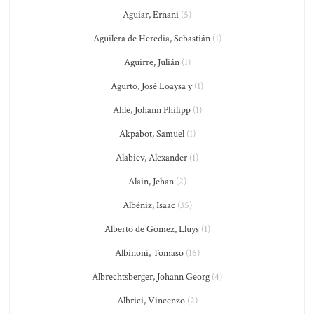
Aguiar, Ernani
(5)
Aguilera de Heredia, Sebastián
(1)
Aguirre, Julián
(1)
Agurto, José Loaysa y
(1)
Ahle, Johann Philipp
(1)
Akpabot, Samuel
(1)
Alabiev, Alexander
(1)
Alain, Jehan
(2)
Albéniz, Isaac
(35)
Alberto de Gomez, Lluys
(1)
Albinoni, Tomaso
(16)
Albrechtsberger, Johann Georg
(4)
Albrici, Vincenzo
(2)