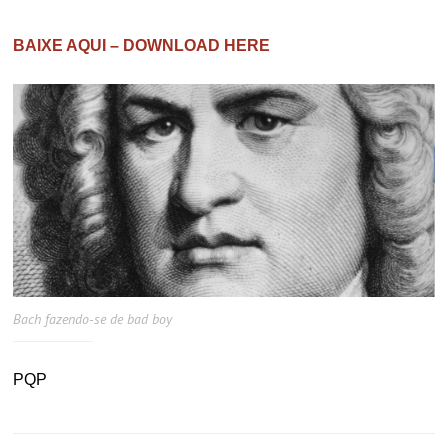
BAIXE AQUI – DOWNLOAD HERE
Bach fazendo-se de bad boy
PQP