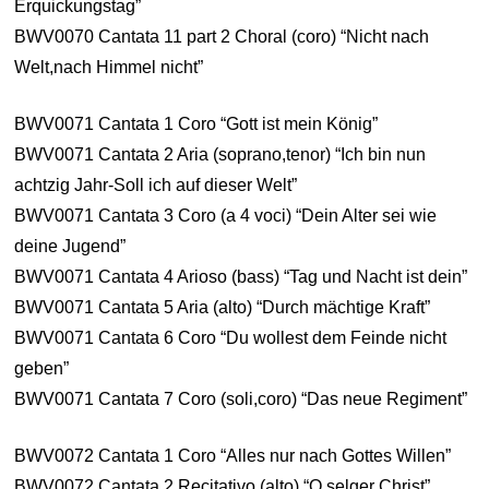
Erquickungstag”
BWV0070 Cantata 11 part 2 Choral (coro) “Nicht nach
Welt,nach Himmel nicht”
BWV0071 Cantata 1 Coro “Gott ist mein König”
BWV0071 Cantata 2 Aria (soprano,tenor) “Ich bin nun
achtzig Jahr-Soll ich auf dieser Welt”
BWV0071 Cantata 3 Coro (a 4 voci) “Dein Alter sei wie
deine Jugend”
BWV0071 Cantata 4 Arioso (bass) “Tag und Nacht ist dein”
BWV0071 Cantata 5 Aria (alto) “Durch mächtige Kraft”
BWV0071 Cantata 6 Coro “Du wollest dem Feinde nicht
geben”
BWV0071 Cantata 7 Coro (soli,coro) “Das neue Regiment”
BWV0072 Cantata 1 Coro “Alles nur nach Gottes Willen”
BWV0072 Cantata 2 Recitativo (alto) “O selger Christ”