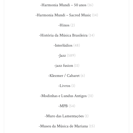
-Harmonia Mundi – 50 anos
(16)
-Harmonia Mundi – Sacred Music
(14)
-Hinos
(2)
-História da Música Brasileira
(14)
-Interlúdios
(48)
-Jazz
(589)
-jazz fusion
(11)
-Klezmer / Cabaret
(6)
-Livros
(1)
-Modinhas e Lundus Antigos
(31)
-MPB
(54)
-Muro das Lamentações
(1)
-Museu da Música de Mariana
(15)