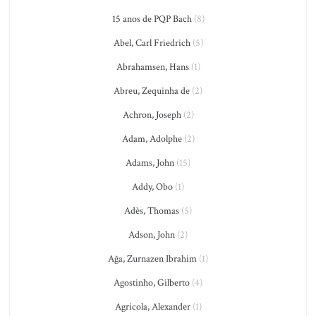
15 anos de PQP Bach
(8)
Abel, Carl Friedrich
(5)
Abrahamsen, Hans
(1)
Abreu, Zequinha de
(2)
Achron, Joseph
(2)
Adam, Adolphe
(2)
Adams, John
(15)
Addy, Obo
(1)
Adès, Thomas
(5)
Adson, John
(2)
Ağa, Zurnazen Ibrahim
(1)
Agostinho, Gilberto
(4)
Agricola, Alexander
(1)