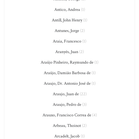
Antico, Andrea
(1)
Antill, John Henry
(1)
Antunes, Jorge
(2)
Araia, Francesco
(1)
Aranyés, Juan
(2)
Araújo Pinheiro, Raymundo de
(1)
Araújo, Damião Barbosa de
(1)
Araujo, Dr. Antonio José de
(1)
Araujo, Juan de
(22)
Araujo, Pedro de
(3)
Arauxo, Francisco Correa de
(4)
Arbeau, Thoinot
(2)
Arcadelt, Jacob
(1)