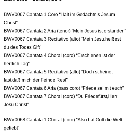
BWV0067 Cantata 1 Coro “Halt im Gedächtnis Jesum
Christ”
BWV0067 Cantata 2 Aria (tenor) “Mein Jesus ist erstanden”
BWV0067 Cantata 3 Recitativo (alto) “Mein Jesu,heißest
du des Todes Gift”
BWV0067 Cantata 4 Choral (coro) “Erschienen ist der
herrlich Tag”
BWV0067 Cantata 5 Recitativo (alto) “Doch scheinet
fast,daß mich der Feinde Rest”
BWV0067 Cantata 6 Aria (bass,coro) “Friede sei mit euch”
BWV0067 Cantata 7 Choral (coro) “Du Friedefürst,Herr
Jesu Christ”
BWV0068 Cantata 1 Choral (coro) “Also hat Gott die Welt
geliebt”