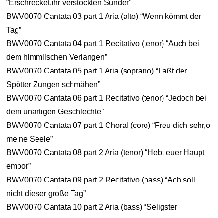
“Erschrecket,ihr verstockten Sünder”
BWV0070 Cantata 03 part 1 Aria (alto) “Wenn kömmt der
Tag”
BWV0070 Cantata 04 part 1 Recitativo (tenor) “Auch bei
dem himmlischen Verlangen”
BWV0070 Cantata 05 part 1 Aria (soprano) “Laßt der
Spötter Zungen schmähen”
BWV0070 Cantata 06 part 1 Recitativo (tenor) “Jedoch bei
dem unartigen Geschlechte”
BWV0070 Cantata 07 part 1 Choral (coro) “Freu dich sehr,o
meine Seele”
BWV0070 Cantata 08 part 2 Aria (tenor) “Hebt euer Haupt
empor”
BWV0070 Cantata 09 part 2 Recitativo (bass) “Ach,soll
nicht dieser große Tag”
BWV0070 Cantata 10 part 2 Aria (bass) “Seligster