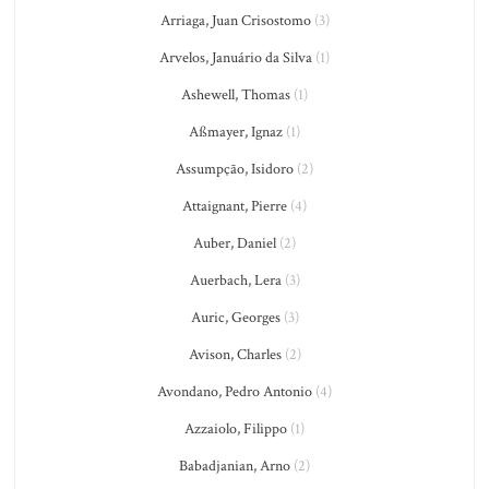
Arriaga, Juan Crisostomo
(3)
Arvelos, Januário da Silva
(1)
Ashewell, Thomas
(1)
Aßmayer, Ignaz
(1)
Assumpção, Isidoro
(2)
Attaignant, Pierre
(4)
Auber, Daniel
(2)
Auerbach, Lera
(3)
Auric, Georges
(3)
Avison, Charles
(2)
Avondano, Pedro Antonio
(4)
Azzaiolo, Filippo
(1)
Babadjanian, Arno
(2)