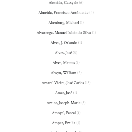
Almeida, Cussy de
(6)
Almeida, Francisco António de
(4)
Altenburg, Michael
(1)
Alvarenga, Manuel Inácio da Silva
(1)
Alves, J. Orlando
(1)
Alves, José
(5)
Alves, Mateus
(1)
Alwyn, William
(2)
Amaral Vieira, José Carlos
(13)
Amat, José
(1)
Amiot, Joseph-Marie
(3)
Amoyel, Pascal
(1)
Amper, Emilia
(1)