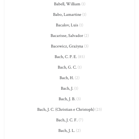
Babell, William
(1)
Babo, Lamartine
(1)
Bacalov, Luis
(1)
Bacarisse, Salvador
(2)
Bacewicz, Grażyna
(3)
Bach, C. P. E.
(85)
Bach, G. C.
(1)
Bach, H.
(2)
Bach, J.
(1)
Bach, J. B.
(3)
Bach, J. C. (Christian e Christoph)
(23)
Bach, J. C. F.
(7)
Bach, J. L.
(2)