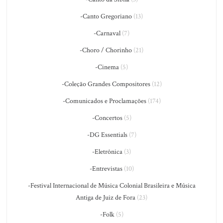
-Canto Gregoriano
(13)
-Carnaval
(7)
-Choro / Chorinho
(21)
-Cinema
(5)
-Coleção Grandes Compositores
(12)
-Comunicados e Proclamações
(174)
-Concertos
(5)
-DG Essentials
(7)
-Eletrônica
(3)
-Entrevistas
(10)
-Festival Internacional de Música Colonial Brasileira e Música
Antiga de Juiz de Fora
(23)
-Folk
(5)