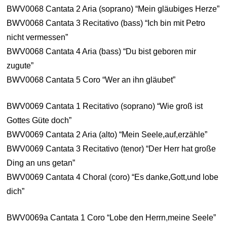
BWV0068 Cantata 2 Aria (soprano) “Mein gläubiges Herze”
BWV0068 Cantata 3 Recitativo (bass) “Ich bin mit Petro
nicht vermessen”
BWV0068 Cantata 4 Aria (bass) “Du bist geboren mir
zugute”
BWV0068 Cantata 5 Coro “Wer an ihn gläubet”
BWV0069 Cantata 1 Recitativo (soprano) “Wie groß ist
Gottes Güte doch”
BWV0069 Cantata 2 Aria (alto) “Mein Seele,auf,erzähle”
BWV0069 Cantata 3 Recitativo (tenor) “Der Herr hat große
Ding an uns getan”
BWV0069 Cantata 4 Choral (coro) “Es danke,Gott,und lobe
dich”
BWV0069a Cantata 1 Coro “Lobe den Herrn,meine Seele”