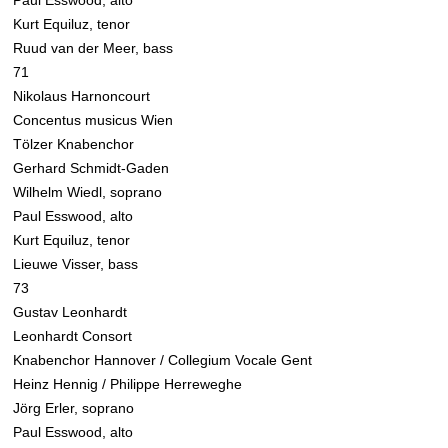
Paul Esswood, alto
Kurt Equiluz, tenor
Ruud van der Meer, bass
71
Nikolaus Harnoncourt
Concentus musicus Wien
Tölzer Knabenchor
Gerhard Schmidt-Gaden
Wilhelm Wiedl, soprano
Paul Esswood, alto
Kurt Equiluz, tenor
Lieuwe Visser, bass
73
Gustav Leonhardt
Leonhardt Consort
Knabenchor Hannover / Collegium Vocale Gent
Heinz Hennig / Philippe Herreweghe
Jörg Erler, soprano
Paul Esswood, alto