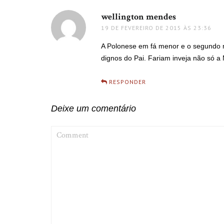
wellington mendes
disse:
19 DE FEVEREIRO DE 2015 ÀS 23:36
A Polonese em fá menor e o segundo 
dignos do Pai. Fariam inveja não só a
RESPONDER
Deixe um comentário
COMMENT