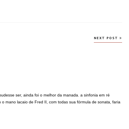
NEXT POST
udesse ser, ainda foi o melhor da manada. a sinfonia em ré
 mano lacaio de Fred II, com todas sua fórmula de sonata, faria