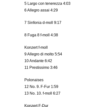
5 Largo con tenerezza 4:03
6 Allegro assai 4:29
7 Sinfonia d-moll 9:17
8 Fuga 8 f-moll 4:38
Konzert f-moll
9 Allegro di molto 5:54
10 Andante 6:42
11 Prestissimo 3:46
Polonaises
12 No. 9. F-Fur 1:59
13 No. 10. f-moll 6:27
Konzert F-Dur