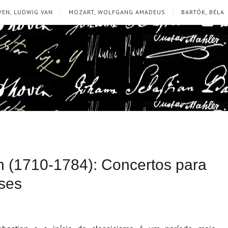
EN, LUDWIG VAN
MOZART, WOLFGANG AMADEUS
BARTÓK, BÉLA
 (1710-1784): Concertos para
ises