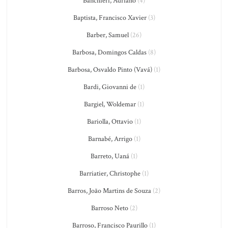
Banchieri, Adriano
(4)
Baptista, Francisco Xavier
(3)
Barber, Samuel
(26)
Barbosa, Domingos Caldas
(8)
Barbosa, Osvaldo Pinto (Vavá)
(1)
Bardi, Giovanni de
(1)
Bargiel, Woldemar
(1)
Bariolla, Ottavio
(1)
Barnabé, Arrigo
(1)
Barreto, Uaná
(1)
Barriatier, Christophe
(1)
Barros, João Martins de Souza
(2)
Barroso Neto
(2)
Barroso, Francisco Paurillo
(1)