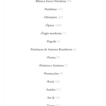
-Música Sacra Ortodoxa
(10)
-Natalinas
(45)
-Obituário
(20)
-Ópera
(248)
-Órgão moderno
(7)
-Pagode
(1)
-Partituras de Autores Brasileiros
(6)
-Poesia
(9)
-Prêmios e Sorteios
(7)
-Promoções
(9)
-Rock
(28)
-Samba
(17)
-Sei lá
(13)
-Tango
(17)