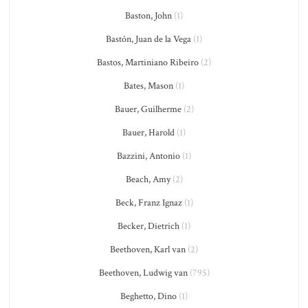
Baston, John
(1)
Bastón, Juan de la Vega
(1)
Bastos, Martiniano Ribeiro
(2)
Bates, Mason
(1)
Bauer, Guilherme
(2)
Bauer, Harold
(1)
Bazzini, Antonio
(1)
Beach, Amy
(2)
Beck, Franz Ignaz
(1)
Becker, Dietrich
(1)
Beethoven, Karl van
(2)
Beethoven, Ludwig van
(795)
Beghetto, Dino
(1)