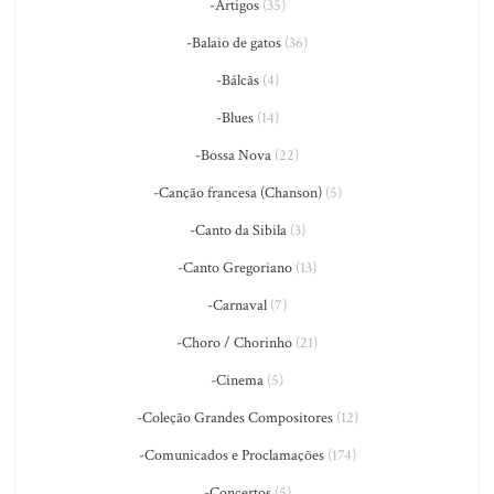
-Artigos
(35)
-Balaio de gatos
(36)
-Bálcãs
(4)
-Blues
(14)
-Bossa Nova
(22)
-Canção francesa (Chanson)
(5)
-Canto da Sibila
(3)
-Canto Gregoriano
(13)
-Carnaval
(7)
-Choro / Chorinho
(21)
-Cinema
(5)
-Coleção Grandes Compositores
(12)
-Comunicados e Proclamações
(174)
-Concertos
(5)