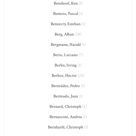
Benshoof, Ken
(1)
Bentoiu, Pascal
(1)
Benzecry, Esteban
(1)
Berg, Alban
(28)
Bergmann, Harald
(1)
Berio, Luciano
(7)
Berlin, Irving
(1)
Berlioz, Hector
(24)
Bermúdez, Pedro
(1)
Bermudo, Juan
(1)
Bernard, Christoph
(2)
Bernasconi, Andrea
(1)
Bernhardt, Christoph
(1)