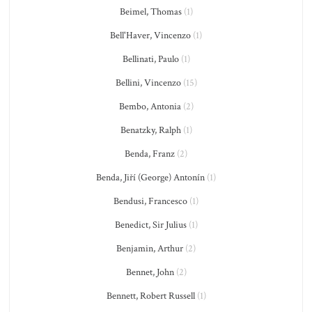
Beimel, Thomas
(1)
Bell'Haver, Vincenzo
(1)
Bellinati, Paulo
(1)
Bellini, Vincenzo
(15)
Bembo, Antonia
(2)
Benatzky, Ralph
(1)
Benda, Franz
(2)
Benda, Jiří (George) Antonín
(1)
Bendusi, Francesco
(1)
Benedict, Sir Julius
(1)
Benjamin, Arthur
(2)
Bennet, John
(2)
Bennett, Robert Russell
(1)