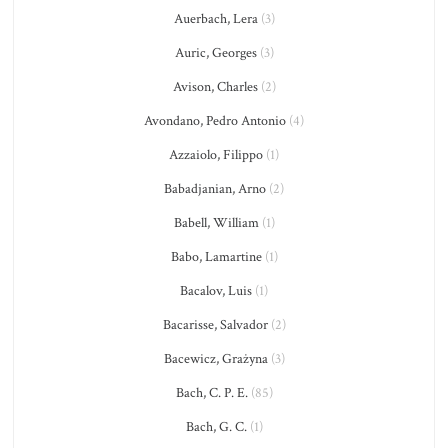
Auerbach, Lera
(3)
Auric, Georges
(3)
Avison, Charles
(2)
Avondano, Pedro Antonio
(4)
Azzaiolo, Filippo
(1)
Babadjanian, Arno
(2)
Babell, William
(1)
Babo, Lamartine
(1)
Bacalov, Luis
(1)
Bacarisse, Salvador
(2)
Bacewicz, Grażyna
(3)
Bach, C. P. E.
(85)
Bach, G. C.
(1)