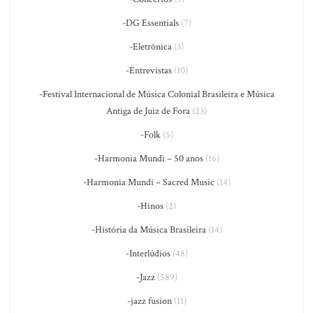
-DG Essentials
(7)
-Eletrônica
(3)
-Entrevistas
(10)
-Festival Internacional de Música Colonial Brasileira e Música
Antiga de Juiz de Fora
(23)
-Folk
(5)
-Harmonia Mundi – 50 anos
(16)
-Harmonia Mundi – Sacred Music
(14)
-Hinos
(2)
-História da Música Brasileira
(14)
-Interlúdios
(48)
-Jazz
(589)
-jazz fusion
(11)