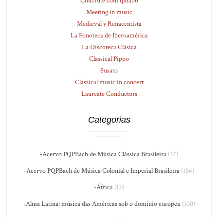
Chucrute com quiabo
Meeting in music
Medieval y Renacentista
La Fonoteca de Iberoamérica
La Discoteca Clásica
Classical Pippo
Susato
Classical music in concert
Laureate Conductors
Categorias
-Acervo PQPBach de Música Clássica Brasileira
(37)
-Acervo PQPBach de Música Colonial e Imperial Brasileira
(186)
-África
(12)
-Alma Latina: música das Américas sob o domínio europeu
(100)