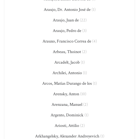
Araujo, Dr. Antonio José de
(1)
Araujo, Juan de
(22)
Araujo, Pedro de
(3)
Arauxo, Francisco Correa de
(4)
Arbeau, Thoinot
(2)
Arcadelt, Jacob
(1)
Archilei, Antonio
(1)
Arcos, Matías Durango de los
(1)
Arensky, Anton
(10)
Arenzana, Manuel
(2)
Argento, Dominick
(1)
Ariosti, Attilio
(2)
Arkhangelsky, Alexander Andreyevich
(1)