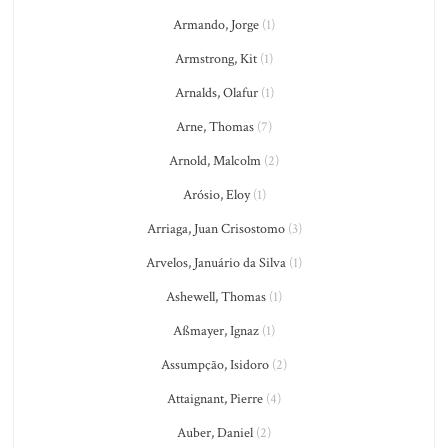
Armando, Jorge
(1)
Armstrong, Kit
(1)
Arnalds, Olafur
(1)
Arne, Thomas
(7)
Arnold, Malcolm
(2)
Arósio, Eloy
(1)
Arriaga, Juan Crisostomo
(3)
Arvelos, Januário da Silva
(1)
Ashewell, Thomas
(1)
Aßmayer, Ignaz
(1)
Assumpção, Isidoro
(2)
Attaignant, Pierre
(4)
Auber, Daniel
(2)