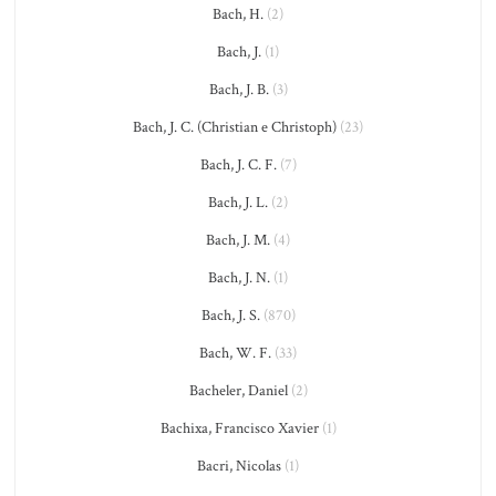
Bach, H.
(2)
Bach, J.
(1)
Bach, J. B.
(3)
Bach, J. C. (Christian e Christoph)
(23)
Bach, J. C. F.
(7)
Bach, J. L.
(2)
Bach, J. M.
(4)
Bach, J. N.
(1)
Bach, J. S.
(870)
Bach, W. F.
(33)
Bacheler, Daniel
(2)
Bachixa, Francisco Xavier
(1)
Bacri, Nicolas
(1)