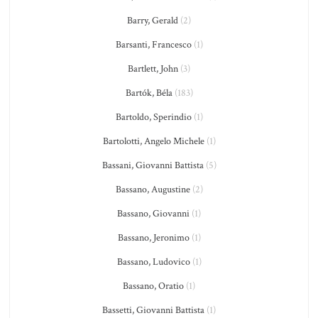
Barry, Gerald
(2)
Barsanti, Francesco
(1)
Bartlett, John
(3)
Bartók, Béla
(183)
Bartoldo, Sperindio
(1)
Bartolotti, Angelo Michele
(1)
Bassani, Giovanni Battista
(5)
Bassano, Augustine
(2)
Bassano, Giovanni
(1)
Bassano, Jeronimo
(1)
Bassano, Ludovico
(1)
Bassano, Oratio
(1)
Bassetti, Giovanni Battista
(1)