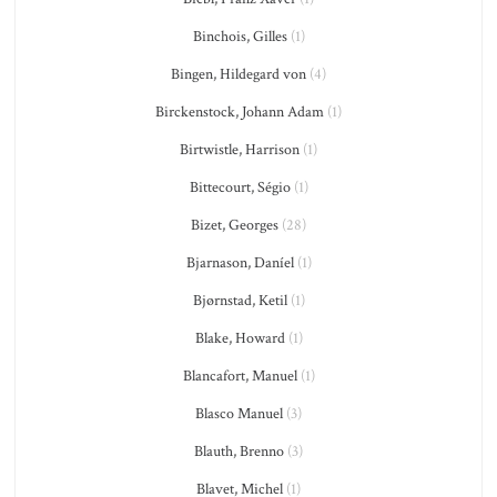
Binchois, Gilles
(1)
Bingen, Hildegard von
(4)
Birckenstock, Johann Adam
(1)
Birtwistle, Harrison
(1)
Bittecourt, Ségio
(1)
Bizet, Georges
(28)
Bjarnason, Daníel
(1)
Bjørnstad, Ketil
(1)
Blake, Howard
(1)
Blancafort, Manuel
(1)
Blasco Manuel
(3)
Blauth, Brenno
(3)
Blavet, Michel
(1)