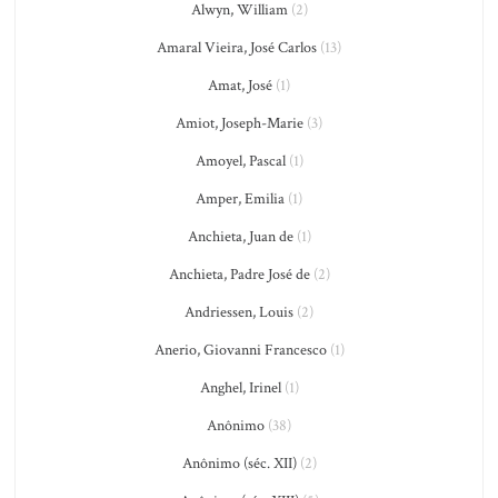
Alwyn, William
(2)
Amaral Vieira, José Carlos
(13)
Amat, José
(1)
Amiot, Joseph-Marie
(3)
Amoyel, Pascal
(1)
Amper, Emilia
(1)
Anchieta, Juan de
(1)
Anchieta, Padre José de
(2)
Andriessen, Louis
(2)
Anerio, Giovanni Francesco
(1)
Anghel, Irinel
(1)
Anônimo
(38)
Anônimo (séc. XII)
(2)