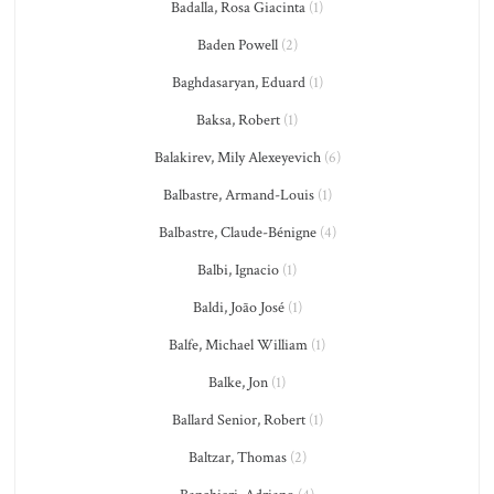
Badalla, Rosa Giacinta
(1)
Baden Powell
(2)
Baghdasaryan, Eduard
(1)
Baksa, Robert
(1)
Balakirev, Mily Alexeyevich
(6)
Balbastre, Armand-Louis
(1)
Balbastre, Claude-Bénigne
(4)
Balbi, Ignacio
(1)
Baldi, João José
(1)
Balfe, Michael William
(1)
Balke, Jon
(1)
Ballard Senior, Robert
(1)
Baltzar, Thomas
(2)