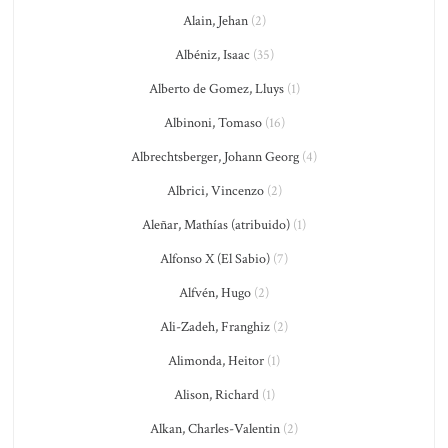
Alain, Jehan
(2)
Albéniz, Isaac
(35)
Alberto de Gomez, Lluys
(1)
Albinoni, Tomaso
(16)
Albrechtsberger, Johann Georg
(4)
Albrici, Vincenzo
(2)
Aleñar, Mathías (atribuido)
(1)
Alfonso X (El Sabio)
(7)
Alfvén, Hugo
(2)
Ali-Zadeh, Franghiz
(2)
Alimonda, Heitor
(1)
Alison, Richard
(1)
Alkan, Charles-Valentin
(2)