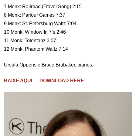
7 Monk: Railroad (Travel Song) 2:15
8 Monk: Parlour Games 7:37
9 Monk: St. Petersburg Waltz 7:04
10 Monk: Window In 7’s 2:46
11 Monk: Totentanz 3:07
12 Monk: Phantom Waltz 7:14
Ursula Oppens e Bruce Brubaker, pianos.
BAIXE AQUI — DOWNLOAD HERE