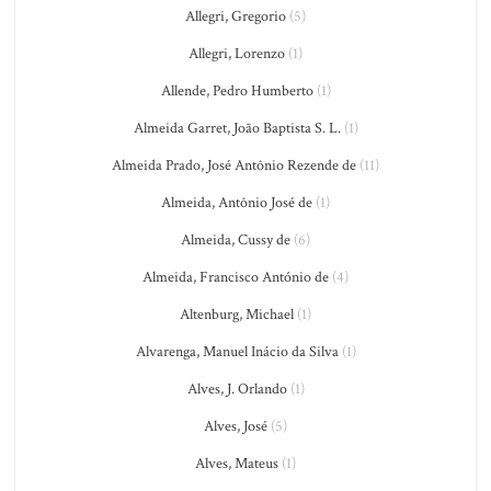
Allegri, Gregorio
(5)
Allegri, Lorenzo
(1)
Allende, Pedro Humberto
(1)
Almeida Garret, João Baptista S. L.
(1)
Almeida Prado, José Antônio Rezende de
(11)
Almeida, Antônio José de
(1)
Almeida, Cussy de
(6)
Almeida, Francisco António de
(4)
Altenburg, Michael
(1)
Alvarenga, Manuel Inácio da Silva
(1)
Alves, J. Orlando
(1)
Alves, José
(5)
Alves, Mateus
(1)