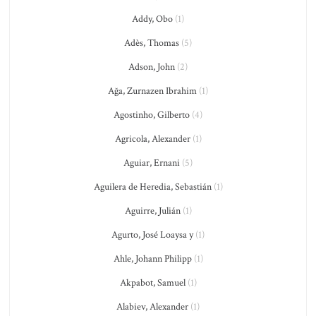
Addy, Obo
(1)
Adès, Thomas
(5)
Adson, John
(2)
Ağa, Zurnazen Ibrahim
(1)
Agostinho, Gilberto
(4)
Agricola, Alexander
(1)
Aguiar, Ernani
(5)
Aguilera de Heredia, Sebastián
(1)
Aguirre, Julián
(1)
Agurto, José Loaysa y
(1)
Ahle, Johann Philipp
(1)
Akpabot, Samuel
(1)
Alabiev, Alexander
(1)