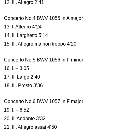
12. III. Allegro 2’41
Concerto No.4 BWV 1055 in A major
13. I. Allegro 4’24
14. II. Larghetto 5’14
15. III. Allegro ma non troppo 4’20
Concerto No.5 BWV 1056 in F minor
16. I. – 3’05
17. II. Largo 2’40
18. III. Presto 3’36
Concerto No.6 BWV 1057 in F major
19. I. – 6’52
20. II. Andante 3’32
21. III. Allegro assai 4’50