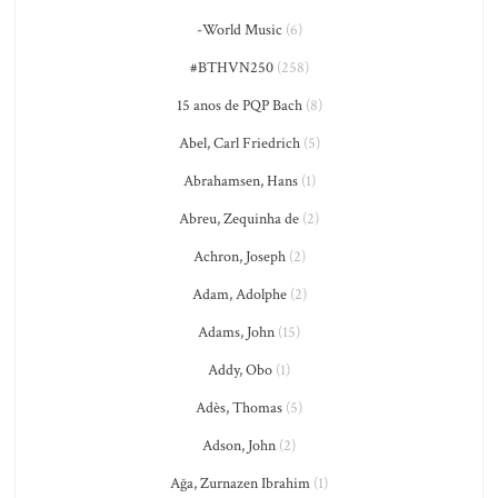
-World Music
(6)
#BTHVN250
(258)
15 anos de PQP Bach
(8)
Abel, Carl Friedrich
(5)
Abrahamsen, Hans
(1)
Abreu, Zequinha de
(2)
Achron, Joseph
(2)
Adam, Adolphe
(2)
Adams, John
(15)
Addy, Obo
(1)
Adès, Thomas
(5)
Adson, John
(2)
Ağa, Zurnazen Ibrahim
(1)