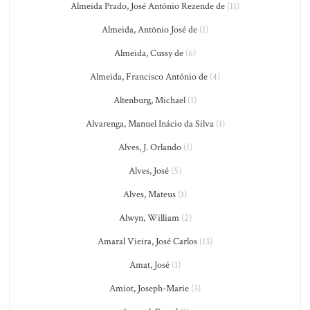
Almeida Prado, José Antônio Rezende de
(11)
Almeida, Antônio José de
(1)
Almeida, Cussy de
(6)
Almeida, Francisco António de
(4)
Altenburg, Michael
(1)
Alvarenga, Manuel Inácio da Silva
(1)
Alves, J. Orlando
(1)
Alves, José
(5)
Alves, Mateus
(1)
Alwyn, William
(2)
Amaral Vieira, José Carlos
(13)
Amat, José
(1)
Amiot, Joseph-Marie
(3)