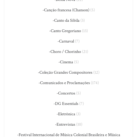
-Canção francesa (Chanson)
(5)
-Canto da Sibila
(3)
-Canto Gregoriano
(13)
-Carnaval
(7)
-Choro / Chorinho
(21)
-Cinema
(5)
-Coleção Grandes Compositores
(12)
-Comunicados e Proclamações
(174)
-Concertos
(5)
-DG Essentials
(7)
-Eletrônica
(3)
-Entrevistas
(10)
-Festival Internacional de Música Colonial Brasileira e Música