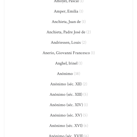
Amoyel, Pascal
(1)
Amper, Emilia
(1)
Anchieta, Juan de
(1)
Anchieta, Padre José de
(2)
Andriessen, Louis
(2)
Anerio, Giovanni Francesco
(1)
Anghel, Irinel
(1)
Anônimo
(38)
Anônimo (séc. XII)
(2)
Anônimo (séc. XIII)
(5)
Anônimo (séc. XIV)
(1)
Anônimo (séc. XV)
(5)
Anônimo (séc. XVI)
(6)
Anônimo (séc. XVII)
(6)