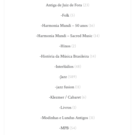
Antiga de Juiz de Fora
(23)
-Folk
(5)
-Harmonia Mundi – 50 anos
(16)
-Harmonia Mundi – Sacred Music
(14)
-Hinos
(2)
-História da Música Brasileira
(14)
-Interlúdios
(48)
-Jazz
(589)
-jazz fusion
(11)
-Klezmer / Cabaret
(6)
-Livros
(1)
-Modinhas e Lundus Antigos
(31)
-MPB
(54)