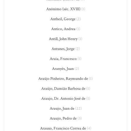
Anônimo (séc. XVIII)
(1)
Antheil, George
(2)
Antico, Andrea
(1)
Antill, John Henry
(1)
Antunes, Jorge
(2)
Araia, Francesco
(1)
Aranyés, Juan
(2)
Araújo Pinheiro, Raymundo de
(1)
Araújo, Damião Barbosa de
(1)
Araujo, Dr. Antonio José de
(1)
Araujo, Juan de
(22)
Araujo, Pedro de
(3)
Arauxo, Francisco Correa de
(4)