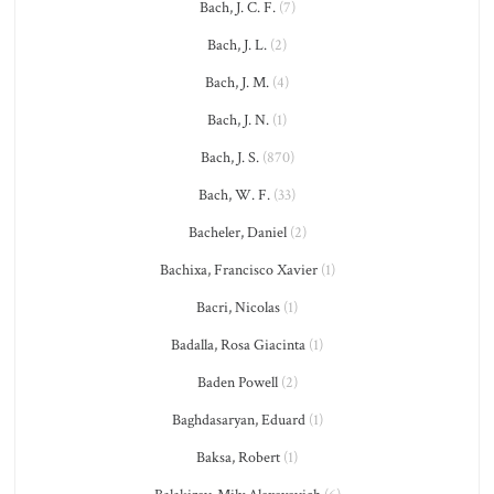
Bach, J. C. F.
(7)
Bach, J. L.
(2)
Bach, J. M.
(4)
Bach, J. N.
(1)
Bach, J. S.
(870)
Bach, W. F.
(33)
Bacheler, Daniel
(2)
Bachixa, Francisco Xavier
(1)
Bacri, Nicolas
(1)
Badalla, Rosa Giacinta
(1)
Baden Powell
(2)
Baghdasaryan, Eduard
(1)
Baksa, Robert
(1)