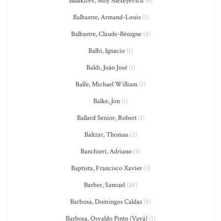
Balakirev, Mily Alexeyevich
(6)
Balbastre, Armand-Louis
(1)
Balbastre, Claude-Bénigne
(4)
Balbi, Ignacio
(1)
Baldi, João José
(1)
Balfe, Michael William
(1)
Balke, Jon
(1)
Ballard Senior, Robert
(1)
Baltzar, Thomas
(2)
Banchieri, Adriano
(4)
Baptista, Francisco Xavier
(3)
Barber, Samuel
(26)
Barbosa, Domingos Caldas
(8)
Barbosa, Osvaldo Pinto (Vavá)
(1)