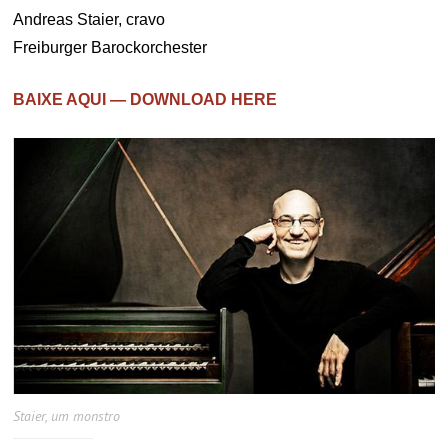
Andreas Staier, cravo
Freiburger Barockorchester
BAIXE AQUI — DOWNLOAD HERE
Staier, um monstro