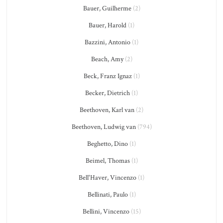
Bauer, Guilherme
(2)
Bauer, Harold
(1)
Bazzini, Antonio
(1)
Beach, Amy
(2)
Beck, Franz Ignaz
(1)
Becker, Dietrich
(1)
Beethoven, Karl van
(2)
Beethoven, Ludwig van
(794)
Beghetto, Dino
(1)
Beimel, Thomas
(1)
Bell'Haver, Vincenzo
(1)
Bellinati, Paulo
(1)
Bellini, Vincenzo
(15)