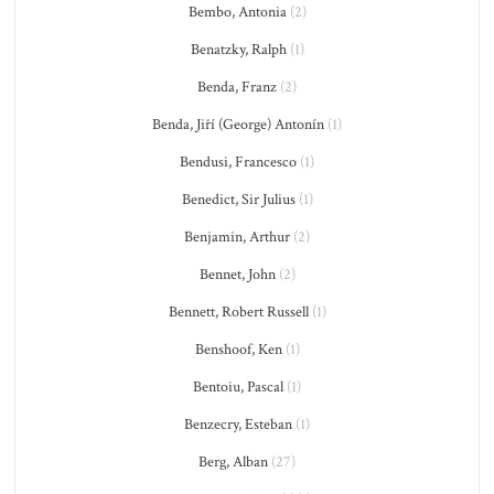
Bembo, Antonia
(2)
Benatzky, Ralph
(1)
Benda, Franz
(2)
Benda, Jiří (George) Antonín
(1)
Bendusi, Francesco
(1)
Benedict, Sir Julius
(1)
Benjamin, Arthur
(2)
Bennet, John
(2)
Bennett, Robert Russell
(1)
Benshoof, Ken
(1)
Bentoiu, Pascal
(1)
Benzecry, Esteban
(1)
Berg, Alban
(27)