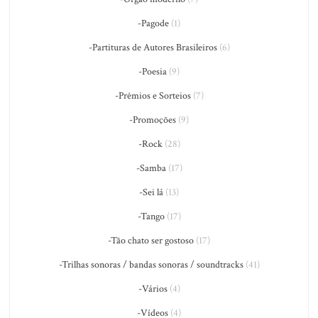
-Pagode
(1)
-Partituras de Autores Brasileiros
(6)
-Poesia
(9)
-Prêmios e Sorteios
(7)
-Promoções
(9)
-Rock
(28)
-Samba
(17)
-Sei lá
(13)
-Tango
(17)
-Tão chato ser gostoso
(17)
-Trilhas sonoras / bandas sonoras / soundtracks
(41)
-Vários
(4)
-Vídeos
(4)