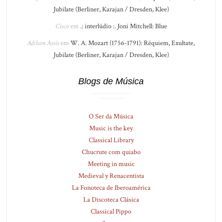
Jubilate (Berliner, Karajan / Dresden, Klee)
Cisco
em
.: interlúdio :. Joni Mitchell: Blue
Adilson Assis
em
W. A. Mozart (1756-1791): Réquiem, Exultate,
Jubilate (Berliner, Karajan / Dresden, Klee)
Blogs de Música
O Ser da Música
Music is the key
Classical Library
Chucrute com quiabo
Meeting in music
Medieval y Renacentista
La Fonoteca de Iberoamérica
La Discoteca Clásica
Classical Pippo