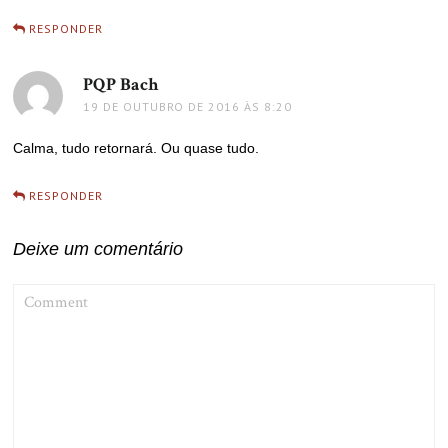
RESPONDER
PQP Bach
disse:
19 DE OUTUBRO DE 2016 ÀS 8:20
Calma, tudo retornará. Ou quase tudo.
RESPONDER
Deixe um comentário
COMMENT