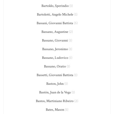
Bartoldo, Sperindio
(1)
Bartolotti, Angelo Michele
(1)
Bassani, Giovanni Battista
(5)
Bassano, Augustine
(2)
Bassano, Giovanni
(1)
Bassano, Jeronimo
(1)
Bassano, Ludovico
(1)
Bassano, Oratio
(1)
Bassetti, Giovanni Battista
(1)
Baston, John
(1)
Bastón, Juan de la Vega
(1)
Bastos, Martiniano Ribeiro
(2)
Bates, Mason
(1)