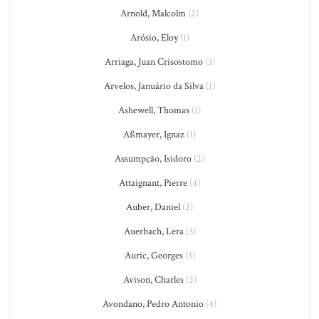
Arnold, Malcolm
(2)
Arósio, Eloy
(1)
Arriaga, Juan Crisostomo
(3)
Arvelos, Januário da Silva
(1)
Ashewell, Thomas
(1)
Aßmayer, Ignaz
(1)
Assumpção, Isidoro
(2)
Attaignant, Pierre
(4)
Auber, Daniel
(2)
Auerbach, Lera
(3)
Auric, Georges
(3)
Avison, Charles
(2)
Avondano, Pedro Antonio
(4)