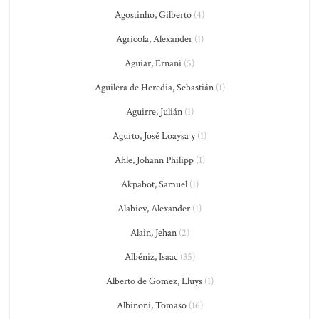
Agostinho, Gilberto
(4)
Agricola, Alexander
(1)
Aguiar, Ernani
(5)
Aguilera de Heredia, Sebastián
(1)
Aguirre, Julián
(1)
Agurto, José Loaysa y
(1)
Ahle, Johann Philipp
(1)
Akpabot, Samuel
(1)
Alabiev, Alexander
(1)
Alain, Jehan
(2)
Albéniz, Isaac
(35)
Alberto de Gomez, Lluys
(1)
Albinoni, Tomaso
(16)