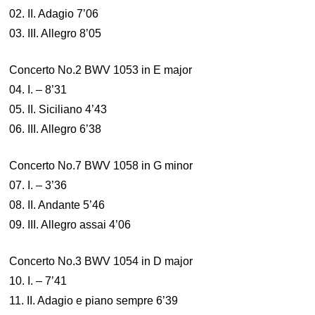
02. II. Adagio 7’06
03. III. Allegro 8’05
Concerto No.2 BWV 1053 in E major
04. I. – 8’31
05. II. Siciliano 4’43
06. III. Allegro 6’38
Concerto No.7 BWV 1058 in G minor
07. I. – 3’36
08. II. Andante 5’46
09. III. Allegro assai 4’06
Concerto No.3 BWV 1054 in D major
10. I. – 7’41
11. II. Adagio e piano sempre 6’39