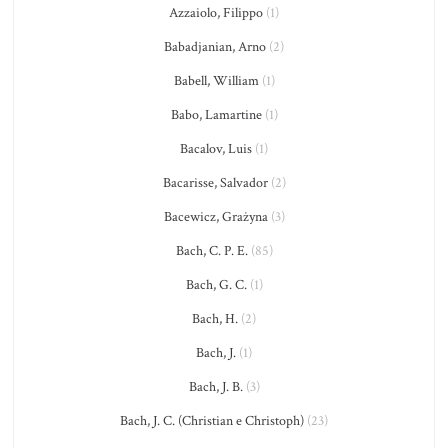
Azzaiolo, Filippo
(1)
Babadjanian, Arno
(2)
Babell, William
(1)
Babo, Lamartine
(1)
Bacalov, Luis
(1)
Bacarisse, Salvador
(2)
Bacewicz, Grażyna
(3)
Bach, C. P. E.
(85)
Bach, G. C.
(1)
Bach, H.
(2)
Bach, J.
(1)
Bach, J. B.
(3)
Bach, J. C. (Christian e Christoph)
(23)