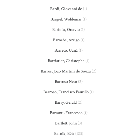
Bardi, Giovanni de
(1)
Bargiel, Woldemar
(1)
Bariolla, Ottavio
(1)
Barnabé, Arrigo
(1)
Barreto, Uaná
(1)
Barriatier, Christophe
(1)
Barros, João Martins de Souza
(2)
Barroso Neto
(2)
Barroso, Francisco Paurillo
(1)
Barry, Gerald
(2)
Barsanti, Francesco
(1)
Bartlett, John
(3)
Bartók, Béla
(183)