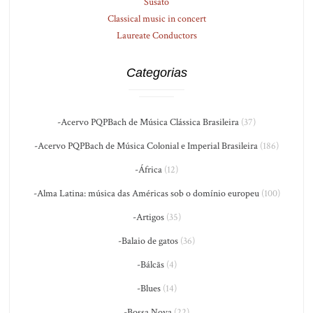
Susato
Classical music in concert
Laureate Conductors
Categorias
-Acervo PQPBach de Música Clássica Brasileira
(37)
-Acervo PQPBach de Música Colonial e Imperial Brasileira
(186)
-África
(12)
-Alma Latina: música das Américas sob o domínio europeu
(100)
-Artigos
(35)
-Balaio de gatos
(36)
-Bálcãs
(4)
-Blues
(14)
-Bossa Nova
(22)