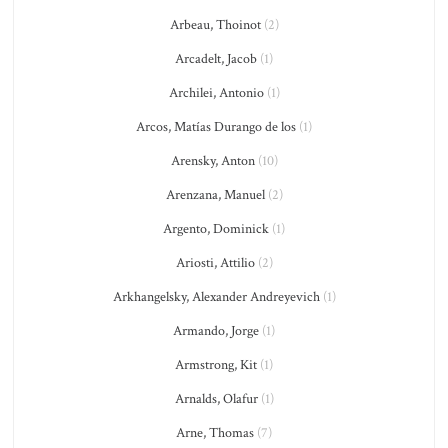
Arbeau, Thoinot
(2)
Arcadelt, Jacob
(1)
Archilei, Antonio
(1)
Arcos, Matías Durango de los
(1)
Arensky, Anton
(10)
Arenzana, Manuel
(2)
Argento, Dominick
(1)
Ariosti, Attilio
(2)
Arkhangelsky, Alexander Andreyevich
(1)
Armando, Jorge
(1)
Armstrong, Kit
(1)
Arnalds, Olafur
(1)
Arne, Thomas
(7)