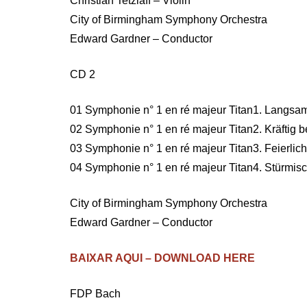
Christian Tetzlaff – Violin
City of Birmingham Symphony Orchestra
Edward Gardner – Conductor
CD 2
01 Symphonie n° 1 en ré majeur Titan1. Langsa
02 Symphonie n° 1 en ré majeur Titan2. Kräftig 
03 Symphonie n° 1 en ré majeur Titan3. Feierli
04 Symphonie n° 1 en ré majeur Titan4. Stürmis
City of Birmingham Symphony Orchestra
Edward Gardner – Conductor
BAIXAR AQUI – DOWNLOAD HERE
FDP Bach