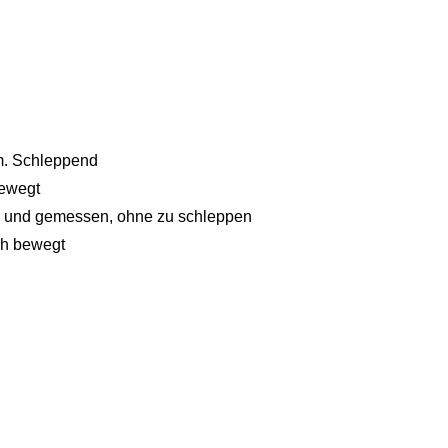
m. Schleppend
bewegt
ch und gemessen, ohne zu schleppen
ch bewegt