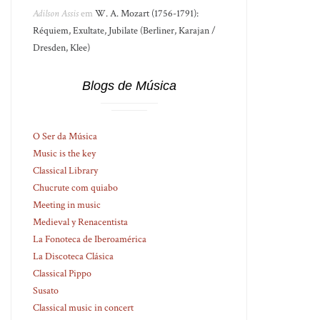
Adilson Assis
em
W. A. Mozart (1756-1791):
Réquiem, Exultate, Jubilate (Berliner, Karajan /
Dresden, Klee)
Blogs de Música
O Ser da Música
Music is the key
Classical Library
Chucrute com quiabo
Meeting in music
Medieval y Renacentista
La Fonoteca de Iberoamérica
La Discoteca Clásica
Classical Pippo
Susato
Classical music in concert