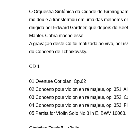
O Orquestra Sinfônica da Cidade de Birmingham f
moldou e a transformou em uma das melhores orq
dirigida por Edward Gardner, que depois do Beet
Mahler. Cabra macho esse.
A gravação deste Cd foi realizada ao vivo, por i
do Concerto de Tchaikovsky.
CD 1
01 Overture Coriolan, Op.62
02 Concerto pour violon en ré majeur, op. 351. A
03 Concerto pour violon en ré majeur, op. 352. 
04 Concerto pour violon en ré majeur, op. 353. Fi
05 Partita for Violin Solo No.3 in E, BWV 10063