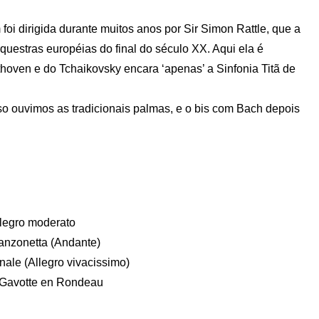
oi dirigida durante muitos anos por Sir Simon Rattle, que a
uestras européias do final do século XX. Aqui ela é
hoven e do Tchaikovsky encara ‘apenas’ a Sinfonia Titã de
sso ouvimos as tradicionais palmas, e o bis com Bach depois
llegro moderato
Canzonetta (Andante)
nale (Allegro vivacissimo)
. Gavotte en Rondeau